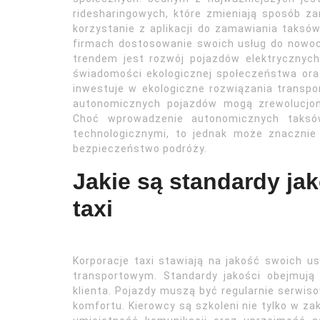
ridesharingowych, które zmieniają sposób zam
korzystanie z aplikacji do zamawiania taksó
firmach dostosowanie swoich usług do nowo
trendem jest rozwój pojazdów elektrycznych
świadomości ekologicznej społeczeństwa oraz 
inwestuje w ekologiczne rozwiązania transp
autonomicznych pojazdów mogą zrewolucjon
Choć wprowadzenie autonomicznych taksó
technologicznymi, to jednak może znacznie
bezpieczeństwo podróży.
Jakie są standardy ja
taxi
Korporacje taxi stawiają na jakość swoich u
transportowym. Standardy jakości obejmują
klienta. Pojazdy muszą być regularnie serwis
komfortu. Kierowcy są szkoleni nie tylko w zak