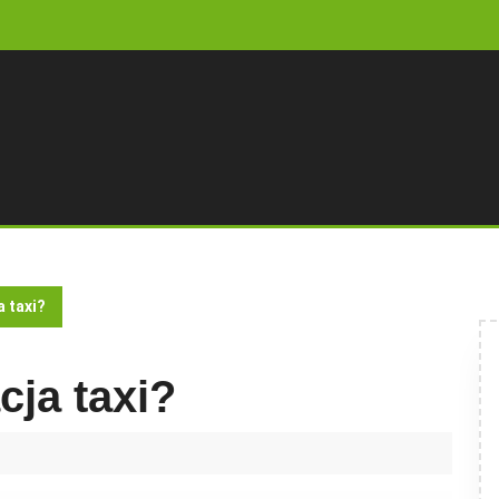
a taxi?
cja taxi?