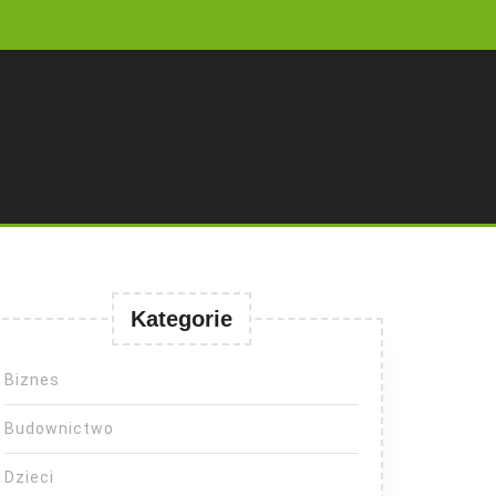
Kategorie
Biznes
Budownictwo
Dzieci