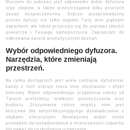
Kluczem do sukcesu jest odpowiedni dobór dyfuzora
oraz olejków, a także przestrzeganie kilku prostych
zasad bezpieczeństwa. Dobrze przeprowadzony
proces dyfuzji nie tylko wypełni Twój dom pięknym
zapachem, ale także przyczyni się do poprawy jakości
powietrza i Twojego samopoczucia. Zapraszam do
odkrywania świata aromatycznych doznań.
Wybór odpowiedniego dyfuzora.
Narzędzia, które zmieniają
przestrzeń.
Na rynku dostępnych jest wiele rodzajów dyfuzorów,
każdy z nich oferuje nieco inne możliwości i efekt
końcowy. Wybór odpowiedniego urządzenia zależy od
Twoich preferencji, wielkości pomieszczenia oraz
budżetu. Zrozumienie różnic między nimi jest
kluczowe dla satysfakcjonującego doświadczenia z
olejkami eterycznymi. Niewłaściwy wybór może
prowadzić do niezadowolenia z intensywności zapachu
lub nawet do uszkodzenia urządzenia.