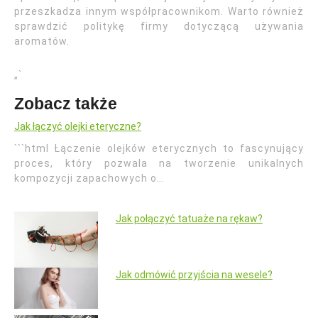
przeszkadza innym współpracownikom. Warto również
sprawdzić politykę firmy dotyczącą używania
aromatów.
„`
Zobacz także
Jak łączyć olejki eteryczne?
```html Łączenie olejków eterycznych to fascynujący
proces, który pozwala na tworzenie unikalnych
kompozycji zapachowych o…
Jak połączyć tatuaże na rękaw?
Jak odmówić przyjścia na wesele?