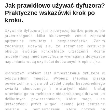
Jak prawidłowo używać dyfuzora?
Praktyczne wskazówki krok po
kroku.
Używanie dyfuzora jest zazwyczaj bardzo proste, ale
przestrzeganie kilku kluczowych zasad zapewni
optymalne rezultaty i bezpieczeństwo. Zanim
zaczniesz, upewnij się, że rozumiesz instrukcję
obsługi swojego konkretnego urządzenia. Różne
modele mogą mieć specyficzne wymagania dotyczące
napełniania wodą czy ilości dodawanych kropli olejku.
Pierwszym krokiem jest
umieszczenie dyfuzora
w
odpowiednim miejscu. Wybierz stabilną, płaską
powierzchnię z dala od źródeł ciepła, bezpośredniego
światła słonecznego i otwartych okien. Unikaj
stawiania go na meblach z nieobrobionego drewna lub
delikatnych powierzchniach, które mogą ulec
uszkodzeniu przez wilgoć. Idealne jest centralne
miejsce w pomieszczeniu, które pozwoli na