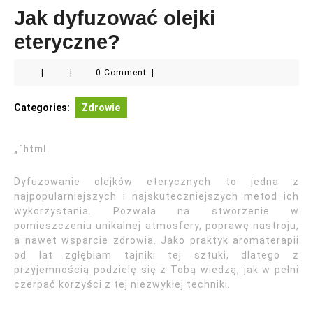
Jak dyfuzować olejki
eteryczne?
|
|
0 Comment
|
Categories:
Zdrowie
„`html
Dyfuzowanie olejków eterycznych to jedna z
najpopularniejszych i najskuteczniejszych metod ich
wykorzystania. Pozwala na stworzenie w
pomieszczeniu unikalnej atmosfery, poprawę nastroju,
a nawet wsparcie zdrowia. Jako praktyk aromaterapii
od lat zgłębiam tajniki tej sztuki, dlatego z
przyjemnością podzielę się z Tobą wiedzą, jak w pełni
czerpać korzyści z tej niezwykłej techniki.