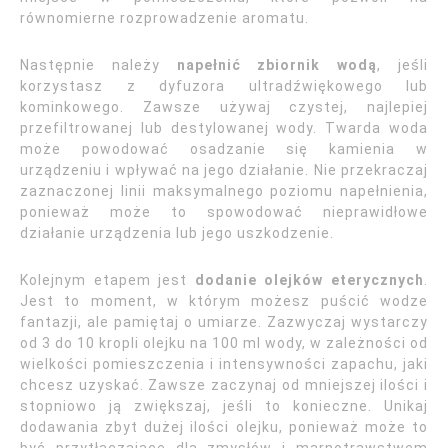
równomierne rozprowadzenie aromatu.
Następnie należy
napełnić zbiornik wodą
, jeśli
korzystasz z dyfuzora ultradźwiękowego lub
kominkowego. Zawsze używaj czystej, najlepiej
przefiltrowanej lub destylowanej wody. Twarda woda
może powodować osadzanie się kamienia w
urządzeniu i wpływać na jego działanie. Nie przekraczaj
zaznaczonej linii maksymalnego poziomu napełnienia,
ponieważ może to spowodować nieprawidłowe
działanie urządzenia lub jego uszkodzenie.
Kolejnym etapem jest
dodanie olejków eterycznych
.
Jest to moment, w którym możesz puścić wodze
fantazji, ale pamiętaj o umiarze. Zazwyczaj wystarczy
od 3 do 10 kropli olejku na 100 ml wody, w zależności od
wielkości pomieszczenia i intensywności zapachu, jaki
chcesz uzyskać. Zawsze zaczynaj od mniejszej ilości i
stopniowo ją zwiększaj, jeśli to konieczne. Unikaj
dodawania zbyt dużej ilości olejku, ponieważ może to