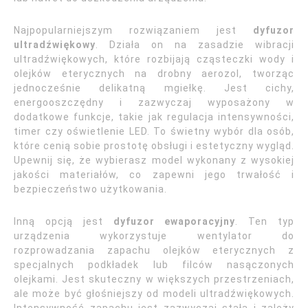
Najpopularniejszym rozwiązaniem jest
dyfuzor
ultradźwiękowy
. Działa on na zasadzie wibracji
ultradźwiękowych, które rozbijają cząsteczki wody i
olejków eterycznych na drobny aerozol, tworząc
jednocześnie delikatną mgiełkę. Jest cichy,
energooszczędny i zazwyczaj wyposażony w
dodatkowe funkcje, takie jak regulacja intensywności,
timer czy oświetlenie LED. To świetny wybór dla osób,
które cenią sobie prostotę obsługi i estetyczny wygląd.
Upewnij się, że wybierasz model wykonany z wysokiej
jakości materiałów, co zapewni jego trwałość i
bezpieczeństwo użytkowania.
Inną opcją jest
dyfuzor ewaporacyjny
. Ten typ
urządzenia wykorzystuje wentylator do
rozprowadzania zapachu olejków eterycznych z
specjalnych podkładek lub filców nasączonych
olejkami. Jest skuteczny w większych przestrzeniach,
ale może być głośniejszy od modeli ultradźwiękowych.