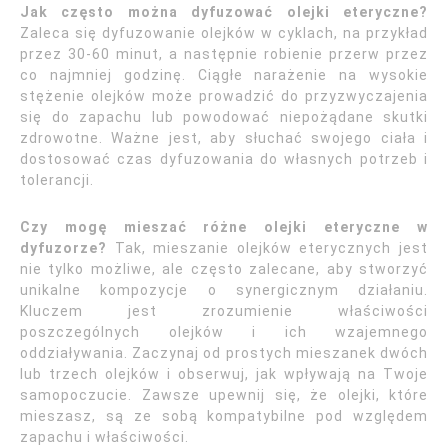
Jak często można dyfuzować olejki eteryczne?
Zaleca się dyfuzowanie olejków w cyklach, na przykład
przez 30-60 minut, a następnie robienie przerw przez
co najmniej godzinę. Ciągłe narażenie na wysokie
stężenie olejków może prowadzić do przyzwyczajenia
się do zapachu lub powodować niepożądane skutki
zdrowotne. Ważne jest, aby słuchać swojego ciała i
dostosować czas dyfuzowania do własnych potrzeb i
tolerancji.
Czy mogę mieszać różne olejki eteryczne w
dyfuzorze?
Tak, mieszanie olejków eterycznych jest
nie tylko możliwe, ale często zalecane, aby stworzyć
unikalne kompozycje o synergicznym działaniu.
Kluczem jest zrozumienie właściwości
poszczególnych olejków i ich wzajemnego
oddziaływania. Zaczynaj od prostych mieszanek dwóch
lub trzech olejków i obserwuj, jak wpływają na Twoje
samopoczucie. Zawsze upewnij się, że olejki, które
mieszasz, są ze sobą kompatybilne pod względem
zapachu i właściwości.