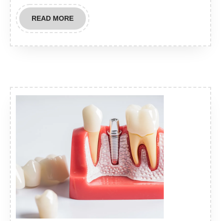
READ
READ MORE
MORE