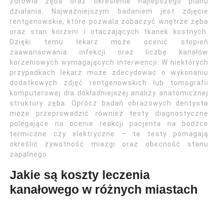
zdrowia zęba oraz określenie najlepszego planu
działania. Najważniejszym badaniem jest zdjęcie
rentgenowskie, które pozwala zobaczyć wnętrze zęba
oraz stan korzeni i otaczających tkanek kostnych.
Dzięki temu lekarz może ocenić stopień
zaawansowania infekcji oraz liczbę kanałów
korzeniowych wymagających interwencji. W niektórych
przypadkach lekarz może zdecydować o wykonaniu
dodatkowych zdjęć rentgenowskich lub tomografii
komputerowej dla dokładniejszej analizy anatomicznej
struktury zęba. Oprócz badań obrazowych dentysta
może przeprowadzić również testy diagnostyczne
polegające na ocenie reakcji pacjenta na bodźce
termiczne czy elektryczne – te testy pomagają
określić żywotność miazgi oraz obecność stanu
zapalnego.
Jakie są koszty leczenia
kanałowego w różnych miastach