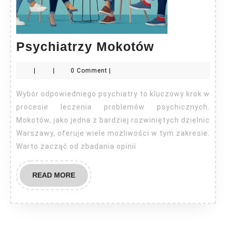
Psychiatrz
Psychiatrzy Mokotów
Mokotów
|
|
0 Comment
|
Wybór odpowiedniego psychiatry to kluczowy krok w
procesie leczenia problemów psychicznych.
Mokotów, jako jedna z bardziej rozwiniętych dzielnic
Warszawy, oferuje wiele możliwości w tym zakresie.
Warto zacząć od zbadania opinii
READ
READ MORE
MORE