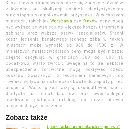
Koszt leczenia kanałowego może się znacznie różnić w
zależności od lokalizacji gabinetu dentystycznego
oraz stopnia skomplikowania przypadku. W większych
miastach, takich jak
Warszawa
czy
Kraków
, ceny mogą
być wyższe ze względu na większe koszty utrzymania
gabinetu oraz wyższe stawki specjalistów. Średni
koszt leczenia kanałowego jednego zęba w takich
miastach może wynosić od 800 do 1500 zł. W
mniejszych miejscowościach ceny mogą być niższe,
często oscylując w granicach 500 do 1000 zł.
Dodatkowo, warto zwrócić uwagę na to, że niektóre
ubezpieczenia zdrowotne mogą pokrywać część
kosztów związanych z leczeniem kanałowym, co
również wpływa na ostateczną kwotę do zapłaty przez
pacjenta. Warto przed wizytą skonsultować się z
dentystą na temat kosztów oraz ewentualnych
możliwości płatności ratalnej, co może ułatwić
podjęcie decyzji o leczeniu.
Zobacz także
Upadłość konsumencka jak długo trwa?