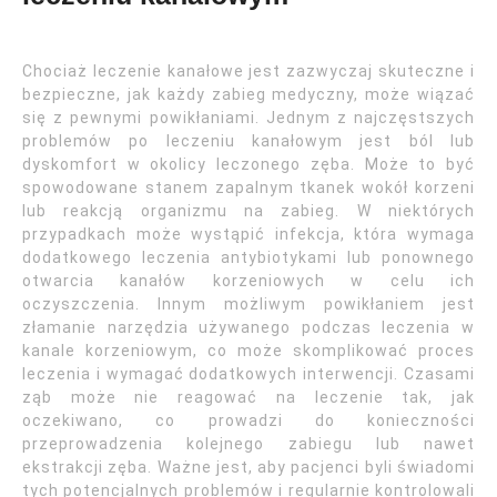
Chociaż leczenie kanałowe jest zazwyczaj skuteczne i
bezpieczne, jak każdy zabieg medyczny, może wiązać
się z pewnymi powikłaniami. Jednym z najczęstszych
problemów po leczeniu kanałowym jest ból lub
dyskomfort w okolicy leczonego zęba. Może to być
spowodowane stanem zapalnym tkanek wokół korzeni
lub reakcją organizmu na zabieg. W niektórych
przypadkach może wystąpić infekcja, która wymaga
dodatkowego leczenia antybiotykami lub ponownego
otwarcia kanałów korzeniowych w celu ich
oczyszczenia. Innym możliwym powikłaniem jest
złamanie narzędzia używanego podczas leczenia w
kanale korzeniowym, co może skomplikować proces
leczenia i wymagać dodatkowych interwencji. Czasami
ząb może nie reagować na leczenie tak, jak
oczekiwano, co prowadzi do konieczności
przeprowadzenia kolejnego zabiegu lub nawet
ekstrakcji zęba. Ważne jest, aby pacjenci byli świadomi
tych potencjalnych problemów i regularnie kontrolowali