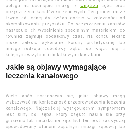
polega na usunięciu miazgi z
wnętrza
zęba oraz
oczyszczeniu kanałów korzeniowych. Ten proces może
trwać od jednej do dwóch godzin w zależności od
skomplikowania przypadku. Po oczyszczeniu kanałów
następuje ich wypełnienie specjalnym materiałem, co
również zajmuje dodatkowy czas. Na końcu lekarz
może zalecić wykonanie korony protetycznej lub
innego rodzaju odbudowy zęba, co wiąże się z
kolejnymi wizytami i dodatkowymi kosztami.
Jakie są objawy wymagające
leczenia kanałowego
Wiele osób zastanawia się, jakie objawy mogą
wskazywać na konieczność przeprowadzenia leczenia
kanałowego. Najczęściej występującym symptomem
jest silny ból zęba, który często nasila się przy
gryzieniu lub nacisku na ząb. Ból ten jest zazwyczaj
spowodowany stanem zapalnym miazgi zębowej lub