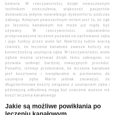
bolesne. W rzeczywistości, dzięki nowoczesnym
technikom znieczulenia, większość pacjentów
doświadcza jedynie niewielkiego dyskomfortu podczas
zabiegu. Kolejnym powszechnym mitem jest to, że ząb
po leczeniu kanałowym nie może już nigdy być
używany. W rzeczywistości, odpowiednio
przeprowadzone leczenie pozwala na zachowanie zęba
i jego funkcji przez wiele lat. Niektórzy ludzie wierzą
również, że leczenie kanałowe zawsze kończy się
koniecznością usunięcia zęba. W rzeczywistości, wiele
zębów można uratować dzięki temu zabiegowi, co
pozwala uniknąć bardziej inwazyjnych procedur.
Ponadto, istnieje przekonanie, że leczenie kanałowe
jest kosztowne i nieopłacalne w porównaniu do
usunięcia zęba. Warto jednak zauważyć, że
długoterminowe koszty związane z usunięciem zęba i
późniejszą odbudową mogą być znacznie wyższe niż
koszt leczenia kanałowego.
Jakie są możliwe powikłania po
leczeniu kanałowym