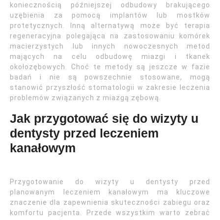
koniecznością późniejszej odbudowy brakującego
uzębienia za pomocą implantów lub mostków
protetycznych. Inną alternatywą może być terapia
regeneracyjna polegająca na zastosowaniu komórek
macierzystych lub innych nowoczesnych metod
mających na celu odbudowę miazgi i tkanek
okołozębowych. Choć te metody są jeszcze w fazie
badań i nie są powszechnie stosowane, mogą
stanowić przyszłość stomatologii w zakresie leczenia
problemów związanych z miazgą zębową.
Jak przygotować się do wizyty u
dentysty przed leczeniem
kanałowym
Przygotowanie do wizyty u dentysty przed
planowanym leczeniem kanałowym ma kluczowe
znaczenie dla zapewnienia skuteczności zabiegu oraz
komfortu pacjenta. Przede wszystkim warto zebrać