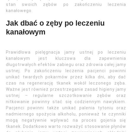
stan swoich zębów po zakończeniu leczenia
kanałowego.
Jak dbać o zęby po leczeniu
kanałowym
Prawidłowa pielęgnacja jamy ustnej po leczeniu
kanałowym jest kluczowa dla zapewnienia
długotrwałych efektów zabiegu oraz zdrowia całej jamy
ustnej. Po zakończeniu leczenia pacjenci powinni
unikać twardych pokarmów przez kilka dni, aby dać
czas na regenerację tkanek wokół leczonego zęba.
Ważne jest również przestrzeganie zasad higieny jamy
ustnej – regularne szczotkowanie zębów oraz
nitkowanie powinny stać się codziennym nawykiem.
Pacjenci powinni także unikać palenia tytoniu oraz
nadmiernego spożycia alkoholu, ponieważ te czynniki
mogą negatywnie wpływać na proces gojenia się
tkanek. Dodatkowo warto rozważyć stosowanie płynów