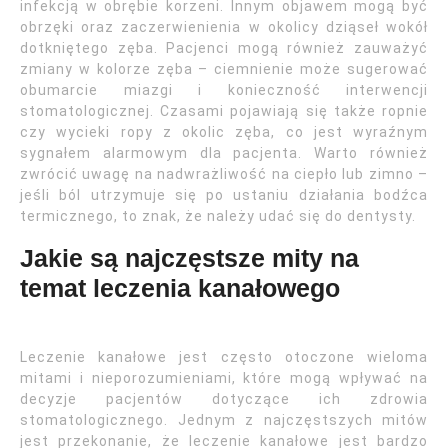
infekcją w obrębie korzeni. Innym objawem mogą być
obrzęki oraz zaczerwienienia w okolicy dziąseł wokół
dotkniętego zęba. Pacjenci mogą również zauważyć
zmiany w kolorze zęba – ciemnienie może sugerować
obumarcie miazgi i konieczność interwencji
stomatologicznej. Czasami pojawiają się także ropnie
czy wycieki ropy z okolic zęba, co jest wyraźnym
sygnałem alarmowym dla pacjenta. Warto również
zwrócić uwagę na nadwrażliwość na ciepło lub zimno –
jeśli ból utrzymuje się po ustaniu działania bodźca
termicznego, to znak, że należy udać się do dentysty.
Jakie są najczęstsze mity na
temat leczenia kanałowego
Leczenie kanałowe jest często otoczone wieloma
mitami i nieporozumieniami, które mogą wpływać na
decyzje pacjentów dotyczące ich zdrowia
stomatologicznego. Jednym z najczęstszych mitów
jest przekonanie, że leczenie kanałowe jest bardzo