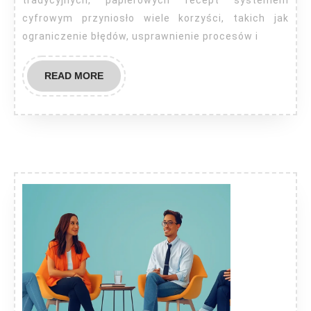
tradycyjnych, papierowych recept systemem
cyfrowym przyniosło wiele korzyści, takich jak
ograniczenie błędów, usprawnienie procesów i
READ
READ MORE
MORE