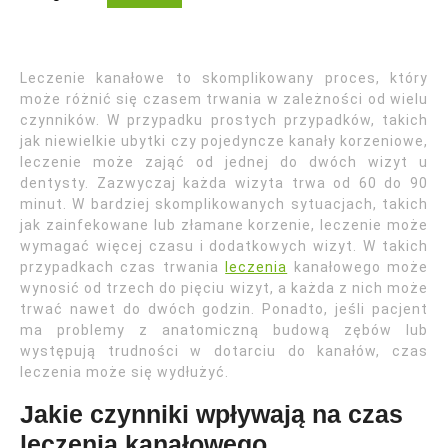
Leczenie kanałowe to skomplikowany proces, który
może różnić się czasem trwania w zależności od wielu
czynników. W przypadku prostych przypadków, takich
jak niewielkie ubytki czy pojedyncze kanały korzeniowe,
leczenie może zająć od jednej do dwóch wizyt u
dentysty. Zazwyczaj każda wizyta trwa od 60 do 90
minut. W bardziej skomplikowanych sytuacjach, takich
jak zainfekowane lub złamane korzenie, leczenie może
wymagać więcej czasu i dodatkowych wizyt. W takich
przypadkach czas trwania
leczenia
kanałowego może
wynosić od trzech do pięciu wizyt, a każda z nich może
trwać nawet do dwóch godzin. Ponadto, jeśli pacjent
ma problemy z anatomiczną budową zębów lub
występują trudności w dotarciu do kanałów, czas
leczenia może się wydłużyć.
Jakie czynniki wpływają na czas
leczenia kanałowego