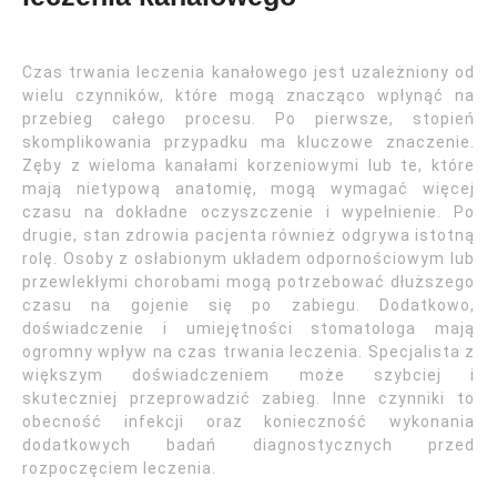
Czas trwania leczenia kanałowego jest uzależniony od
wielu czynników, które mogą znacząco wpłynąć na
przebieg całego procesu. Po pierwsze, stopień
skomplikowania przypadku ma kluczowe znaczenie.
Zęby z wieloma kanałami korzeniowymi lub te, które
mają nietypową anatomię, mogą wymagać więcej
czasu na dokładne oczyszczenie i wypełnienie. Po
drugie, stan zdrowia pacjenta również odgrywa istotną
rolę. Osoby z osłabionym układem odpornościowym lub
przewlekłymi chorobami mogą potrzebować dłuższego
czasu na gojenie się po zabiegu. Dodatkowo,
doświadczenie i umiejętności stomatologa mają
ogromny wpływ na czas trwania leczenia. Specjalista z
większym doświadczeniem może szybciej i
skuteczniej przeprowadzić zabieg. Inne czynniki to
obecność infekcji oraz konieczność wykonania
dodatkowych badań diagnostycznych przed
rozpoczęciem leczenia.