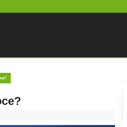
oce?
oce?