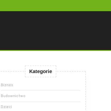
Kategorie
Biznes
Budownictwo
Dzieci