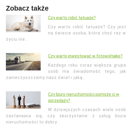
Zobacz także
Czy warto robić tatuaże?
Czy warto robić tatuaże? Czy jest
na świecie osoba, która choć raz w
życiu nie…
Czy warto inwestować w fotowoltaike?
Każdego roku coraz większa grupa
osób ma świadomość tego, jak
zanieczyszczamy nasz świat i jaką…
Czy biuro nieruchomości pomoże ci w
sprzedaży?
W dzisiejszych czasach wiele osób
zastanawia się, czy skorzystanie z usług biura
nieruchomości to dobry…