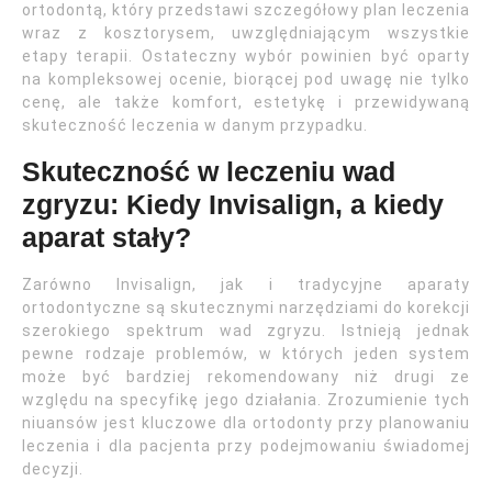
ortodontą, który przedstawi szczegółowy plan leczenia
wraz z kosztorysem, uwzględniającym wszystkie
etapy terapii. Ostateczny wybór powinien być oparty
na kompleksowej ocenie, biorącej pod uwagę nie tylko
cenę, ale także komfort, estetykę i przewidywaną
skuteczność leczenia w danym przypadku.
Skuteczność w leczeniu wad
zgryzu: Kiedy Invisalign, a kiedy
aparat stały?
Zarówno Invisalign, jak i tradycyjne aparaty
ortodontyczne są skutecznymi narzędziami do korekcji
szerokiego spektrum wad zgryzu. Istnieją jednak
pewne rodzaje problemów, w których jeden system
może być bardziej rekomendowany niż drugi ze
względu na specyfikę jego działania. Zrozumienie tych
niuansów jest kluczowe dla ortodonty przy planowaniu
leczenia i dla pacjenta przy podejmowaniu świadomej
decyzji.