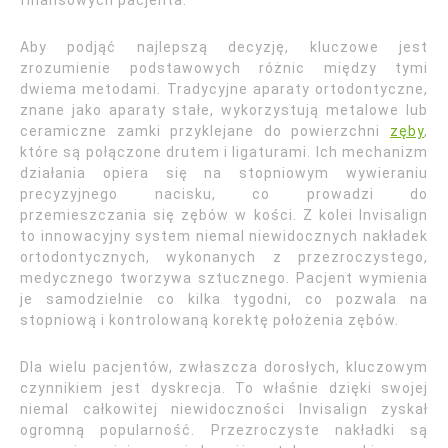
Aby podjąć najlepszą decyzję, kluczowe jest
zrozumienie podstawowych różnic między tymi
dwiema metodami. Tradycyjne aparaty ortodontyczne,
znane jako aparaty stałe, wykorzystują metalowe lub
ceramiczne zamki przyklejane do powierzchni
zęby
,
które są połączone drutem i ligaturami. Ich mechanizm
działania opiera się na stopniowym wywieraniu
precyzyjnego nacisku, co prowadzi do
przemieszczania się zębów w kości. Z kolei Invisalign
to innowacyjny system niemal niewidocznych nakładek
ortodontycznych, wykonanych z przezroczystego,
medycznego tworzywa sztucznego. Pacjent wymienia
je samodzielnie co kilka tygodni, co pozwala na
stopniową i kontrolowaną korektę położenia zębów.
Dla wielu pacjentów, zwłaszcza dorosłych, kluczowym
czynnikiem jest dyskrecja. To właśnie dzięki swojej
niemal całkowitej niewidoczności Invisalign zyskał
ogromną popularność. Przezroczyste nakładki są