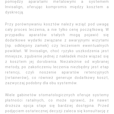
pomiędzy aparatami metalowymi a systemem
Invisalign, oferując kompromis między kosztem a
dyskrecją.
Przy porównywaniu kosztów należy wziąć pod uwagę
cały proces leczenia, a nie tylko cenę początkową. W
przypadku aparatów stałych mogą pojawić się
dodatkowe wydatki związane z awaryjnymi wizytami
(np. odklejony zamek) czy leczeniem ewentualnych
powikłań. W Invisalign, choć ryzyko uszkodzenia jest
mniejsze, zgubienie jednej z nakładek może wiązać się
z kosztem jej dorobienia. Niezależnie od wybranej
metody, po zakończeniu leczenia niezbędny jest etap
retencji, czyli noszenie aparatów retencyjnych
(retainerów), co również generuje dodatkowy koszt,
zazwyczaj podobny dla obu systemów.
Wiele gabinetów stomatologicznych oferuje systemy
płatności ratalnych, co może sprawić, że nawet
droższa opcja staje się bardziej dostępna. Przed
podjęciem ostatecznej decyzji zaleca się konsultację z