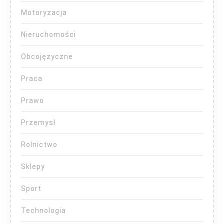
Motoryzacja
Nieruchomości
Obcojęzyczne
Praca
Prawo
Przemysł
Rolnictwo
Sklepy
Sport
Technologia