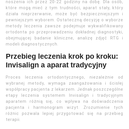
noszenia ich przez 20-22 godziny na dobę. Dla osób,
które mogą mieć z tym trudności, aparat stały, który
działa nieprzerwanie, może być bezpieczniejszym i
pewniejszym wyborem. Ostateczną decyzję o wyborze
metody leczenia zawsze podejmuje wykwalifikowany
ortodonta po przeprowadzeniu dokładnej diagnostyki,
obejmującej badanie kliniczne, analizę zdjęć RTG i
modeli diagnostycznych.
Przebieg leczenia krok po kroku:
Invisalign a aparat tradycyjny
Proces leczenia ortodontycznego, niezależnie od
wybranej metody, wymaga zaangażowania i ścisłej
współpracy pacjenta z lekarzem. Jednak poszczególne
etapy leczenia systemem Invisalign i tradycyjnym
aparatem różnią się, co wpływa na doświadczenia
pacjenta i harmonogram wizyt. Zrozumienie tych
różnic pozwala lepiej przygotować się na przebieg
terapii.