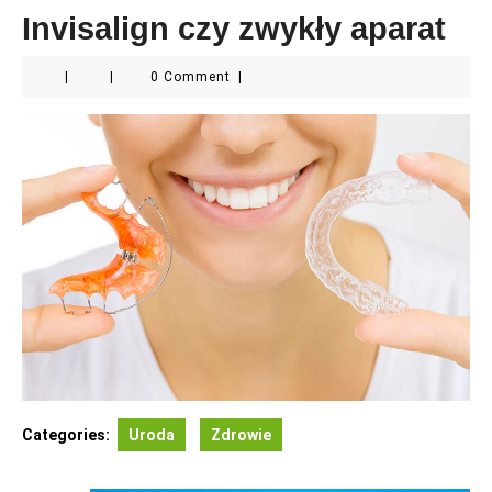
Invisalign czy zwykły aparat
|
|
0 Comment
|
Categories:
Uroda
Zdrowie