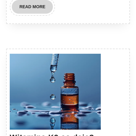
READ
READ MORE
MORE