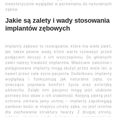
nieestetycznie wyglądać w porównaniu do naturalnych
zębów.
Jakie są zalety i wady stosowania
implantów zębowych
Implanty zębowe to rozwiązanie, które ma wiele zalet,
ale także pewne wady, które warto rozważyć przed
podjęciem decyzji o ich wszczepieniu. Do głównych
zalet należy trwałość implantów. Właściwie założone i
pielęgnowane implanty mogą służyć przez wiele lat, a
nawet przez całe życie pacjenta. Dodatkowo, implanty
wyglądają i funkcjonują jak naturalne zęby, co
znacząco poprawia komfort życia oraz estetykę
uśmiechu. Dzięki nim pacjenci mogą jeść ulubione
potrawy bez obaw o ich stabilność. Kolejną zaletą jest
ochrona zdrowia jamy ustnej – implanty zapobiegają
zanikowi kości w miejscu utraty zęba, co jest istotne
dla zachowania struktury twarzy. Z drugiej strony,