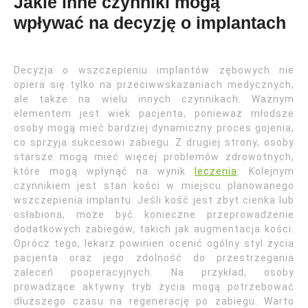
Jakie inne czynniki mogą
wpływać na decyzję o implantach
Decyzja o wszczepieniu implantów zębowych nie
opiera się tylko na przeciwwskazaniach medycznych,
ale także na wielu innych czynnikach. Ważnym
elementem jest wiek pacjenta, ponieważ młodsze
osoby mogą mieć bardziej dynamiczny proces gojenia,
co sprzyja sukcesowi zabiegu. Z drugiej strony, osoby
starsze mogą mieć więcej problemów zdrowotnych,
które mogą wpłynąć na wynik
leczenia
. Kolejnym
czynnikiem jest stan kości w miejscu planowanego
wszczepienia implantu. Jeśli kość jest zbyt cienka lub
osłabiona, może być konieczne przeprowadzenie
dodatkowych zabiegów, takich jak augmentacja kości.
Oprócz tego, lekarz powinien ocenić ogólny styl życia
pacjenta oraz jego zdolność do przestrzegania
zaleceń pooperacyjnych. Na przykład, osoby
prowadzące aktywny tryb życia mogą potrzebować
dłuższego czasu na regenerację po zabiegu. Warto