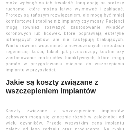
może wpłynąć na ich trwałość. Inną opcją są protezy
ruchome, które można łatwo wyjmować i zakładać.
Protezy są tańszym rozwiązaniem, ale mogą być mniej
komfortowe i stabilne niż implanty czy mosty. Pacjenci
mogą również rozważyć zastosowanie wkładów
koronowych lub licówek, które poprawiają estetykę
istniejących zębów, ale nie zastępują brakujących.
Warto również wspomnieć o nowoczesnych metodach
regeneracji kości, takich jak przeszczepy kostne czy
zastosowanie materiałów bioaktywnych, które mogą
pomóc w przygotowaniu miejsca do wszczepienia
implantu w przyszłości.
Jakie są koszty związane z
wszczepieniem implantów
Koszty związane z wszczepieniem implantów
zębowych mogą się znacznie różnić w zależności od
wielu czynników. Przede wszystkim cena implantu
zależy od jego rodzaju oraz producenta. Na rynku