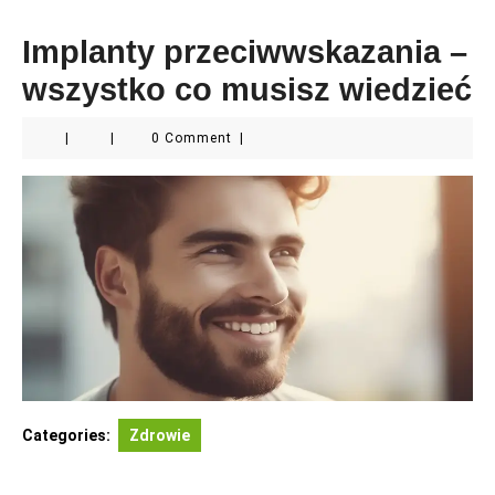
Implanty przeciwwskazania –
wszystko co musisz wiedzieć
|
|
0 Comment
|
Categories:
Zdrowie