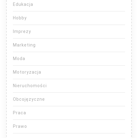
Edukacja
Hobby
Imprezy
Marketing
Moda
Motoryzacja
Nieruchomości
Obcojęzyczne
Praca
Prawo