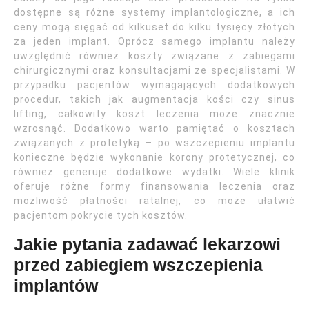
dostępne są różne systemy implantologiczne, a ich
ceny mogą sięgać od kilkuset do kilku tysięcy złotych
za jeden implant. Oprócz samego implantu należy
uwzględnić również koszty związane z zabiegami
chirurgicznymi oraz konsultacjami ze specjalistami. W
przypadku pacjentów wymagających dodatkowych
procedur, takich jak augmentacja kości czy sinus
lifting, całkowity koszt leczenia może znacznie
wzrosnąć. Dodatkowo warto pamiętać o kosztach
związanych z protetyką – po wszczepieniu implantu
konieczne będzie wykonanie korony protetycznej, co
również generuje dodatkowe wydatki. Wiele klinik
oferuje różne formy finansowania leczenia oraz
możliwość płatności ratalnej, co może ułatwić
pacjentom pokrycie tych kosztów.
Jakie pytania zadawać lekarzowi
przed zabiegiem wszczepienia
implantów