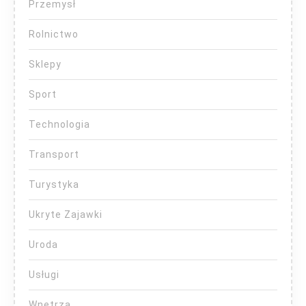
Przemysł
Rolnictwo
Sklepy
Sport
Technologia
Transport
Turystyka
Ukryte Zajawki
Uroda
Usługi
Wnętrza