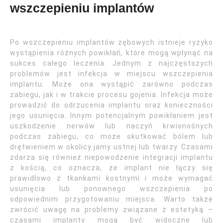
wszczepieniu implantów
Po wszczepieniu implantów zębowych istnieje ryzyko
wystąpienia różnych powikłań, które mogą wpłynąć na
sukces całego leczenia. Jednym z najczęstszych
problemów jest infekcja w miejscu wszczepienia
implantu. Może ona wystąpić zarówno podczas
zabiegu, jak i w trakcie procesu gojenia. Infekcja może
prowadzić do odrzucenia implantu oraz konieczności
jego usunięcia. Innym potencjalnym powikłaniem jest
uszkodzenie nerwów lub naczyń krwionośnych
podczas zabiegu, co może skutkować bólem lub
drętwieniem w okolicy jamy ustnej lub twarzy. Czasami
zdarza się również niepowodzenie integracji implantu
z kością, co oznacza, że implant nie łączy się
prawidłowo z tkankami kostnymi i może wymagać
usunięcia lub ponownego wszczepienia po
odpowiednim przygotowaniu miejsca. Warto także
zwrócić uwagę na problemy związane z estetyką –
czasami implanty mogą być widoczne lub