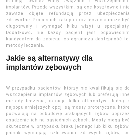
istnieją również wady związane z wszczepieniem
implantów. Przede wszystkim, są one kosztowne i nie
zawsze objęte refundacją przez ubezpieczenia
zdrowotne. Proces ich zakupu oraz leczenia może być
długotrwały i wymagać kilku wizyt u specjalisty.
Dodatkowo, nie każdy pacjent jest odpowiednim
kandydatem do zabiegu, co ogranicza dostępność tej
metody leczenia.
Jakie są alternatywy dla
implantów zębowych
W przypadku pacjentów, którzy nie kwalifikują się do
wszczepienia implantów zębowych lub preferują inne
metody leczenia, istnieje kilka alternatyw. Jedną z
najpopularniejszych opcji są mosty protetyczne, które
pozwalają na odbudowę brakujących zębów poprzez
osadzenie ich na sąsiednich zębach. Mosty mogą być
skuteczne w przypadku braku jednego lub kilku zębów,
jednak wymagają szlifowania zdrowych zębów, co