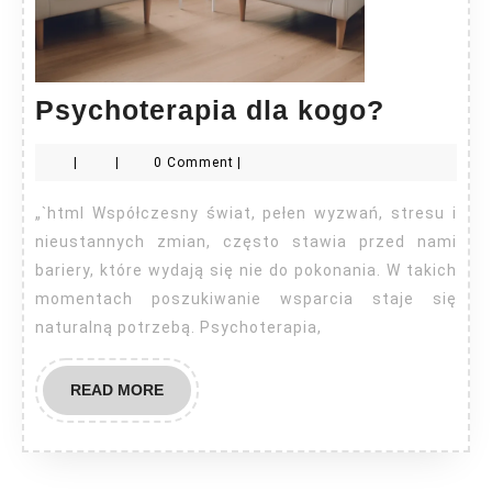
Psycho
Psychoterapia dla kogo?
dla
|
|
0 Comment
|
kogo?
„`html Współczesny świat, pełen wyzwań, stresu i
nieustannych zmian, często stawia przed nami
bariery, które wydają się nie do pokonania. W takich
momentach poszukiwanie wsparcia staje się
naturalną potrzebą. Psychoterapia,
READ
READ MORE
MORE