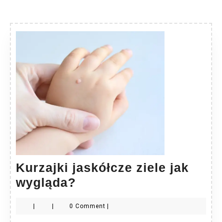
Kurzajki jaskółcze ziele jak
Kurzajki
wygląda?
jaskółcze
|
|
0 Comment
|
ziele