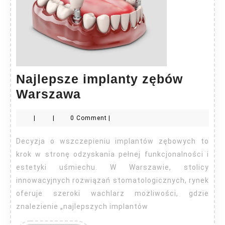
Najlepsze implanty zębów
Najlepsze
Warszawa
implanty
|
|
0 Comment
|
zębów
Warszawa
Decyzja o wszczepieniu implantów zębowych to
krok w stronę odzyskania pełnej funkcjonalności i
estetyki uśmiechu. W Warszawie, stolicy
innowacyjnych rozwiązań stomatologicznych, rynek
oferuje szeroki wachlarz możliwości, gdzie
znalezienie „najlepszych implantów