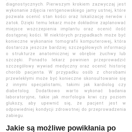
diagnostycznych. Pierwszym krokiem zazwyczaj jest
wykonanie zdjęcia rentgenowskiego jamy ustnej, które
pozwala ocenić stan kości oraz lokalizację nerwów i
zatok. Dzięki temu lekarz może dokładnie zaplanować
miejsce wszczepienia implantu oraz ocenić ilość
dostępnej kości. W niektórych przypadkach może być
konieczne wykonanie tomografii komputerowej, która
dostarcza jeszcze bardziej szczegółowych informacji
o strukturze anatomicznej w obrębie żuchwy lub
szczęki. Ponadto lekarz powinien przeprowadzić
szczegółowy wywiad medyczny oraz ocenić historię
chorób pacjenta. W przypadku osób z chorobami
przewlekłymi może być konieczne skonsultowanie się
z innymi specjalistami, takimi jak kardiolog czy
diabetolog. Dodatkowo warto wykonać badania
laboratoryjne, takie jak morfologia krwi czy poziom
glukozy, aby upewnić się, że pacjent jest w
odpowiedniej kondycji zdrowotnej do przeprowadzenia
zabiegu.
Jakie są możliwe powikłania po