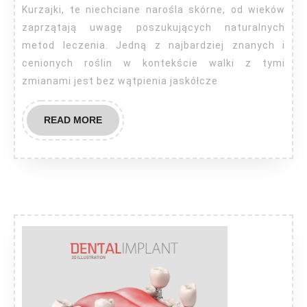
jak
Kurzajki, te niechciane narośla skórne, od wieków
wygląda?
zaprzątają uwagę poszukujących naturalnych
metod leczenia. Jedną z najbardziej znanych i
cenionych roślin w kontekście walki z tymi
zmianami jest bez wątpienia jaskółcze
READ
READ MORE
MORE