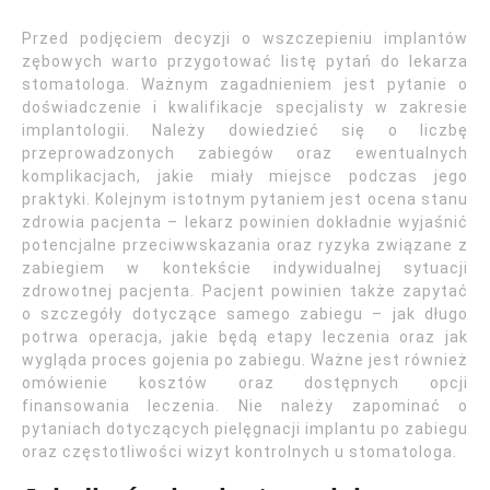
Przed podjęciem decyzji o wszczepieniu implantów
zębowych warto przygotować listę pytań do lekarza
stomatologa. Ważnym zagadnieniem jest pytanie o
doświadczenie i kwalifikacje specjalisty w zakresie
implantologii. Należy dowiedzieć się o liczbę
przeprowadzonych zabiegów oraz ewentualnych
komplikacjach, jakie miały miejsce podczas jego
praktyki. Kolejnym istotnym pytaniem jest ocena stanu
zdrowia pacjenta – lekarz powinien dokładnie wyjaśnić
potencjalne przeciwwskazania oraz ryzyka związane z
zabiegiem w kontekście indywidualnej sytuacji
zdrowotnej pacjenta. Pacjent powinien także zapytać
o szczegóły dotyczące samego zabiegu – jak długo
potrwa operacja, jakie będą etapy leczenia oraz jak
wygląda proces gojenia po zabiegu. Ważne jest również
omówienie kosztów oraz dostępnych opcji
finansowania leczenia. Nie należy zapominać o
pytaniach dotyczących pielęgnacji implantu po zabiegu
oraz częstotliwości wizyt kontrolnych u stomatologa.