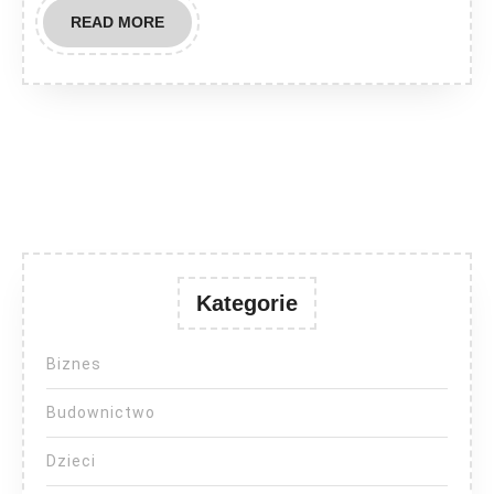
READ
READ MORE
MORE
Kategorie
Biznes
Budownictwo
Dzieci