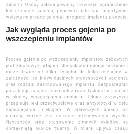
zębami. Osoby palące powinny rozważyć ograniczenie
lub rzucenie palenia, ponieważ nikotyna negatywnie
wpływa na proces gojenia i integracji implantu z kością.
Jak wygląda proces gojenia po
wszczepieniu implantów
Proces gojenia po wszczepieniu implantów zębowych
jest kluczowym etapem dla sukcesu całego leczenia i
może trwać od kilku tygodni do kilku miesięcy w
zależności od indywidualnych predyspozycji pacjenta
oraz rodzaju zastosowanego implantu. Bezpośrednio
po zabiegu pacjent może odczuwać dyskomfort lub ból
w okolicy wszczepienia implantu; lekarz zazwyczaj
przepisuje leki przeciwbólowe oraz antybiotyki w celu
zapobiegania infekcjom. W pierwszych dniach po
operacji ważne jest unikanie intensywnego wysiłku
fizycznego oraz stosowanie zimnych okładów na
obrzękniętą okolicę twarzy. W miarę upływu czasu