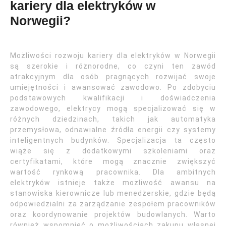
kariery dla elektryków w
Norwegii?
Możliwości rozwoju kariery dla elektryków w Norwegii
są szerokie i różnorodne, co czyni ten zawód
atrakcyjnym dla osób pragnących rozwijać swoje
umiejętności i awansować zawodowo. Po zdobyciu
podstawowych kwalifikacji i doświadczenia
zawodowego, elektrycy mogą specjalizować się w
różnych dziedzinach, takich jak automatyka
przemysłowa, odnawialne źródła energii czy systemy
inteligentnych budynków. Specjalizacja ta często
wiąże się z dodatkowymi szkoleniami oraz
certyfikatami, które mogą znacznie zwiększyć
wartość rynkową pracownika. Dla ambitnych
elektryków istnieje także możliwość awansu na
stanowiska kierownicze lub menedżerskie, gdzie będą
odpowiedzialni za zarządzanie zespołem pracowników
oraz koordynowanie projektów budowlanych. Warto
również wspomnieć o możliwościach zakupu własnej