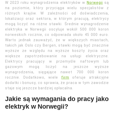
W 2023 roku wynagrodzenia elektryków w
Norwegii
są
na poziomie, który przyciąga wielu specjalistów z
różnych krajów. W zależności od doświadczenia,
lokalizacji oraz sektora, w którym pracują, elektrycy
mogą liczyć na różne stawki. Średnie wynagrodzenie
elektryka w Norwegii oscyluje wokół 500 000 koron
norweskich rocznie, co odpowiada około 45 000 euro.
Warto jednak zauważyć, że w większych miastach,
takich jak Oslo czy Bergen, stawki mogą być znacznie
wyższe ze względu na wyższe koszty życia oraz
większe zapotrzebowanie na usługi elektryczne.
Elektrycy pracujący w przemyśle naftowym lub
gazowym mogą liczyć na jeszcze wyższe
wynagrodzenia, sięgające nawet 700 000 koron
rocznie. Dodatkowo, wiele
firm
oferuje atrakcyjne
dodatki i bonusy, co sprawia, że praca w tym zawodzie
staje się jeszcze bardziej opłacalna.
Jakie są wymagania do pracy jako
elektryk w Norwegii?