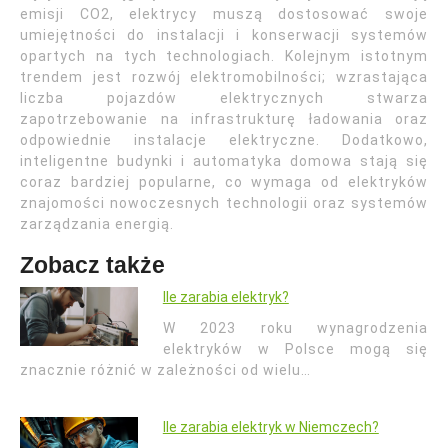
emisji CO2, elektrycy muszą dostosować swoje
umiejętności do instalacji i konserwacji systemów
opartych na tych technologiach. Kolejnym istotnym
trendem jest rozwój elektromobilności; wzrastająca
liczba pojazdów elektrycznych stwarza
zapotrzebowanie na infrastrukturę ładowania oraz
odpowiednie instalacje elektryczne. Dodatkowo,
inteligentne budynki i automatyka domowa stają się
coraz bardziej popularne, co wymaga od elektryków
znajomości nowoczesnych technologii oraz systemów
zarządzania energią.
Zobacz także
Ile zarabia elektryk?
W 2023 roku wynagrodzenia
elektryków w Polsce mogą się
znacznie różnić w zależności od wielu…
Ile zarabia elektryk w Niemczech?