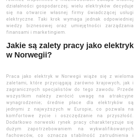
działalności gospodarczej; wielu elektryków decyduje
się na otwarcie własnej firmy świadczącej usługi
elektryczne. Taki krok wymaga jednak odpowiedniej
wiedzy biznesowej oraz umiejętności zarządzania
finansami i marketingiem.
Jakie są zalety pracy jako elektryk
w Norwegii?
Praca jako elektryk w Norwegii wiąże się z wieloma
zaletami, które przyciągają zarówno krajowych, jak i
zagranicznych specjalistów do tego zawodu. Przede
wszystkim należy zwrócić uwagę na atrakcyjne
wynagrodzenie; średnie płace dla elektryków są
jednymi z najwyższych w Europie, co pozwala na
komfortowe życie i oszczędzanie na przyszłość.
Dodatkowo norweski rynek pracy charakteryzuje się
dużym zapotrzebowaniem na wykwalifikowanych
fachowców, co oznacza stabilność zatrudnienia i