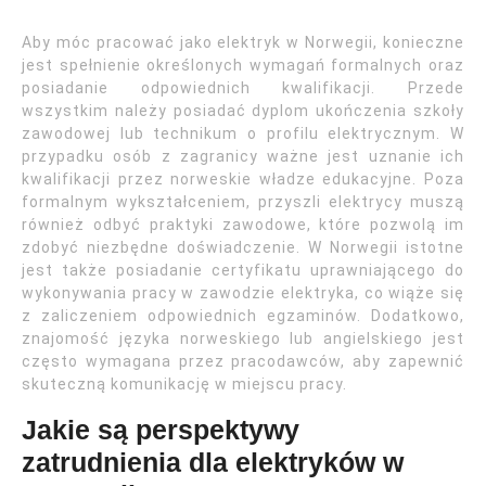
Aby móc pracować jako elektryk w Norwegii, konieczne
jest spełnienie określonych wymagań formalnych oraz
posiadanie odpowiednich kwalifikacji. Przede
wszystkim należy posiadać dyplom ukończenia szkoły
zawodowej lub technikum o profilu elektrycznym. W
przypadku osób z zagranicy ważne jest uznanie ich
kwalifikacji przez norweskie władze edukacyjne. Poza
formalnym wykształceniem, przyszli elektrycy muszą
również odbyć praktyki zawodowe, które pozwolą im
zdobyć niezbędne doświadczenie. W Norwegii istotne
jest także posiadanie certyfikatu uprawniającego do
wykonywania pracy w zawodzie elektryka, co wiąże się
z zaliczeniem odpowiednich egzaminów. Dodatkowo,
znajomość języka norweskiego lub angielskiego jest
często wymagana przez pracodawców, aby zapewnić
skuteczną komunikację w miejscu pracy.
Jakie są perspektywy
zatrudnienia dla elektryków w