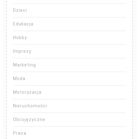
Dzieci
Edukacja
Hobby
Imprezy
Marketing
Moda
Motoryzacja
Nieruchomości
Obcojęzyczne
Praca