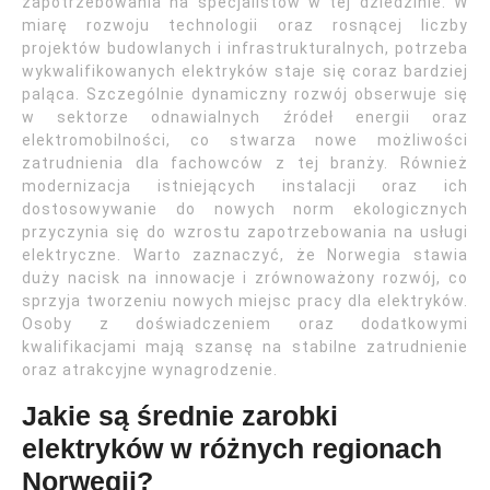
zapotrzebowania na specjalistów w tej dziedzinie. W
miarę rozwoju technologii oraz rosnącej liczby
projektów budowlanych i infrastrukturalnych, potrzeba
wykwalifikowanych elektryków staje się coraz bardziej
paląca. Szczególnie dynamiczny rozwój obserwuje się
w sektorze odnawialnych źródeł energii oraz
elektromobilności, co stwarza nowe możliwości
zatrudnienia dla fachowców z tej branży. Również
modernizacja istniejących instalacji oraz ich
dostosowywanie do nowych norm ekologicznych
przyczynia się do wzrostu zapotrzebowania na usługi
elektryczne. Warto zaznaczyć, że Norwegia stawia
duży nacisk na innowacje i zrównoważony rozwój, co
sprzyja tworzeniu nowych miejsc pracy dla elektryków.
Osoby z doświadczeniem oraz dodatkowymi
kwalifikacjami mają szansę na stabilne zatrudnienie
oraz atrakcyjne wynagrodzenie.
Jakie są średnie zarobki
elektryków w różnych regionach
Norwegii?