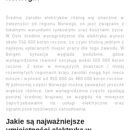
Średnie zarobki elektryków różnią się znacznie w
zależności od regionu Norwegii, co jest związane z
lokalnymi warunkami rynkowymi oraz kosztami życia.
W Oslo średnie wynagrodzenie dla elektryka wynosi
około 550 000 koron rocznie, co czyni stolicę jednym z
najlepiej opłacanych miejsc pracy dla tego zawodu. W
Bergen sytuacja wygląda podobnie, gdzie
wynagrodzenia również oscylują wokół 500 000 koron
rocznie. Z kolei w mniejszych miastach i mniej
rozwiniętych regionach kraju zarobki mogą być nieco
niższe i wynosić od 450 000 do 480 000 koron rocznie.
W północnej części Norwegii można zauważyć jeszcze
większe różnice; tam wynagrodzenia często spadają
poniżej średniej krajowej ze względu na mniejsze
zapotrzebowanie na usługi elektryczne oraz
ograniczone możliwości zatrudnienia.
Jakie są najważniejsze