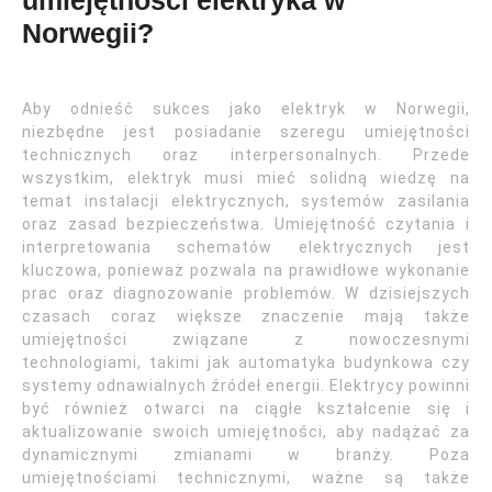
umiejętności elektryka w
Norwegii?
Aby odnieść sukces jako elektryk w Norwegii,
niezbędne jest posiadanie szeregu umiejętności
technicznych oraz interpersonalnych. Przede
wszystkim, elektryk musi mieć solidną wiedzę na
temat instalacji elektrycznych, systemów zasilania
oraz zasad bezpieczeństwa. Umiejętność czytania i
interpretowania schematów elektrycznych jest
kluczowa, ponieważ pozwala na prawidłowe wykonanie
prac oraz diagnozowanie problemów. W dzisiejszych
czasach coraz większe znaczenie mają także
umiejętności związane z nowoczesnymi
technologiami, takimi jak automatyka budynkowa czy
systemy odnawialnych źródeł energii. Elektrycy powinni
być również otwarci na ciągłe kształcenie się i
aktualizowanie swoich umiejętności, aby nadążać za
dynamicznymi zmianami w branży. Poza
umiejętnościami technicznymi, ważne są także