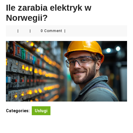
Ile zarabia elektryk w
Norwegii?
|
|
0 Comment
|
Categories:
Usługi