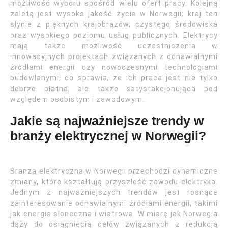
możliwość wyboru spośród wielu ofert pracy. Kolejną
zaletą jest wysoka jakość życia w Norwegii; kraj ten
słynie z pięknych krajobrazów, czystego środowiska
oraz wysokiego poziomu usług publicznych. Elektrycy
mają także możliwość uczestniczenia w
innowacyjnych projektach związanych z odnawialnymi
źródłami energii czy nowoczesnymi technologiami
budowlanymi, co sprawia, że ich praca jest nie tylko
dobrze płatna, ale także satysfakcjonująca pod
względem osobistym i zawodowym.
Jakie są najważniejsze trendy w
branży elektrycznej w Norwegii?
Branża elektryczna w Norwegii przechodzi dynamiczne
zmiany, które kształtują przyszłość zawodu elektryka.
Jednym z najważniejszych trendów jest rosnące
zainteresowanie odnawialnymi źródłami energii, takimi
jak energia słoneczna i wiatrowa. W miarę jak Norwegia
dąży do osiągnięcia celów związanych z redukcją