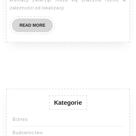
kremacji zwierząt może się znacznie różnić w
zależności od lokalizacji
READ
READ MORE
MORE
Kategorie
Biznes
Budownictwo