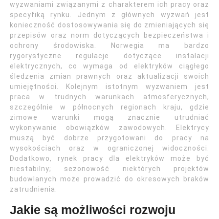
wyzwaniami związanymi z charakterem ich pracy oraz
specyfiką rynku. Jednym z głównych wyzwań jest
konieczność dostosowywania się do zmieniających się
przepisów oraz norm dotyczących bezpieczeństwa i
ochrony środowiska. Norwegia ma bardzo
rygorystyczne regulacje dotyczące instalacji
elektrycznych, co wymaga od elektryków ciągłego
śledzenia zmian prawnych oraz aktualizacji swoich
umiejętności. Kolejnym istotnym wyzwaniem jest
praca w trudnych warunkach atmosferycznych,
szczególnie w północnych regionach kraju, gdzie
zimowe warunki mogą znacznie utrudniać
wykonywanie obowiązków zawodowych. Elektrycy
muszą być dobrze przygotowani do pracy na
wysokościach oraz w ograniczonej widoczności.
Dodatkowo, rynek pracy dla elektryków może być
niestabilny; sezonowość niektórych projektów
budowlanych może prowadzić do okresowych braków
zatrudnienia.
Jakie są możliwości rozwoju