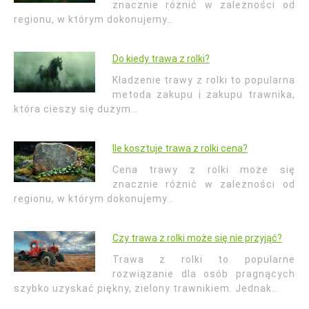
znacznie różnić w zależności od
regionu, w którym dokonujemy…
Do kiedy trawa z rolki?
Kładzenie trawy z rolki to popularna
metoda zakupu i zakupu trawnika,
która cieszy się dużym…
Ile kosztuje trawa z rolki cena?
Cena trawy z rolki może się
znacznie różnić w zależności od
regionu, w którym dokonujemy…
Czy trawa z rolki może się nie przyjąć?
Trawa z rolki to popularne
rozwiązanie dla osób pragnących
szybko uzyskać piękny, zielony trawnikiem. Jednak…