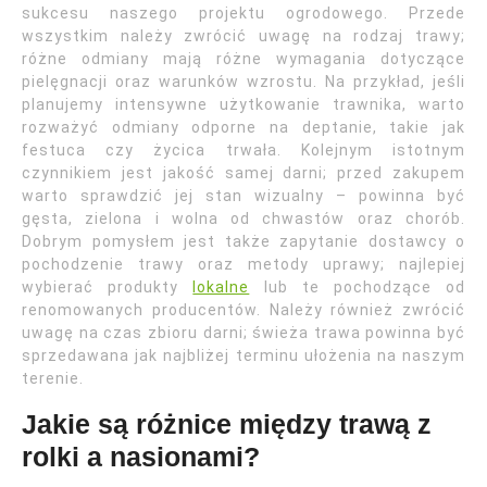
sukcesu naszego projektu ogrodowego. Przede
wszystkim należy zwrócić uwagę na rodzaj trawy;
różne odmiany mają różne wymagania dotyczące
pielęgnacji oraz warunków wzrostu. Na przykład, jeśli
planujemy intensywne użytkowanie trawnika, warto
rozważyć odmiany odporne na deptanie, takie jak
festuca czy życica trwała. Kolejnym istotnym
czynnikiem jest jakość samej darni; przed zakupem
warto sprawdzić jej stan wizualny – powinna być
gęsta, zielona i wolna od chwastów oraz chorób.
Dobrym pomysłem jest także zapytanie dostawcy o
pochodzenie trawy oraz metody uprawy; najlepiej
wybierać produkty
lokalne
lub te pochodzące od
renomowanych producentów. Należy również zwrócić
uwagę na czas zbioru darni; świeża trawa powinna być
sprzedawana jak najbliżej terminu ułożenia na naszym
terenie.
Jakie są różnice między trawą z
rolki a nasionami?