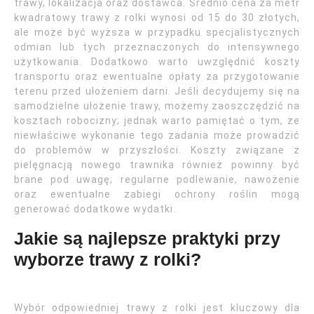
trawy, lokalizacja oraz dostawca. Średnio cena za metr
kwadratowy trawy z rolki wynosi od 15 do 30 złotych,
ale może być wyższa w przypadku specjalistycznych
odmian lub tych przeznaczonych do intensywnego
użytkowania. Dodatkowo warto uwzględnić koszty
transportu oraz ewentualne opłaty za przygotowanie
terenu przed ułożeniem darni. Jeśli decydujemy się na
samodzielne ułożenie trawy, możemy zaoszczędzić na
kosztach robocizny; jednak warto pamiętać o tym, że
niewłaściwe wykonanie tego zadania może prowadzić
do problemów w przyszłości. Koszty związane z
pielęgnacją nowego trawnika również powinny być
brane pod uwagę; regularne podlewanie, nawożenie
oraz ewentualne zabiegi ochrony roślin mogą
generować dodatkowe wydatki.
Jakie są najlepsze praktyki przy
wyborze trawy z rolki?
Wybór odpowiedniej trawy z rolki jest kluczowy dla