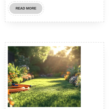
READ
READ MORE
MORE