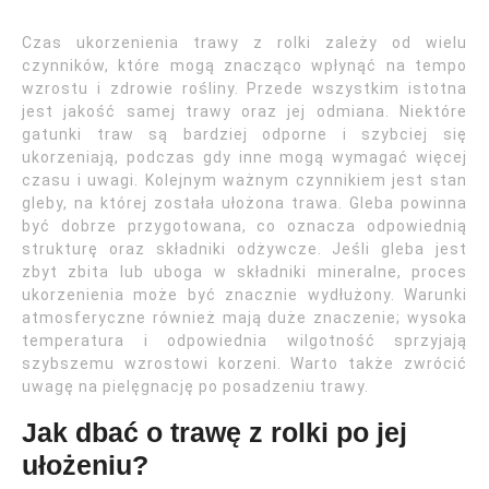
Czas ukorzenienia trawy z rolki zależy od wielu
czynników, które mogą znacząco wpłynąć na tempo
wzrostu i zdrowie rośliny. Przede wszystkim istotna
jest jakość samej trawy oraz jej odmiana. Niektóre
gatunki traw są bardziej odporne i szybciej się
ukorzeniają, podczas gdy inne mogą wymagać więcej
czasu i uwagi. Kolejnym ważnym czynnikiem jest stan
gleby, na której została ułożona trawa. Gleba powinna
być dobrze przygotowana, co oznacza odpowiednią
strukturę oraz składniki odżywcze. Jeśli gleba jest
zbyt zbita lub uboga w składniki mineralne, proces
ukorzenienia może być znacznie wydłużony. Warunki
atmosferyczne również mają duże znaczenie; wysoka
temperatura i odpowiednia wilgotność sprzyjają
szybszemu wzrostowi korzeni. Warto także zwrócić
uwagę na pielęgnację po posadzeniu trawy.
Jak dbać o trawę z rolki po jej
ułożeniu?