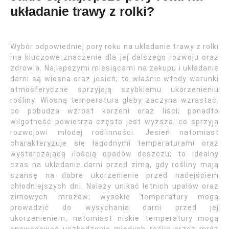
układanie trawy z rolki?
Wybór odpowiedniej pory roku na układanie trawy z rolki
ma kluczowe znaczenie dla jej dalszego rozwoju oraz
zdrowia. Najlepszymi miesiącami na zakupu i układanie
darni są wiosna oraz jesień; to właśnie wtedy warunki
atmosferyczne sprzyjają szybkiemu ukorzenieniu
rośliny. Wiosną temperatura gleby zaczyna wzrastać,
co pobudza wzrost korzeni oraz liści; ponadto
wilgotność powietrza często jest wyższa, co sprzyja
rozwojowi młodej roślinności. Jesień natomiast
charakteryzuje się łagodnymi temperaturami oraz
wystarczającą ilością opadów deszczu; to idealny
czas na układanie darni przed zimą, gdy rośliny mają
szansę na dobre ukorzenienie przed nadejściem
chłodniejszych dni. Należy unikać letnich upałów oraz
zimowych mrozów; wysokie temperatury mogą
prowadzić do wysychania darni przed jej
ukorzenieniem, natomiast niskie temperatury mogą