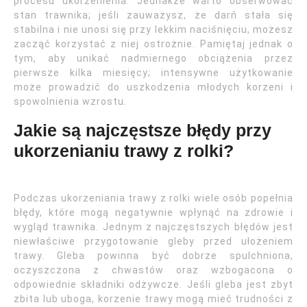
procesu ukorzenienia. Jednakże warto obserwować
stan trawnika; jeśli zauważysz, że darń stała się
stabilna i nie unosi się przy lekkim naciśnięciu, możesz
zacząć korzystać z niej ostrożnie. Pamiętaj jednak o
tym, aby unikać nadmiernego obciążenia przez
pierwsze kilka miesięcy; intensywne użytkowanie
może prowadzić do uszkodzenia młodych korzeni i
spowolnienia wzrostu.
Jakie są najczęstsze błędy przy
ukorzenianiu trawy z rolki?
Podczas ukorzeniania trawy z rolki wiele osób popełnia
błędy, które mogą negatywnie wpłynąć na zdrowie i
wygląd trawnika. Jednym z najczęstszych błędów jest
niewłaściwe przygotowanie gleby przed ułożeniem
trawy. Gleba powinna być dobrze spulchniona,
oczyszczona z chwastów oraz wzbogacona o
odpowiednie składniki odżywcze. Jeśli gleba jest zbyt
zbita lub uboga, korzenie trawy mogą mieć trudności z