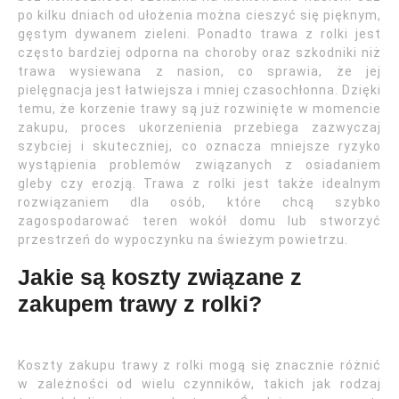
po kilku dniach od ułożenia można cieszyć się pięknym,
gęstym dywanem zieleni. Ponadto trawa z rolki jest
często bardziej odporna na choroby oraz szkodniki niż
trawa wysiewana z nasion, co sprawia, że jej
pielęgnacja jest łatwiejsza i mniej czasochłonna. Dzięki
temu, że korzenie trawy są już rozwinięte w momencie
zakupu, proces ukorzenienia przebiega zazwyczaj
szybciej i skuteczniej, co oznacza mniejsze ryzyko
wystąpienia problemów związanych z osiadaniem
gleby czy erozją. Trawa z rolki jest także idealnym
rozwiązaniem dla osób, które chcą szybko
zagospodarować teren wokół domu lub stworzyć
przestrzeń do wypoczynku na świeżym powietrzu.
Jakie są koszty związane z
zakupem trawy z rolki?
Koszty zakupu trawy z rolki mogą się znacznie różnić
w zależności od wielu czynników, takich jak rodzaj