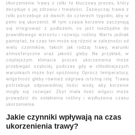
Ukorzenienie trawy z rolki to kluczowy proces, który
decyduje o jej zdrowiu i trwałości. Zazwyczaj trawa z
rolki potrzebuje od dwóch do czterech tygodni, aby w
pełni się ukorzenić. W tym czasie korzenie zaczynają
się integrować z podłożem, co jest niezbędne do
prawidłowego wzrostu i rozwoju rośliny. Warto jednak
pamiętać, że czas ten może się różnić w zależności od
wielu czynników, takich jak rodzaj trawy, warunki
atmosferyczne oraz jakość gleby. Na przykład, w
cieplejszym klimacie proces ukorzenienia może
przebiegać szybciej, podczas gdy w chłodniejszych
warunkach może być opóźniony. Oprócz temperatury,
wilgotność gleby również odgrywa istotną rolę. Trawa
potrzebuje odpowiedniej ilości wody, aby korzenie
mogły się rozwijać. Zbyt mała ilość wilgoci może
prowadzić do osłabienia rośliny i wydłużenia czasu
ukorzenienia.
Jakie czynniki wpływają na czas
ukorzenienia trawy?