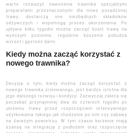
warto rozważyć nawożenie trawnika specjalnymi
preparatami przeznaczonymi dla nowo posadzonej
trawy; dostarczą one niezbędnych składników
odżywczych i wspomogą proces ukorzenienia. Po
upływie kilku tygodni można zacząć kosić trawę na
wyższym poziomie; regularne koszenie pobudza
wzrost i gęstość darni.
Kiedy można zacząć korzystać z
nowego trawnika?
Decyzja o tym, kiedy można zacząć korzystać z
nowego trawnika zrolowanego, jest bardzo istotna dla
jego dalszego rozwoju i kondycji. Zazwyczaj zaleca się
poczekać przynajmniej dwa do czterech tygodni po
ułożeniu trawy przed rozpoczęciem intensywnego
użytkowania takiego jak chodzenie po nim czy zabawy
na świeżym powietrzu. W tym czasie korzenie mają
szansę na integrację z podłożem oraz rozpoczęcie