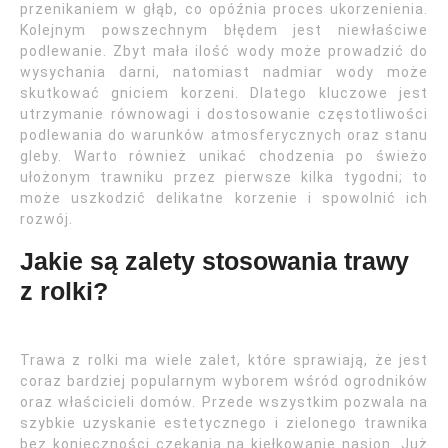
przenikaniem w głąb, co opóźnia proces ukorzenienia.
Kolejnym powszechnym błędem jest niewłaściwe
podlewanie. Zbyt mała ilość wody może prowadzić do
wysychania darni, natomiast nadmiar wody może
skutkować gniciem korzeni. Dlatego kluczowe jest
utrzymanie równowagi i dostosowanie częstotliwości
podlewania do warunków atmosferycznych oraz stanu
gleby. Warto również unikać chodzenia po świeżo
ułożonym trawniku przez pierwsze kilka tygodni; to
może uszkodzić delikatne korzenie i spowolnić ich
rozwój.
Jakie są zalety stosowania trawy
z rolki?
Trawa z rolki ma wiele zalet, które sprawiają, że jest
coraz bardziej popularnym wyborem wśród ogrodników
oraz właścicieli domów. Przede wszystkim pozwala na
szybkie uzyskanie estetycznego i zielonego trawnika
bez konieczności czekania na kiełkowanie nasion. Już