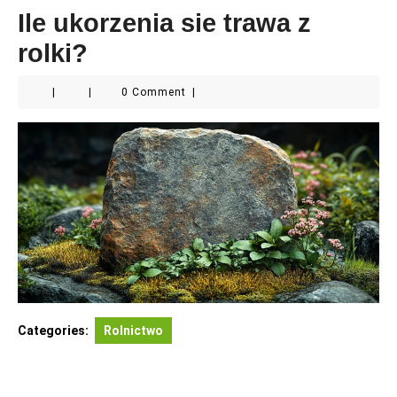
Ile ukorzenia sie trawa z
rolki?
|
|
0 Comment
|
Categories:
Rolnictwo