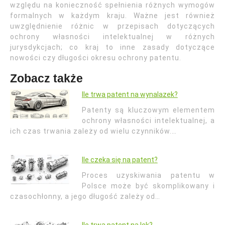
względu na konieczność spełnienia różnych wymogów
formalnych w każdym kraju. Ważne jest również
uwzględnienie różnic w przepisach dotyczących
ochrony własności intelektualnej w różnych
jurysdykcjach; co kraj to inne zasady dotyczące
nowości czy długości okresu ochrony patentu.
Zobacz także
Ile trwa patent na wynalazek?
Patenty są kluczowym elementem
ochrony własności intelektualnej, a
ich czas trwania zależy od wielu czynników.…
Ile czeka się na patent?
Proces uzyskiwania patentu w
Polsce może być skomplikowany i
czasochłonny, a jego długość zależy od…