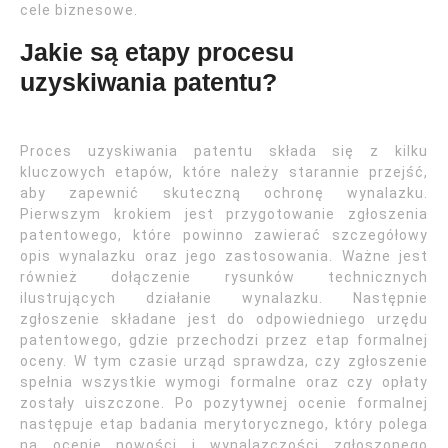
cele biznesowe.
Jakie są etapy procesu
uzyskiwania patentu?
Proces uzyskiwania patentu składa się z kilku
kluczowych etapów, które należy starannie przejść,
aby zapewnić skuteczną ochronę wynalazku.
Pierwszym krokiem jest przygotowanie zgłoszenia
patentowego, które powinno zawierać szczegółowy
opis wynalazku oraz jego zastosowania. Ważne jest
również dołączenie rysunków technicznych
ilustrujących działanie wynalazku. Następnie
zgłoszenie składane jest do odpowiedniego urzędu
patentowego, gdzie przechodzi przez etap formalnej
oceny. W tym czasie urząd sprawdza, czy zgłoszenie
spełnia wszystkie wymogi formalne oraz czy opłaty
zostały uiszczone. Po pozytywnej ocenie formalnej
następuje etap badania merytorycznego, który polega
na ocenie nowości i wynalazczości zgłoszonego