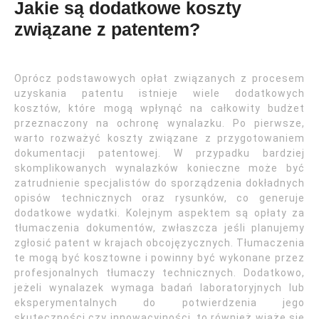
Jakie są dodatkowe koszty
związane z patentem?
Oprócz podstawowych opłat związanych z procesem
uzyskania patentu istnieje wiele dodatkowych
kosztów, które mogą wpłynąć na całkowity budżet
przeznaczony na ochronę wynalazku. Po pierwsze,
warto rozważyć koszty związane z przygotowaniem
dokumentacji patentowej. W przypadku bardziej
skomplikowanych wynalazków konieczne może być
zatrudnienie specjalistów do sporządzenia dokładnych
opisów technicznych oraz rysunków, co generuje
dodatkowe wydatki. Kolejnym aspektem są opłaty za
tłumaczenia dokumentów, zwłaszcza jeśli planujemy
zgłosić patent w krajach obcojęzycznych. Tłumaczenia
te mogą być kosztowne i powinny być wykonane przez
profesjonalnych tłumaczy technicznych. Dodatkowo,
jeżeli wynalazek wymaga badań laboratoryjnych lub
eksperymentalnych do potwierdzenia jego
skuteczności czy innowacyjności, to również wiąże się