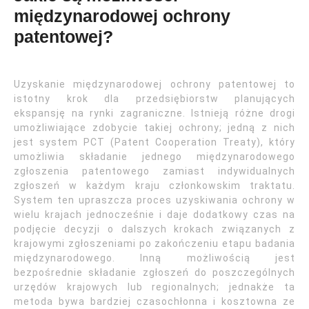
międzynarodowej ochrony
patentowej?
Uzyskanie międzynarodowej ochrony patentowej to
istotny krok dla przedsiębiorstw planujących
ekspansję na rynki zagraniczne. Istnieją różne drogi
umożliwiające zdobycie takiej ochrony; jedną z nich
jest system PCT (Patent Cooperation Treaty), który
umożliwia składanie jednego międzynarodowego
zgłoszenia patentowego zamiast indywidualnych
zgłoszeń w każdym kraju członkowskim traktatu.
System ten upraszcza proces uzyskiwania ochrony w
wielu krajach jednocześnie i daje dodatkowy czas na
podjęcie decyzji o dalszych krokach związanych z
krajowymi zgłoszeniami po zakończeniu etapu badania
międzynarodowego. Inną możliwością jest
bezpośrednie składanie zgłoszeń do poszczególnych
urzędów krajowych lub regionalnych; jednakże ta
metoda bywa bardziej czasochłonna i kosztowna ze