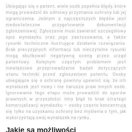
Ubiegając się o patent, wiele osób popełnia błędy, które
mogą prowadzić do odmowy przyznania ochrony lub jej
ograniczenia. Jednym z najczęstszych błędów jest
niedostateczne przygotowanie dokumentacji
zgłoszeniowej. Zgłoszenie musi zawierać szczegółowy
opis wynalazku oraz jego zastosowania, a także
rysunki techniczne ilustrujące działanie rozwiązania.
Brak precyzyjnych informacji lub nieczytelne rysunki
mogą skutkować negatywną oceną przez urząd
patentowy. Kolejnym częstym problemem jest
niewłaściwe przeprowadzenie badań dotyczących
stanu techniki przed zgłoszeniem patentu. Osoby
ubiegające się o ochronę powinny upewnić się, że ich
wynalazek jest nowy i nie narusza praw innych osób.
Ignorowanie tego etapu może prowadzić do sporów
prawnych w przyszłości. Inny błąd to brak strategii
komercjalizacji wynalazku – osoby często koncentrują
się tylko na uzyskaniu ochrony bez myślenia o tym, jak
wykorzystają swój wynalazek na rynku.
Jakie są możliwości