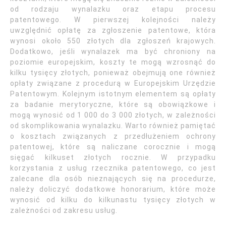
od rodzaju wynalazku oraz etapu procesu
patentowego. W pierwszej kolejności należy
uwzględnić opłatę za zgłoszenie patentowe, która
wynosi około 550 złotych dla zgłoszeń krajowych.
Dodatkowo, jeśli wynalazek ma być chroniony na
poziomie europejskim, koszty te mogą wzrosnąć do
kilku tysięcy złotych, ponieważ obejmują one również
opłaty związane z procedurą w Europejskim Urzędzie
Patentowym. Kolejnym istotnym elementem są opłaty
za badanie merytoryczne, które są obowiązkowe i
mogą wynosić od 1 000 do 3 000 złotych, w zależności
od skomplikowania wynalazku. Warto również pamiętać
o kosztach związanych z przedłużeniem ochrony
patentowej, które są naliczane corocznie i mogą
sięgać kilkuset złotych rocznie. W przypadku
korzystania z usług rzecznika patentowego, co jest
zalecane dla osób nieznających się na procedurze,
należy doliczyć dodatkowe honorarium, które może
wynosić od kilku do kilkunastu tysięcy złotych w
zależności od zakresu usług.