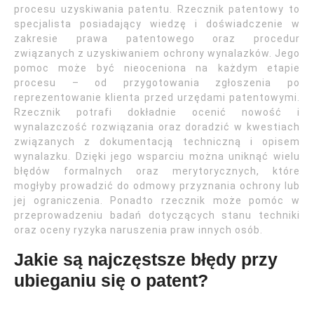
procesu uzyskiwania patentu. Rzecznik patentowy to
specjalista posiadający wiedzę i doświadczenie w
zakresie prawa patentowego oraz procedur
związanych z uzyskiwaniem ochrony wynalazków. Jego
pomoc może być nieoceniona na każdym etapie
procesu – od przygotowania zgłoszenia po
reprezentowanie klienta przed urzędami patentowymi.
Rzecznik potrafi dokładnie ocenić nowość i
wynalazczość rozwiązania oraz doradzić w kwestiach
związanych z dokumentacją techniczną i opisem
wynalazku. Dzięki jego wsparciu można uniknąć wielu
błędów formalnych oraz merytorycznych, które
mogłyby prowadzić do odmowy przyznania ochrony lub
jej ograniczenia. Ponadto rzecznik może pomóc w
przeprowadzeniu badań dotyczących stanu techniki
oraz oceny ryzyka naruszenia praw innych osób.
Jakie są najczęstsze błędy przy
ubieganiu się o patent?