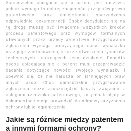
Samodzielne ubieganie się o patent jest możliwe,
jednak wymaga to dobrej znajomości przepisów prawa
patentowego oraz umiejętności sporządzania
odpowiedniej dokumentacji. Osoby decydujące się na
tę drogę muszą być świadome wszystkich kroków
procesu patentowego oraz wymogów formalnych
stawianych przez urzędy patentowe. Przygotowanie
zgłoszenia wymaga precyzyjnego opisu wynalazku
oraz jego zastosowania, a także stworzenia rysunków
technicznych ilustrujących jego działanie. Ponadto
osoba ubiegająca się o patent musi przeprowadzić
badania dotyczące nowości swojego wynalazku i
upewnić się, że nie narusza on istniejących praw
innych osób. Choć samodzielne przygotowanie
zgłoszenia może zaoszczędzić koszty związane z
usługami rzecznika patentowego, to jednak błędy w
dokumentacji mogą prowadzić do odmowy przyznania
ochrony lub jej ograniczenia.
Jakie są różnice między patentem
a innymi formami ochrony?