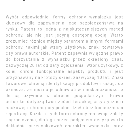
Wybór odpowiedniej formy ochrony wynalazku jest
kluczowy dla zapewnienia jego bezpieczeństwa na
rynku. Patent to jedna z najskuteczniejszych metod
ochrony, ale nie jest jedyną dostępną opcją. Warto
zrozumieć różnice między patentem a innymi formami
ochrony, takimi jak wzory użytkowe, znaki towarowe
czy prawa autorskie. Patent zapewnia wyłączne prawo
do korzystania z wynalazku przez określony czas,
zazwyczaj 20 lat od daty zgłoszenia. Wzór użytkowy, z
kolei, chroni funkcjonalne aspekty produktu i jest
przyznawany na krótszy okres, zazwyczaj 10 lat. Znaki
towarowe chronią identyfikację produktów i usług, co
oznacza, że można je odnawiać w nieskończoność, o
ile są używane w obrocie gospodarczym. Prawa
autorskie dotyczą twórczości literackiej, artystycznej i
naukowej i chronią oryginalne dzieła bez konieczności
rejestracji. Każda z tych form ochrony ma swoje zalety
i ograniczenia, dlatego przed podjęciem decyzji warto
dokładnie przeanalizować charakter wynalazku oraz