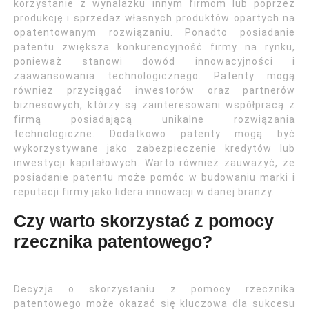
korzystanie z wynalazku innym firmom lub poprzez
produkcję i sprzedaż własnych produktów opartych na
opatentowanym rozwiązaniu. Ponadto posiadanie
patentu zwiększa konkurencyjność firmy na rynku,
ponieważ stanowi dowód innowacyjności i
zaawansowania technologicznego. Patenty mogą
również przyciągać inwestorów oraz partnerów
biznesowych, którzy są zainteresowani współpracą z
firmą posiadającą unikalne rozwiązania
technologiczne. Dodatkowo patenty mogą być
wykorzystywane jako zabezpieczenie kredytów lub
inwestycji kapitałowych. Warto również zauważyć, że
posiadanie patentu może pomóc w budowaniu marki i
reputacji firmy jako lidera innowacji w danej branży.
Czy warto skorzystać z pomocy
rzecznika patentowego?
Decyzja o skorzystaniu z pomocy rzecznika
patentowego może okazać się kluczowa dla sukcesu