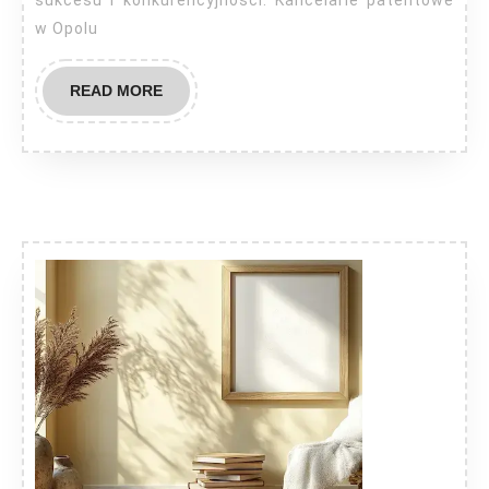
w Opolu
READ
READ MORE
MORE