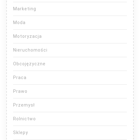
Marketing
Moda
Motoryzacja
Nieruchomości
Obcojęzyczne
Praca
Prawo
Przemysł
Rolnictwo
Sklepy