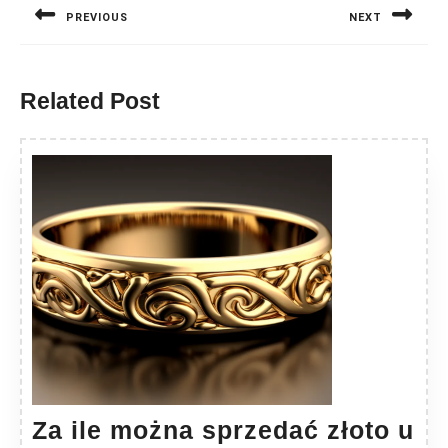
PREVIOUS
NEXT
Previous
Next
post:
post:
Related Post
Za ile można sprzedać złoto u