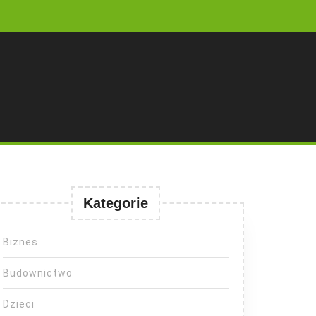
Kategorie
Biznes
Budownictwo
Dzieci