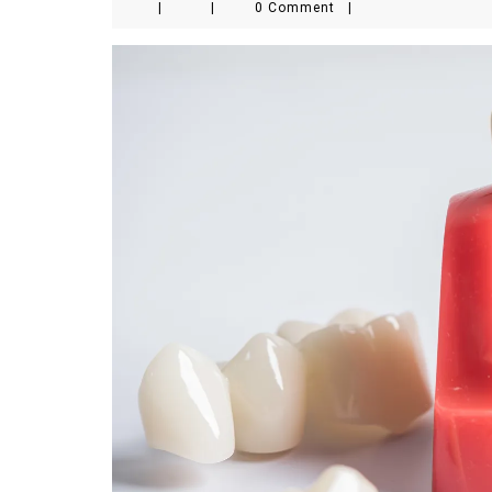
|
|
0 Comment
|