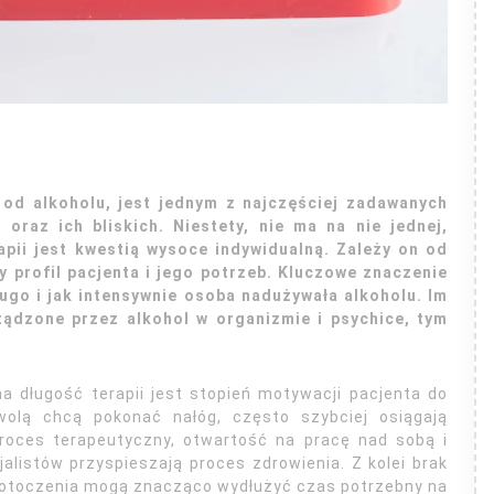
a od alkoholu, jest jednym z najczęściej zadawanych
oraz ich bliskich. Niestety, nie ma na nie jednej,
apii jest kwestią wysoce indywidualną. Zależy on od
y profil pacjenta i jego potrzeb. Kluczowe znaczenie
ługo i jak intensywnie osoba nadużywała alkoholu. Im
ządzone przez alkohol w organizmie i psychice, tym
 długość terapii jest stopień motywacji pacjenta do
wolą chcą pokonać nałóg, często szybciej osiągają
roces terapeutyczny, otwartość na pracę nad sobą i
listów przyspieszają proces zdrowienia. Z kolei brak
ą otoczenia mogą znacząco wydłużyć czas potrzebny na