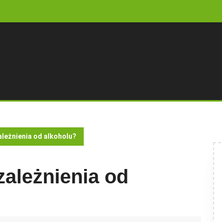
zależnienia od alkoholu?
uzależnienia od