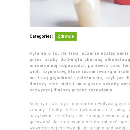
Categories:
Zdrowie
Pytanie o to, ile trwa leczenie uzależnieni
przez osoby dotknięte chorobą alkoholową 
uniwersalnej odpowiedzi, ponieważ czas ter
wielu czynników, które razem tworzą unikaln
ma tutaj głębokość uzależnienia, czyli jak d
dłuższy staż picia i im większe szkody wyr
zazwyczaj dłuższy proces zdrowienia.
Kolejnym istotnym elementem wpływającym na
zmiany. Osoby, które świadomie i z silną 
pozytywne rezultaty. Ich zaangażowanie w p
gotowość do stosowania się do zaleceń specja
wewnętrznej motywacji lub terapia pod presj