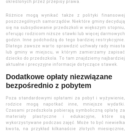
określonych przez przepisy prawa.
Różnice mogą wynikać także z polityki finansowej
poszczególnych samorządów. Niektóre gminy decydują
się na subsydiowanie przedszkoli w większym stopniu,
oferując rodzicom niższe stawki lub więcej darmowych
godzin. Inne podchodzą do tego bardziej restrykcyjnie.
Dlatego zawsze warto sprawdzić uchwały rady miasta
lub gminy w miejscu, w którym zamierzamy zapisać
dziecko do przedszkola. To tam znajdziemy najbardziej
aktualne i precyzyjne informacje dotyczące stawek.
Dodatkowe opłaty niezwiązane
bezpośrednio z pobytem
Poza standardowymi opłatami za pobyt i wyżywienie,
rodzice mogą napotkać inne, mniejsze wydatki.
Czasami przedszkola pobierają symboliczną opłatę za
materiały plastyczne i edukacyjne, które są
wykorzystywane podczas zajęć. Może to być niewielka
kwota, na przykład kilkanaście złotych miesięcznie,