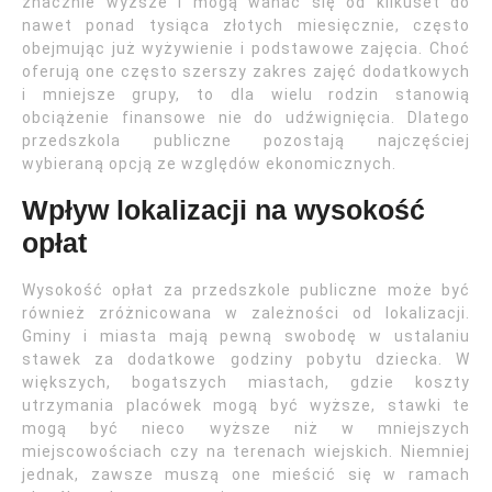
znacznie wyższe i mogą wahać się od kilkuset do
nawet ponad tysiąca złotych miesięcznie, często
obejmując już wyżywienie i podstawowe zajęcia. Choć
oferują one często szerszy zakres zajęć dodatkowych
i mniejsze grupy, to dla wielu rodzin stanowią
obciążenie finansowe nie do udźwignięcia. Dlatego
przedszkola publiczne pozostają najczęściej
wybieraną opcją ze względów ekonomicznych.
Wpływ lokalizacji na wysokość
opłat
Wysokość opłat za przedszkole publiczne może być
również zróżnicowana w zależności od lokalizacji.
Gminy i miasta mają pewną swobodę w ustalaniu
stawek za dodatkowe godziny pobytu dziecka. W
większych, bogatszych miastach, gdzie koszty
utrzymania placówek mogą być wyższe, stawki te
mogą być nieco wyższe niż w mniejszych
miejscowościach czy na terenach wiejskich. Niemniej
jednak, zawsze muszą one mieścić się w ramach