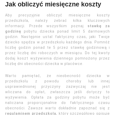
Jak obliczyć miesięczne koszty
Aby precyzyjnie obliczyć miesięczne koszty
przedszkola, należy zebrać kilka kluczowych
informacji. Przede wszystkim poznaj
stawkę za
godzinę
pobytu dziecka ponad limit 5 darmowych
godzin. Następnie ustal faktyczny czas, jaki Twoje
dziecko spędza w przedszkolu każdego dnia. Pomnóż
liczbę godzin ponad te 5 przez stawkę godzinową i
przez liczbę dni roboczych w miesiącu. Do tej kwoty
dodaj koszt wyżywienia dziennego pomnożony przez
liczbę dni obecności dziecka w placówce.
Warto pamiętać, że nieobecność dziecka w
przedszkolu z powodu choroby lub innej
usprawiednionej przyczyny zazwyczaj nie jest
wliczana do opłat, zwłaszcza jeśli dotyczy to
wyżywienia. Opłata za godziny pobytu może być
naliczana proporcjonalnie do faktycznego czasu
obecności. Zawsze warto dokładnie zapoznać się z
regulaminem przedszkola
, który szczegółowo opisuje