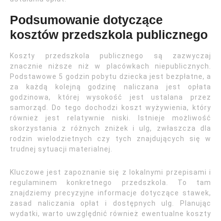
Podsumowanie dotyczące
kosztów przedszkola publicznego
Koszty przedszkola publicznego są zazwyczaj
znacznie niższe niż w placówkach niepublicznych.
Podstawowe 5 godzin pobytu dziecka jest bezpłatne, a
za każdą kolejną godzinę naliczana jest opłata
godzinowa, której wysokość jest ustalana przez
samorząd. Do tego dochodzi koszt wyżywienia, który
również jest relatywnie niski. Istnieje możliwość
skorzystania z różnych zniżek i ulg, zwłaszcza dla
rodzin wielodzietnych czy tych znajdujących się w
trudnej sytuacji materialnej.
Kluczowe jest zapoznanie się z lokalnymi przepisami i
regulaminem konkretnego przedszkola. To tam
znajdziemy precyzyjne informacje dotyczące stawek,
zasad naliczania opłat i dostępnych ulg. Planując
wydatki, warto uwzględnić również ewentualne koszty