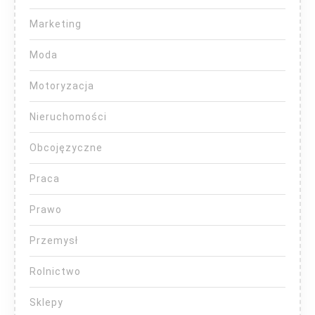
Marketing
Moda
Motoryzacja
Nieruchomości
Obcojęzyczne
Praca
Prawo
Przemysł
Rolnictwo
Sklepy