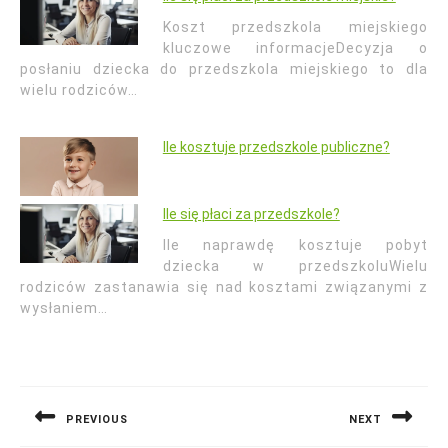
Koszt przedszkola miejskiego
kluczowe informacjeDecyzja o
posłaniu dziecka do przedszkola miejskiego to dla
wielu rodziców…
Ile kosztuje przedszkole publiczne?
Ile się płaci za przedszkole?
Ile naprawdę kosztuje pobyt
dziecka w przedszkoluWielu
rodziców zastanawia się nad kosztami związanymi z
wysłaniem…
Nawigacja
wpisu
PREVIOUS
NEXT