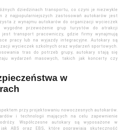
óżnych dziedzinach transportu, co czyni je niezwykle
m z najpopularniejszych zastosowań autokarów jest
rzysta z wynajmu autokarów do organizacji wycieczek
a wygodne przewożenie grup turystów do atrakcji
 jest transport pracowniczy, gdzie firmy wynajmują
ce pracy lub na wyjazdy integracyjne. Autokary są
zacji wycieczek szkolnych oraz wydarzeń sportowych.
osowania tras do potrzeb grupy, autokary stają się
zaju wydarzeń masowych, takich jak koncerty czy
ezpieczeństwa w
rach
spektem przy projektowaniu nowoczesnych autokarów.
ardów i technologii mających na celu zapewnienie
odróży. Współczesne autokary są wyposażone w
jak ABS oraz EBS, które poprawiają skuteczność