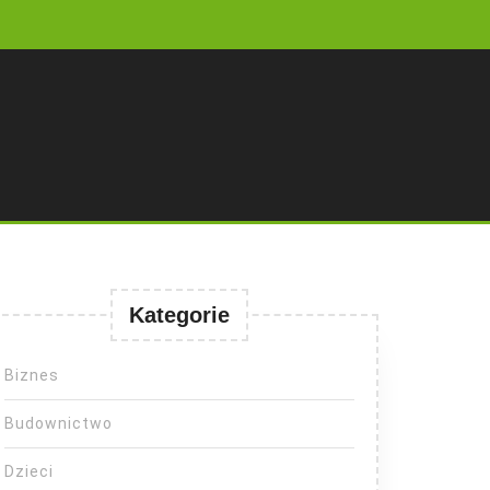
Kategorie
Biznes
Budownictwo
Dzieci