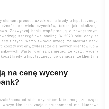
y element procesu uzyskiwania kredytu hipotecznego.
eżności od wielu czynników, takich jak lokalizacja
nkowa. Zazwyczaj banki współpracują z zewnętrznymi
owadzają szczegółową analizę. W 2023 roku ceny za
ięcy złotych. Warto zwrócić uwagę, że niektóre banki
yć koszty wyceny, zwłaszcza dla nowych klientów lub w
bankowych. Warto również pamiętać, że koszt wyceny
koszt kredytu hipotecznego, co oznacza, że klient nie
ją na cenę wyceny
bank?
uzależniona od wielu czynników, które mogą znacząco
e wszystkim lokalizacja nieruchomości ma kluczowe