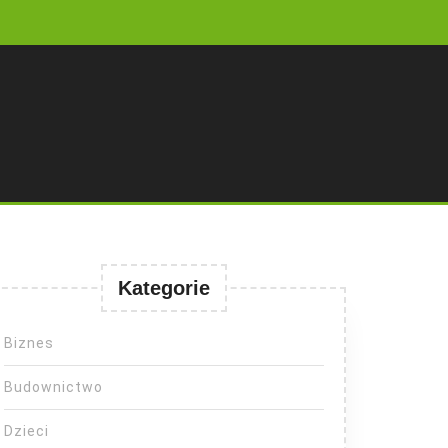
Kategorie
Biznes
Budownictwo
Dzieci