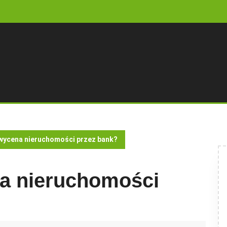
 wycena nieruchomości przez bank?
na nieruchomości