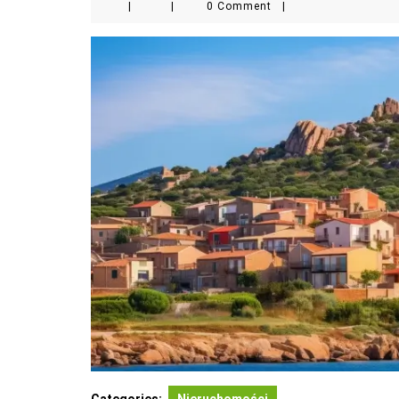
|
|
0 Comment
|