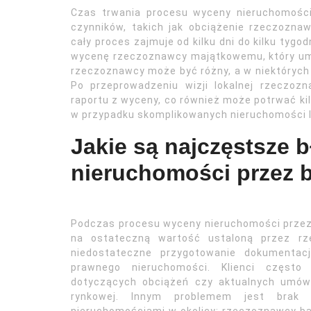
Czas trwania procesu wyceny nieruchomości
czynników, takich jak obciążenie rzeczozna
cały proces zajmuje od kilku dni do kilku tygo
wycenę rzeczoznawcy majątkowemu, który umaw
rzeczoznawcy może być różny, a w niektórych
Po przeprowadzeniu wizji lokalnej rzeczoz
raportu z wyceny, co również może potrwać ki
w przypadku skomplikowanych nieruchomości 
Jakie są najczęstsze 
nieruchomości przez 
Podczas procesu wyceny nieruchomości przez
na ostateczną wartość ustaloną przez rz
niedostateczne przygotowanie dokumentacj
prawnego nieruchomości. Klienci często 
dotyczących obciążeń czy aktualnych umów
rynkowej. Innym problemem jest brak 