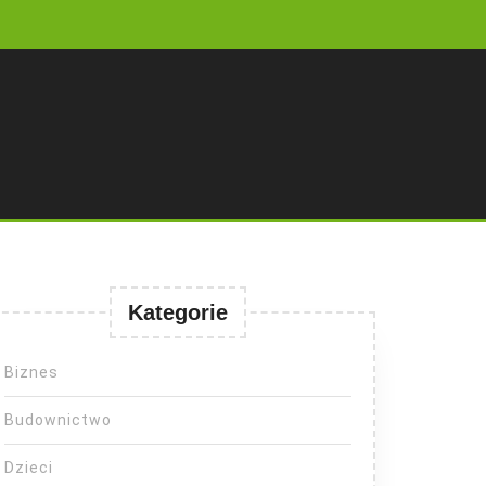
Kategorie
Biznes
Budownictwo
Dzieci