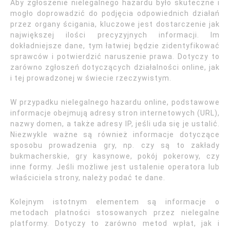
Aby zgłoszenie nielegalnego hazardu było skuteczne i
mogło doprowadzić do podjęcia odpowiednich działań
przez organy ścigania, kluczowe jest dostarczenie jak
największej ilości precyzyjnych informacji. Im
dokładniejsze dane, tym łatwiej będzie zidentyfikować
sprawców i potwierdzić naruszenie prawa. Dotyczy to
zarówno zgłoszeń dotyczących działalności online, jak
i tej prowadzonej w świecie rzeczywistym.
W przypadku nielegalnego hazardu online, podstawowe
informacje obejmują adresy stron internetowych (URL),
nazwy domen, a także adresy IP, jeśli uda się je ustalić.
Niezwykle ważne są również informacje dotyczące
sposobu prowadzenia gry, np. czy są to zakłady
bukmacherskie, gry kasynowe, pokój pokerowy, czy
inne formy. Jeśli możliwe jest ustalenie operatora lub
właściciela strony, należy podać te dane.
Kolejnym istotnym elementem są informacje o
metodach płatności stosowanych przez nielegalne
platformy. Dotyczy to zarówno metod wpłat, jak i