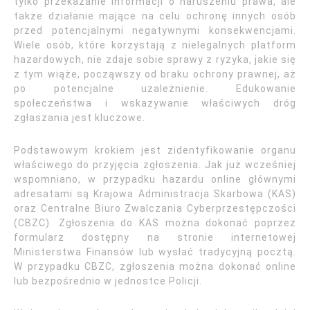
tylko przekazanie informacji o naruszeniu prawa, ale
także działanie mające na celu ochronę innych osób
przed potencjalnymi negatywnymi konsekwencjami.
Wiele osób, które korzystają z nielegalnych platform
hazardowych, nie zdaje sobie sprawy z ryzyka, jakie się
z tym wiąże, począwszy od braku ochrony prawnej, aż
po potencjalne uzależnienie. Edukowanie
społeczeństwa i wskazywanie właściwych dróg
zgłaszania jest kluczowe.
Podstawowym krokiem jest zidentyfikowanie organu
właściwego do przyjęcia zgłoszenia. Jak już wcześniej
wspomniano, w przypadku hazardu online głównymi
adresatami są Krajowa Administracja Skarbowa (KAS)
oraz Centralne Biuro Zwalczania Cyberprzestępczości
(CBZC). Zgłoszenia do KAS można dokonać poprzez
formularz dostępny na stronie internetowej
Ministerstwa Finansów lub wysłać tradycyjną pocztą.
W przypadku CBZC, zgłoszenia można dokonać online
lub bezpośrednio w jednostce Policji.