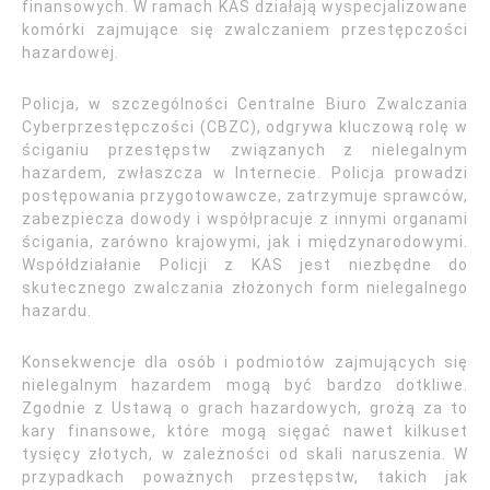
finansowych. W ramach KAS działają wyspecjalizowane
komórki zajmujące się zwalczaniem przestępczości
hazardowej.
Policja, w szczególności Centralne Biuro Zwalczania
Cyberprzestępczości (CBZC), odgrywa kluczową rolę w
ściganiu przestępstw związanych z nielegalnym
hazardem, zwłaszcza w Internecie. Policja prowadzi
postępowania przygotowawcze, zatrzymuje sprawców,
zabezpiecza dowody i współpracuje z innymi organami
ścigania, zarówno krajowymi, jak i międzynarodowymi.
Współdziałanie Policji z KAS jest niezbędne do
skutecznego zwalczania złożonych form nielegalnego
hazardu.
Konsekwencje dla osób i podmiotów zajmujących się
nielegalnym hazardem mogą być bardzo dotkliwe.
Zgodnie z Ustawą o grach hazardowych, grożą za to
kary finansowe, które mogą sięgać nawet kilkuset
tysięcy złotych, w zależności od skali naruszenia. W
przypadkach poważnych przestępstw, takich jak