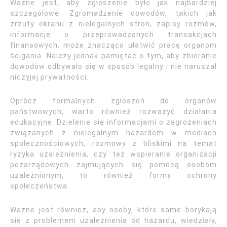
Ważne jest, aby zgłoszenie było jak najbardziej
szczegółowe. Zgromadzenie dowodów, takich jak
zrzuty ekranu z nielegalnych stron, zapisy rozmów,
informacje o przeprowadzonych transakcjach
finansowych, może znacząco ułatwić pracę organom
ścigania. Należy jednak pamiętać o tym, aby zbieranie
dowodów odbywało się w sposób legalny i nie naruszał
niczyjej prywatności.
Oprócz formalnych zgłoszeń do organów
państwowych, warto również rozważyć działania
edukacyjne. Dzielenie się informacjami o zagrożeniach
związanych z nielegalnym hazardem w mediach
społecznościowych, rozmowy z bliskimi na temat
ryzyka uzależnienia, czy też wspieranie organizacji
pozarządowych zajmujących się pomocą osobom
uzależnionym, to również formy ochrony
społeczeństwa.
Ważne jest również, aby osoby, które same borykają
się z problemem uzależnienia od hazardu, wiedziały,