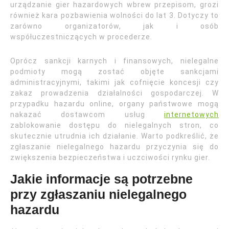
urządzanie gier hazardowych wbrew przepisom, grozi
również kara pozbawienia wolności do lat 3. Dotyczy to
zarówno organizatorów, jak i osób
współuczestniczących w procederze.
Oprócz sankcji karnych i finansowych, nielegalne
podmioty mogą zostać objęte sankcjami
administracyjnymi, takimi jak cofnięcie koncesji czy
zakaz prowadzenia działalności gospodarczej. W
przypadku hazardu online, organy państwowe mogą
nakazać dostawcom usług
internetowych
zablokowanie dostępu do nielegalnych stron, co
skutecznie utrudnia ich działanie. Warto podkreślić, że
zgłaszanie nielegalnego hazardu przyczynia się do
zwiększenia bezpieczeństwa i uczciwości rynku gier.
Jakie informacje są potrzebne
przy zgłaszaniu nielegalnego
hazardu