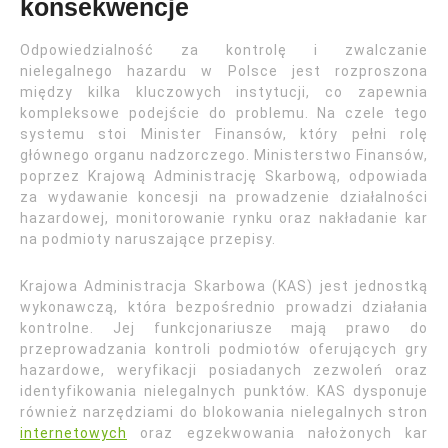
konsekwencje
Odpowiedzialność za kontrolę i zwalczanie
nielegalnego hazardu w Polsce jest rozproszona
między kilka kluczowych instytucji, co zapewnia
kompleksowe podejście do problemu. Na czele tego
systemu stoi Minister Finansów, który pełni rolę
głównego organu nadzorczego. Ministerstwo Finansów,
poprzez Krajową Administrację Skarbową, odpowiada
za wydawanie koncesji na prowadzenie działalności
hazardowej, monitorowanie rynku oraz nakładanie kar
na podmioty naruszające przepisy.
Krajowa Administracja Skarbowa (KAS) jest jednostką
wykonawczą, która bezpośrednio prowadzi działania
kontrolne. Jej funkcjonariusze mają prawo do
przeprowadzania kontroli podmiotów oferujących gry
hazardowe, weryfikacji posiadanych zezwoleń oraz
identyfikowania nielegalnych punktów. KAS dysponuje
również narzędziami do blokowania nielegalnych stron
internetowych
oraz egzekwowania nałożonych kar