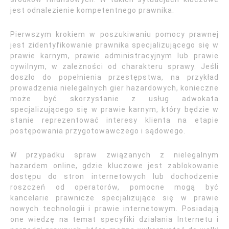
jest odnalezienie kompetentnego prawnika.
Pierwszym krokiem w poszukiwaniu pomocy prawnej
jest zidentyfikowanie prawnika specjalizującego się w
prawie karnym, prawie administracyjnym lub prawie
cywilnym, w zależności od charakteru sprawy. Jeśli
doszło do popełnienia przestępstwa, na przykład
prowadzenia nielegalnych gier hazardowych, konieczne
może być skorzystanie z usług adwokata
specjalizującego się w prawie karnym, który będzie w
stanie reprezentować interesy klienta na etapie
postępowania przygotowawczego i sądowego.
W przypadku spraw związanych z nielegalnym
hazardem online, gdzie kluczowe jest zablokowanie
dostępu do stron internetowych lub dochodzenie
roszczeń od operatorów, pomocne mogą być
kancelarie prawnicze specjalizujące się w prawie
nowych technologii i prawie internetowym. Posiadają
one wiedzę na temat specyfiki działania Internetu i