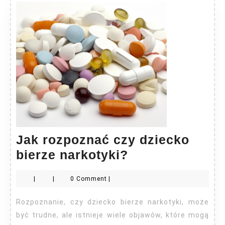
Jak rozpoznać czy dziecko
Jak
bierze narkotyki?
rozpoznać
|
|
0 Comment
|
czy
dziecko
Rozpoznanie, czy dziecko bierze narkotyki, może
bierze
być trudne, ale istnieje wiele objawów, które mogą