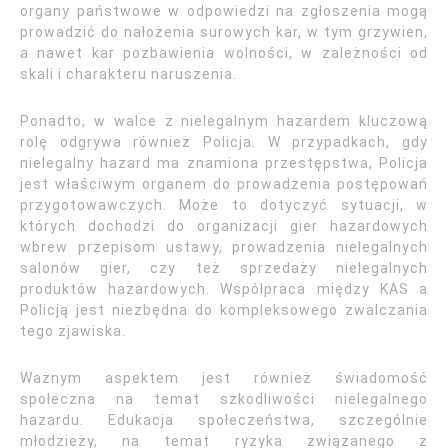
organy państwowe w odpowiedzi na zgłoszenia mogą
prowadzić do nałożenia surowych kar, w tym grzywien,
a nawet kar pozbawienia wolności, w zależności od
skali i charakteru naruszenia.
Ponadto, w walce z nielegalnym hazardem kluczową
rolę odgrywa również Policja. W przypadkach, gdy
nielegalny hazard ma znamiona przestępstwa, Policja
jest właściwym organem do prowadzenia postępowań
przygotowawczych. Może to dotyczyć sytuacji, w
których dochodzi do organizacji gier hazardowych
wbrew przepisom ustawy, prowadzenia nielegalnych
salonów gier, czy też sprzedaży nielegalnych
produktów hazardowych. Współpraca między KAS a
Policją jest niezbędna do kompleksowego zwalczania
tego zjawiska.
Ważnym aspektem jest również świadomość
społeczna na temat szkodliwości nielegalnego
hazardu. Edukacja społeczeństwa, szczególnie
młodzieży, na temat ryzyka związanego z