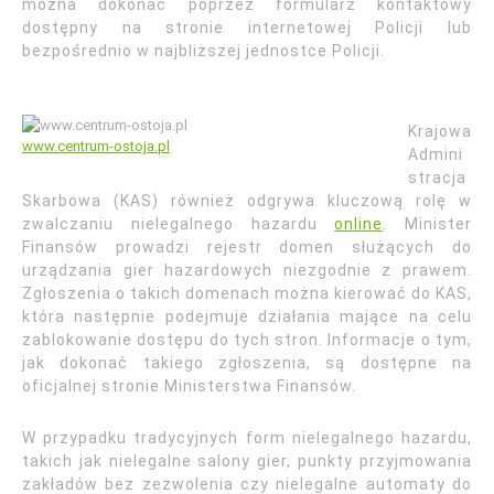
można dokonać poprzez formularz kontaktowy
dostępny na stronie internetowej Policji lub
bezpośrednio w najbliższej jednostce Policji.
Krajowa
www.centrum-ostoja.pl
Admini
stracja
Skarbowa (KAS) również odgrywa kluczową rolę w
zwalczaniu nielegalnego hazardu
online
. Minister
Finansów prowadzi rejestr domen służących do
urządzania gier hazardowych niezgodnie z prawem.
Zgłoszenia o takich domenach można kierować do KAS,
która następnie podejmuje działania mające na celu
zablokowanie dostępu do tych stron. Informacje o tym,
jak dokonać takiego zgłoszenia, są dostępne na
oficjalnej stronie Ministerstwa Finansów.
W przypadku tradycyjnych form nielegalnego hazardu,
takich jak nielegalne salony gier, punkty przyjmowania
zakładów bez zezwolenia czy nielegalne automaty do