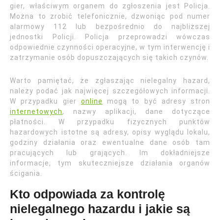
gier, właściwym organem do zgłoszenia jest Policja.
Można to zrobić telefonicznie, dzwoniąc pod numer
alarmowy 112 lub bezpośrednio do najbliższej
jednostki Policji. Policja przeprowadzi wówczas
odpowiednie czynności operacyjne, w tym interwencję i
zatrzymanie osób dopuszczających się takich czynów.
Warto pamiętać, że zgłaszając nielegalny hazard,
należy podać jak najwięcej szczegółowych informacji.
W przypadku gier
online
mogą to być adresy stron
internetowych
, nazwy aplikacji, dane dotyczące
płatności. W przypadku fizycznych punktów
hazardowych istotne są adresy, opisy wyglądu lokalu,
godziny działania oraz ewentualne dane osób tam
pracujących lub grających. Im dokładniejsze
informacje, tym skuteczniejsze działania organów
ścigania.
Kto odpowiada za kontrolę
nielegalnego hazardu i jakie są