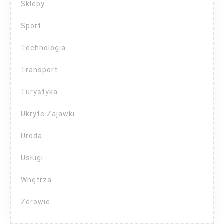
Sklepy
Sport
Technologia
Transport
Turystyka
Ukryte Zajawki
Uroda
Usługi
Wnętrza
Zdrowie