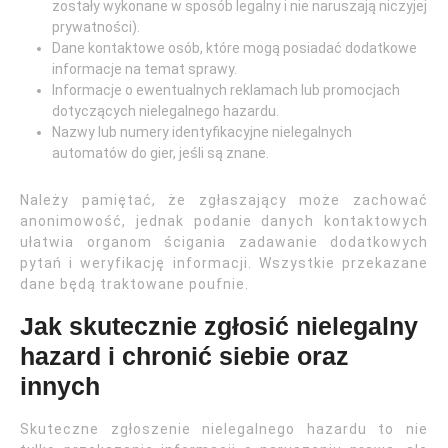
zostały wykonane w sposób legalny i nie naruszają niczyjej
prywatności).
Dane kontaktowe osób, które mogą posiadać dodatkowe
informacje na temat sprawy.
Informacje o ewentualnych reklamach lub promocjach
dotyczących nielegalnego hazardu.
Nazwy lub numery identyfikacyjne nielegalnych
automatów do gier, jeśli są znane.
Należy pamiętać, że zgłaszający może zachować
anonimowość, jednak podanie danych kontaktowych
ułatwia organom ścigania zadawanie dodatkowych
pytań i weryfikację informacji. Wszystkie przekazane
dane będą traktowane poufnie.
Jak skutecznie zgłosić nielegalny
hazard i chronić siebie oraz
innych
Skuteczne zgłoszenie nielegalnego hazardu to nie