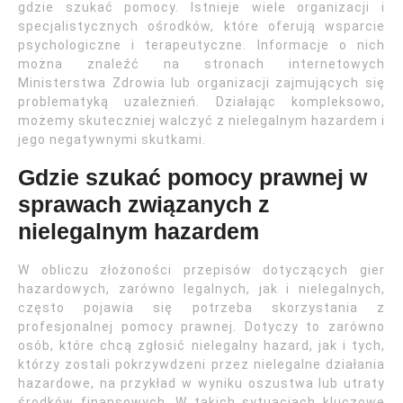
gdzie szukać pomocy. Istnieje wiele organizacji i
specjalistycznych ośrodków, które oferują wsparcie
psychologiczne i terapeutyczne. Informacje o nich
można znaleźć na stronach internetowych
Ministerstwa Zdrowia lub organizacji zajmujących się
problematyką uzależnień. Działając kompleksowo,
możemy skuteczniej walczyć z nielegalnym hazardem i
jego negatywnymi skutkami.
Gdzie szukać pomocy prawnej w
sprawach związanych z
nielegalnym hazardem
W obliczu złożoności przepisów dotyczących gier
hazardowych, zarówno legalnych, jak i nielegalnych,
często pojawia się potrzeba skorzystania z
profesjonalnej pomocy prawnej. Dotyczy to zarówno
osób, które chcą zgłosić nielegalny hazard, jak i tych,
którzy zostali pokrzywdzeni przez nielegalne działania
hazardowe, na przykład w wyniku oszustwa lub utraty
środków finansowych. W takich sytuacjach kluczowe