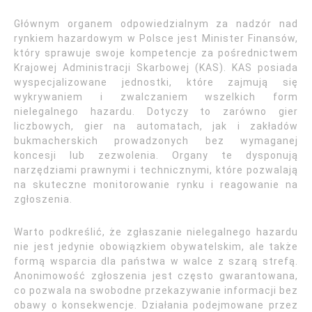
Głównym organem odpowiedzialnym za nadzór nad
rynkiem hazardowym w Polsce jest Minister Finansów,
który sprawuje swoje kompetencje za pośrednictwem
Krajowej Administracji Skarbowej (KAS). KAS posiada
wyspecjalizowane jednostki, które zajmują się
wykrywaniem i zwalczaniem wszelkich form
nielegalnego hazardu. Dotyczy to zarówno gier
liczbowych, gier na automatach, jak i zakładów
bukmacherskich prowadzonych bez wymaganej
koncesji lub zezwolenia. Organy te dysponują
narzędziami prawnymi i technicznymi, które pozwalają
na skuteczne monitorowanie rynku i reagowanie na
zgłoszenia.
Warto podkreślić, że zgłaszanie nielegalnego hazardu
nie jest jedynie obowiązkiem obywatelskim, ale także
formą wsparcia dla państwa w walce z szarą strefą.
Anonimowość zgłoszenia jest często gwarantowana,
co pozwala na swobodne przekazywanie informacji bez
obawy o konsekwencje. Działania podejmowane przez