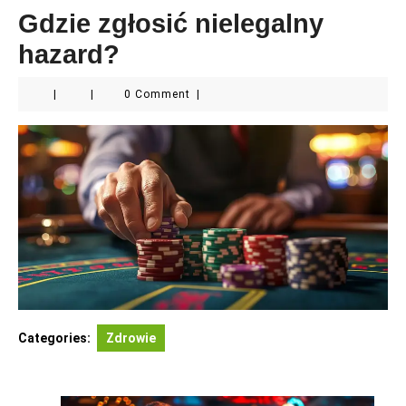
Gdzie zgłosić nielegalny
hazard?
|
|
0 Comment
|
Categories:
Zdrowie