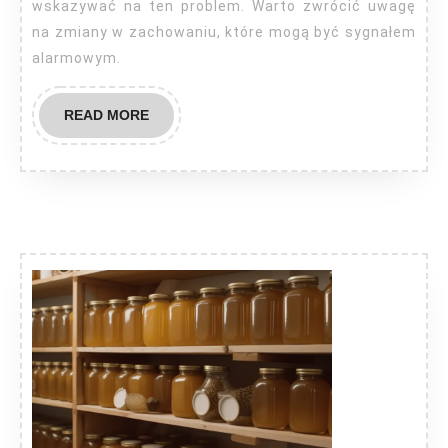
narkotyki?
wskazywać na ten problem. Warto zwrócić uwagę
na zmiany w zachowaniu, które mogą być sygnałem
alarmowym.
READ
READ MORE
MORE