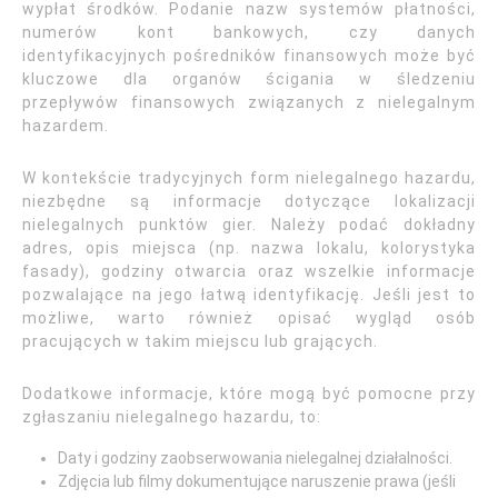
wypłat środków. Podanie nazw systemów płatności,
numerów kont bankowych, czy danych
identyfikacyjnych pośredników finansowych może być
kluczowe dla organów ścigania w śledzeniu
przepływów finansowych związanych z nielegalnym
hazardem.
W kontekście tradycyjnych form nielegalnego hazardu,
niezbędne są informacje dotyczące lokalizacji
nielegalnych punktów gier. Należy podać dokładny
adres, opis miejsca (np. nazwa lokalu, kolorystyka
fasady), godziny otwarcia oraz wszelkie informacje
pozwalające na jego łatwą identyfikację. Jeśli jest to
możliwe, warto również opisać wygląd osób
pracujących w takim miejscu lub grających.
Dodatkowe informacje, które mogą być pomocne przy
zgłaszaniu nielegalnego hazardu, to:
Daty i godziny zaobserwowania nielegalnej działalności.
Zdjęcia lub filmy dokumentujące naruszenie prawa (jeśli