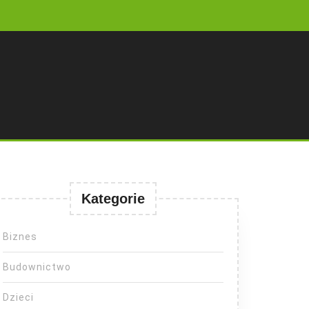
Kategorie
Biznes
Budownictwo
Dzieci