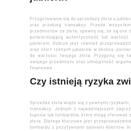
Przygotowanie się do sprzedaży złota u jubiler
oraz przebieg transakcji. Przede wszystki
przedmiotów ze złota; upewnij się, że są one
potwierdzającą autentyczność lub wartość 
jubilerem. Dobrze jest również przeprowadz
oraz ofert różnych jubilerów w okolicy; porów
do wartości twojego złota. Przygotuj się 
swojego przedmiotu oraz umiejętność argum
finansowe.
Czy istnieją ryzyka zw
Sprzedaż złota wiąże się z pewnymi ryzykami,
transakcji. Jednym z najważniejszych zagro
kupców lub lombardów, które mogą oferować z
złota. Dlatego kluczowe jest przeprowadzeni
lombardu z pozytywnymi opiniami klientów. I