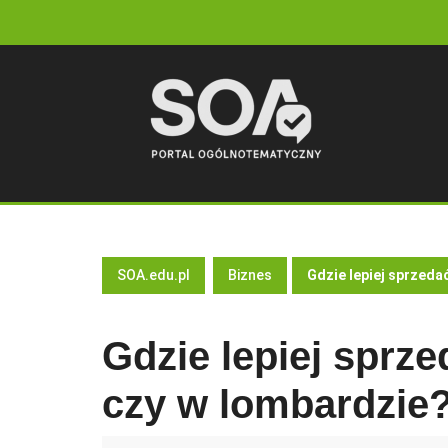
Skip
to
content
SOA.edu.pl
Biznes
Gdzie lepiej sprzedać
Gdzie lepiej sprze
czy w lombardzie