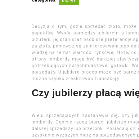
Categories:
Biznes
Decyzja o tym, gdzie sprzedać złoto, może
aspektów. Wybór pomiędzy jubilerem a lomba
biżuterii, jej stan oraz osobiste preferencje 
za złoto, ponieważ są zainteresowani jego da
wiedzę na temat wartości rynkowej złota, co 
strony lombardy mogą być bardziej elastyczn
potrzebujących natychmiastowej gotówki. Wa
sprzedaży. U jubilera proces może być bardzi
można szybko zrealizować transakcję.
Czy jubilerzy płacą wi
Wielu sprzedających zastanawia się, czy jub
lombardy. Ogólnie rzecz biorąc, jubilerzy mog
dalszej sprzedaży lub przeróbki. Posiadają oni
uzyskanie wyższych marż na sprzedawanych pr