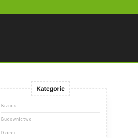
Kategorie
Biznes
Budownictwo
Dzieci