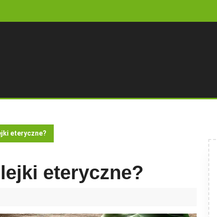
ejki eteryczne?
lejki eteryczne?