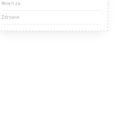
Wnętrza
Zdrowie