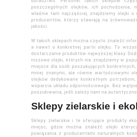
doradztwo. Personel takich sklepów częs
poszczególnych olejków, ich pochodzenia, 
właśnie tam najczęściej znajdziemy olejki 
producentów, którzy stawiają na zrównoważ
jakości.
W takich sklepach można często znaleźć inform
a nawet o konkretnej partii olejku. To wsz
dostarczanie produktów najwyższej klasy. Doda
niszowe olejki, których nie znajdziemy w pop
miejsce dla osób poszukujących konkretnych
mniej znanymi, ale równie wartościowymi o
olejków dedykowane konkretnym potrzebom, n
wsparcia układu odpornościowego. Bez wątpie
poszukiwania, jeśli zależy nam na autentycznoś
Sklepy zielarskie i ek
Sklepy zielarskie i te oferujące produkty ek
miejsc, gdzie można znaleźć olejki eteryc
powiązania z producentami naturalnych kos