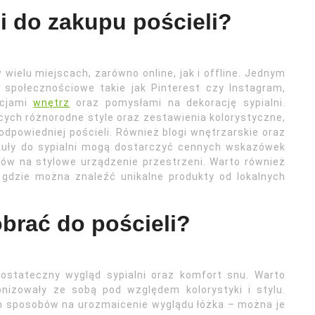
i do zakupu pościeli?
wielu miejscach, zarówno online, jak i offline. Jednym
 społecznościowe takie jak Pinterest czy Instagram,
acjami
wnętrz
oraz pomysłami na dekorację sypialni.
ych różnorodne style oraz zestawienia kolorystyczne,
dpowiedniej pościeli. Również blogi wnętrzarskie oraz
ykuły do sypialni mogą dostarczyć cennych wskazówek
ów na stylowe urządzenie przestrzeni. Warto również
, gdzie można znaleźć unikalne produkty od lokalnych
obrać do pościeli?
ostateczny wygląd sypialni oraz komfort snu. Warto
nizowały ze sobą pod względem kolorystyki i stylu.
ch sposobów na urozmaicenie wyglądu łóżka – można je