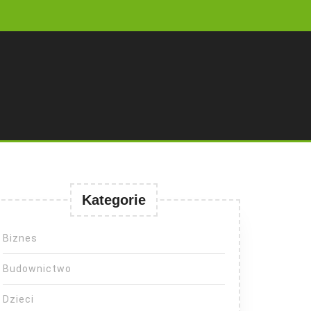
Kategorie
Biznes
Budownictwo
Dzieci