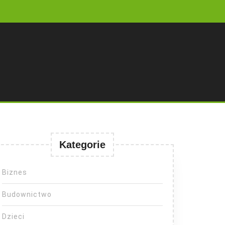
Kategorie
Biznes
Budownictwo
Dzieci