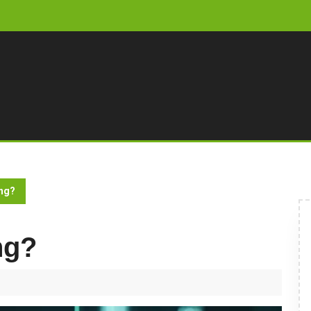
ing?
ng?