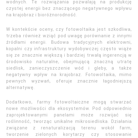
wodnych. Te rozwiązania pozwalają na produkcję
czystej energii bez znaczącego negatywnego wpływu
na krajobraz i bioróżnorodność.
W kontekście oceny, czy fotowoltaika jest szkodliwa,
trzeba również wziąć pod uwagę porównanie z innymi
źródłami energii. Budowa tradycyjnych elektrowni,
kopalni czy infrastruktury wydobywczej często wiąże
się ze znacznie większą i bardziej trwałą ingerencją w
środowisko naturalne, obejmującą znaczną utratę
siedlisk, zanieczyszczenie wód i gleby, a także
negatywny wpływ na krajobraz. Fotowoltaika, mimo
pewnych wyzwań, oferuje znacznie łagodniejszą
alternatywę.
Dodatkowo, farmy fotowoltaiczne mogą stwarzać
nowe możliwości dla ekosystemów. Pod odpowiednio
zaprojektowanymi panelami może rozwijać się
roślinność, tworząc unikalne mikrosiedliska. Działania
związane z renaturalizacją terenu wokół farm,
tworzenie zielonych korytarzy czy stosowanie