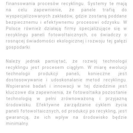
finansowania procesów recyklingu. Systemy te mają
na celu zapewnienie, że panele trafią do
wyspecjalizowanych zakładów, gdzie zostaną poddane
bezpiecznemu i efektywnemu procesowi odzysku. W
Polsce również działają firmy specjalizujące się w
recyklingu paneli fotowoltaicznych, co świadczy o
rosnącej świadomości ekologicznej i rozwoju tej gałęzi
gospodarki.
Należy jednak pamiętać, że rozwój technologii
recyklingu jest procesem ciągłym. W miarę ewolucji
technologii produkcji paneli, konieczne jest
dostosowywanie i udoskonalanie metod recyklingu.
Wspieranie badań i innowacji w tej dziedzinie jest
kluczowe dla zapewnienia, że fotowoltaika pozostanie
technologią w pełni zrównoważoną i przyjazną
środowisku. Efektywne zarządzanie cyklem życia
paneli fotowoltaicznych, od produkcji po recykling, jest
gwarancją, że ich wpływ na środowisko będzie
minimalny.