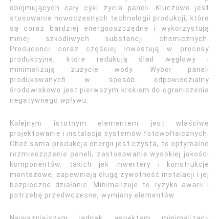
obejmujących cały cykl życia paneli. Kluczowe jest
stosowanie nowoczesnych technologii produkcji, które
są coraz bardziej energooszczędne i wykorzystują
mniej szkodliwych substancji chemicznych.
Producenci coraz częściej inwestują w procesy
produkcyjne, które redukują ślad węglowy i
minimalizują zużycie wody. Wybór paneli
produkowanych w sposób odpowiedzialny
środowiskowo jest pierwszym krokiem do ograniczenia
negatywnego wpływu.
Kolejnym istotnym elementem jest właściwe
projektowanie i instalacja systemów fotowoltaicznych.
Choć sama produkcja energii jest czysta, to optymalne
rozmieszczenie paneli, zastosowanie wysokiej jakości
komponentów, takich jak inwertery i konstrukcje
montażowe, zapewniają długą żywotność instalacji i jej
bezpieczne działanie. Minimalizuje to ryzyko awarii i
potrzebę przedwczesnej wymiany elementów.
Najważniejszym jednak aspektem minimalizacji