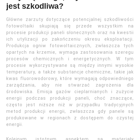
jest szkodliwa?
Główne zarzuty dotyczące potencjalnej szkodliwości
fotowoltaiki skupiają się przede wszystkim na
procesie produkcji paneli słonecznych oraz na kwestii
ich utylizacji po zakończeniu okresu eksploatacji.
Produkcja ogniw fotowoltaicznych, zwłaszcza tych
opartych na krzemie, wymaga zastosowania szeregu
procesów chemicznych i energetycznych. W tym
procesie wykorzystywane są między innymi wysokie
temperatury, a także substancje chemiczne, takie jak
kwas fluorowodorowy, które wymagają odpowiedniego
zarządzania, aby nie stwarzać zagrożenia dla
środowiska. Emisja gazów cieplarnianych i zużycie
energii podczas produkcji paneli, choć znaczące,
często jest niższe niż w przypadku tradycyjnych
metod produkcji energii, zwłaszcza gdy panele są
produkowane w regionach z dostępem do czystej
energii.
Kolejnym istotnym aspektem są materiały