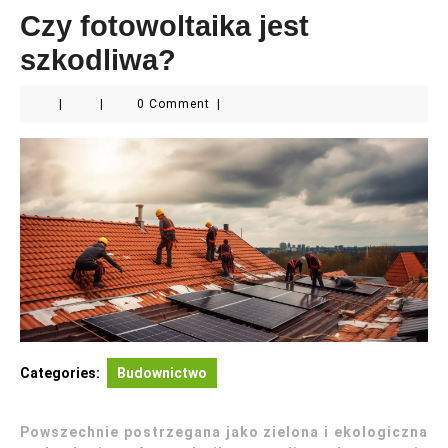
Czy fotowoltaika jest
szkodliwa?
|
|
0 Comment
|
Categories:
Budownictwo
Powszechnie postrzegana jako zielona i ekologiczna