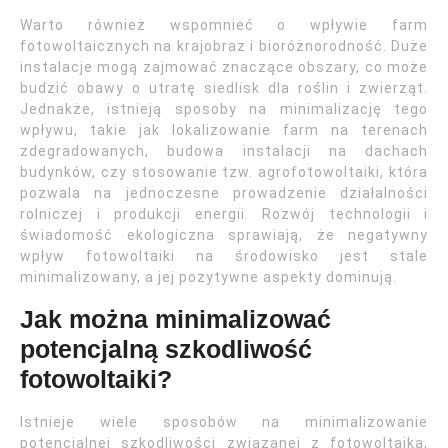
Warto również wspomnieć o wpływie farm
fotowoltaicznych na krajobraz i bioróżnorodność. Duże
instalacje mogą zajmować znaczące obszary, co może
budzić obawy o utratę siedlisk dla roślin i zwierząt.
Jednakże, istnieją sposoby na minimalizację tego
wpływu, takie jak lokalizowanie farm na terenach
zdegradowanych, budowa instalacji na dachach
budynków, czy stosowanie tzw. agrofotowoltaiki, która
pozwala na jednoczesne prowadzenie działalności
rolniczej i produkcji energii. Rozwój technologii i
świadomość ekologiczna sprawiają, że negatywny
wpływ fotowoltaiki na środowisko jest stale
minimalizowany, a jej pozytywne aspekty dominują.
Jak można minimalizować
potencjalną szkodliwość
fotowoltaiki?
Istnieje wiele sposobów na minimalizowanie
potencjalnej szkodliwości związanej z fotowoltaiką,