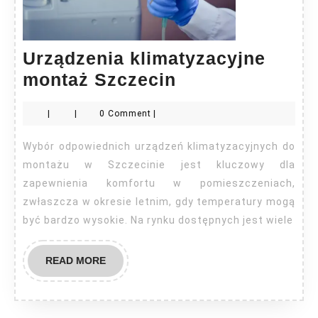
Urządzenia klimatyzacyjne
Urządzenia
montaż Szczecin
klimatyzacyjne
|
|
0 Comment
|
montaż
Szczecin
Wybór odpowiednich urządzeń klimatyzacyjnych do
montażu w Szczecinie jest kluczowy dla
zapewnienia komfortu w pomieszczeniach,
zwłaszcza w okresie letnim, gdy temperatury mogą
być bardzo wysokie. Na rynku dostępnych jest wiele
READ
READ MORE
MORE