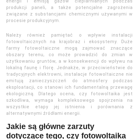
energii i emisją gazów cieplarnianych podczas
produkcji paneli, a także potencjalne zagrożenia
związane z substancjami chemicznymi używanymi w
procesie produkcyjnym.
Należy również pamiętać o wpływie instalacji
fotowoltaicznych na krajobraz i ekosystemy. Duże
farmy fotowoltaiczne mogą zajmować znaczące
obszary terenu, co może prowadzić do zmian w
użytkowaniu gruntów, a w konsekwencji do wpływu na
lokalną faunę i florę. Jednakże, w przeciwieństwie do
tradycyjnych elektrowni, instalacje fotowoltaiczne nie
emitują zanieczyszczeń do atmosfery podczas
eksploatacji, co stanowi ich fundamentalną przewagę
ekologiczną. Dlatego ocena, czy fotowoltaika jest
szkodliwa, wymaga kompleksowego spojrzenia na
wszystkie etapy jej istnienia i porównania z
alternatywnymi źródłami energii.
Jakie są główne zarzuty
dotyczące tego, czy fotowoltaika