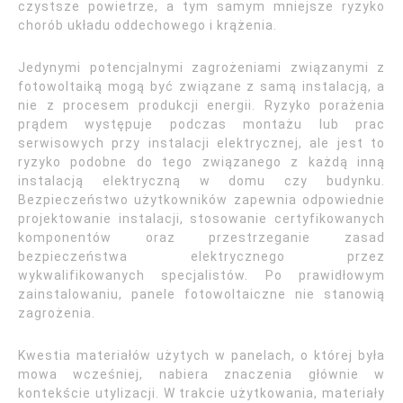
czystsze powietrze, a tym samym mniejsze ryzyko
chorób układu oddechowego i krążenia.
Jedynymi potencjalnymi zagrożeniami związanymi z
fotowoltaiką mogą być związane z samą instalacją, a
nie z procesem produkcji energii. Ryzyko porażenia
prądem występuje podczas montażu lub prac
serwisowych przy instalacji elektrycznej, ale jest to
ryzyko podobne do tego związanego z każdą inną
instalacją elektryczną w domu czy budynku.
Bezpieczeństwo użytkowników zapewnia odpowiednie
projektowanie instalacji, stosowanie certyfikowanych
komponentów oraz przestrzeganie zasad
bezpieczeństwa elektrycznego przez
wykwalifikowanych specjalistów. Po prawidłowym
zainstalowaniu, panele fotowoltaiczne nie stanowią
zagrożenia.
Kwestia materiałów użytych w panelach, o której była
mowa wcześniej, nabiera znaczenia głównie w
kontekście utylizacji. W trakcie użytkowania, materiały