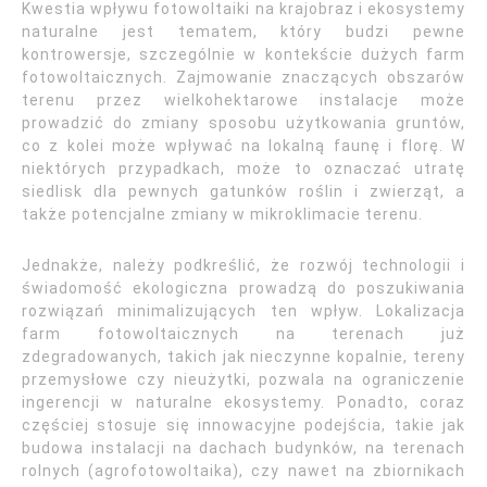
Kwestia wpływu fotowoltaiki na krajobraz i ekosystemy
naturalne jest tematem, który budzi pewne
kontrowersje, szczególnie w kontekście dużych farm
fotowoltaicznych. Zajmowanie znaczących obszarów
terenu przez wielkohektarowe instalacje może
prowadzić do zmiany sposobu użytkowania gruntów,
co z kolei może wpływać na lokalną faunę i florę. W
niektórych przypadkach, może to oznaczać utratę
siedlisk dla pewnych gatunków roślin i zwierząt, a
także potencjalne zmiany w mikroklimacie terenu.
Jednakże, należy podkreślić, że rozwój technologii i
świadomość ekologiczna prowadzą do poszukiwania
rozwiązań minimalizujących ten wpływ. Lokalizacja
farm fotowoltaicznych na terenach już
zdegradowanych, takich jak nieczynne kopalnie, tereny
przemysłowe czy nieużytki, pozwala na ograniczenie
ingerencji w naturalne ekosystemy. Ponadto, coraz
częściej stosuje się innowacyjne podejścia, takie jak
budowa instalacji na dachach budynków, na terenach
rolnych (agrofotowoltaika), czy nawet na zbiornikach