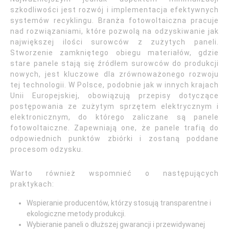
szkodliwości jest rozwój i implementacja efektywnych
systemów recyklingu. Branża fotowoltaiczna pracuje
nad rozwiązaniami, które pozwolą na odzyskiwanie jak
największej ilości surowców z zużytych paneli.
Stworzenie zamkniętego obiegu materiałów, gdzie
stare panele stają się źródłem surowców do produkcji
nowych, jest kluczowe dla zrównoważonego rozwoju
tej technologii. W Polsce, podobnie jak w innych krajach
Unii Europejskiej, obowiązują przepisy dotyczące
postępowania ze zużytym sprzętem elektrycznym i
elektronicznym, do którego zaliczane są panele
fotowoltaiczne. Zapewniają one, że panele trafią do
odpowiednich punktów zbiórki i zostaną poddane
procesom odzysku.
Warto również wspomnieć o następujących
praktykach:
Wspieranie producentów, którzy stosują transparentne i
ekologiczne metody produkcji.
Wybieranie paneli o dłuższej gwarancji i przewidywanej