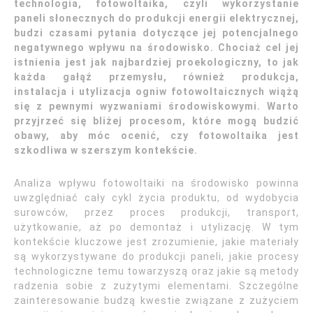
technologia, fotowoltaika, czyli wykorzystanie
paneli słonecznych do produkcji energii elektrycznej,
budzi czasami pytania dotyczące jej potencjalnego
negatywnego wpływu na środowisko. Chociaż cel jej
istnienia jest jak najbardziej proekologiczny, to jak
każda gałąź przemysłu, również produkcja,
instalacja i utylizacja ogniw fotowoltaicznych wiążą
się z pewnymi wyzwaniami środowiskowymi. Warto
przyjrzeć się bliżej procesom, które mogą budzić
obawy, aby móc ocenić, czy fotowoltaika jest
szkodliwa w szerszym kontekście.
Analiza wpływu fotowoltaiki na środowisko powinna
uwzględniać cały cykl życia produktu, od wydobycia
surowców, przez proces produkcji, transport,
użytkowanie, aż po demontaż i utylizację. W tym
kontekście kluczowe jest zrozumienie, jakie materiały
są wykorzystywane do produkcji paneli, jakie procesy
technologiczne temu towarzyszą oraz jakie są metody
radzenia sobie z zużytymi elementami. Szczególne
zainteresowanie budzą kwestie związane z zużyciem