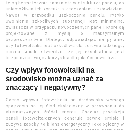
te są hermetycznie zamknięte w strukturze panelu, co
uniemożliwia ich kontakt z otoczeniem i człowiekiem.
Nawet w przypadku uszkodzenia panelu, ryzyko
uwolnienia szkodliwych substancji jest minimalne,
zwłaszcza w przypadku nowoczesnych paneli, które są
projektowane z myślą o maksymalnym
bezpieczeństwie. Dlatego, odpowiadając na pytanie,
czy fotowoltaika jest szkodliwa dla zdrowia ludzkiego,
można śmiało stwierdzić, że jej eksploatacja jest
bezpieczna i wręcz korzystna dla jakości powietrza.
Czy wpływ fotowoltaiki na
środowisko można uznać za
znaczący i negatywny?
Ocena wpływu fotowoltaiki na środowisko wymaga
spojrzenia na jej ślad ekologiczny w porównaniu do
alternatywnych źródeł energii. Chociaż produkcja
paneli fotowoltaicznych generuje pewne emisje i
zużywa zasoby, to bilans energetyczny i ekologiczny w