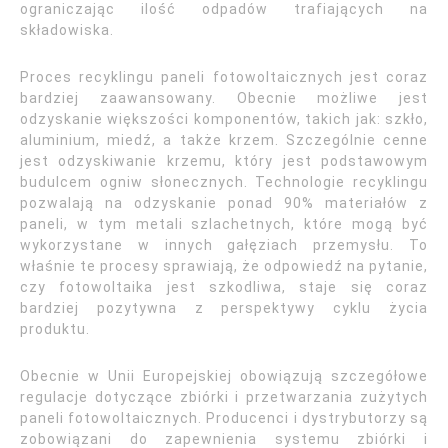
ograniczając ilość odpadów trafiających na
składowiska.
Proces recyklingu paneli fotowoltaicznych jest coraz
bardziej zaawansowany. Obecnie możliwe jest
odzyskanie większości komponentów, takich jak: szkło,
aluminium, miedź, a także krzem. Szczególnie cenne
jest odzyskiwanie krzemu, który jest podstawowym
budulcem ogniw słonecznych. Technologie recyklingu
pozwalają na odzyskanie ponad 90% materiałów z
paneli, w tym metali szlachetnych, które mogą być
wykorzystane w innych gałęziach przemysłu. To
właśnie te procesy sprawiają, że odpowiedź na pytanie,
czy fotowoltaika jest szkodliwa, staje się coraz
bardziej pozytywna z perspektywy cyklu życia
produktu.
Obecnie w Unii Europejskiej obowiązują szczegółowe
regulacje dotyczące zbiórki i przetwarzania zużytych
paneli fotowoltaicznych. Producenci i dystrybutorzy są
zobowiązani do zapewnienia systemu zbiórki i