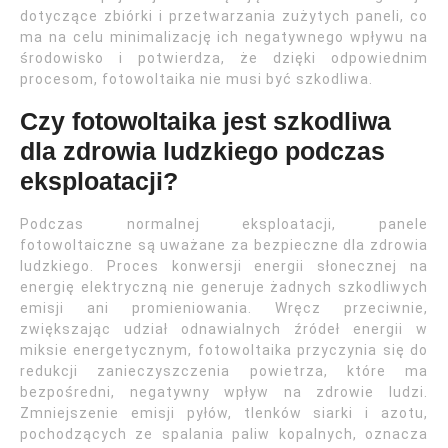
dotyczące zbiórki i przetwarzania zużytych paneli, co
ma na celu minimalizację ich negatywnego wpływu na
środowisko i potwierdza, że dzięki odpowiednim
procesom, fotowoltaika nie musi być szkodliwa.
Czy fotowoltaika jest szkodliwa
dla zdrowia ludzkiego podczas
eksploatacji?
Podczas normalnej eksploatacji, panele
fotowoltaiczne są uważane za bezpieczne dla zdrowia
ludzkiego. Proces konwersji energii słonecznej na
energię elektryczną nie generuje żadnych szkodliwych
emisji ani promieniowania. Wręcz przeciwnie,
zwiększając udział odnawialnych źródeł energii w
miksie energetycznym, fotowoltaika przyczynia się do
redukcji zanieczyszczenia powietrza, które ma
bezpośredni, negatywny wpływ na zdrowie ludzi.
Zmniejszenie emisji pyłów, tlenków siarki i azotu,
pochodzących ze spalania paliw kopalnych, oznacza