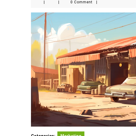
|
|
0 Comment
|