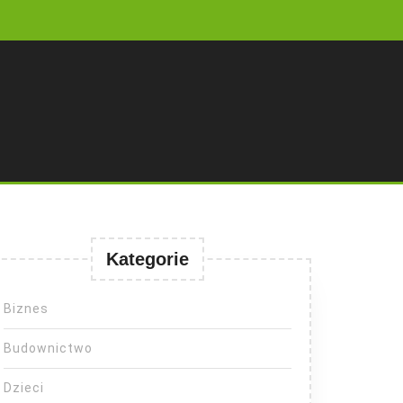
Kategorie
Biznes
Budownictwo
Dzieci