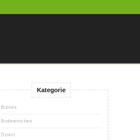
Kategorie
Biznes
Budownictwo
Dzieci