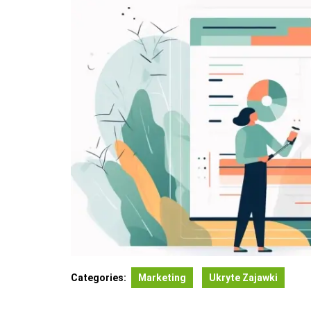
Categories:
Marketing
Ukryte Zajawki