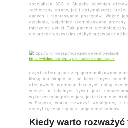
specjalista SEO z Słupska powinien ofero
techniczny strony, jak i optymalizację treśc
danych i raportowanie postępów. Ważne jes
działania, wyjaśniać skomplikowane procesy
mierzalne wyniki. Taki partner technologiczny 
ale przede wszystkim zdobyć przewagę nad ko
https://wildmoose.pl/pozycjonowanie-stron-slupsk
często oferują bardziej spersonalizowane podej
Mogą oni skupić się na konkretnych celach 
ofertowych, promocja lokalnych usług czy 
wiedza o lokalnym rynku jest nieocenion
wykorzystanie potencjału, jaki drzemie w lokal
w Słupsku, warto rozważyć współpracę z l
specyfikę tego regionu i jego mieszkańców.
Kiedy warto rozważyć