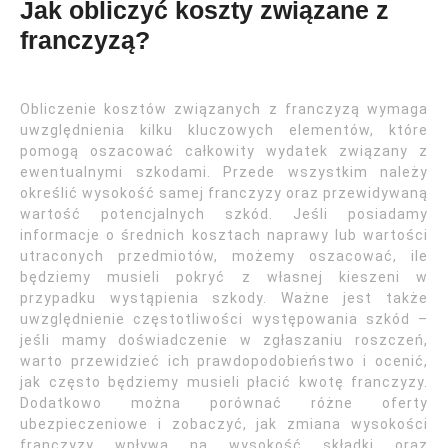
Jak obliczyć koszty związane z
franczyzą?
Obliczenie kosztów związanych z franczyzą wymaga
uwzględnienia kilku kluczowych elementów, które
pomogą oszacować całkowity wydatek związany z
ewentualnymi szkodami. Przede wszystkim należy
określić wysokość samej franczyzy oraz przewidywaną
wartość potencjalnych szkód. Jeśli posiadamy
informacje o średnich kosztach naprawy lub wartości
utraconych przedmiotów, możemy oszacować, ile
będziemy musieli pokryć z własnej kieszeni w
przypadku wystąpienia szkody. Ważne jest także
uwzględnienie częstotliwości występowania szkód –
jeśli mamy doświadczenie w zgłaszaniu roszczeń,
warto przewidzieć ich prawdopodobieństwo i ocenić,
jak często będziemy musieli płacić kwotę franczyzy.
Dodatkowo można porównać różne oferty
ubezpieczeniowe i zobaczyć, jak zmiana wysokości
franczyzy wpływa na wysokość składki oraz