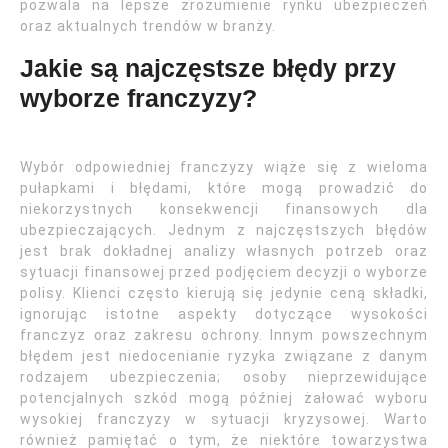
pozwala na lepsze zrozumienie rynku ubezpieczeń
oraz aktualnych trendów w branży.
Jakie są najczęstsze błędy przy
wyborze franczyzy?
Wybór odpowiedniej franczyzy wiąże się z wieloma
pułapkami i błędami, które mogą prowadzić do
niekorzystnych konsekwencji finansowych dla
ubezpieczających. Jednym z najczęstszych błędów
jest brak dokładnej analizy własnych potrzeb oraz
sytuacji finansowej przed podjęciem decyzji o wyborze
polisy. Klienci często kierują się jedynie ceną składki,
ignorując istotne aspekty dotyczące wysokości
franczyz oraz zakresu ochrony. Innym powszechnym
błędem jest niedocenianie ryzyka związane z danym
rodzajem ubezpieczenia; osoby nieprzewidujące
potencjalnych szkód mogą później żałować wyboru
wysokiej franczyzy w sytuacji kryzysowej. Warto
również pamiętać o tym, że niektóre towarzystwa