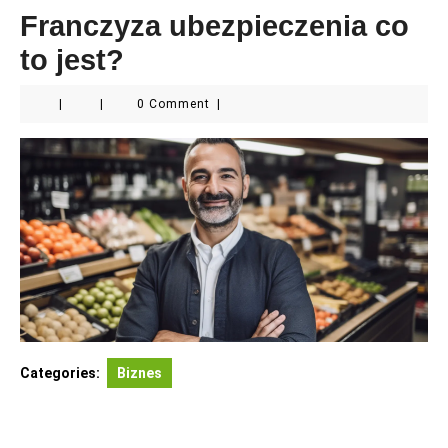
Franczyza ubezpieczenia co
to jest?
|
|
0 Comment
|
Categories:
Biznes