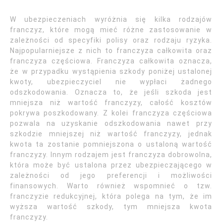
W ubezpieczeniach wyróżnia się kilka rodzajów
franczyz, które mogą mieć różne zastosowanie w
zależności od specyfiki polisy oraz rodzaju ryzyka.
Najpopularniejsze z nich to franczyza całkowita oraz
franczyza częściowa. Franczyza całkowita oznacza,
że w przypadku wystąpienia szkody poniżej ustalonej
kwoty, ubezpieczyciel nie wypłaci żadnego
odszkodowania. Oznacza to, że jeśli szkoda jest
mniejsza niż wartość franczyzy, całość kosztów
pokrywa poszkodowany. Z kolei franczyza częściowa
pozwala na uzyskanie odszkodowania nawet przy
szkodzie mniejszej niż wartość franczyzy, jednak
kwota ta zostanie pomniejszona o ustaloną wartość
franczyzy. Innym rodzajem jest franczyza dobrowolna,
która może być ustalona przez ubezpieczającego w
zależności od jego preferencji i możliwości
finansowych. Warto również wspomnieć o tzw.
franczyzie redukcyjnej, która polega na tym, że im
wyższa wartość szkody, tym mniejsza kwota
franczyzy.