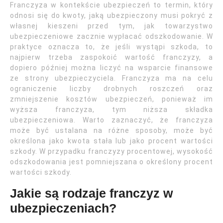
Franczyza w kontekście ubezpieczeń to termin, który
odnosi się do kwoty, jaką ubezpieczony musi pokryć z
własnej kieszeni przed tym, jak towarzystwo
ubezpieczeniowe zacznie wypłacać odszkodowanie. W
praktyce oznacza to, że jeśli wystąpi szkoda, to
najpierw trzeba zaspokoić wartość franczyzy, a
dopiero później można liczyć na wsparcie finansowe
ze strony ubezpieczyciela. Franczyza ma na celu
ograniczenie liczby drobnych roszczeń oraz
zmniejszenie kosztów ubezpieczeń, ponieważ im
wyższa franczyza, tym niższa składka
ubezpieczeniowa. Warto zaznaczyć, że franczyza
może być ustalana na różne sposoby, może być
określona jako kwota stała lub jako procent wartości
szkody. W przypadku franczyzy procentowej, wysokość
odszkodowania jest pomniejszana o określony procent
wartości szkody.
Jakie są rodzaje franczyz w
ubezpieczeniach?