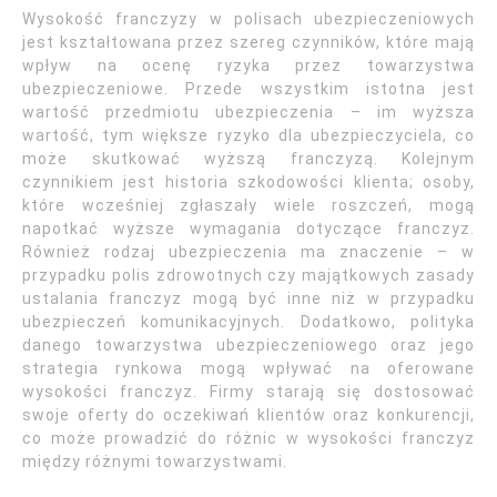
Wysokość franczyzy w polisach ubezpieczeniowych
jest kształtowana przez szereg czynników, które mają
wpływ na ocenę ryzyka przez towarzystwa
ubezpieczeniowe. Przede wszystkim istotna jest
wartość przedmiotu ubezpieczenia – im wyższa
wartość, tym większe ryzyko dla ubezpieczyciela, co
może skutkować wyższą franczyzą. Kolejnym
czynnikiem jest historia szkodowości klienta; osoby,
które wcześniej zgłaszały wiele roszczeń, mogą
napotkać wyższe wymagania dotyczące franczyz.
Również rodzaj ubezpieczenia ma znaczenie – w
przypadku polis zdrowotnych czy majątkowych zasady
ustalania franczyz mogą być inne niż w przypadku
ubezpieczeń komunikacyjnych. Dodatkowo, polityka
danego towarzystwa ubezpieczeniowego oraz jego
strategia rynkowa mogą wpływać na oferowane
wysokości franczyz. Firmy starają się dostosować
swoje oferty do oczekiwań klientów oraz konkurencji,
co może prowadzić do różnic w wysokości franczyz
między różnymi towarzystwami.