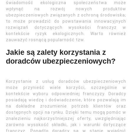
świadomość ekologiczna społeczeństwa może
wpłynąć na rozwój nowych produktów
ubezpieczeniowych związanych z ochroną środowiska;
to może prowadzić do powstawania innowacyjnych
rozwiązań dotyczących wysokości franczyz w
kontekście ryzyk ekologicznych. Warto również
zauważyć rosnącą popularność tzw.
Jakie są zalety korzystania z
doradców ubezpieczeniowych?
Korzystanie z usług doradców ubezpieczeniowych
może przynieść wiele korzyści, szczególnie w
kontekście wyboru odpowiedniej franczyzy. Doradcy
posiadają wiedzę i doświadczenie, które pozwalają im
na dokładne zrozumienie potrzeb klientów oraz
dostępnych opcji na rynku. Dzięki temu mogą pomóc w
znalezieniu najkorzystniejszej oferty, uwzględniając
zarówno wysokość składki, jak i warunki dotyczące
franczyz. Ponadto doradcy są w stanie wyjaśnić