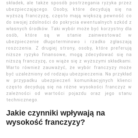
składek, ale także sposób postrzegania ryzyka przez
ubezpieczającego. Osoby, które decydują się na
wyższą franczyzę, często mają większą pewność co
do swojej zdolności do pokrycia ewentualnych szkód z
własnych środków. Taki wybór może być korzystny dla
osób, które są w stanie zainwestować w
ubezpieczenie długoterminowo i rzadko zgłaszają
roszczenia. Z drugiej strony, osoby, które preferują
niższe ryzyko finansowe, mogą zdecydować się na
niższą franczyzę, co wiąże się z wyższymi składkami.
Warto również zauważyć, że wybór franczyzy może
być uzależniony od rodzaju ubezpieczenia. Na przykład
w przypadku ubezpieczeń komunikacyjnych klienci
często decydują się na różne wysokości franczyz w
zależności od wartości pojazdu oraz jego stanu
technicznego.
Jakie czynniki wpływają na
wysokość franczyzy?