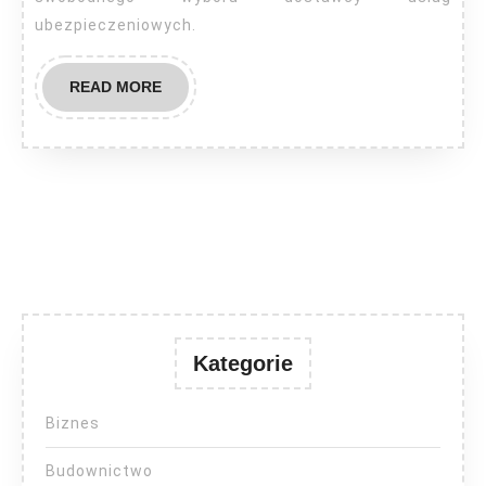
ubezpieczeniowych.
READ
READ MORE
MORE
Kategorie
Biznes
Budownictwo