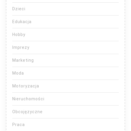
Dzieci
Edukacja
Hobby
Imprezy
Marketing
Moda
Motoryzacja
Nieruchomości
Obcojęzyczne
Praca