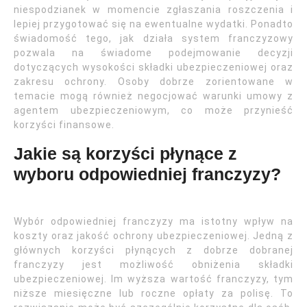
niespodzianek w momencie zgłaszania roszczenia i
lepiej przygotować się na ewentualne wydatki. Ponadto
świadomość tego, jak działa system franczyzowy
pozwala na świadome podejmowanie decyzji
dotyczących wysokości składki ubezpieczeniowej oraz
zakresu ochrony. Osoby dobrze zorientowane w
temacie mogą również negocjować warunki umowy z
agentem ubezpieczeniowym, co może przynieść
korzyści finansowe.
Jakie są korzyści płynące z
wyboru odpowiedniej franczyzy?
Wybór odpowiedniej franczyzy ma istotny wpływ na
koszty oraz jakość ochrony ubezpieczeniowej. Jedną z
głównych korzyści płynących z dobrze dobranej
franczyzy jest możliwość obniżenia składki
ubezpieczeniowej. Im wyższa wartość franczyzy, tym
niższe miesięczne lub roczne opłaty za polisę. To