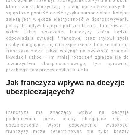
rozwiązanie może być szczególnie korzystne dla osób,
które rzadko korzystają z usług ubezpieczeniowych i
są gotowe ponieść część ryzyka samodzielnie. Kolejną
zaletą jest większa elastyczność w dostosowywaniu
polisy do indywidualnych potrzeb klienta. Umożliwia to
wybór takiej wysokości franczyzy, która będzie
odpowiadała sytuacji finansowej oraz stylowi życia
osoby ubiegającej się o ubezpieczenie. Dobrze dobrana
franczyza może także wpłynąć na szybkość procesu
likwidacji szkód – im mniej roszczeń zgłasza się do
towarzystwa ubezpieczeniowego, tym sprawniej
przebiega cały proces obsługi klienta.
Jak franczyza wpływa na decyzje
ubezpieczających?
Franczyza ma znaczący wpływ na decyzje
podejmowane przez osoby ubiegające się o
ubezpieczenie. Wybór odpowiedniej wysokości
franczyzy może determinować nie tylko koszty