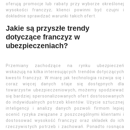
oferują promocje lub rabaty przy wyborze określonej
wysokości franczyz; klienci powinni być czujni i
dokładnie sprawdzać warunki takich ofert.
Jakie są przyszłe trendy
dotyczące franczyz w
ubezpieczeniach?
Przemiany zachodzące na rynku ubezpieczeń
wskazują na kilka interesujących trendów dotyczących
kwestii franczyz. W miarę jak technologia rozwija się i
coraz więcej danych staje się dostępnych dla
towarzystw ubezpieczeniowych, możemy spodziewać
się bardziej spersonalizowanych ofert dostosowanych
do indywidualnych potrzeb klientów. Użycie sztucznej
inteligencji i analizy danych pozwoli firmom lepiej
ocenić ryzyka związane z poszczególnymi klientami i
dostosować wysokość franczyz oraz składek do ich
rzeczywistych potrzeb i zachowań. Ponadto rosnąca