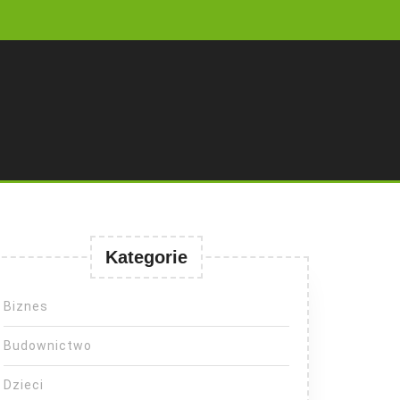
Kategorie
Biznes
Budownictwo
Dzieci