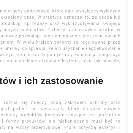
nie organy państwowe, które daje wynalazcy wyłączne
 określony czas. W praktyce oznacza to, że osoba lub
 produkcji, sprzedaży oraz wykorzystywania swojego
y innych podmiotów. Patenty są niezwykle istotne w
 ponieważ pozwalają twórcom na zabezpieczenie swoich
aniem. W wielu krajach patenty są regulowane przez
e umowy, co sprawia, że ich uzyskanie i egzekwowanie
ważyć, że nie każdy pomysł czy koncepcja mogą być
 musi spełniać określone kryteria, takie jak nowość,
ntów i ich zastosowanie
re różnią się między sobą zakresem ochrony oraz
 jest patent na wynalazek, który dotyczy nowych
ych czy produktów. Kolejnym rodzajem jest patent na
 i formy produktów, ale niekoniecznie musi być to
enty na wzory przemysłowe, które dotyczą estetyki i