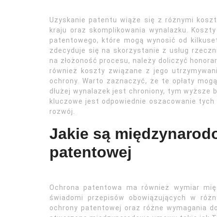
Uzyskanie patentu wiąże się z różnymi koszt
kraju oraz skomplikowania wynalazku. Koszty
patentowego, które mogą wynosić od kilkuset 
zdecyduje się na skorzystanie z usług rzecz
na złożoność procesu, należy doliczyć honorar
również koszty związane z jego utrzymywani
ochrony. Warto zaznaczyć, że te opłaty mog
dłużej wynalazek jest chroniony, tym wyższe b
kluczowe jest odpowiednie oszacowanie tych 
rozwój.
Jakie są międzynarod
patentowej
Ochrona patentowa ma również wymiar mię
świadomi przepisów obowiązujących w różn
ochrony patentowej oraz różne wymagania do