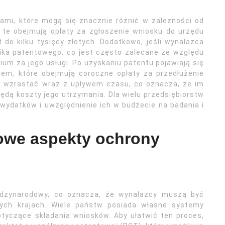
ami, które mogą się znacznie różnić w zależności od
 te obejmują opłaty za zgłoszenie wniosku do urzędu
do kilku tysięcy złotych. Dodatkowo, jeśli wynalazca
nika patentowego, co jest często zalecane ze względu
ium za jego usługi. Po uzyskaniu patentu pojawiają się
em, które obejmują coroczne opłaty za przedłużenie
ą wzrastać wraz z upływem czasu, co oznacza, że im
ędą koszty jego utrzymania. Dla wielu przedsiębiorstw
wydatków i uwzględnienie ich w budżecie na badania i
owe aspekty ochrony
dzynarodowy, co oznacza, że wynalazcy muszą być
ych krajach. Wiele państw posiada własne systemy
tyczące składania wniosków. Aby ułatwić ten proces,