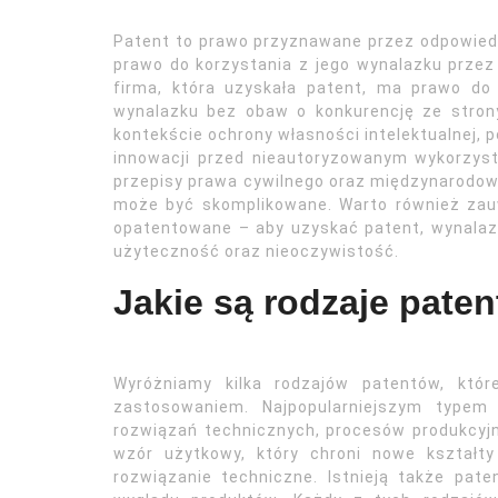
Patent to prawo przyznawane przez odpowied
prawo do korzystania z jego wynalazku przez
firma, która uzyskała patent, ma prawo do
wynalazku bez obaw o konkurencję ze stron
kontekście ochrony własności intelektualnej,
innowacji przed nieautoryzowanym wykorzyst
przepisy prawa cywilnego oraz międzynarodow
może być skomplikowane. Warto również zau
opatentowane – aby uzyskać patent, wynalazek
użyteczność oraz nieoczywistość.
Jakie są rodzaje pate
Wyróżniamy kilka rodzajów patentów, któ
zastosowaniem. Najpopularniejszym typem
rozwiązań technicznych, procesów produkcyjn
wzór użytkowy, który chroni nowe kształty
rozwiązanie techniczne. Istnieją także pat