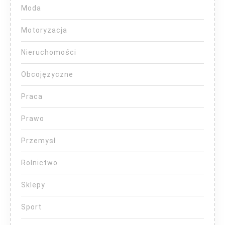
Moda
Motoryzacja
Nieruchomości
Obcojęzyczne
Praca
Prawo
Przemysł
Rolnictwo
Sklepy
Sport