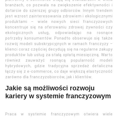
branżach, co pozwala na zwiększenie efektywności i
dotarcie do szerszej grupy odbiorców. Innym trendem
jest wzrost zainteresowania zdrowiem i ekologicznymi
produktami – wiele nowych sieci franczyzowych
koncentruje się na oferowaniu zdrowej żywności czy
ekologicznych usług, odpowiadając na rosnące
potrzeby konsumentów. Ponadto obserwuje się także
rozwój modeli subskrypcyjnych w ramach franczyzy –
klienci coraz częściej decydują się na regularne zakupy
produktów lub usług za stałą opłatą miesięczną. Warto
również zauważyć rosnącą popularność modeli
hybrydowych, gdzie tradycyjna sprzedaż detaliczna
łączy się z e-commerce, co daje większą elastyczność
zarówno dla franczyzobiorców, jak i klientów.
Jakie są możliwości rozwoju
kariery w systemie franczyzowym
Praca w systemie franczyzowym otwiera wiele