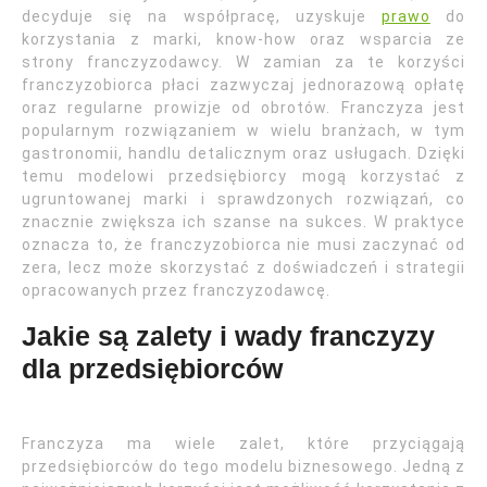
decyduje się na współpracę, uzyskuje
prawo
do
korzystania z marki, know-how oraz wsparcia ze
strony franczyzodawcy. W zamian za te korzyści
franczyzobiorca płaci zazwyczaj jednorazową opłatę
oraz regularne prowizje od obrotów. Franczyza jest
popularnym rozwiązaniem w wielu branżach, w tym
gastronomii, handlu detalicznym oraz usługach. Dzięki
temu modelowi przedsiębiorcy mogą korzystać z
ugruntowanej marki i sprawdzonych rozwiązań, co
znacznie zwiększa ich szanse na sukces. W praktyce
oznacza to, że franczyzobiorca nie musi zaczynać od
zera, lecz może skorzystać z doświadczeń i strategii
opracowanych przez franczyzodawcę.
Jakie są zalety i wady franczyzy
dla przedsiębiorców
Franczyza ma wiele zalet, które przyciągają
przedsiębiorców do tego modelu biznesowego. Jedną z