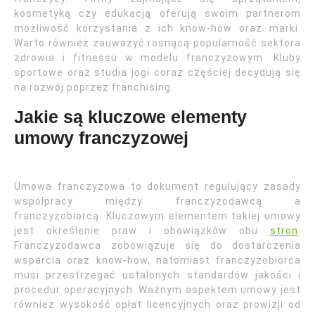
kosmetyką czy edukacją oferują swoim partnerom
możliwość korzystania z ich know-how oraz marki.
Warto również zauważyć rosnącą popularność sektora
zdrowia i fitnessu w modelu franczyzowym. Kluby
sportowe oraz studia jogi coraz częściej decydują się
na rozwój poprzez franchising.
Jakie są kluczowe elementy
umowy franczyzowej
Umowa franczyzowa to dokument regulujący zasady
współpracy między franczyzodawcą a
franczyzobiorcą. Kluczowym elementem takiej umowy
jest określenie praw i obowiązków obu
stron
.
Franczyzodawca zobowiązuje się do dostarczenia
wsparcia oraz know-how, natomiast franczyzobiorca
musi przestrzegać ustalonych standardów jakości i
procedur operacyjnych. Ważnym aspektem umowy jest
również wysokość opłat licencyjnych oraz prowizji od