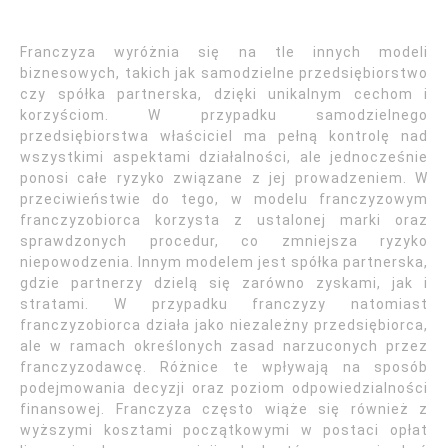
Franczyza wyróżnia się na tle innych modeli
biznesowych, takich jak samodzielne przedsiębiorstwo
czy spółka partnerska, dzięki unikalnym cechom i
korzyściom. W przypadku samodzielnego
przedsiębiorstwa właściciel ma pełną kontrolę nad
wszystkimi aspektami działalności, ale jednocześnie
ponosi całe ryzyko związane z jej prowadzeniem. W
przeciwieństwie do tego, w modelu franczyzowym
franczyzobiorca korzysta z ustalonej marki oraz
sprawdzonych procedur, co zmniejsza ryzyko
niepowodzenia. Innym modelem jest spółka partnerska,
gdzie partnerzy dzielą się zarówno zyskami, jak i
stratami. W przypadku franczyzy natomiast
franczyzobiorca działa jako niezależny przedsiębiorca,
ale w ramach określonych zasad narzuconych przez
franczyzodawcę. Różnice te wpływają na sposób
podejmowania decyzji oraz poziom odpowiedzialności
finansowej. Franczyza często wiąże się również z
wyższymi kosztami początkowymi w postaci opłat