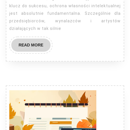
klucz do sukcesu, ochrona własności intelektualnej
jest absolutnie fundamentalna. Szczególnie dla
przedsiębiorców, wynalazców i artystów
działających w tak silnie
READ
READ MORE
MORE