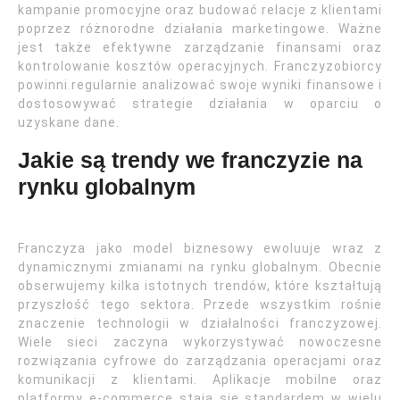
kampanie promocyjne oraz budować relacje z klientami
poprzez różnorodne działania marketingowe. Ważne
jest także efektywne zarządzanie finansami oraz
kontrolowanie kosztów operacyjnych. Franczyzobiorcy
powinni regularnie analizować swoje wyniki finansowe i
dostosowywać strategie działania w oparciu o
uzyskane dane.
Jakie są trendy we franczyzie na
rynku globalnym
Franczyza jako model biznesowy ewoluuje wraz z
dynamicznymi zmianami na rynku globalnym. Obecnie
obserwujemy kilka istotnych trendów, które kształtują
przyszłość tego sektora. Przede wszystkim rośnie
znaczenie technologii w działalności franczyzowej.
Wiele sieci zaczyna wykorzystywać nowoczesne
rozwiązania cyfrowe do zarządzania operacjami oraz
komunikacji z klientami. Aplikacje mobilne oraz
platformy e-commerce stają się standardem w wielu