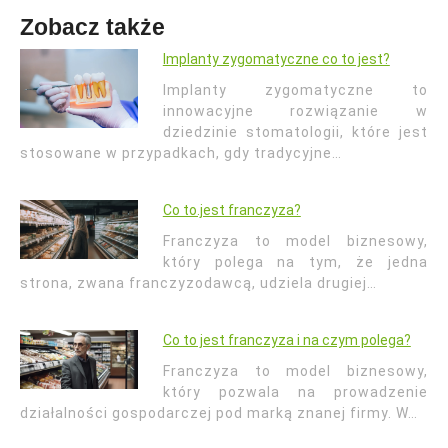
Zobacz także
Implanty zygomatyczne co to jest?
Implanty zygomatyczne to
innowacyjne rozwiązanie w
dziedzinie stomatologii, które jest
stosowane w przypadkach, gdy tradycyjne…
Co to.jest franczyza?
Franczyza to model biznesowy,
który polega na tym, że jedna
strona, zwana franczyzodawcą, udziela drugiej…
Co to jest franczyza i na czym polega?
Franczyza to model biznesowy,
który pozwala na prowadzenie
działalności gospodarczej pod marką znanej firmy. W…