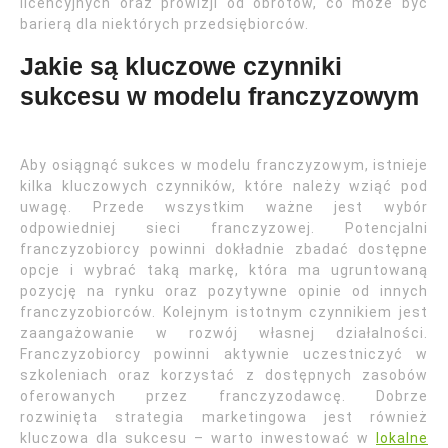
licencyjnych oraz prowizji od obrotów, co może być
barierą dla niektórych przedsiębiorców.
Jakie są kluczowe czynniki
sukcesu w modelu franczyzowym
Aby osiągnąć sukces w modelu franczyzowym, istnieje
kilka kluczowych czynników, które należy wziąć pod
uwagę. Przede wszystkim ważne jest wybór
odpowiedniej sieci franczyzowej. Potencjalni
franczyzobiorcy powinni dokładnie zbadać dostępne
opcje i wybrać taką markę, która ma ugruntowaną
pozycję na rynku oraz pozytywne opinie od innych
franczyzobiorców. Kolejnym istotnym czynnikiem jest
zaangażowanie w rozwój własnej działalności.
Franczyzobiorcy powinni aktywnie uczestniczyć w
szkoleniach oraz korzystać z dostępnych zasobów
oferowanych przez franczyzodawcę. Dobrze
rozwinięta strategia marketingowa jest również
kluczowa dla sukcesu – warto inwestować w
lokalne