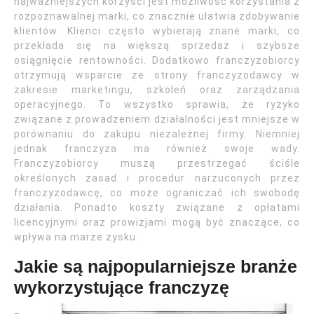
najważniejszych korzyści jest możliwość korzystania z
rozpoznawalnej marki, co znacznie ułatwia zdobywanie
klientów. Klienci często wybierają znane marki, co
przekłada się na większą sprzedaż i szybsze
osiągnięcie rentowności. Dodatkowo franczyzobiorcy
otrzymują wsparcie ze strony franczyzodawcy w
zakresie marketingu, szkoleń oraz zarządzania
operacyjnego. To wszystko sprawia, że ryzyko
związane z prowadzeniem działalności jest mniejsze w
porównaniu do zakupu niezależnej firmy. Niemniej
jednak franczyza ma również swoje wady.
Franczyzobiorcy muszą przestrzegać ściśle
określonych zasad i procedur narzuconych przez
franczyzodawcę, co może ograniczać ich swobodę
działania. Ponadto koszty związane z opłatami
licencyjnymi oraz prowizjami mogą być znaczące, co
wpływa na marże zysku.
Jakie są najpopularniejsze branże
wykorzystujące franczyzę