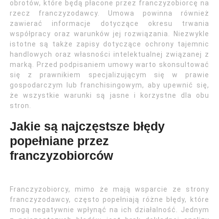
obrotów, które będą płacone przez franczyzobiorcę na
rzecz franczyzodawcy. Umowa powinna również
zawierać informacje dotyczące okresu trwania
współpracy oraz warunków jej rozwiązania. Niezwykle
istotne są także zapisy dotyczące ochrony tajemnic
handlowych oraz własności intelektualnej związanej z
marką. Przed podpisaniem umowy warto skonsultować
się z prawnikiem specjalizującym się w prawie
gospodarczym lub franchisingowym, aby upewnić się,
że wszystkie warunki są jasne i korzystne dla obu
stron.
Jakie są najczęstsze błędy
popełniane przez
franczyzobiorców
Franczyzobiorcy, mimo że mają wsparcie ze strony
franczyzodawcy, często popełniają różne błędy, które
mogą negatywnie wpłynąć na ich działalność. Jednym