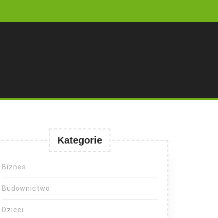
Kategorie
Biznes
Budownictwo
Dzieci