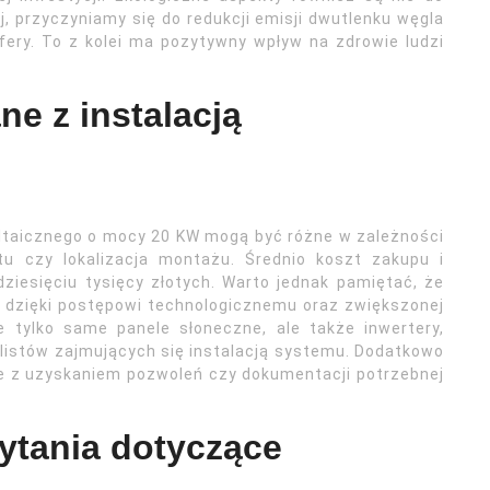
j, przyczyniamy się do redukcji emisji dwutlenku węgla
fery. To z kolei ma pozytywny wpływ na zdrowie ludzi
ne z instalacją
ltaicznego o mocy 20 KW mogą być różne w zależności
tu czy lokalizacja montażu. Średnio koszt zakupu i
udziesięciu tysięcy złotych. Warto jednak pamiętać, że
k dzięki postępowi technologicznemu oraz zwiększonej
e tylko same panele słoneczne, ale także inwertery,
listów zajmujących się instalacją systemu. Dodatkowo
e z uzyskaniem pozwoleń czy dokumentacji potrzebnej
pytania dotyczące