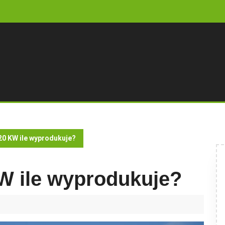
20 KW ile wyprodukuje?
W ile wyprodukuje?