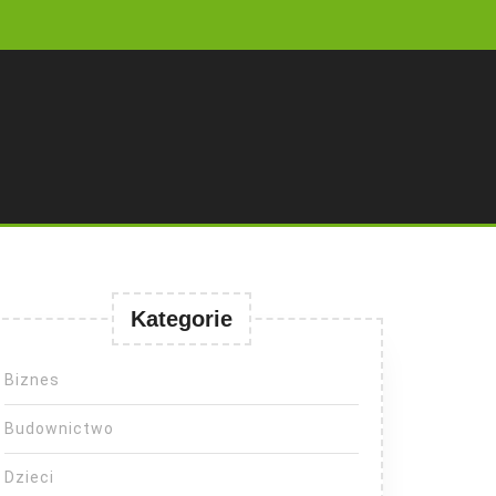
Kategorie
Biznes
Budownictwo
Dzieci