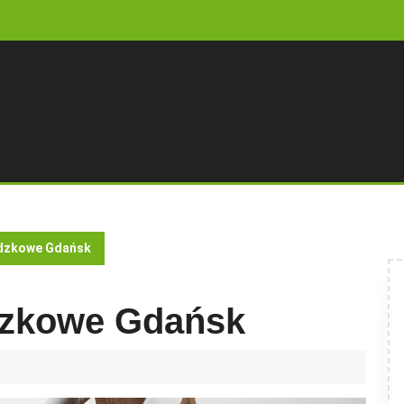
adzkowe Gdańsk
dzkowe Gdańsk