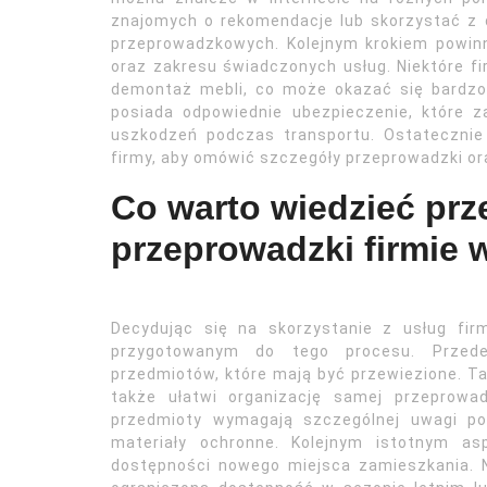
znajomych o rekomendacje lub skorzystać z 
przeprowadzkowych. Kolejnym krokiem powin
oraz zakresu świadczonych usług. Niektóre fi
demontaż mebli, co może okazać się bardzo
posiada odpowiednie ubezpieczenie, które 
uszkodzeń podczas transportu. Ostatecznie
firmy, aby omówić szczegóły przeprowadzki o
Co warto wiedzieć prz
przeprowadzki firmie
Decydując się na skorzystanie z usług fi
przygotowanym do tego procesu. Przede
przedmiotów, które mają być przewiezione. Ta
także ułatwi organizację samej przeprowa
przedmioty wymagają szczególnej uwagi po
materiały ochronne. Kolejnym istotnym as
dostępności nowego miejsca zamieszkania. 