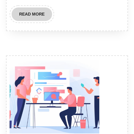
READ
READ MORE
MORE