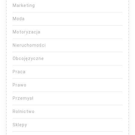
Marketing
Moda
Motoryzacja
Nieruchomości
Obcojęzyczne
Praca
Prawo
Przemysł
Rolnictwo
Sklepy