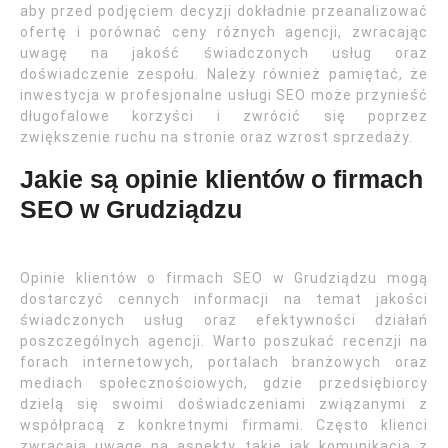
aby przed podjęciem decyzji dokładnie przeanalizować
ofertę i porównać ceny różnych agencji, zwracając
uwagę na jakość świadczonych usług oraz
doświadczenie zespołu. Należy również pamiętać, że
inwestycja w profesjonalne usługi SEO może przynieść
długofalowe korzyści i zwrócić się poprzez
zwiększenie ruchu na stronie oraz wzrost sprzedaży.
Jakie są opinie klientów o firmach
SEO w Grudziądzu
Opinie klientów o firmach SEO w Grudziądzu mogą
dostarczyć cennych informacji na temat jakości
świadczonych usług oraz efektywności działań
poszczególnych agencji. Warto poszukać recenzji na
forach internetowych, portalach branżowych oraz
mediach społecznościowych, gdzie przedsiębiorcy
dzielą się swoimi doświadczeniami związanymi z
współpracą z konkretnymi firmami. Często klienci
zwracają uwagę na aspekty takie jak komunikacja z