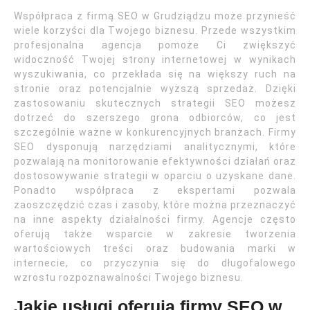
Współpraca z firmą SEO w Grudziądzu może przynieść
wiele korzyści dla Twojego biznesu. Przede wszystkim
profesjonalna agencja pomoże Ci zwiększyć
widoczność Twojej strony internetowej w wynikach
wyszukiwania, co przekłada się na większy ruch na
stronie oraz potencjalnie wyższą sprzedaż. Dzięki
zastosowaniu skutecznych strategii SEO możesz
dotrzeć do szerszego grona odbiorców, co jest
szczególnie ważne w konkurencyjnych branżach. Firmy
SEO dysponują narzędziami analitycznymi, które
pozwalają na monitorowanie efektywności działań oraz
dostosowywanie strategii w oparciu o uzyskane dane.
Ponadto współpraca z ekspertami pozwala
zaoszczędzić czas i zasoby, które można przeznaczyć
na inne aspekty działalności firmy. Agencje często
oferują także wsparcie w zakresie tworzenia
wartościowych treści oraz budowania marki w
internecie, co przyczynia się do długofalowego
wzrostu rozpoznawalności Twojego biznesu.
Jakie usługi oferują firmy SEO w