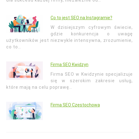
dla sukcesu każdej firmy, niezależnie od…
Co to jest SEO na Instagramie?
W dzisiejszym cyfrowym świecie,
gdzie konkurencja o uwagę
użytkowników jest niezwykle intensywna, zrozumienie,
co to…
Firma SEO Kwidzyn
Firma SEO w Kwidzynie specjalizuje
się w szerokim zakresie usług,
które mają na celu poprawę…
Firma SEO Częstochowa
Nawigacja
wpisu