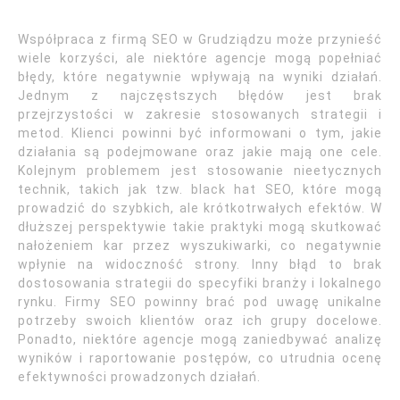
Współpraca z firmą SEO w Grudziądzu może przynieść
wiele korzyści, ale niektóre agencje mogą popełniać
błędy, które negatywnie wpływają na wyniki działań.
Jednym z najczęstszych błędów jest brak
przejrzystości w zakresie stosowanych strategii i
metod. Klienci powinni być informowani o tym, jakie
działania są podejmowane oraz jakie mają one cele.
Kolejnym problemem jest stosowanie nieetycznych
technik, takich jak tzw. black hat SEO, które mogą
prowadzić do szybkich, ale krótkotrwałych efektów. W
dłuższej perspektywie takie praktyki mogą skutkować
nałożeniem kar przez wyszukiwarki, co negatywnie
wpłynie na widoczność strony. Inny błąd to brak
dostosowania strategii do specyfiki branży i lokalnego
rynku. Firmy SEO powinny brać pod uwagę unikalne
potrzeby swoich klientów oraz ich grupy docelowe.
Ponadto, niektóre agencje mogą zaniedbywać analizę
wyników i raportowanie postępów, co utrudnia ocenę
efektywności prowadzonych działań.