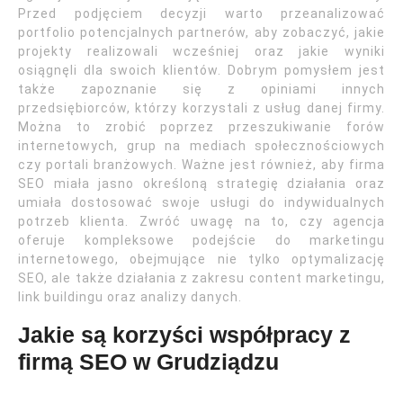
Przed podjęciem decyzji warto przeanalizować
portfolio potencjalnych partnerów, aby zobaczyć, jakie
projekty realizowali wcześniej oraz jakie wyniki
osiągnęli dla swoich klientów. Dobrym pomysłem jest
także zapoznanie się z opiniami innych
przedsiębiorców, którzy korzystali z usług danej firmy.
Można to zrobić poprzez przeszukiwanie forów
internetowych, grup na mediach społecznościowych
czy portali branżowych. Ważne jest również, aby firma
SEO miała jasno określoną strategię działania oraz
umiała dostosować swoje usługi do indywidualnych
potrzeb klienta. Zwróć uwagę na to, czy agencja
oferuje kompleksowe podejście do marketingu
internetowego, obejmujące nie tylko optymalizację
SEO, ale także działania z zakresu content marketingu,
link buildingu oraz analizy danych.
Jakie są korzyści współpracy z
firmą SEO w Grudziądzu