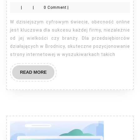
Brodn
|
|
0 Comment
|
W dzisiejszym cyfrowym świecie, obecność online
jest kluczowa dla sukcesu każdej firmy, niezależnie
od jej wielkości czy branży. Dla przedsiębiorców
działających w Brodnicy, skuteczne pozycjonowanie
strony internetowej w wyszukiwarkach takich
READ
READ MORE
MORE