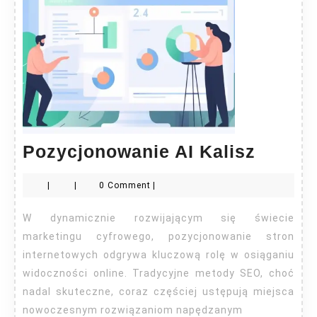
Pozyc
Pozycjonowanie AI Kalisz
AI
|
|
0 Comment
|
Kalisz
W dynamicznie rozwijającym się świecie
marketingu cyfrowego, pozycjonowanie stron
internetowych odgrywa kluczową rolę w osiąganiu
widoczności online. Tradycyjne metody SEO, choć
nadal skuteczne, coraz częściej ustępują miejsca
nowoczesnym rozwiązaniom napędzanym