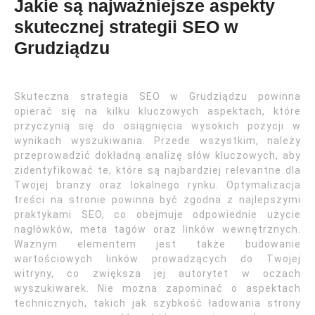
Jakie są najważniejsze aspekty
skutecznej strategii SEO w
Grudziądzu
Skuteczna strategia SEO w Grudziądzu powinna
opierać się na kilku kluczowych aspektach, które
przyczynią się do osiągnięcia wysokich pozycji w
wynikach wyszukiwania. Przede wszystkim, należy
przeprowadzić dokładną analizę słów kluczowych, aby
zidentyfikować te, które są najbardziej relevantne dla
Twojej branży oraz lokalnego rynku. Optymalizacja
treści na stronie powinna być zgodna z najlepszymi
praktykami SEO, co obejmuje odpowiednie użycie
nagłówków, meta tagów oraz linków wewnętrznych.
Ważnym elementem jest także budowanie
wartościowych linków prowadzących do Twojej
witryny, co zwiększa jej autorytet w oczach
wyszukiwarek. Nie można zapominać o aspektach
technicznych, takich jak szybkość ładowania strony