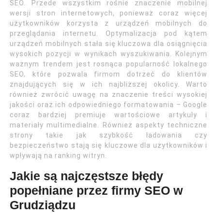
SEO. Przede wszystkim rośnie znaczenie mobilnej
wersji stron internetowych, ponieważ coraz więcej
użytkowników korzysta z urządzeń mobilnych do
przeglądania internetu. Optymalizacja pod kątem
urządzeń mobilnych stała się kluczowa dla osiągnięcia
wysokich pozycji w wynikach wyszukiwania. Kolejnym
ważnym trendem jest rosnąca popularność lokalnego
SEO, które pozwala firmom dotrzeć do klientów
znajdujących się w ich najbliższej okolicy. Warto
również zwrócić uwagę na znaczenie treści wysokiej
jakości oraz ich odpowiedniego formatowania – Google
coraz bardziej premiuje wartościowe artykuły i
materiały multimedialne. Również aspekty techniczne
strony takie jak szybkość ładowania czy
bezpieczeństwo stają się kluczowe dla użytkowników i
wpływają na ranking witryn.
Jakie są najczęstsze błędy
popełniane przez firmy SEO w
Grudziądzu