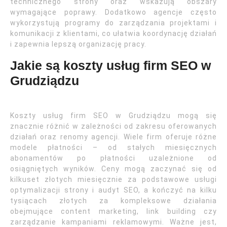
technicznego strony oraz wskazują obszary
wymagające poprawy. Dodatkowo agencje często
wykorzystują programy do zarządzania projektami i
komunikacji z klientami, co ułatwia koordynację działań
i zapewnia lepszą organizację pracy.
Jakie są koszty usług firm SEO w
Grudziądzu
Koszty usług firm SEO w Grudziądzu mogą się
znacznie różnić w zależności od zakresu oferowanych
działań oraz renomy agencji. Wiele firm oferuje różne
modele płatności – od stałych miesięcznych
abonamentów po płatności uzależnione od
osiągniętych wyników. Ceny mogą zaczynać się od
kilkuset złotych miesięcznie za podstawowe usługi
optymalizacji strony i audyt SEO, a kończyć na kilku
tysiącach złotych za kompleksowe działania
obejmujące content marketing, link building czy
zarządzanie kampaniami reklamowymi. Ważne jest,