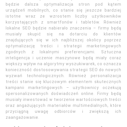
będzie dalsza optymalizacja stron pod kątem
urządzeń mobilnych, co stanie się jeszcze bardziej
istotne wraz ze wzrostem liczby użytkowników
korzystających z smartfonów i tabletów. Również
lokalne SEO będzie nabierało znaczenia – firmy będą
musiały skupić się na dotarciu do klientów
znajdujących się w ich najbliższej okolicy poprzez
optymalizację treści i strategii marketingowych
zgodnych z lokalnymi preferencjami. Sztuczna
inteligencja i uczenie maszynowe będą miały coraz
większy wpływ na algorytmy wyszukiwarek, co oznacza
konieczność dostosowywania strategii SEO do nowych
wyzwań technologicznych. Również personalizacja
treści stanie się kluczowym elementem skutecznych
kampanii marketingowych – użytkownicy oczekują
spersonalizowanych doświadczeń online. Firmy będą
musiały inwestować w tworzenie wartościowych treści
oraz angażujących materiałów multimedialnych, które
przyciągną uwagę odbiorców i zwiększą ich
zaangażowanie.