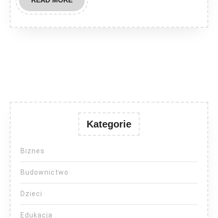
READ MORE
MORE
Kategorie
Biznes
Budownictwo
Dzieci
Edukacja