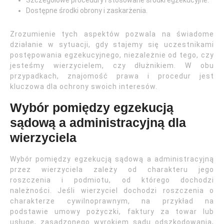
Dostępne środki obrony i zaskarżenia.
Zrozumienie tych aspektów pozwala na świadome
działanie w sytuacji, gdy stajemy się uczestnikami
postępowania egzekucyjnego, niezależnie od tego, czy
jesteśmy wierzycielem, czy dłużnikiem. W obu
przypadkach, znajomość prawa i procedur jest
kluczowa dla ochrony swoich interesów.
Wybór pomiędzy egzekucją
sądową a administracyjną dla
wierzyciela
Wybór pomiędzy egzekucją sądową a administracyjną
przez wierzyciela zależy od charakteru jego
roszczenia i podmiotu, od którego dochodzi
należności. Jeśli wierzyciel dochodzi roszczenia o
charakterze cywilnoprawnym, na przykład na
podstawie umowy pożyczki, faktury za towar lub
usługę, zasądzonego wyrokiem sądu odszkodowania,