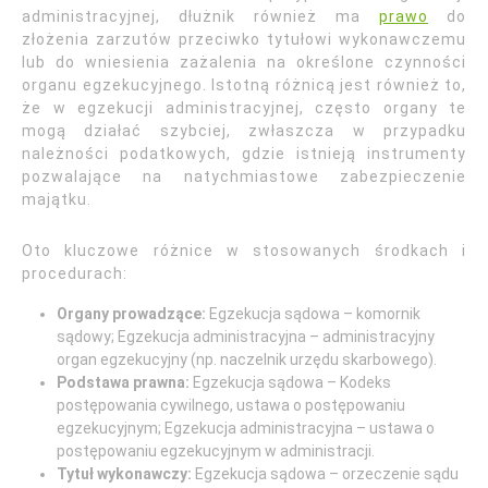
administracyjnej, dłużnik również ma
prawo
do
złożenia zarzutów przeciwko tytułowi wykonawczemu
lub do wniesienia zażalenia na określone czynności
organu egzekucyjnego. Istotną różnicą jest również to,
że w egzekucji administracyjnej, często organy te
mogą działać szybciej, zwłaszcza w przypadku
należności podatkowych, gdzie istnieją instrumenty
pozwalające na natychmiastowe zabezpieczenie
majątku.
Oto kluczowe różnice w stosowanych środkach i
procedurach:
Organy prowadzące:
Egzekucja sądowa – komornik
sądowy; Egzekucja administracyjna – administracyjny
organ egzekucyjny (np. naczelnik urzędu skarbowego).
Podstawa prawna:
Egzekucja sądowa – Kodeks
postępowania cywilnego, ustawa o postępowaniu
egzekucyjnym; Egzekucja administracyjna – ustawa o
postępowaniu egzekucyjnym w administracji.
Tytuł wykonawczy:
Egzekucja sądowa – orzeczenie sądu