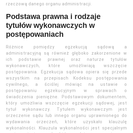
rzeczową danego organu administracji.
Podstawa prawna i rodzaje
tytułów wykonawczych w
postępowaniach
Różnice pomiędzy egzekucją sądową a
administracyjną są również głęboko zakorzenione w
ich podstawie prawnej oraz naturze tytułów
wykonawczych, które umożliwiają wszczęcie
postępowania. Egzekucja sądowa opiera się przede
wszystkim na przepisach Kodeksu postępowania
cywilnego, a ściślej mówiąc na ustawie o
postępowaniu egzekucyjnym w sprawach o
świadczenia pieniężne. Podstawowym dokumentem,
który umożliwia wszczęcie egzekucji sądowej, jest
tytuł wykonawczy. Tytułem wykonawczym jest
orzeczenie sądu lub innego organu uprawnionego do
wydawania orzeczeń, które uzyskało klauzulę
wykonalności. Klauzula wykonalności jest specjalnym