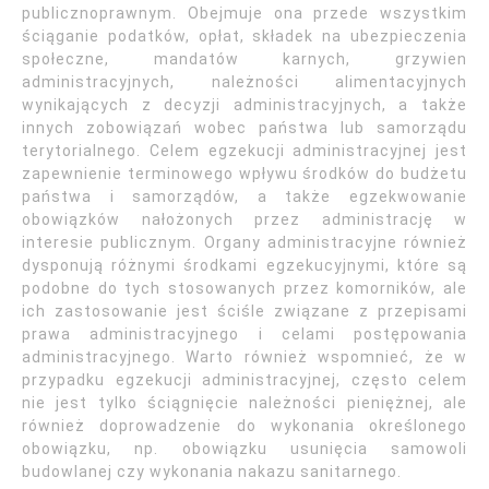
publicznoprawnym. Obejmuje ona przede wszystkim
ściąganie podatków, opłat, składek na ubezpieczenia
społeczne, mandatów karnych, grzywien
administracyjnych, należności alimentacyjnych
wynikających z decyzji administracyjnych, a także
innych zobowiązań wobec państwa lub samorządu
terytorialnego. Celem egzekucji administracyjnej jest
zapewnienie terminowego wpływu środków do budżetu
państwa i samorządów, a także egzekwowanie
obowiązków nałożonych przez administrację w
interesie publicznym. Organy administracyjne również
dysponują różnymi środkami egzekucyjnymi, które są
podobne do tych stosowanych przez komorników, ale
ich zastosowanie jest ściśle związane z przepisami
prawa administracyjnego i celami postępowania
administracyjnego. Warto również wspomnieć, że w
przypadku egzekucji administracyjnej, często celem
nie jest tylko ściągnięcie należności pieniężnej, ale
również doprowadzenie do wykonania określonego
obowiązku, np. obowiązku usunięcia samowoli
budowlanej czy wykonania nakazu sanitarnego.