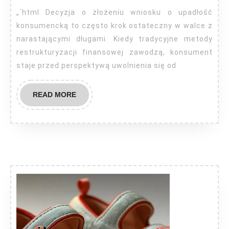
sąd?
„`html Decyzja o złożeniu wniosku o upadłość
konsumencką to często krok ostateczny w walce z
narastającymi długami. Kiedy tradycyjne metody
restrukturyzacji finansowej zawodzą, konsument
staje przed perspektywą uwolnienia się od
READ
READ MORE
MORE