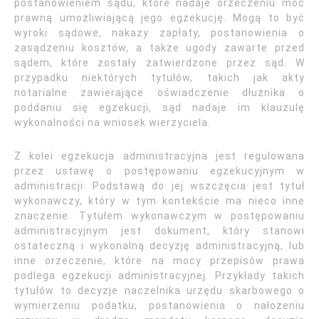
postanowieniem sądu, które nadaje orzeczeniu moc
prawną umożliwiającą jego egzekucję. Mogą to być
wyroki sądowe, nakazy zapłaty, postanowienia o
zasądzeniu kosztów, a także ugody zawarte przed
sądem, które zostały zatwierdzone przez sąd. W
przypadku niektórych tytułów, takich jak akty
notarialne zawierające oświadczenie dłużnika o
poddaniu się egzekucji, sąd nadaje im klauzulę
wykonalności na wniosek wierzyciela.
Z kolei egzekucja administracyjna jest regulowana
przez ustawę o postępowaniu egzekucyjnym w
administracji. Podstawą do jej wszczęcia jest tytuł
wykonawczy, który w tym kontekście ma nieco inne
znaczenie. Tytułem wykonawczym w postępowaniu
administracyjnym jest dokument, który stanowi
ostateczną i wykonalną decyzję administracyjną, lub
inne orzeczenie, które na mocy przepisów prawa
podlega egzekucji administracyjnej. Przykłady takich
tytułów to decyzje naczelnika urzędu skarbowego o
wymierzeniu podatku, postanowienia o nałożeniu