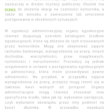
zazwyczaj w drodze licytacji publicznej. Dłużnik ma
prawo
do złożenia skargi na czynności komornika, a
także do wniosku o zawieszenie lub umorzenie
postępowania w określonych sytuacjach.
W egzekucji administracyjnej organy egzekucyjne
również dysponują szerokim katalogiem środków
egzekucyjnych, które są zbliżone do tych stosowanych
przez komorników. Mogą one obejmować zajęcie
rachunku bankowego, wynagrodzenia za pracę, innych
dochodów, wierzytelności, praw majątkowych,
ruchomości i nieruchomości. Procedury są jednak
uregulowane w ustawie o postępowaniu egzekucyjnym
w administracji, która może przewidywać pewne
odmienności. Na przykład, w przypadku zajęcia
wynagrodzenia za pracę, przepisy mogą różnić się w
zakresie kwot wolnych od potrąceń. Organy
administracyjne mogą również stosować inne
specyficzne środki, takie jak np. wykonanie zastępcze,
czyli wykonanie obowiązku przez inny podmiot na
koszt dłużnika. W przypadku egzekucji