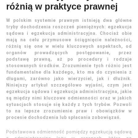
różnią w praktyce prawnej
W polskim systemie prawnym istnieją dwa główne
tryby dochodzenia roszczeń pieniężnych: egzekucja
sądowa i egzekucja administracyjna. Chociaż obie
mają na celu przymusowe ściągnięcie należności,
różnią się one w wielu kluczowych aspektach, od
organów prowadzących postępowanie, przez
podstawę prawną, aż po procedury i rodzaje
stosowanych środków. Zrozumienie tych różnic jest
fundamentalne dla każdego, kto ma do czynienia z
długami, zarówno jako wierzyciel, jak i dłużnik.
Niniejszy artykuł szczegółowo wyjaśni, czym jest
egzekucja sądowa i egzekucja administracyjna, jakie
są między nimi kluczowe odmienności oraz w jakich
sytuacjach stosuje się każdy z tych trybów. Pozwoli
to na lepsze zrozumienie praw i obowiązków w
procesie dochodzenia lub spłacania zobowiązań.
Podstawowa odmienność pomiędzy egzekucją sądową