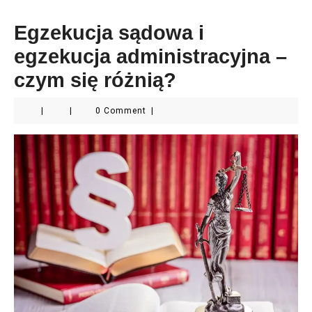
Egzekucja sądowa i
egzekucja administracyjna –
czym się różnią?
|
|
0 Comment
|