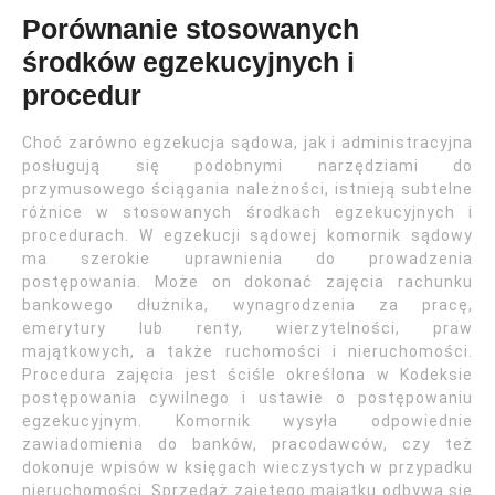
Porównanie stosowanych
środków egzekucyjnych i
procedur
Choć zarówno egzekucja sądowa, jak i administracyjna
posługują się podobnymi narzędziami do
przymusowego ściągania należności, istnieją subtelne
różnice w stosowanych środkach egzekucyjnych i
procedurach. W egzekucji sądowej komornik sądowy
ma szerokie uprawnienia do prowadzenia
postępowania. Może on dokonać zajęcia rachunku
bankowego dłużnika, wynagrodzenia za pracę,
emerytury lub renty, wierzytelności, praw
majątkowych, a także ruchomości i nieruchomości.
Procedura zajęcia jest ściśle określona w Kodeksie
postępowania cywilnego i ustawie o postępowaniu
egzekucyjnym. Komornik wysyła odpowiednie
zawiadomienia do banków, pracodawców, czy też
dokonuje wpisów w księgach wieczystych w przypadku
nieruchomości. Sprzedaż zajętego majątku odbywa się