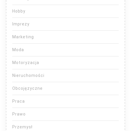
Hobby
Imprezy
Marketing
Moda
Motoryzacja
Nieruchomości
Obcojęzyczne
Praca
Prawo
Przemysł