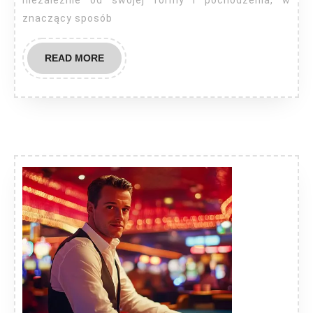
niezależnie od swojej formy i pochodzenia, w
znaczący sposób
READ
READ MORE
MORE