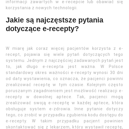
informacji zawartych w e-recepcie lub obawiać się
korzystania z nowych technologii.
Jakie są najczęstsze pytania
dotyczące e-recepty?
W miarę jak coraz więcej pacjentów korzysta z e-
recept, pojawia się wiele pytań dotyczących tego
systemu. Jednym z najczęściej zadawanych pytań jest
to, jak długo e-recepta jest ważna. W Polsce
standardowy okres ważności e-recepty wynosi 30 dni
od daty wystawienia, co oznacza, że pacjenci powinni
zrealizować receptę w tym czasie. Kolejnym często
poruszanym zagadnieniem jest możliwość realizacji e-
recepty w dowolnej aptece. Tak, pacjenci mogą
zrealizować swoją e-receptę w każdej aptece, która
obsługuje system e-zdrowia. Inne pytanie dotyczy
tego, co zrobić w przypadku zgubienia kodu dostępu do
e-recepty. W takim przypadku pacjent powinien
skontaktować się z lekarzem, który wystawił receptę,