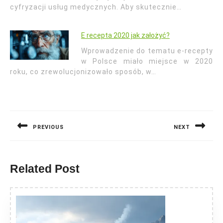
cyfryzacji usług medycznych. Aby skutecznie…
E recepta 2020 jak założyć?
Wprowadzenie do tematu e-recepty
w Polsce miało miejsce w 2020
roku, co zrewolucjonizowało sposób, w…
Nawigacja
wpisu
PREVIOUS
NEXT
Previous
Next
post:
post:
Related Post