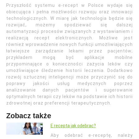
Przyszłość systemu e-recept w Polsce wydaje się
obiecująca i pełna możliwości rozwoju oraz innowacji
technologicznych. W miarę jak technologia będzie się
rozwijać, możemy spodziewać się dalszej
automatyzacji procesów związanych z wystawianiem i
realizacją recept elektronicznych. Możliwe jest
również wprowadzenie nowych funkcji umożliwiających
łatwiejsze zarządzanie lekami przez pacjentów;
przykładem mogą być aplikacje mobilne
przypominające o konieczności zażycia leków czy
umożliwiające śledzenie historii leczenia. Dodatkowo
rozwój sztucznej inteligencji może przyczynić się do
poprawy jakości usług medycznych poprzez
analizowanie danych pacjentów i sugerowanie
optymalnych terapii czy leków na podstawie ich historii
zdrowotnej oraz preferencji terapeutycznych.
Zobacz także
E recepta jak odebrac?
Aby odebrać e-receptę, należy