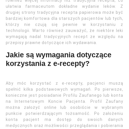
również więcej informacji niż tradycyjna recepta, co
ułatwia farmaceutom dokładne wydanie leków. Z
drugiej strony tradycyjna recepta papierowa może być
bardziej komfortowa dla starszych pacjentów lub tych,
którzy nie czują się pewnie w korzystaniu z
technologii. Warto również zauważyć, że niektóre leki
wymagają nadal tradycyjnych recept ze względu na
przepisy prawne dotyczące ich wydawania.
Jakie są wymagania dotyczące
korzystania z e-recepty?
Aby móc korzystać z e-recepty, pacjenci muszą
spełnić kilka podstawowych wymagań. Po pierwsze,
konieczne jest posiadanie Profilu Zaufanego lub konta
na Internetowym Koncie Pacjenta. Profil Zaufany
można założyć online lub osobiście w wybranym
punkcie potwierdzającym tożsamość. Po założeniu
konta pacjent ma dostęp do swoich danych
medycznych oraz możliwości przeglądania i pobierania