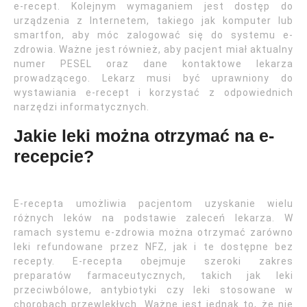
e-recept. Kolejnym wymaganiem jest dostęp do
urządzenia z Internetem, takiego jak komputer lub
smartfon, aby móc zalogować się do systemu e-
zdrowia. Ważne jest również, aby pacjent miał aktualny
numer PESEL oraz dane kontaktowe lekarza
prowadzącego. Lekarz musi być uprawniony do
wystawiania e-recept i korzystać z odpowiednich
narzędzi informatycznych.
Jakie leki można otrzymać na e-
recepcie?
E-recepta umożliwia pacjentom uzyskanie wielu
różnych leków na podstawie zaleceń lekarza. W
ramach systemu e-zdrowia można otrzymać zarówno
leki refundowane przez NFZ, jak i te dostępne bez
recepty. E-recepta obejmuje szeroki zakres
preparatów farmaceutycznych, takich jak leki
przeciwbólowe, antybiotyki czy leki stosowane w
chorobach przewlekłych. Ważne jest jednak to, że nie