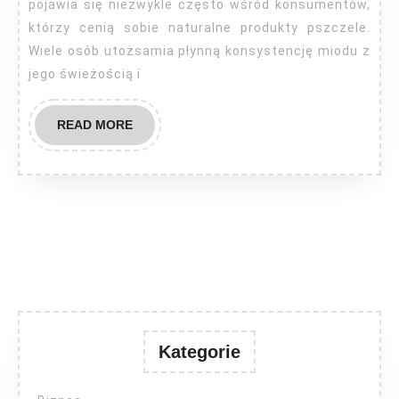
krystalizuje?
pojawia się niezwykle często wśród konsumentów,
którzy cenią sobie naturalne produkty pszczele.
Wiele osób utożsamia płynną konsystencję miodu z
jego świeżością i
READ
READ MORE
MORE
Kategorie