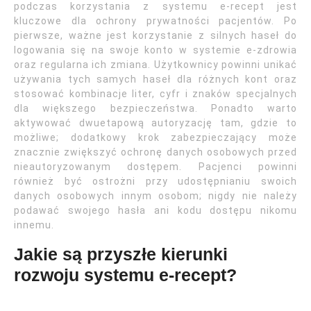
podczas korzystania z systemu e-recept jest
kluczowe dla ochrony prywatności pacjentów. Po
pierwsze, ważne jest korzystanie z silnych haseł do
logowania się na swoje konto w systemie e-zdrowia
oraz regularna ich zmiana. Użytkownicy powinni unikać
używania tych samych haseł dla różnych kont oraz
stosować kombinacje liter, cyfr i znaków specjalnych
dla większego bezpieczeństwa. Ponadto warto
aktywować dwuetapową autoryzację tam, gdzie to
możliwe; dodatkowy krok zabezpieczający może
znacznie zwiększyć ochronę danych osobowych przed
nieautoryzowanym dostępem. Pacjenci powinni
również być ostrożni przy udostępnianiu swoich
danych osobowych innym osobom; nigdy nie należy
podawać swojego hasła ani kodu dostępu nikomu
innemu.
Jakie są przyszłe kierunki
rozwoju systemu e-recept?