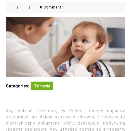
|
|
0 Comment
|
Categories:
Zdrowie
Aby pobrać e-receptę w Polsce, należy najpierw
zrozumieć, jak działa system e-zdrowia. E-recepta to
elektroniczny dokument, który zastępuje tradycyjną
receptę papierową. Aby uzyskać dostęp do e-recepty,