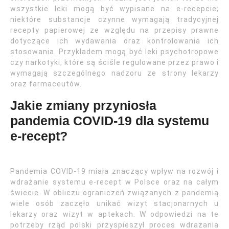
wszystkie leki mogą być wypisane na e-recepcie;
niektóre substancje czynne wymagają tradycyjnej
recepty papierowej ze względu na przepisy prawne
dotyczące ich wydawania oraz kontrolowania ich
stosowania. Przykładem mogą być leki psychotropowe
czy narkotyki, które są ściśle regulowane przez prawo i
wymagają szczególnego nadzoru ze strony lekarzy
oraz farmaceutów.
Jakie zmiany przyniosła
pandemia COVID-19 dla systemu
e-recept?
Pandemia COVID-19 miała znaczący wpływ na rozwój i
wdrażanie systemu e-recept w Polsce oraz na całym
świecie. W obliczu ograniczeń związanych z pandemią
wiele osób zaczęło unikać wizyt stacjonarnych u
lekarzy oraz wizyt w aptekach. W odpowiedzi na te
potrzeby rząd polski przyspieszył proces wdrażania