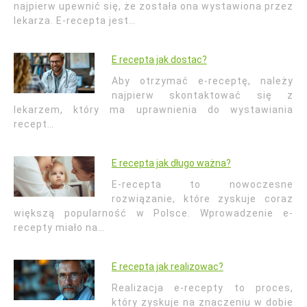
najpierw upewnić się, że została ona wystawiona przez
lekarza. E-recepta jest…
E recepta jak dostac?
Aby otrzymać e-receptę, należy
najpierw skontaktować się z
lekarzem, który ma uprawnienia do wystawiania
recept…
E recepta jak długo ważna?
E-recepta to nowoczesne
rozwiązanie, które zyskuje coraz
większą popularność w Polsce. Wprowadzenie e-
recepty miało na…
E recepta jak realizowac?
Realizacja e-recepty to proces,
który zyskuje na znaczeniu w dobie