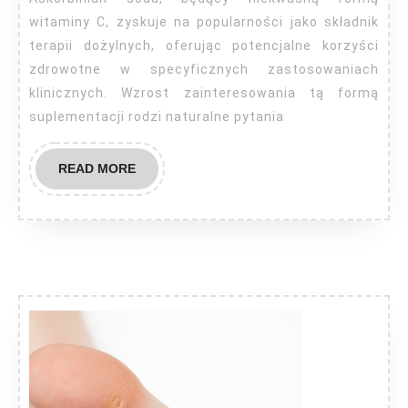
gdzie
witaminy C, zyskuje na popularności jako składnik
kupić?
terapii dożylnych, oferując potencjalne korzyści
zdrowotne w specyficznych zastosowaniach
klinicznych. Wzrost zainteresowania tą formą
suplementacji rodzi naturalne pytania
READ
READ MORE
MORE