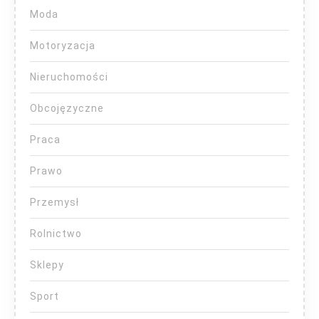
Moda
Motoryzacja
Nieruchomości
Obcojęzyczne
Praca
Prawo
Przemysł
Rolnictwo
Sklepy
Sport