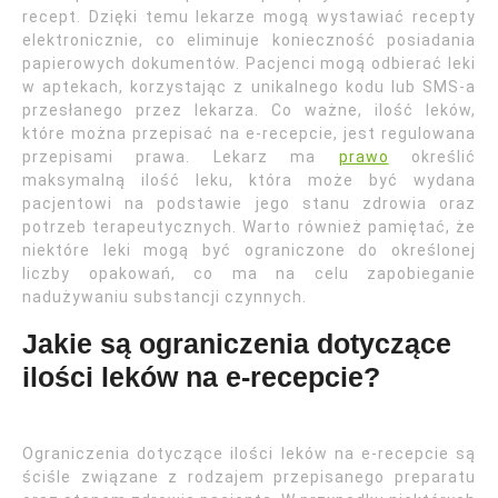
recept. Dzięki temu lekarze mogą wystawiać recepty
elektronicznie, co eliminuje konieczność posiadania
papierowych dokumentów. Pacjenci mogą odbierać leki
w aptekach, korzystając z unikalnego kodu lub SMS-a
przesłanego przez lekarza. Co ważne, ilość leków,
które można przepisać na e-recepcie, jest regulowana
przepisami prawa. Lekarz ma
prawo
określić
maksymalną ilość leku, która może być wydana
pacjentowi na podstawie jego stanu zdrowia oraz
potrzeb terapeutycznych. Warto również pamiętać, że
niektóre leki mogą być ograniczone do określonej
liczby opakowań, co ma na celu zapobieganie
nadużywaniu substancji czynnych.
Jakie są ograniczenia dotyczące
ilości leków na e-recepcie?
Ograniczenia dotyczące ilości leków na e-recepcie są
ściśle związane z rodzajem przepisanego preparatu