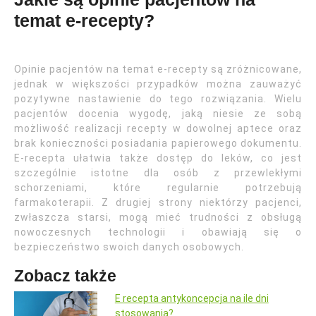
temat e-recepty?
Opinie pacjentów na temat e-recepty są zróżnicowane,
jednak w większości przypadków można zauważyć
pozytywne nastawienie do tego rozwiązania. Wielu
pacjentów docenia wygodę, jaką niesie ze sobą
możliwość realizacji recepty w dowolnej aptece oraz
brak konieczności posiadania papierowego dokumentu.
E-recepta ułatwia także dostęp do leków, co jest
szczególnie istotne dla osób z przewlekłymi
schorzeniami, które regularnie potrzebują
farmakoterapii. Z drugiej strony niektórzy pacjenci,
zwłaszcza starsi, mogą mieć trudności z obsługą
nowoczesnych technologii i obawiają się o
bezpieczeństwo swoich danych osobowych.
Zobacz także
E recepta antykoncepcja na ile dni
stosowania?