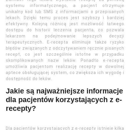
systemu informatycznego, a pacjent otrzymuje
unikalny kod lub SMS z informacjami o przepisanych
lekach. Dzięki temu proces jest szybszy i bardziej
efektywny. Kolejną różnicą jest możliwość łatwego
dostępu do historii leczenia pacjenta, co pozwala
lekarzom na podejmowanie lepszych decyzji
terapeutycznych. E-recepta eliminuje także ryzyko
błędów związanych z odczytywaniem ręcznie pisanych
recept, co jest szczególnie istotne w przypadku
skomplikowanych nazw leków. Ponadto e-recepta
umożliwia pacjentom realizację recepty w dowolnej
aptece obsługującej system, co zwiększa ich wygodę i
dostępność do leków.
Jakie są najważniejsze informacje
dla pacjentów korzystających z e-
recepty?
Dla pacjentów korzystających z e-recepty istnieje kilka