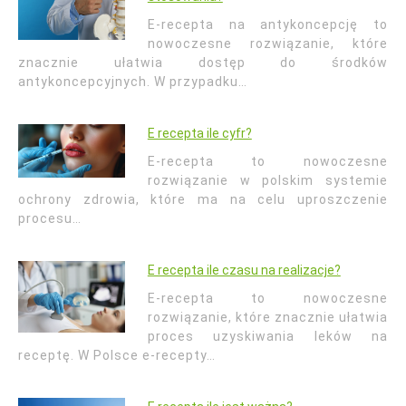
E-recepta na antykoncepcję to
nowoczesne rozwiązanie, które
znacznie ułatwia dostęp do środków
antykoncepcyjnych. W przypadku…
E recepta ile cyfr?
E-recepta to nowoczesne
rozwiązanie w polskim systemie
ochrony zdrowia, które ma na celu uproszczenie
procesu…
E recepta ile czasu na realizacje?
E-recepta to nowoczesne
rozwiązanie, które znacznie ułatwia
proces uzyskiwania leków na
receptę. W Polsce e-recepty…