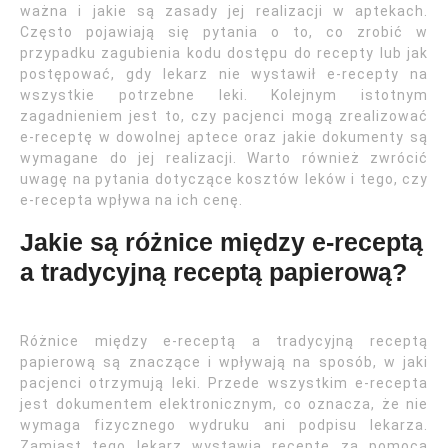
ważna i jakie są zasady jej realizacji w aptekach.
Często pojawiają się pytania o to, co zrobić w
przypadku zagubienia kodu dostępu do recepty lub jak
postępować, gdy lekarz nie wystawił e-recepty na
wszystkie potrzebne leki. Kolejnym istotnym
zagadnieniem jest to, czy pacjenci mogą zrealizować
e-receptę w dowolnej aptece oraz jakie dokumenty są
wymagane do jej realizacji. Warto również zwrócić
uwagę na pytania dotyczące kosztów leków i tego, czy
e-recepta wpływa na ich cenę.
Jakie są różnice między e-receptą
a tradycyjną receptą papierową?
Różnice między e-receptą a tradycyjną receptą
papierową są znaczące i wpływają na sposób, w jaki
pacjenci otrzymują leki. Przede wszystkim e-recepta
jest dokumentem elektronicznym, co oznacza, że nie
wymaga fizycznego wydruku ani podpisu lekarza.
Zamiast tego lekarz wystawia receptę za pomocą