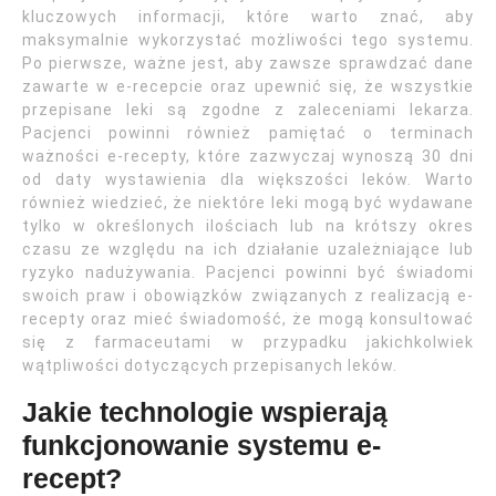
kluczowych informacji, które warto znać, aby
maksymalnie wykorzystać możliwości tego systemu.
Po pierwsze, ważne jest, aby zawsze sprawdzać dane
zawarte w e-recepcie oraz upewnić się, że wszystkie
przepisane leki są zgodne z zaleceniami lekarza.
Pacjenci powinni również pamiętać o terminach
ważności e-recepty, które zazwyczaj wynoszą 30 dni
od daty wystawienia dla większości leków. Warto
również wiedzieć, że niektóre leki mogą być wydawane
tylko w określonych ilościach lub na krótszy okres
czasu ze względu na ich działanie uzależniające lub
ryzyko nadużywania. Pacjenci powinni być świadomi
swoich praw i obowiązków związanych z realizacją e-
recepty oraz mieć świadomość, że mogą konsultować
się z farmaceutami w przypadku jakichkolwiek
wątpliwości dotyczących przepisanych leków.
Jakie technologie wspierają
funkcjonowanie systemu e-
recept?