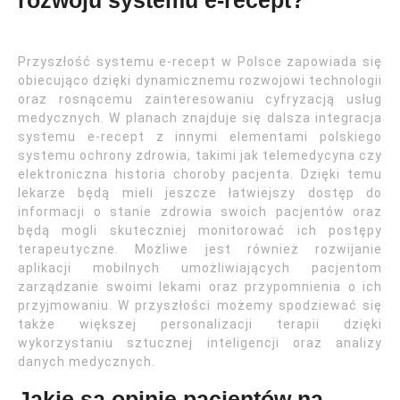
rozwoju systemu e-recept?
Przyszłość systemu e-recept w Polsce zapowiada się
obiecująco dzięki dynamicznemu rozwojowi technologii
oraz rosnącemu zainteresowaniu cyfryzacją usług
medycznych. W planach znajduje się dalsza integracja
systemu e-recept z innymi elementami polskiego
systemu ochrony zdrowia, takimi jak telemedycyna czy
elektroniczna historia choroby pacjenta. Dzięki temu
lekarze będą mieli jeszcze łatwiejszy dostęp do
informacji o stanie zdrowia swoich pacjentów oraz
będą mogli skuteczniej monitorować ich postępy
terapeutyczne. Możliwe jest również rozwijanie
aplikacji mobilnych umożliwiających pacjentom
zarządzanie swoimi lekami oraz przypomnienia o ich
przyjmowaniu. W przyszłości możemy spodziewać się
także większej personalizacji terapii dzięki
wykorzystaniu sztucznej inteligencji oraz analizy
danych medycznych.
Jakie są opinie pacjentów na