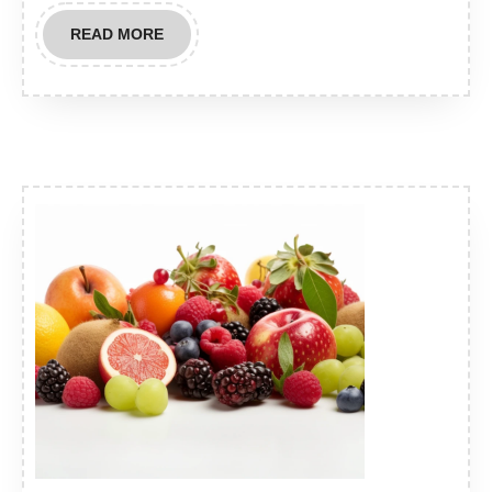
READ
READ MORE
MORE