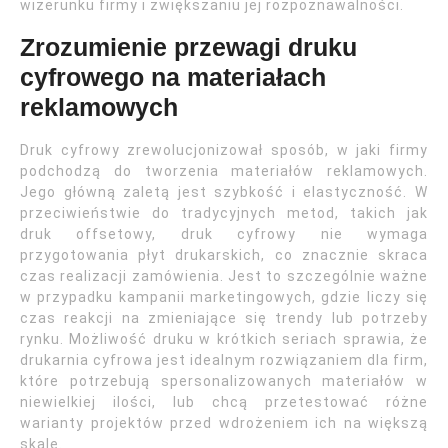
wizerunku firmy i zwiększaniu jej rozpoznawalności.
Zrozumienie przewagi druku
cyfrowego na materiałach
reklamowych
Druk cyfrowy zrewolucjonizował sposób, w jaki firmy
podchodzą do tworzenia materiałów reklamowych.
Jego główną zaletą jest szybkość i elastyczność. W
przeciwieństwie do tradycyjnych metod, takich jak
druk offsetowy, druk cyfrowy nie wymaga
przygotowania płyt drukarskich, co znacznie skraca
czas realizacji zamówienia. Jest to szczególnie ważne
w przypadku kampanii marketingowych, gdzie liczy się
czas reakcji na zmieniające się trendy lub potrzeby
rynku. Możliwość druku w krótkich seriach sprawia, że
drukarnia cyfrowa jest idealnym rozwiązaniem dla firm,
które potrzebują spersonalizowanych materiałów w
niewielkiej ilości, lub chcą przetestować różne
warianty projektów przed wdrożeniem ich na większą
skalę.