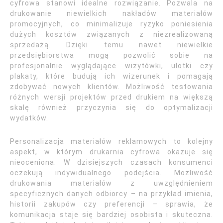
cyfrowa stanowi idealne rozwiązanie. Pozwala na
drukowanie niewielkich nakładów materiałów
promocyjnych, co minimalizuje ryzyko poniesienia
dużych kosztów związanych z niezrealizowaną
sprzedażą. Dzięki temu nawet niewielkie
przedsiębiorstwa mogą pozwolić sobie na
profesjonalnie wyglądające wizytówki, ulotki czy
plakaty, które budują ich wizerunek i pomagają
zdobywać nowych klientów. Możliwość testowania
różnych wersji projektów przed drukiem na większą
skalę również przyczynia się do optymalizacji
wydatków.
Personalizacja materiałów reklamowych to kolejny
aspekt, w którym drukarnia cyfrowa okazuje się
nieoceniona. W dzisiejszych czasach konsumenci
oczekują indywidualnego podejścia. Możliwość
drukowania materiałów z uwzględnieniem
specyficznych danych odbiorcy – na przykład imienia,
historii zakupów czy preferencji – sprawia, że
komunikacja staje się bardziej osobista i skuteczna.