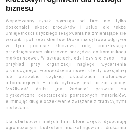
biznesu
Współczesny rynek wymaga od firm nie tylko
doskonałej jakości produktów i usług, ale także
umiejętności szybkiego reagowania na zmieniające się
warunki i potrzeby klientów. Drukarnia cyfrowa odgrywa
w tym procesie kluczową rolę, umożliwiając
przedsiębiorcom skuteczne narzędzia do komunikacji
marketingowej. W sytuacjach, gdy liczy się czas – na
przykład przy organizacji nagłego wydarzenia
promocyjnego, wprowadzeniu nowej oferty specjalnej
lub potrzebie szybkiej aktualizacji materiałów
informacyjnych – druk cyfrowy jest niezastąpiony.
Możliwość druku „na żądanie” pozwala na
błyskawiczne dostarczenie potrzebnych materiałów,
eliminując długie oczekiwanie związane z tradycyjnymi
metodami.
Dla startupów i małych firm, które często dysponują
ograniczonym budżetem marketingowym, drukarnia