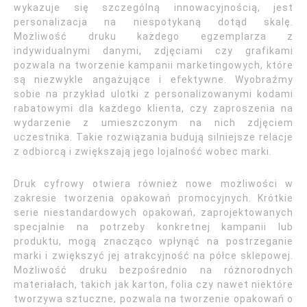
wykazuje się szczególną innowacyjnością, jest
personalizacja na niespotykaną dotąd skalę.
Możliwość druku każdego egzemplarza z
indywidualnymi danymi, zdjęciami czy grafikami
pozwala na tworzenie kampanii marketingowych, które
są niezwykle angażujące i efektywne. Wyobraźmy
sobie na przykład ulotki z personalizowanymi kodami
rabatowymi dla każdego klienta, czy zaproszenia na
wydarzenie z umieszczonym na nich zdjęciem
uczestnika. Takie rozwiązania budują silniejsze relacje
z odbiorcą i zwiększają jego lojalność wobec marki.
Druk cyfrowy otwiera również nowe możliwości w
zakresie tworzenia opakowań promocyjnych. Krótkie
serie niestandardowych opakowań, zaprojektowanych
specjalnie na potrzeby konkretnej kampanii lub
produktu, mogą znacząco wpłynąć na postrzeganie
marki i zwiększyć jej atrakcyjność na półce sklepowej.
Możliwość druku bezpośrednio na różnorodnych
materiałach, takich jak karton, folia czy nawet niektóre
tworzywa sztuczne, pozwala na tworzenie opakowań o