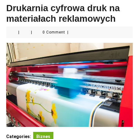
Drukarnia cyfrowa druk na
materiałach reklamowych
|
|
0 Comment
|
Categories:
Biznes