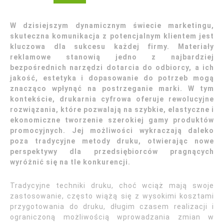
W dzisiejszym dynamicznym świecie marketingu,
skuteczna komunikacja z potencjalnym klientem jest
kluczowa dla sukcesu każdej firmy. Materiały
reklamowe stanowią jedno z najbardziej
bezpośrednich narzędzi dotarcia do odbiorcy, a ich
jakość, estetyka i dopasowanie do potrzeb mogą
znacząco wpłynąć na postrzeganie marki. W tym
kontekście, drukarnia cyfrowa oferuje rewolucyjne
rozwiązania, które pozwalają na szybkie, elastyczne i
ekonomiczne tworzenie szerokiej gamy produktów
promocyjnych. Jej możliwości wykraczają daleko
poza tradycyjne metody druku, otwierając nowe
perspektywy dla przedsiębiorców pragnących
wyróżnić się na tle konkurencji.
Tradycyjne techniki druku, choć wciąż mają swoje
zastosowanie, często wiążą się z wysokimi kosztami
przygotowania do druku, długim czasem realizacji i
ograniczoną możliwością wprowadzania zmian w