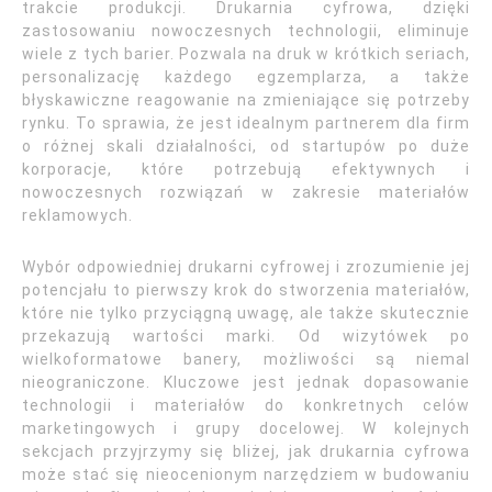
trakcie produkcji. Drukarnia cyfrowa, dzięki
zastosowaniu nowoczesnych technologii, eliminuje
wiele z tych barier. Pozwala na druk w krótkich seriach,
personalizację każdego egzemplarza, a także
błyskawiczne reagowanie na zmieniające się potrzeby
rynku. To sprawia, że jest idealnym partnerem dla firm
o różnej skali działalności, od startupów po duże
korporacje, które potrzebują efektywnych i
nowoczesnych rozwiązań w zakresie materiałów
reklamowych.
Wybór odpowiedniej drukarni cyfrowej i zrozumienie jej
potencjału to pierwszy krok do stworzenia materiałów,
które nie tylko przyciągną uwagę, ale także skutecznie
przekazują wartości marki. Od wizytówek po
wielkoformatowe banery, możliwości są niemal
nieograniczone. Kluczowe jest jednak dopasowanie
technologii i materiałów do konkretnych celów
marketingowych i grupy docelowej. W kolejnych
sekcjach przyjrzymy się bliżej, jak drukarnia cyfrowa
może stać się nieocenionym narzędziem w budowaniu