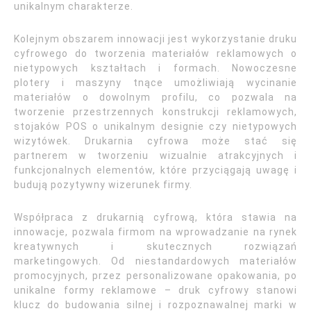
unikalnym charakterze.
Kolejnym obszarem innowacji jest wykorzystanie druku
cyfrowego do tworzenia materiałów reklamowych o
nietypowych kształtach i formach. Nowoczesne
plotery i maszyny tnące umożliwiają wycinanie
materiałów o dowolnym profilu, co pozwala na
tworzenie przestrzennych konstrukcji reklamowych,
stojaków POS o unikalnym designie czy nietypowych
wizytówek. Drukarnia cyfrowa może stać się
partnerem w tworzeniu wizualnie atrakcyjnych i
funkcjonalnych elementów, które przyciągają uwagę i
budują pozytywny wizerunek firmy.
Współpraca z drukarnią cyfrową, która stawia na
innowacje, pozwala firmom na wprowadzanie na rynek
kreatywnych i skutecznych rozwiązań
marketingowych. Od niestandardowych materiałów
promocyjnych, przez personalizowane opakowania, po
unikalne formy reklamowe – druk cyfrowy stanowi
klucz do budowania silnej i rozpoznawalnej marki w