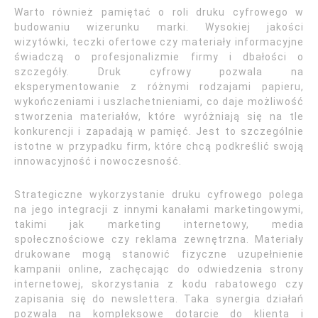
Warto również pamiętać o roli druku cyfrowego w
budowaniu wizerunku marki. Wysokiej jakości
wizytówki, teczki ofertowe czy materiały informacyjne
świadczą o profesjonalizmie firmy i dbałości o
szczegóły. Druk cyfrowy pozwala na
eksperymentowanie z różnymi rodzajami papieru,
wykończeniami i uszlachetnieniami, co daje możliwość
stworzenia materiałów, które wyróżniają się na tle
konkurencji i zapadają w pamięć. Jest to szczególnie
istotne w przypadku firm, które chcą podkreślić swoją
innowacyjność i nowoczesność.
Strategiczne wykorzystanie druku cyfrowego polega
na jego integracji z innymi kanałami marketingowymi,
takimi jak marketing internetowy, media
społecznościowe czy reklama zewnętrzna. Materiały
drukowane mogą stanowić fizyczne uzupełnienie
kampanii online, zachęcając do odwiedzenia strony
internetowej, skorzystania z kodu rabatowego czy
zapisania się do newslettera. Taka synergia działań
pozwala na kompleksowe dotarcie do klienta i