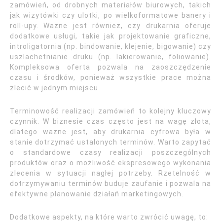
zamówień, od drobnych materiałów biurowych, takich
jak wizytówki czy ulotki, po wielkoformatowe banery i
roll-upy. Ważne jest również, czy drukarnia oferuje
dodatkowe usługi, takie jak projektowanie graficzne,
introligatornia (np. bindowanie, klejenie, bigowanie) czy
uszlachetnianie druku (np. lakierowanie, foliowanie).
Kompleksowa oferta pozwala na zaoszczędzenie
czasu i środków, ponieważ wszystkie prace można
zlecić w jednym miejscu.
Terminowość realizacji zamówień to kolejny kluczowy
czynnik. W biznesie czas często jest na wagę złota,
dlatego ważne jest, aby drukarnia cyfrowa była w
stanie dotrzymać ustalonych terminów. Warto zapytać
o standardowe czasy realizacji poszczególnych
produktów oraz o możliwość ekspresowego wykonania
zlecenia w sytuacji nagłej potrzeby. Rzetelność w
dotrzymywaniu terminów buduje zaufanie i pozwala na
efektywne planowanie działań marketingowych.
Dodatkowe aspekty, na które warto zwrócić uwagę, to: