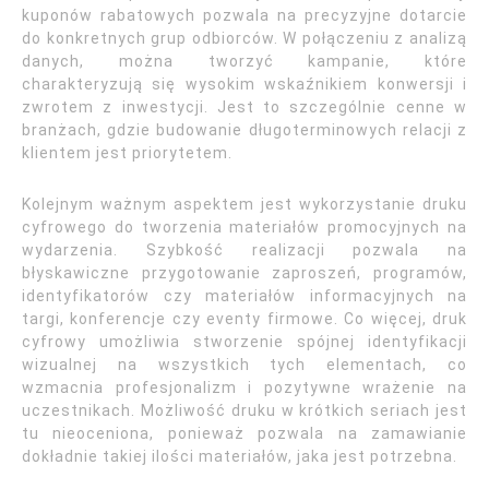
kuponów rabatowych pozwala na precyzyjne dotarcie
do konkretnych grup odbiorców. W połączeniu z analizą
danych, można tworzyć kampanie, które
charakteryzują się wysokim wskaźnikiem konwersji i
zwrotem z inwestycji. Jest to szczególnie cenne w
branżach, gdzie budowanie długoterminowych relacji z
klientem jest priorytetem.
Kolejnym ważnym aspektem jest wykorzystanie druku
cyfrowego do tworzenia materiałów promocyjnych na
wydarzenia. Szybkość realizacji pozwala na
błyskawiczne przygotowanie zaproszeń, programów,
identyfikatorów czy materiałów informacyjnych na
targi, konferencje czy eventy firmowe. Co więcej, druk
cyfrowy umożliwia stworzenie spójnej identyfikacji
wizualnej na wszystkich tych elementach, co
wzmacnia profesjonalizm i pozytywne wrażenie na
uczestnikach. Możliwość druku w krótkich seriach jest
tu nieoceniona, ponieważ pozwala na zamawianie
dokładnie takiej ilości materiałów, jaka jest potrzebna.