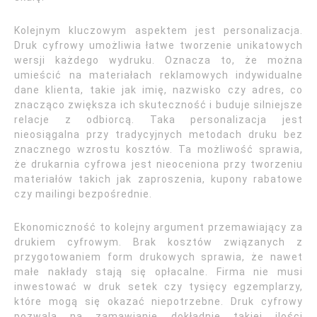
Kolejnym kluczowym aspektem jest personalizacja.
Druk cyfrowy umożliwia łatwe tworzenie unikatowych
wersji każdego wydruku. Oznacza to, że można
umieścić na materiałach reklamowych indywidualne
dane klienta, takie jak imię, nazwisko czy adres, co
znacząco zwiększa ich skuteczność i buduje silniejsze
relacje z odbiorcą. Taka personalizacja jest
nieosiągalna przy tradycyjnych metodach druku bez
znacznego wzrostu kosztów. Ta możliwość sprawia,
że drukarnia cyfrowa jest nieoceniona przy tworzeniu
materiałów takich jak zaproszenia, kupony rabatowe
czy mailingi bezpośrednie.
Ekonomiczność to kolejny argument przemawiający za
drukiem cyfrowym. Brak kosztów związanych z
przygotowaniem form drukowych sprawia, że nawet
małe nakłady stają się opłacalne. Firma nie musi
inwestować w druk setek czy tysięcy egzemplarzy,
które mogą się okazać niepotrzebne. Druk cyfrowy
pozwala na zamawianie dokładnie takiej ilości