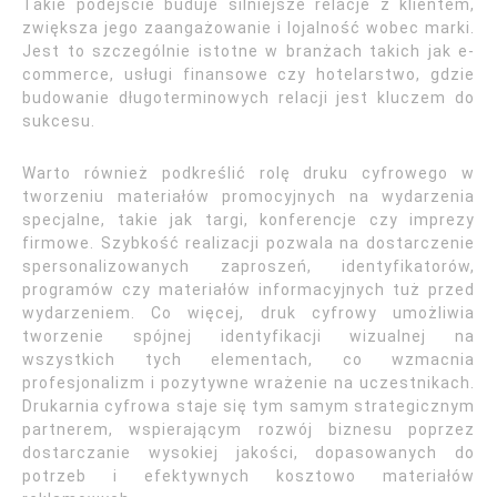
Takie podejście buduje silniejsze relacje z klientem,
zwiększa jego zaangażowanie i lojalność wobec marki.
Jest to szczególnie istotne w branżach takich jak e-
commerce, usługi finansowe czy hotelarstwo, gdzie
budowanie długoterminowych relacji jest kluczem do
sukcesu.
Warto również podkreślić rolę druku cyfrowego w
tworzeniu materiałów promocyjnych na wydarzenia
specjalne, takie jak targi, konferencje czy imprezy
firmowe. Szybkość realizacji pozwala na dostarczenie
spersonalizowanych zaproszeń, identyfikatorów,
programów czy materiałów informacyjnych tuż przed
wydarzeniem. Co więcej, druk cyfrowy umożliwia
tworzenie spójnej identyfikacji wizualnej na
wszystkich tych elementach, co wzmacnia
profesjonalizm i pozytywne wrażenie na uczestnikach.
Drukarnia cyfrowa staje się tym samym strategicznym
partnerem, wspierającym rozwój biznesu poprzez
dostarczanie wysokiej jakości, dopasowanych do
potrzeb i efektywnych kosztowo materiałów