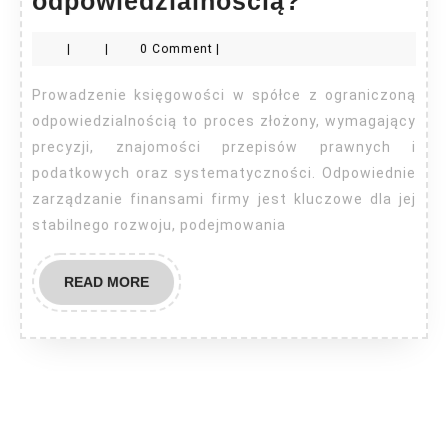
Jak
odpowiedzialnością?
prowadzić
|
|
0 Comment
|
księgowoś
spółki
Prowadzenie księgowości w spółce z ograniczoną
z
odpowiedzialnością to proces złożony, wymagający
ograniczon
precyzji, znajomości przepisów prawnych i
podatkowych oraz systematyczności. Odpowiednie
odpowiedzi
zarządzanie finansami firmy jest kluczowe dla jej
stabilnego rozwoju, podejmowania
READ
READ MORE
MORE