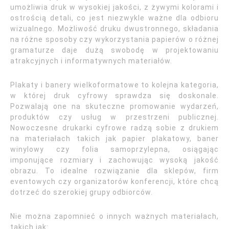
umożliwia druk w wysokiej jakości, z żywymi kolorami i
ostrością detali, co jest niezwykle ważne dla odbioru
wizualnego. Możliwość druku dwustronnego, składania
na różne sposoby czy wykorzystania papierów o różnej
gramaturze daje dużą swobodę w projektowaniu
atrakcyjnych i informatywnych materiałów.
Plakaty i banery wielkoformatowe to kolejna kategoria,
w której druk cyfrowy sprawdza się doskonale.
Pozwalają one na skuteczne promowanie wydarzeń,
produktów czy usług w przestrzeni publicznej.
Nowoczesne drukarki cyfrowe radzą sobie z drukiem
na materiałach takich jak papier plakatowy, baner
winylowy czy folia samoprzylepna, osiągając
imponujące rozmiary i zachowując wysoką jakość
obrazu. To idealne rozwiązanie dla sklepów, firm
eventowych czy organizatorów konferencji, które chcą
dotrzeć do szerokiej grupy odbiorców.
Nie można zapomnieć o innych ważnych materiałach,
takich jak: