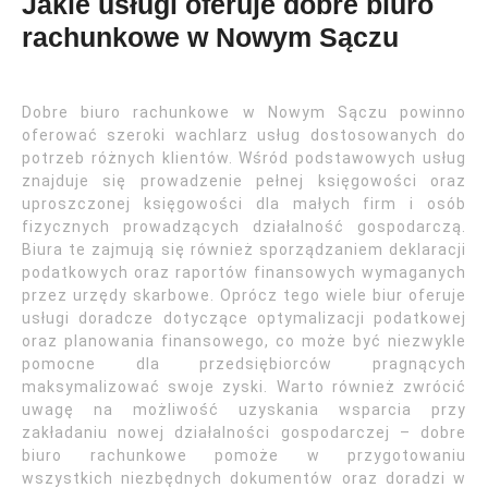
Jakie usługi oferuje dobre biuro
rachunkowe w Nowym Sączu
Dobre biuro rachunkowe w Nowym Sączu powinno
oferować szeroki wachlarz usług dostosowanych do
potrzeb różnych klientów. Wśród podstawowych usług
znajduje się prowadzenie pełnej księgowości oraz
uproszczonej księgowości dla małych firm i osób
fizycznych prowadzących działalność gospodarczą.
Biura te zajmują się również sporządzaniem deklaracji
podatkowych oraz raportów finansowych wymaganych
przez urzędy skarbowe. Oprócz tego wiele biur oferuje
usługi doradcze dotyczące optymalizacji podatkowej
oraz planowania finansowego, co może być niezwykle
pomocne dla przedsiębiorców pragnących
maksymalizować swoje zyski. Warto również zwrócić
uwagę na możliwość uzyskania wsparcia przy
zakładaniu nowej działalności gospodarczej – dobre
biuro rachunkowe pomoże w przygotowaniu
wszystkich niezbędnych dokumentów oraz doradzi w