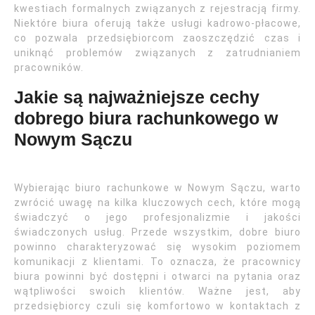
kwestiach formalnych związanych z rejestracją firmy.
Niektóre biura oferują także usługi kadrowo-płacowe,
co pozwala przedsiębiorcom zaoszczędzić czas i
uniknąć problemów związanych z zatrudnianiem
pracowników.
Jakie są najważniejsze cechy
dobrego biura rachunkowego w
Nowym Sączu
Wybierając biuro rachunkowe w Nowym Sączu, warto
zwrócić uwagę na kilka kluczowych cech, które mogą
świadczyć o jego profesjonalizmie i jakości
świadczonych usług. Przede wszystkim, dobre biuro
powinno charakteryzować się wysokim poziomem
komunikacji z klientami. To oznacza, że pracownicy
biura powinni być dostępni i otwarci na pytania oraz
wątpliwości swoich klientów. Ważne jest, aby
przedsiębiorcy czuli się komfortowo w kontaktach z