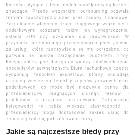
Korzyści płynące z tego modelu współpracy są liczne i
znaczące. Przede wszystkim, outsourcing pozwala
firmom zaoszczędzić czas oraz zasoby finansowe.
Zatrudnianie własnego działu księgowego wiąże się z
dodatkowymi kosztami, takimi jak wynagrodzenia,
składki ZUS czy szkolenia dla pracowników. W
przypadku outsourcingu przedsiębiorca płaci jedynie
za usługi, które rzeczywiście są mu potrzebne, co
pozwala na lepsze zarządzanie budżetem firmy.
Kolejną zaletą jest dostęp do wiedzy i doświadczenia
specjalistów zewnętrznych. Biura rachunkowe często
dysponują zespołem ekspertów, którzy posiadają
aktualną wiedzę na temat przepisów prawnych oraz
podatkowych, co może być niezwykle cenne dla
przedsiębiorców pragnących uniknąć błędów i
problemów z urzędami skarbowymi. Outsourcing
księgowości to także większa elastyczność –
przedsiębiorcy mogą dostosować zakres usług do
zmieniających się potrzeb swojej firmy.
Jakie są najczęstsze błędy przy