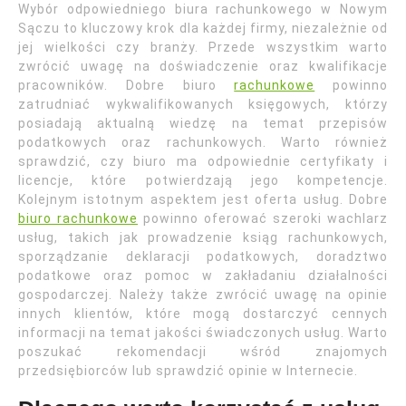
Wybór odpowiedniego biura rachunkowego w Nowym
Sączu to kluczowy krok dla każdej firmy, niezależnie od
jej wielkości czy branży. Przede wszystkim warto
zwrócić uwagę na doświadczenie oraz kwalifikacje
pracowników. Dobre biuro
rachunkowe
powinno
zatrudniać wykwalifikowanych księgowych, którzy
posiadają aktualną wiedzę na temat przepisów
podatkowych oraz rachunkowych. Warto również
sprawdzić, czy biuro ma odpowiednie certyfikaty i
licencje, które potwierdzają jego kompetencje.
Kolejnym istotnym aspektem jest oferta usług. Dobre
biuro rachunkowe
powinno oferować szeroki wachlarz
usług, takich jak prowadzenie ksiąg rachunkowych,
sporządzanie deklaracji podatkowych, doradztwo
podatkowe oraz pomoc w zakładaniu działalności
gospodarczej. Należy także zwrócić uwagę na opinie
innych klientów, które mogą dostarczyć cennych
informacji na temat jakości świadczonych usług. Warto
poszukać rekomendacji wśród znajomych
przedsiębiorców lub sprawdzić opinie w Internecie.