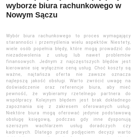
wyborze biura rachunkowego w
Nowym Sączu
Wybór biura rachunkowego to proces wymagający
staranności i przemyślenia wielu aspektów. Niestety,
wiele osób popełnia błędy, które mogą prowadzić do
niezadowolenia z usług lub nawet problemów
finansowych. Jednym z najczęstszych błędów jest
kierowanie się wyłącznie ceną usług. Choć koszty są
ważne, najtańsza oferta nie zawsze oznacza
najlepszą jakość obsługi. Warto zwrócić uwagę na
doświadczenie oraz referencje biura, aby mieć
pewność, że wybieramy rzetelnego partnera do
współpracy. Kolejnym błędem jest brak dokładnego
zapoznania się z zakresem oferowanych usług.
Niektóre biura mogą oferować jedynie podstawową
obsługę księgową, podczas gdy inne dysponują
szerszym wachlarzem usług doradczych czy
kadrowych. Dlatego przed podjęciem decyzji warto