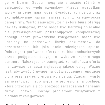
go w Nowym Sączu mogą się znacznie różnić w
zależności od wielu czynników. Przede wszystkim
wpływ na cenę mają rodzaj świadczonych usług oraz
skomplikowanie spraw związanych z księgowością
danej firmy. Warto zauważyć, że niektóre biura oferują
pakiety usługowe, które mogą być bardziej opłacalne
dla przedsiębiorców potrzebujących kompleksowej
obsługi. Koszt prowadzenia księgowości może być
ustalany na podstawie liczby dokumentów do
przetworzenia lub jako stała miesięczna opłata.
Dobrze jest porównać oferty kilku biur rachunkowych
przed podjęciem decyzji o wyborze konkretnego
partnera. Należy jednak pamiętać, że najtańsza oferta
nie zawsze oznacza najlepszą jakość usług. Ważne
jest, aby zwrócić uwagę na doświadczenie i reputację
biura oraz zakres oferowanych usług. Czasami warto
zainwestować nieco więcej w profesjonalną obsługę,
która przyczyni się do lepszego zarządzania finansami
firmy i pozwoli uniknąć problemów związanych z
błędami w księgowości.