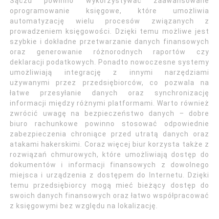
Sączu powinno wykorzystywać zaawansowane
oprogramowanie księgowe, które umożliwia
automatyzację wielu procesów związanych z
prowadzeniem księgowości. Dzięki temu możliwe jest
szybkie i dokładne przetwarzanie danych finansowych
oraz generowanie różnorodnych raportów czy
deklaracji podatkowych. Ponadto nowoczesne systemy
umożliwiają integrację z innymi narzędziami
używanymi przez przedsiębiorców, co pozwala na
łatwe przesyłanie danych oraz synchronizację
informacji między różnymi platformami. Warto również
zwrócić uwagę na bezpieczeństwo danych – dobre
biuro rachunkowe powinno stosować odpowiednie
zabezpieczenia chroniące przed utratą danych oraz
atakami hakerskimi. Coraz więcej biur korzysta także z
rozwiązań chmurowych, które umożliwiają dostęp do
dokumentów i informacji finansowych z dowolnego
miejsca i urządzenia z dostępem do Internetu. Dzięki
temu przedsiębiorcy mogą mieć bieżący dostęp do
swoich danych finansowych oraz łatwo współpracować
z księgowymi bez względu na lokalizację.