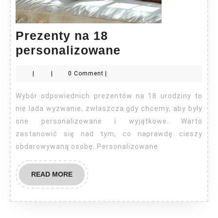
Prezenty na 18
Prezenty
personalizowane
na
|
|
0 Comment
|
18
personalizowa
Wybór odpowiednich prezentów na 18 urodziny to
nie lada wyzwanie, zwłaszcza gdy chcemy, aby były
one personalizowane i wyjątkowe. Warto
zastanowić się nad tym, co naprawdę cieszy
obdarowywaną osobę. Personalizowane
READ
READ MORE
MORE