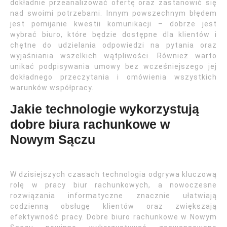
dokładnie przeanalizować ofertę oraz zastanowić się
nad swoimi potrzebami. Innym powszechnym błędem
jest pomijanie kwestii komunikacji – dobrze jest
wybrać biuro, które będzie dostępne dla klientów i
chętne do udzielania odpowiedzi na pytania oraz
wyjaśniania wszelkich wątpliwości. Również warto
unikać podpisywania umowy bez wcześniejszego jej
dokładnego przeczytania i omówienia wszystkich
warunków współpracy.
Jakie technologie wykorzystują
dobre biura rachunkowe w
Nowym Sączu
W dzisiejszych czasach technologia odgrywa kluczową
rolę w pracy biur rachunkowych, a nowoczesne
rozwiązania informatyczne znacznie ułatwiają
codzienną obsługę klientów oraz zwiększają
efektywność pracy. Dobre biuro rachunkowe w Nowym