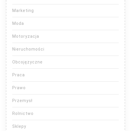
Marketing
Moda
Motoryzacja
Nieruchomości
Obcojęzyczne
Praca
Prawo
Przemysł
Rolnictwo
Sklepy