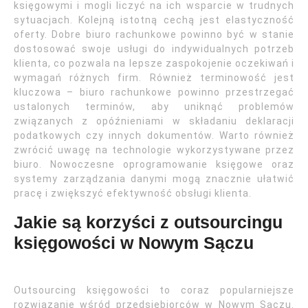
księgowymi i mogli liczyć na ich wsparcie w trudnych
sytuacjach. Kolejną istotną cechą jest elastyczność
oferty. Dobre biuro rachunkowe powinno być w stanie
dostosować swoje usługi do indywidualnych potrzeb
klienta, co pozwala na lepsze zaspokojenie oczekiwań i
wymagań różnych firm. Również terminowość jest
kluczowa – biuro rachunkowe powinno przestrzegać
ustalonych terminów, aby uniknąć problemów
związanych z opóźnieniami w składaniu deklaracji
podatkowych czy innych dokumentów. Warto również
zwrócić uwagę na technologie wykorzystywane przez
biuro. Nowoczesne oprogramowanie księgowe oraz
systemy zarządzania danymi mogą znacznie ułatwić
pracę i zwiększyć efektywność obsługi klienta.
Jakie są korzyści z outsourcingu
księgowości w Nowym Sączu
Outsourcing księgowości to coraz popularniejsze
rozwiązanie wśród przedsiębiorców w Nowym Sączu.