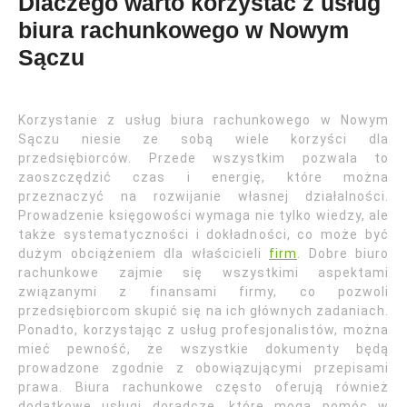
Dlaczego warto korzystać z usług
biura rachunkowego w Nowym
Sączu
Korzystanie z usług biura rachunkowego w Nowym
Sączu niesie ze sobą wiele korzyści dla
przedsiębiorców. Przede wszystkim pozwala to
zaoszczędzić czas i energię, które można
przeznaczyć na rozwijanie własnej działalności.
Prowadzenie księgowości wymaga nie tylko wiedzy, ale
także systematyczności i dokładności, co może być
dużym obciążeniem dla właścicieli
firm
. Dobre biuro
rachunkowe zajmie się wszystkimi aspektami
związanymi z finansami firmy, co pozwoli
przedsiębiorcom skupić się na ich głównych zadaniach.
Ponadto, korzystając z usług profesjonalistów, można
mieć pewność, że wszystkie dokumenty będą
prowadzone zgodnie z obowiązującymi przepisami
prawa. Biura rachunkowe często oferują również
dodatkowe usługi doradcze, które mogą pomóc w