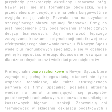
przychody przekroczyły określony ustawowo próg.
Nawet jeśli nie ma formalnego obowiązku, wiele
przedsiębiorstw decyduje się na pełną księgowość ze
względu na jej zalety. Pozwala ona na uzyskanie
szczegółowego obrazu sytuacji finansowej firmy, co
jest nieocenione przy podejmowaniu strategicznych
decyzji biznesowych. Daje możliwość lepszego
zarządzania kosztami, optymalizacji podatkowej oraz
efektywniejszego planowania rozwoju. W Nowym Sączu
wiele biur rachunkowych specjalizuje się w obsłudze
pełnej księgowości, oferując dopasowane rozwiązania
dla różnorodnych branż i wielkości przedsiębiorstw.
Profesjonalne
biuro
rachunkowe
w Nowym Sączu, które
zajmuje się pełną księgowością, stanowi nie tylko
wsparcie techniczne, ale także strategicznego
partnera dla firmy. Specjaliści posiadają aktualną
wiedzę na temat zmieniających się przepisów
podatkowych i rachunkowych, co pozwala na uniknięcie
kosztownych błędów i sankcji. Zapewniają oni
terminowość w składaniu deklaracji podatkowych i