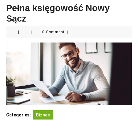
Pełna księgowość Nowy
Sącz
|
|
0 Comment
|
Categories:
Biznes