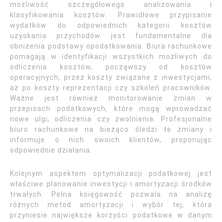
możliwość szczegółowego analizowania i
klasyfikowania kosztów. Prawidłowe przypisanie
wydatków do odpowiednich kategorii kosztów
uzyskania przychodów jest fundamentalne dla
obniżenia podstawy opodatkowania. Biura rachunkowe
pomagają w identyfikacji wszystkich możliwych do
odliczenia kosztów, począwszy od kosztów
operacyjnych, przez koszty związane z inwestycjami,
aż po koszty reprezentacji czy szkoleń pracowników.
Ważne jest również monitorowanie zmian w
przepisach podatkowych, które mogą wprowadzać
nowe ulgi, odliczenia czy zwolnienia. Profesjonalne
biuro rachunkowe na bieżąco śledzi te zmiany i
informuje o nich swoich klientów, proponując
odpowiednie działania.
Kolejnym aspektem optymalizacji podatkowej jest
właściwe planowanie inwestycji i amortyzacji środków
trwałych. Pełna księgowość pozwala na analizę
różnych metod amortyzacji i wybór tej, która
przyniesie największe korzyści podatkowe w danym