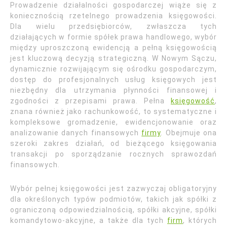
Prowadzenie działalności gospodarczej wiąże się z
koniecznością rzetelnego prowadzenia księgowości.
Dla wielu przedsiębiorców, zwłaszcza tych
działających w formie spółek prawa handlowego, wybór
między uproszczoną ewidencją a pełną księgowością
jest kluczową decyzją strategiczną. W Nowym Sączu,
dynamicznie rozwijającym się ośrodku gospodarczym,
dostęp do profesjonalnych usług księgowych jest
niezbędny dla utrzymania płynności finansowej i
zgodności z przepisami prawa. Pełna
księgowość
,
znana również jako rachunkowość, to systematyczne i
kompleksowe gromadzenie, ewidencjonowanie oraz
analizowanie danych finansowych
firmy
. Obejmuje ona
szeroki zakres działań, od bieżącego księgowania
transakcji po sporządzanie rocznych sprawozdań
finansowych.
Wybór pełnej księgowości jest zazwyczaj obligatoryjny
dla określonych typów podmiotów, takich jak spółki z
ograniczoną odpowiedzialnością, spółki akcyjne, spółki
komandytowo-akcyjne, a także dla tych
firm
, których