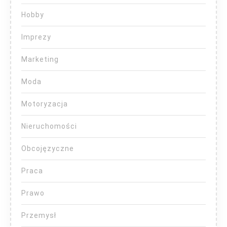
Hobby
Imprezy
Marketing
Moda
Motoryzacja
Nieruchomości
Obcojęzyczne
Praca
Prawo
Przemysł