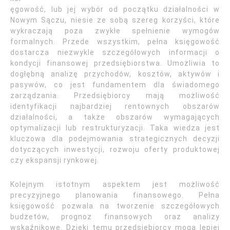
ęgowość, lub jej wybór od początku działalności w
Nowym Sączu, niesie ze sobą szereg korzyści, które
wykraczają poza zwykłe spełnienie wymogów
formalnych. Przede wszystkim, pełna księgowość
dostarcza niezwykle szczegółowych informacji o
kondycji finansowej przedsiębiorstwa. Umożliwia to
dogłębną analizę przychodów, kosztów, aktywów i
pasywów, co jest fundamentem dla świadomego
zarządzania. Przedsiębiorcy mają możliwość
identyfikacji najbardziej rentownych obszarów
działalności, a także obszarów wymagających
optymalizacji lub restrukturyzacji. Taka wiedza jest
kluczowa dla podejmowania strategicznych decyzji
dotyczących inwestycji, rozwoju oferty produktowej
czy ekspansji rynkowej.
Kolejnym istotnym aspektem jest możliwość
precyzyjnego planowania finansowego. Pełna
księgowość pozwala na tworzenie szczegółowych
budżetów, prognoz finansowych oraz analizy
wskaźnikowe. Dzięki temu przedsiębiorcy mogą lepiej