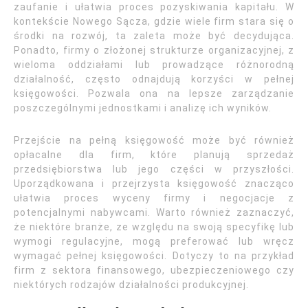
zaufanie i ułatwia proces pozyskiwania kapitału. W
kontekście Nowego Sącza, gdzie wiele firm stara się o
środki na rozwój, ta zaleta może być decydująca.
Ponadto, firmy o złożonej strukturze organizacyjnej, z
wieloma oddziałami lub prowadzące różnorodną
działalność, często odnajdują korzyści w pełnej
księgowości. Pozwala ona na lepsze zarządzanie
poszczególnymi jednostkami i analizę ich wyników.
Przejście na pełną księgowość może być również
opłacalne dla firm, które planują sprzedaż
przedsiębiorstwa lub jego części w przyszłości.
Uporządkowana i przejrzysta księgowość znacząco
ułatwia proces wyceny firmy i negocjacje z
potencjalnymi nabywcami. Warto również zaznaczyć,
że niektóre branże, ze względu na swoją specyfikę lub
wymogi regulacyjne, mogą preferować lub wręcz
wymagać pełnej księgowości. Dotyczy to na przykład
firm z sektora finansowego, ubezpieczeniowego czy
niektórych rodzajów działalności produkcyjnej.