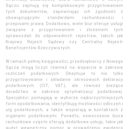
Sączu zajmują się kompleksowym przygotowaniem
tych dokumentów, zapewniając ich zgodność z
obowiązującymi standardami rachunkowości i
przepisami prawa. Dodatkowo, wiele biur oferuje usługi
związane z przygotowaniem i złożeniem tych
sprawozdań do odpowiednich rejestrów, takich jak
Krajowy Rejestr Sądowy czy Centralny Rejestr
Beneficjentów Rzeczywistych.
W ramach pełnej księgowości, przedsiębiorcy z Nowego
Sącza mogą liczyć również na wsparcie w zakresie
rozliczeń podatkowych. Obejmuje to nie tylko
przygotowywanie i składanie okresowych deklaracji
podatkowych (CIT, VAT), ale również bieżące
doradztwo w zakresie optymalizacji podatkowej.
Specjaliści pomagają w wyborze najkorzystniejszych
form opodatkowania, identyfikują możliwości odliczeń i
ulg podatkowych, a także wspierają w kontaktach z
organami podatkowymi. Ponadto, nowoczesne biura
rachunkowe często oferują dodatkowe usługi, takie jak
audyt wewnętrzny, pomoc w prowadzeniu ewidencji