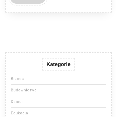
MORE
Kategorie
Biznes
Budownictwo
Dzieci
Edukacja