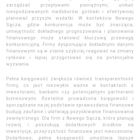
zarządzać przepływami pieniężnymi, unikać
niespodziewanych niedoborów gotówki i efektywniej
planować przyszłe wydatki. W kontekście Nowego
Sącza, gdzie konkurencja może być znacząca,
umiejętność dokładnego prognozowania i planowania
finansowego może stanowić kluczową przewagę
konkurencyjną. Firmy dysponujące dokładnymi danymi
finansowymi są w stanie szybciej reagować na zmiany
rynkowe i lepiej przygotować się na potencjalne
wyzwania.
Pełna księgowość zwiększa również transparentność
firmy, co jest niezwykle ważne w kontaktach z
inwestorami, bankami czy potencjalnymi partnerami
biznesowymi. Rzetelnie prowadzona księgowość i
sporządzane na jej podstawie sprawozdania finansowe
budują zaufanie i ułatwiają pozyskiwanie finansowania
zewnętrznego. Dla firm z Nowego Sącza, które planują
rozwój i poszukują dodatkowych środków na
inwestycje, przejrzystość finansowa jest nieoceniona.
Dodatkowo, pełna księgowość umożliwia lepsze