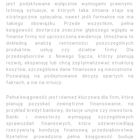
jest podyktowana wyłącznie wymogami prawnymi.
Istnieją sytuacje, w których taka zmiana staje się
strategicznie opłacalna, nawet jeśli formalnie nie ma
takiego obowiązku. Przede wszystkim, pełna
księgowość dostarcza znacznie głębszego wglądu w
finanse firmy niż uproszczona ewidencja. Umożliwia to
dokładną analizę rentowności poszczególnych
produktów, usług czy działów firmy. Dla
przedsiębiorców z Nowego Sącza, którzy planują
rozwój, ekspansję lub chcą zoptymalizować strukturę
kosztów, szczegółowe dane finansowe są nieocenione.
Pozwalają na podejmowanie decyzji opartych na
faktach, a nie na intuicji.
Pełna księgowość jest również kluczowa dla firm, które
planują pozyskać zewnętrzne finansowanie, na
przykład kredyt bankowy, dotacje unijne czy inwestora.
Banki i inwestorzy wymagają szczegółowych
sprawozdań finansowych, które odzwierciedlają
rzeczywistą kondycję finansową przedsiębiorstwa.
Rzetelnie prowadzona pełna księgowość buduje