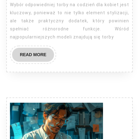
Wybór odpowiedniej torby na codzień dla kobiet jest
kluczowy, ponieważ to nie tylko element stylizacji,
ale także praktyczny dodatek, który powinien
spełniać różnorodne funkcje. Wśród
najpopularniejszych modeli znajdują się torby
READ
READ MORE
MORE