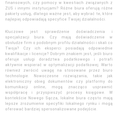
finansowych, czy pomocy w kwestiach związanych z
ZUS i innymi instytucjami? Różne biura oferują różne
pakiety usług, dlatego ważne jest, aby wybrać te, które
najlepiej odpowiadają specyfice Twojej działalności.
Kluczowe jest sprawdzenie doświadczenia i
specjalizacji biura. Czy mają doświadczenie w
obsłudze firm o podobnym profilu działalności i skali co
Twoja? Czy ich eksperci posiadają odpowiednie
kwalifikacje i licencje? Dobrym znakiem jest, jeśli biuro
oferuje usługi doradztwa podatkowego i potrafi
aktywnie wspierać w optymalizacji podatkowej. Warto
również zwrócić uwagę na stosowane przez biuro
technologie. Nowoczesne rozwiązania, takie jak
elektroniczny obieg dokumentów czy platformy do
komunikacji online, mogą znacząco usprawnić
współpracę i przyspieszyć procesy księgowe. W
kontekście Nowego Sącza, lokalne biura często mają
lepsze zrozumienie specyfiki lokalnego rynku i mogą
oferować bardziej spersonalizowane podejście.