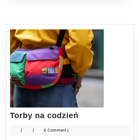
Torby
Torby na codzień
na
|
|
0 Comment
|
codzień