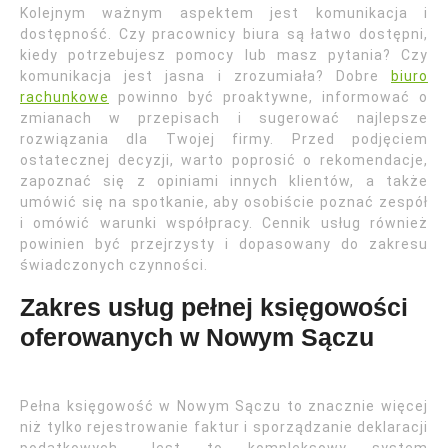
Kolejnym ważnym aspektem jest komunikacja i
dostępność. Czy pracownicy biura są łatwo dostępni,
kiedy potrzebujesz pomocy lub masz pytania? Czy
komunikacja jest jasna i zrozumiała? Dobre
biuro
rachunkowe
powinno być proaktywne, informować o
zmianach w przepisach i sugerować najlepsze
rozwiązania dla Twojej firmy. Przed podjęciem
ostatecznej decyzji, warto poprosić o rekomendacje,
zapoznać się z opiniami innych klientów, a także
umówić się na spotkanie, aby osobiście poznać zespół
i omówić warunki współpracy. Cennik usług również
powinien być przejrzysty i dopasowany do zakresu
świadczonych czynności.
Zakres usług pełnej księgowości
oferowanych w Nowym Sączu
Pełna księgowość w Nowym Sączu to znacznie więcej
niż tylko rejestrowanie faktur i sporządzanie deklaracji