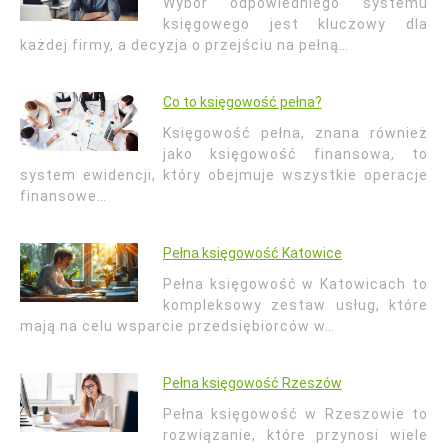
Wybór odpowiedniego systemu
księgowego jest kluczowy dla
każdej firmy, a decyzja o przejściu na pełną…
Co to księgowość pełna?
Księgowość pełna, znana również
jako księgowość finansowa, to
system ewidencji, który obejmuje wszystkie operacje
finansowe…
Pełna księgowość Katowice
Pełna księgowość w Katowicach to
kompleksowy zestaw usług, które
mają na celu wsparcie przedsiębiorców w…
Pełna księgowość Rzeszów
Pełna księgowość w Rzeszowie to
rozwiązanie, które przynosi wiele