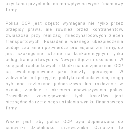
uzyskania przychodu, co ma wpływ na wynik finansowy
firmy.
Polisa OCP jest często wymagana nie tylko przez
przepisy prawa, ale również przez kontrahentów,
zwłaszcza przy realizacji międzynarodowych zleceń
transportowych. Posiadanie ważnego ubezpieczenia
buduje zaufanie i potwierdza profesjonalizm firmy, co
jest szczególnie istotne na konkurencyjnym rynku
usług transportowych w Nowym Sączu i okolicach. W
księgach rachunkowych, składki na ubezpieczenie OCP
są ewidencjonowane jako koszty operacyjne. W
zależności od przyjętej polityki rachunkowości, mogą
być one rozliczane jednorazowo lub rozłożone w
czasie, zgodnie z okresem obowiązywania polisy.
Prawidłowe zaksięgowanie tych kosztów jest
niezbędne do rzetelnego ustalenia wyniku finansowego
firmy.
Ważne jest, aby polisa OCP była dopasowana do
specyfiki działalności przewoźnika. Oznacza to