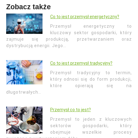
Zobacz także
Co to jest przemysł energetyczny?
Przemysł energetyczny to
kluczowy sektor gospodarki, który
zajmuje się produkcją, przetwarzaniem oraz
dystrybucją energii. Jego…
Co to jest przemysł tradycyjny?
Przemysł tradycyjny to termin,
który odnosi się do form produkcji,
które opierają się na
długotrwałych…
Przemysł co to jest?
Przemysł to jeden z kluczowych
sektorów gospodarki, który
obejmuje wszelkie procesy