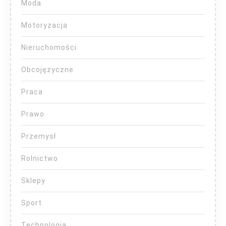
Moda
Motoryzacja
Nieruchomości
Obcojęzyczne
Praca
Prawo
Przemysł
Rolnictwo
Sklepy
Sport
Technologia