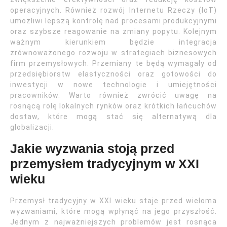
operacyjnych. Również rozwój Internetu Rzeczy (IoT)
umożliwi lepszą kontrolę nad procesami produkcyjnymi
oraz szybsze reagowanie na zmiany popytu. Kolejnym
ważnym kierunkiem będzie integracja
zrównoważonego rozwoju w strategiach biznesowych
firm przemysłowych. Przemiany te będą wymagały od
przedsiębiorstw elastyczności oraz gotowości do
inwestycji w nowe technologie i umiejętności
pracowników. Warto również zwrócić uwagę na
rosnącą rolę lokalnych rynków oraz krótkich łańcuchów
dostaw, które mogą stać się alternatywą dla
globalizacji.
Jakie wyzwania stoją przed
przemysłem tradycyjnym w XXI
wieku
Przemysł tradycyjny w XXI wieku staje przed wieloma
wyzwaniami, które mogą wpłynąć na jego przyszłość.
Jednym z najważniejszych problemów jest rosnąca