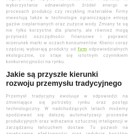
wykorzystanie odnawialnych źródeł energii w
procesach produkcji czy recykling materiałów. Firmy
inwestują także w technologie ograniczające emisję
gazów cieplarnianych oraz zużycie wody. Zmiany te są
nie tylko korzystne dla planety, ale również mogą
przynieść oszczędności finansowe i poprawić
wizerunek marki w oczach konsumentów. Klienci coraz
częściej wybierają produkty od
firm
odpowiedzialnych
ekologicznie, co staje się istotnym czynnikiem
konkurencyjności na rynku.
Jakie są przyszłe kierunki
rozwoju przemysłu tradycyjnego
Przemysł tradycyjny ewoluuje w odpowiedzi na
zmieniające się potrzeby rynku oraz postęp
technologiczny. W nadchodzących latach możemy
spodziewać się dalszej automatyzacji procesów
produkcyjnych oraz wdrażania sztucznej inteligencji w
zarządzaniu łańcuchem dostaw. To pozwoli na
zwiększenie efektywności oraz redukcję kosztów