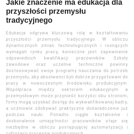
Jakie znaczenie ma edukacja dla
przyszłości przemysłu
tradycyjnego
Edukacja odgrywa kluczową rolę w kształtowaniu
przyszłości przemysłu tradycyjnego. W obliczu
dynamicznych zmian technologicznych i rosnących
wymagań rynku pracy, konieczne jest zapewnienie
odpowiednich kwalifikacji pracowników. Szkoły
zawodowe oraz uczelnie techniczne powinny
dostosowywać swoje programy nauczania do potrzeb
przemysłu, aby absolwenci byli dobrze przygotowani do
pracy w nowoczesnym środowisku produkcyjnym.
Współpraca między sektorem edukacyjnym a
przemysłowym może przynieść korzyści obu stronom;
firmy mogą uzyskać dostęp do wykwalifikowanej kadry,
a uczniowie zdobywać praktyczne doświadczenie już
podczas nauki. Ponadto ciągłe kształcenie i
doskonalenie umiejętności pracowników staje się
niezbędne w obliczu postępującej automatyzacji i
cyfryzacji procesów produkcyjnych.