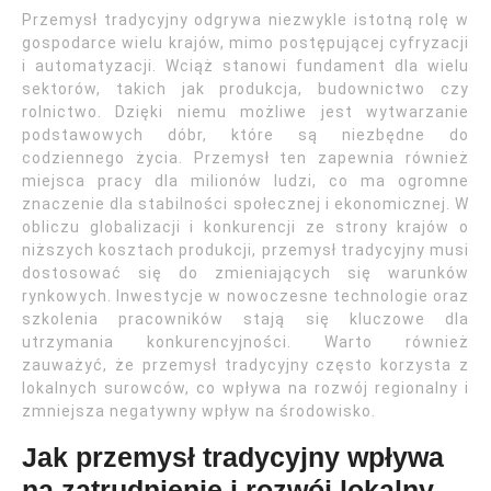
Przemysł tradycyjny odgrywa niezwykle istotną rolę w
gospodarce wielu krajów, mimo postępującej cyfryzacji
i automatyzacji. Wciąż stanowi fundament dla wielu
sektorów, takich jak produkcja, budownictwo czy
rolnictwo. Dzięki niemu możliwe jest wytwarzanie
podstawowych dóbr, które są niezbędne do
codziennego życia. Przemysł ten zapewnia również
miejsca pracy dla milionów ludzi, co ma ogromne
znaczenie dla stabilności społecznej i ekonomicznej. W
obliczu globalizacji i konkurencji ze strony krajów o
niższych kosztach produkcji, przemysł tradycyjny musi
dostosować się do zmieniających się warunków
rynkowych. Inwestycje w nowoczesne technologie oraz
szkolenia pracowników stają się kluczowe dla
utrzymania konkurencyjności. Warto również
zauważyć, że przemysł tradycyjny często korzysta z
lokalnych surowców, co wpływa na rozwój regionalny i
zmniejsza negatywny wpływ na środowisko.
Jak przemysł tradycyjny wpływa
na zatrudnienie i rozwój lokalny