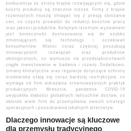
konkurencja ze strony krajów rozwijających się, gdzie
koszty produkcji są znacznie niższe. Firmy z krajów
rozwiniętych muszą zmagać się z presją obniżania
cen, co często prowadzi do redukcji kosztów pracy
oraz jakości produktów. Kolejnym istotnym wyzwaniem
jest konieczność dostosowania się do szybko
zmieniających się technologii i oczekiwań
konsumentów. Klienci coraz częściej poszukują
innowacyjnych rozwiązań oraz produktów
ekologicznych, co wymusza na przedsiębiorstwach
ciągłe inwestowanie w badania i rozwój. Dodatkowo,
zmiany klimatyczne oraz regulacje dotyczące ochrony
środowiska stają się coraz bardziej restrykcyjne, co
wymaga od firm wdrażania zrównoważonych praktyk
produkcyjnych. Wreszcie, pandemia COVID-19
uwypukliła słabości globalnych łańcuchów dostaw, co
skłoniło wiele firm do przemyślenia swoich strategii
operacyjnych i poszukiwania lokalnych alternatyw.
Dlaczego innowacje są kluczowe
dla przemysłu tradycyjnego