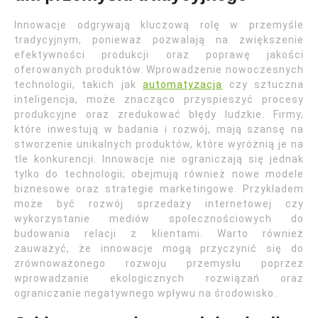
Innowacje odgrywają kluczową rolę w przemyśle
tradycyjnym, ponieważ pozwalają na zwiększenie
efektywności produkcji oraz poprawę jakości
oferowanych produktów. Wprowadzenie nowoczesnych
technologii, takich jak
automatyzacja
czy sztuczna
inteligencja, może znacząco przyspieszyć procesy
produkcyjne oraz zredukować błędy ludzkie. Firmy,
które inwestują w badania i rozwój, mają szansę na
stworzenie unikalnych produktów, które wyróżnią je na
tle konkurencji. Innowacje nie ograniczają się jednak
tylko do technologii; obejmują również nowe modele
biznesowe oraz strategie marketingowe. Przykładem
może być rozwój sprzedaży internetowej czy
wykorzystanie mediów społecznościowych do
budowania relacji z klientami. Warto również
zauważyć, że innowacje mogą przyczynić się do
zrównoważonego rozwoju przemysłu poprzez
wprowadzanie ekologicznych rozwiązań oraz
ograniczanie negatywnego wpływu na środowisko.