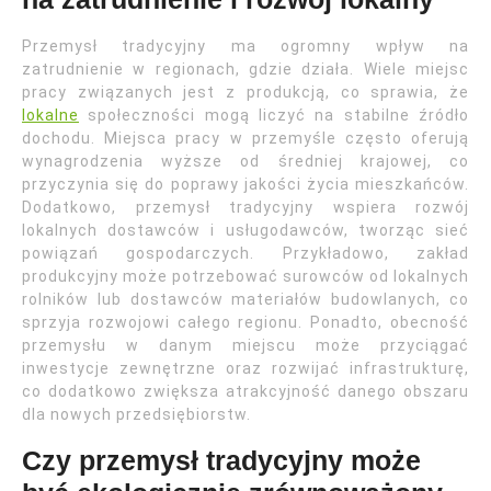
Przemysł tradycyjny ma ogromny wpływ na
zatrudnienie w regionach, gdzie działa. Wiele miejsc
pracy związanych jest z produkcją, co sprawia, że
lokalne
społeczności mogą liczyć na stabilne źródło
dochodu. Miejsca pracy w przemyśle często oferują
wynagrodzenia wyższe od średniej krajowej, co
przyczynia się do poprawy jakości życia mieszkańców.
Dodatkowo, przemysł tradycyjny wspiera rozwój
lokalnych dostawców i usługodawców, tworząc sieć
powiązań gospodarczych. Przykładowo, zakład
produkcyjny może potrzebować surowców od lokalnych
rolników lub dostawców materiałów budowlanych, co
sprzyja rozwojowi całego regionu. Ponadto, obecność
przemysłu w danym miejscu może przyciągać
inwestycje zewnętrzne oraz rozwijać infrastrukturę,
co dodatkowo zwiększa atrakcyjność danego obszaru
dla nowych przedsiębiorstw.
Czy przemysł tradycyjny może