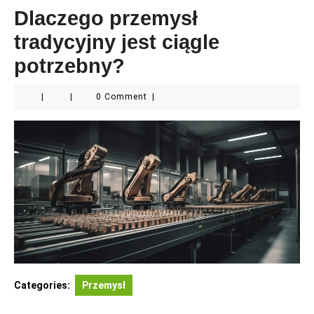
Dlaczego przemysł
tradycyjny jest ciągle
potrzebny?
|
|
0 Comment
|
Categories:
Przemysł