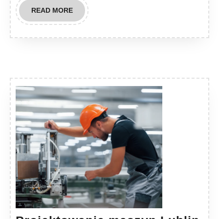
READ
READ MORE
MORE