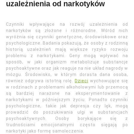
uzależnienia od narkotyków
Czynniki wpływające na rozwój uzależnienia od
narkotyków są złożone i różnorodne. Wśród nich
wyróżnia się czynniki genetyczne, środowiskowe oraz
psychologiczne. Badania pokazują, że osoby z rodzinną
historią uzależnień mają większe ryzyko rozwoju
problemu z narkotykami. Geny mogą wpływać na
sposób, w jaki organizm metabolizuje substancje
psychoaktywne oraz jak reaguje na nie układ nagrody w
mózgu. Środowisko, w którym dorasta dana osoba,
również odgrywa istotną rolę.
Dzieci
wychowujące się
w rodzinach z problemami alkoholowymi lub przemocą
są bardziej narażone na eksperymentowanie z
narkotykami w późniejszym życiu. Ponadto czynniki
psychologiczne, takie jak depresja czy lęk, mogą
prowadzić do poszukiwania ulgi w substancjach
psychoaktywnych. Osoby borykające się z
trudnościami emocjonalnymi często sięgają po
narkotyki jako formę samoleczenia.