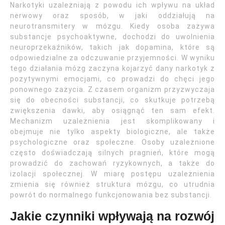
Narkotyki uzależniają z powodu ich wpływu na układ
nerwowy oraz sposób, w jaki oddziałują na
neurotransmitery w mózgu. Kiedy osoba zażywa
substancje psychoaktywne, dochodzi do uwolnienia
neuroprzekaźników, takich jak dopamina, które są
odpowiedzialne za odczuwanie przyjemności. W wyniku
tego działania mózg zaczyna kojarzyć dany narkotyk z
pozytywnymi emocjami, co prowadzi do chęci jego
ponownego zażycia. Z czasem organizm przyzwyczaja
się do obecności substancji, co skutkuje potrzebą
zwiększenia dawki, aby osiągnąć ten sam efekt.
Mechanizm uzależnienia jest skomplikowany i
obejmuje nie tylko aspekty biologiczne, ale także
psychologiczne oraz społeczne. Osoby uzależnione
często doświadczają silnych pragnień, które mogą
prowadzić do zachowań ryzykownych, a także do
izolacji społecznej. W miarę postępu uzależnienia
zmienia się również struktura mózgu, co utrudnia
powrót do normalnego funkcjonowania bez substancji.
Jakie czynniki wpływają na rozwój