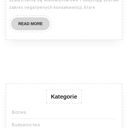
uzależnienia są wielowymiarowe i obejmują szeroki
uzależnienia?
zakres negatywnych konsekwencji, które
READ
READ MORE
MORE
Kategorie
Biznes
Budownictwo