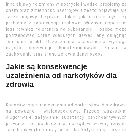
Inne objawy to zmiany w apetycie i wadze, problemy ze
snem oraz zmienność nastrojów. Często pojawiają się
także objawy fizyczne, takie jak drżenie rąk czy
problemy z koordynacją ruchową. Ważnym aspektem
jest również tolerancja na substancję – osoba może
potrzebować coraz większych dawek, aby osiągnąć
ten sam efekt. Rozpoznanie uzależnienia wymaga
często obserwacji długoterminowych zmian w
zachowaniu oraz stanu zdrowia danej osoby.
Jakie są konsekwencje
uzależnienia od narkotyków dla
zdrowia
Konsekwencje uzależnienia od narkotyków dla zdrowia
są poważne i wieloaspektowe. Przede wszystkim
długotrwałe zażywanie substancji psychoaktywnych
prowadzi do uszkodzenia narządów wewnętrznych,
takich jak wątroba czy serce. Narkotyki mogą również