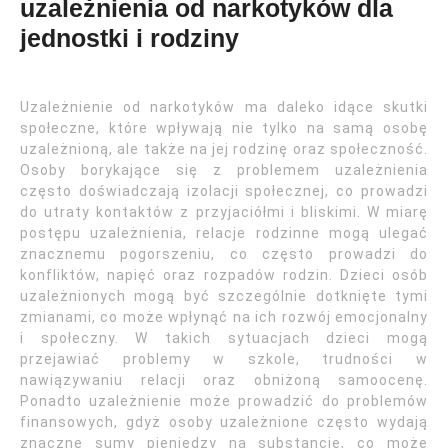
uzależnienia od narkotyków dla
jednostki i rodziny
Uzależnienie od narkotyków ma daleko idące skutki
społeczne, które wpływają nie tylko na samą osobę
uzależnioną, ale także na jej rodzinę oraz społeczność.
Osoby borykające się z problemem uzależnienia
często doświadczają izolacji społecznej, co prowadzi
do utraty kontaktów z przyjaciółmi i bliskimi. W miarę
postępu uzależnienia, relacje rodzinne mogą ulegać
znacznemu pogorszeniu, co często prowadzi do
konfliktów, napięć oraz rozpadów rodzin. Dzieci osób
uzależnionych mogą być szczególnie dotknięte tymi
zmianami, co może wpłynąć na ich rozwój emocjonalny
i społeczny. W takich sytuacjach dzieci mogą
przejawiać problemy w szkole, trudności w
nawiązywaniu relacji oraz obniżoną samoocenę.
Ponadto uzależnienie może prowadzić do problemów
finansowych, gdyż osoby uzależnione często wydają
znaczne sumy pieniędzy na substancje, co może