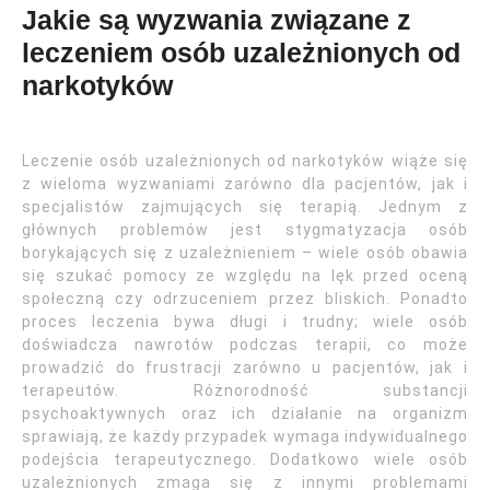
Jakie są wyzwania związane z
leczeniem osób uzależnionych od
narkotyków
Leczenie osób uzależnionych od narkotyków wiąże się
z wieloma wyzwaniami zarówno dla pacjentów, jak i
specjalistów zajmujących się terapią. Jednym z
głównych problemów jest stygmatyzacja osób
borykających się z uzależnieniem – wiele osób obawia
się szukać pomocy ze względu na lęk przed oceną
społeczną czy odrzuceniem przez bliskich. Ponadto
proces leczenia bywa długi i trudny; wiele osób
doświadcza nawrotów podczas terapii, co może
prowadzić do frustracji zarówno u pacjentów, jak i
terapeutów. Różnorodność substancji
psychoaktywnych oraz ich działanie na organizm
sprawiają, że każdy przypadek wymaga indywidualnego
podejścia terapeutycznego. Dodatkowo wiele osób
uzależnionych zmaga się z innymi problemami