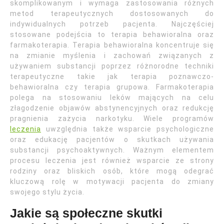
skomplikowanym i wymaga zastosowania różnych
metod terapeutycznych dostosowanych do
indywidualnych potrzeb pacjenta. Najczęściej
stosowane podejścia to terapia behawioralna oraz
farmakoterapia. Terapia behawioralna koncentruje się
na zmianie myślenia i zachowań związanych z
używaniem substancji poprzez różnorodne techniki
terapeutyczne takie jak terapia poznawczo-
behawioralna czy terapia grupowa. Farmakoterapia
polega na stosowaniu leków mających na celu
złagodzenie objawów abstynencyjnych oraz redukcję
pragnienia zażycia narkotyku. Wiele programów
leczenia
uwzględnia także wsparcie psychologiczne
oraz edukację pacjentów o skutkach używania
substancji psychoaktywnych. Ważnym elementem
procesu leczenia jest również wsparcie ze strony
rodziny oraz bliskich osób, które mogą odegrać
kluczową rolę w motywacji pacjenta do zmiany
swojego stylu życia.
Jakie są społeczne skutki