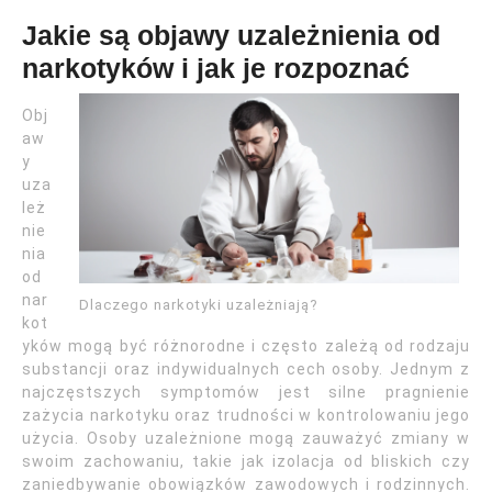
Jakie są objawy uzależnienia od
narkotyków i jak je rozpoznać
Obj
aw
y
uza
leż
nie
nia
od
nar
Dlaczego narkotyki uzależniają?
kot
yków mogą być różnorodne i często zależą od rodzaju
substancji oraz indywidualnych cech osoby. Jednym z
najczęstszych symptomów jest silne pragnienie
zażycia narkotyku oraz trudności w kontrolowaniu jego
użycia. Osoby uzależnione mogą zauważyć zmiany w
swoim zachowaniu, takie jak izolacja od bliskich czy
zaniedbywanie obowiązków zawodowych i rodzinnych.