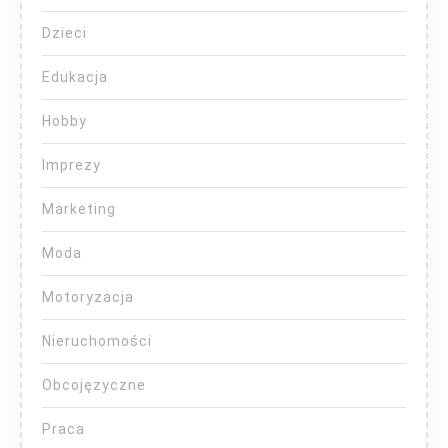
Dzieci
Edukacja
Hobby
Imprezy
Marketing
Moda
Motoryzacja
Nieruchomości
Obcojęzyczne
Praca