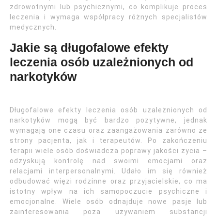
zdrowotnymi lub psychicznymi, co komplikuje proces
leczenia i wymaga współpracy różnych specjalistów
medycznych.
Jakie są długofalowe efekty
leczenia osób uzależnionych od
narkotyków
Długofalowe efekty leczenia osób uzależnionych od
narkotyków mogą być bardzo pozytywne, jednak
wymagają one czasu oraz zaangażowania zarówno ze
strony pacjenta, jak i terapeutów. Po zakończeniu
terapii wiele osób doświadcza poprawy jakości życia –
odzyskują kontrolę nad swoimi emocjami oraz
relacjami interpersonalnymi. Udało im się również
odbudować więzi rodzinne oraz przyjacielskie, co ma
istotny wpływ na ich samopoczucie psychiczne i
emocjonalne. Wiele osób odnajduje nowe pasje lub
zainteresowania poza używaniem substancji