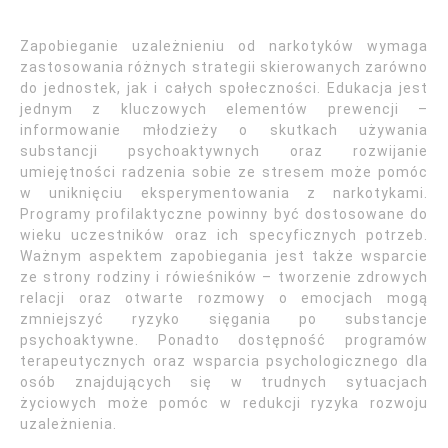
Zapobieganie uzależnieniu od narkotyków wymaga
zastosowania różnych strategii skierowanych zarówno
do jednostek, jak i całych społeczności. Edukacja jest
jednym z kluczowych elementów prewencji –
informowanie młodzieży o skutkach używania
substancji psychoaktywnych oraz rozwijanie
umiejętności radzenia sobie ze stresem może pomóc
w uniknięciu eksperymentowania z narkotykami.
Programy profilaktyczne powinny być dostosowane do
wieku uczestników oraz ich specyficznych potrzeb.
Ważnym aspektem zapobiegania jest także wsparcie
ze strony rodziny i rówieśników – tworzenie zdrowych
relacji oraz otwarte rozmowy o emocjach mogą
zmniejszyć ryzyko sięgania po substancje
psychoaktywne. Ponadto dostępność programów
terapeutycznych oraz wsparcia psychologicznego dla
osób znajdujących się w trudnych sytuacjach
życiowych może pomóc w redukcji ryzyka rozwoju
uzależnienia.