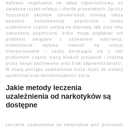
wpływać negatywnie na układ odpornościowy, co
zwiększa ryzyko infekcji i chorób przewlekłych. Oprócz
fizycznych skutków zdrowotnych istnieją także
poważne konsekwencje psychiczne. Osoby
uzależnione często cierpią na depresję, lęki oraz inne
zaburzenia psychiczne, które mogą pogłębiać ich
problemy związane z używaniem substancji.
Uzależnienie wpływa również na relacje
interpersonalne – osoby borykające się z tym
problemem często tracą bliskich przyjaciół i rodzinę
przez swoje zachowanie oraz brak odpowiedzialności.
W miarę postępu uzależnienia może dojść do izolacji
społecznej oraz obniżenia jakości życia.
Jakie metody leczenia
uzależnienia od narkotyków są
dostępne
Leczenie uzależnienia od narkotyków jest procesem