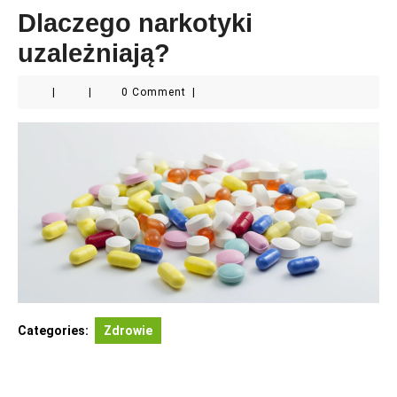
Dlaczego narkotyki
uzależniają?
|
|
0 Comment
|
Categories:
Zdrowie