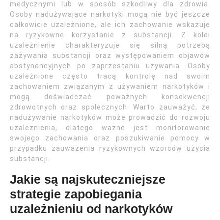
medycznymi lub w sposób szkodliwy dla zdrowia.
Osoby nadużywające narkotyki mogą nie być jeszcze
całkowicie uzależnione, ale ich zachowanie wskazuje
na ryzykowne korzystanie z substancji. Z kolei
uzależnienie charakteryzuje się silną potrzebą
zażywania substancji oraz występowaniem objawów
abstynencyjnych po zaprzestaniu używania. Osoby
uzależnione często tracą kontrolę nad swoim
zachowaniem związanym z używaniem narkotyków i
mogą doświadczać poważnych konsekwencji
zdrowotnych oraz społecznych. Warto zauważyć, że
nadużywanie narkotyków może prowadzić do rozwoju
uzależnienia, dlatego ważne jest monitorowanie
swojego zachowania oraz poszukiwanie pomocy w
przypadku zauważenia ryzykownych wzorców użycia
substancji.
Jakie są najskuteczniejsze
strategie zapobiegania
uzależnieniu od narkotyków