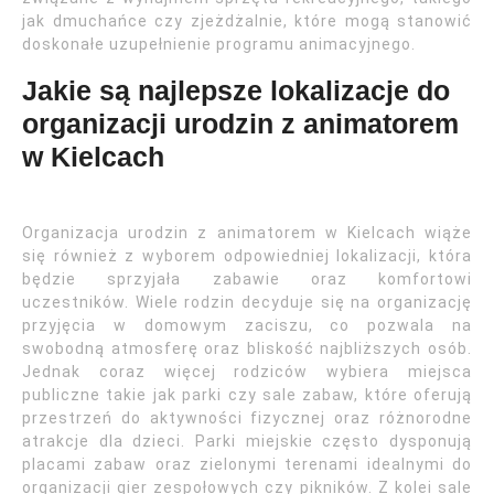
jak dmuchańce czy zjeżdżalnie, które mogą stanowić
doskonałe uzupełnienie programu animacyjnego.
Jakie są najlepsze lokalizacje do
organizacji urodzin z animatorem
w Kielcach
Organizacja urodzin z animatorem w Kielcach wiąże
się również z wyborem odpowiedniej lokalizacji, która
będzie sprzyjała zabawie oraz komfortowi
uczestników. Wiele rodzin decyduje się na organizację
przyjęcia w domowym zaciszu, co pozwala na
swobodną atmosferę oraz bliskość najbliższych osób.
Jednak coraz więcej rodziców wybiera miejsca
publiczne takie jak parki czy sale zabaw, które oferują
przestrzeń do aktywności fizycznej oraz różnorodne
atrakcje dla dzieci. Parki miejskie często dysponują
placami zabaw oraz zielonymi terenami idealnymi do
organizacji gier zespołowych czy pikników. Z kolei sale