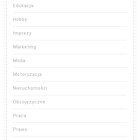
Edukacja
Hobby
Imprezy
Marketing
Moda
Motoryzacja
Nieruchomości
Obcojęzyczne
Praca
Prawo