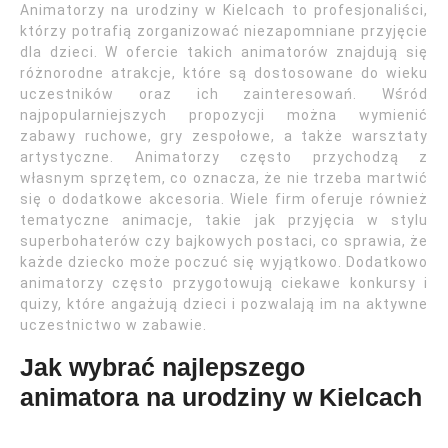
Animatorzy na urodziny w Kielcach to profesjonaliści,
którzy potrafią zorganizować niezapomniane przyjęcie
dla dzieci. W ofercie takich animatorów znajdują się
różnorodne atrakcje, które są dostosowane do wieku
uczestników oraz ich zainteresowań. Wśród
najpopularniejszych propozycji można wymienić
zabawy ruchowe, gry zespołowe, a także warsztaty
artystyczne. Animatorzy często przychodzą z
własnym sprzętem, co oznacza, że nie trzeba martwić
się o dodatkowe akcesoria. Wiele firm oferuje również
tematyczne animacje, takie jak przyjęcia w stylu
superbohaterów czy bajkowych postaci, co sprawia, że
każde dziecko może poczuć się wyjątkowo. Dodatkowo
animatorzy często przygotowują ciekawe konkursy i
quizy, które angażują dzieci i pozwalają im na aktywne
uczestnictwo w zabawie.
Jak wybrać najlepszego
animatora na urodziny w Kielcach