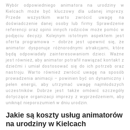
Wybór odpowiedniego animatora na urodziny w
Kielcach może być kluczowy dla udanej imprezy.
Przede wszystkim warto zwrócić uwagę na
doświadczenie danej osoby lub firmy. Sprawdzenie
referencji oraz opinii innych rodziców może pomóc w
podjęciu decyzji. Kolejnym istotnym aspektem jest
oferta programowa – dobrze jest upewnić się, że
animator dysponuje różnorodnymi atrakcjami, które
będą odpowiadały zainteresowaniom dzieci. Ważne
jest również, aby animator potrafił nawiązać kontakt z
dziećmi i umiał dostosować się do ich potrzeb oraz
nastroju. Warto również zwrócić uwagę na sposób
prowadzenia animacji – powinien być on dynamiczny i
pełen energii, aby utrzymać uwagę najmłodszych
uczestników. Dobrze jest także omówić szczegóły
dotyczące organizacji imprezy z wyprzedzeniem, aby
uniknąć nieporozumień w dniu urodzin.
Jakie są koszty usług animatorów
na urodziny w Kielcach