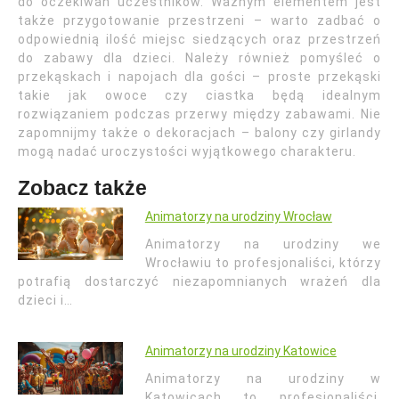
do oczekiwań uczestników. Ważnym elementem jest
także przygotowanie przestrzeni – warto zadbać o
odpowiednią ilość miejsc siedzących oraz przestrzeń
do zabawy dla dzieci. Należy również pomyśleć o
przekąskach i napojach dla gości – proste przekąski
takie jak owoce czy ciastka będą idealnym
rozwiązaniem podczas przerwy między zabawami. Nie
zapomnijmy także o dekoracjach – balony czy girlandy
mogą nadać uroczystości wyjątkowego charakteru.
Zobacz także
Animatorzy na urodziny Wrocław
Animatorzy na urodziny we
Wrocławiu to profesjonaliści, którzy
potrafią dostarczyć niezapomnianych wrażeń dla
dzieci i…
Animatorzy na urodziny Katowice
Animatorzy na urodziny w
Katowicach to profesjonaliści,