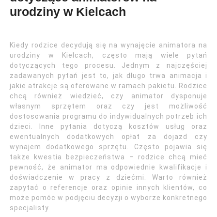
urodziny w Kielcach
Kiedy rodzice decydują się na wynajęcie animatora na
urodziny w Kielcach, często mają wiele pytań
dotyczących tego procesu. Jednym z najczęściej
zadawanych pytań jest to, jak długo trwa animacja i
jakie atrakcje są oferowane w ramach pakietu. Rodzice
chcą również wiedzieć, czy animator dysponuje
własnym sprzętem oraz czy jest możliwość
dostosowania programu do indywidualnych potrzeb ich
dzieci. Inne pytania dotyczą kosztów usług oraz
ewentualnych dodatkowych opłat za dojazd czy
wynajem dodatkowego sprzętu. Często pojawia się
także kwestia bezpieczeństwa – rodzice chcą mieć
pewność, że animator ma odpowiednie kwalifikacje i
doświadczenie w pracy z dziećmi. Warto również
zapytać o referencje oraz opinie innych klientów, co
może pomóc w podjęciu decyzji o wyborze konkretnego
specjalisty.