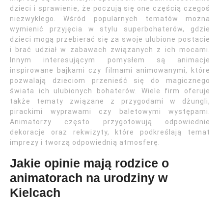
dzieci i sprawienie, że poczują się one częścią czegoś
niezwykłego. Wśród popularnych tematów można
wymienić przyjęcia w stylu superbohaterów, gdzie
dzieci mogą przebierać się za swoje ulubione postacie
i brać udział w zabawach związanych z ich mocami.
Innym interesującym pomysłem są animacje
inspirowane bajkami czy filmami animowanymi, które
pozwalają dzieciom przenieść się do magicznego
świata ich ulubionych bohaterów. Wiele firm oferuje
także tematy związane z przygodami w dżungli,
pirackimi wyprawami czy baletowymi występami.
Animatorzy często przygotowują odpowiednie
dekoracje oraz rekwizyty, które podkreślają temat
imprezy i tworzą odpowiednią atmosferę.
Jakie opinie mają rodzice o
animatorach na urodziny w
Kielcach