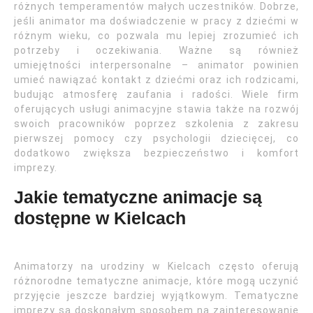
różnych temperamentów małych uczestników. Dobrze,
jeśli animator ma doświadczenie w pracy z dziećmi w
różnym wieku, co pozwala mu lepiej zrozumieć ich
potrzeby i oczekiwania. Ważne są również
umiejętności interpersonalne – animator powinien
umieć nawiązać kontakt z dziećmi oraz ich rodzicami,
budując atmosferę zaufania i radości. Wiele firm
oferujących usługi animacyjne stawia także na rozwój
swoich pracowników poprzez szkolenia z zakresu
pierwszej pomocy czy psychologii dziecięcej, co
dodatkowo zwiększa bezpieczeństwo i komfort
imprezy.
Jakie tematyczne animacje są
dostępne w Kielcach
Animatorzy na urodziny w Kielcach często oferują
różnorodne tematyczne animacje, które mogą uczynić
przyjęcie jeszcze bardziej wyjątkowym. Tematyczne
imprezy są doskonałym sposobem na zainteresowanie