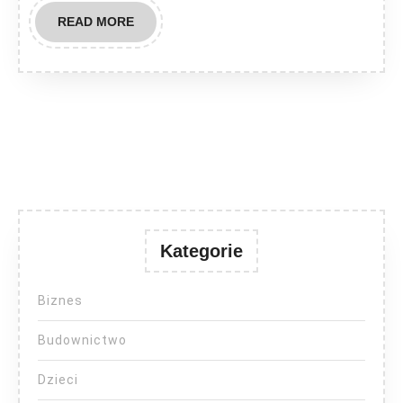
READ
READ MORE
MORE
Kategorie
Biznes
Budownictwo
Dzieci