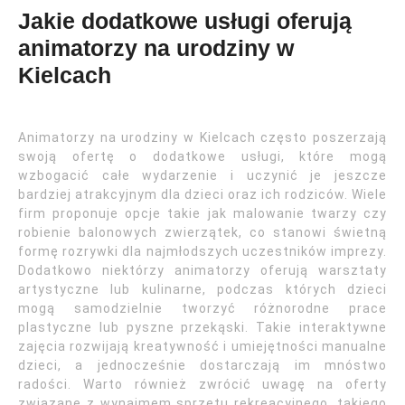
Jakie dodatkowe usługi oferują
animatorzy na urodziny w
Kielcach
Animatorzy na urodziny w Kielcach często poszerzają
swoją ofertę o dodatkowe usługi, które mogą
wzbogacić całe wydarzenie i uczynić je jeszcze
bardziej atrakcyjnym dla dzieci oraz ich rodziców. Wiele
firm proponuje opcje takie jak malowanie twarzy czy
robienie balonowych zwierzątek, co stanowi świetną
formę rozrywki dla najmłodszych uczestników imprezy.
Dodatkowo niektórzy animatorzy oferują warsztaty
artystyczne lub kulinarne, podczas których dzieci
mogą samodzielnie tworzyć różnorodne prace
plastyczne lub pyszne przekąski. Takie interaktywne
zajęcia rozwijają kreatywność i umiejętności manualne
dzieci, a jednocześnie dostarczają im mnóstwo
radości. Warto również zwrócić uwagę na oferty
związane z wynajmem sprzętu rekreacyjnego, takiego