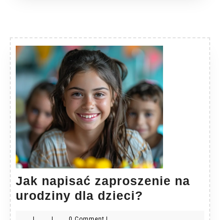
Jak napisać zaproszenie na
Jak
urodziny dla dzieci?
napisać
|
|
0 Comment
|