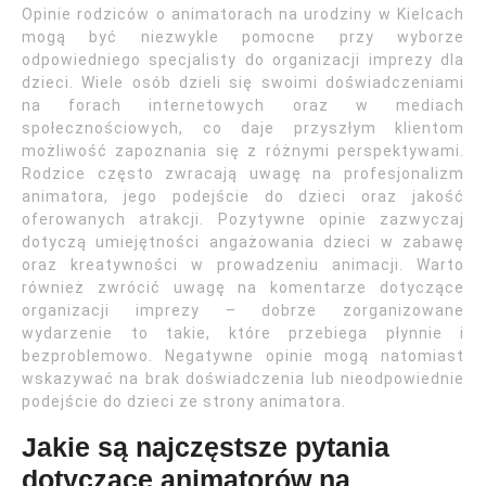
Opinie rodziców o animatorach na urodziny w Kielcach
mogą być niezwykle pomocne przy wyborze
odpowiedniego specjalisty do organizacji imprezy dla
dzieci. Wiele osób dzieli się swoimi doświadczeniami
na forach internetowych oraz w mediach
społecznościowych, co daje przyszłym klientom
możliwość zapoznania się z różnymi perspektywami.
Rodzice często zwracają uwagę na profesjonalizm
animatora, jego podejście do dzieci oraz jakość
oferowanych atrakcji. Pozytywne opinie zazwyczaj
dotyczą umiejętności angażowania dzieci w zabawę
oraz kreatywności w prowadzeniu animacji. Warto
również zwrócić uwagę na komentarze dotyczące
organizacji imprezy – dobrze zorganizowane
wydarzenie to takie, które przebiega płynnie i
bezproblemowo. Negatywne opinie mogą natomiast
wskazywać na brak doświadczenia lub nieodpowiednie
podejście do dzieci ze strony animatora.
Jakie są najczęstsze pytania
dotyczące animatorów na