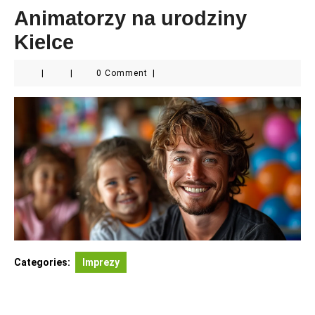
Animatorzy na urodziny
Kielce
|
|
0 Comment
|
Categories:
Imprezy