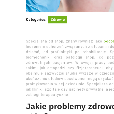
Categories:
Zdrowie
Specjalista od stóp, znany również jako
podo
leczeniem schorzeń związanych z stopami i do
działań, od profilaktyki po rehabilitację. 
biomechaniki oraz patologii stóp, co p
zdrowotnych pacjentów. W swojej pracy pod
takimi jak ortopedzi czy fizjoterapeuci, 
obejmuje zazwyczaj studia wyższe w dziedzin
ukończeniu studiów absolwenci mogą uzyskać 
praktykowania w tej dziedzinie. Specjalista 
jak kliniki, szpitale czy gabinety prywatne, a
zabiegi terapeutyczne.
Jakie problemy zdrowo