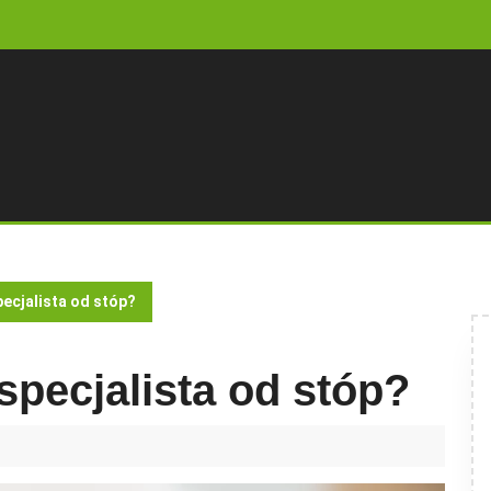
ecjalista od stóp?
specjalista od stóp?