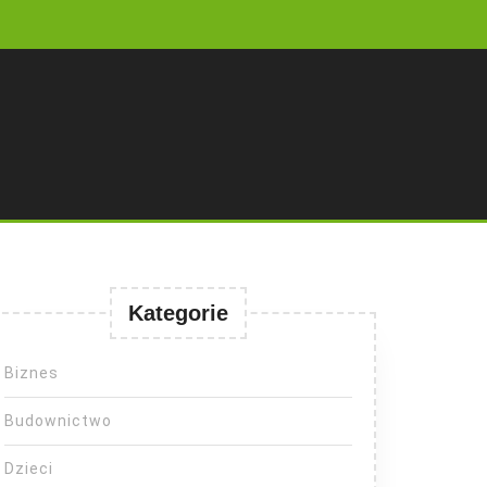
Kategorie
Biznes
Budownictwo
Dzieci