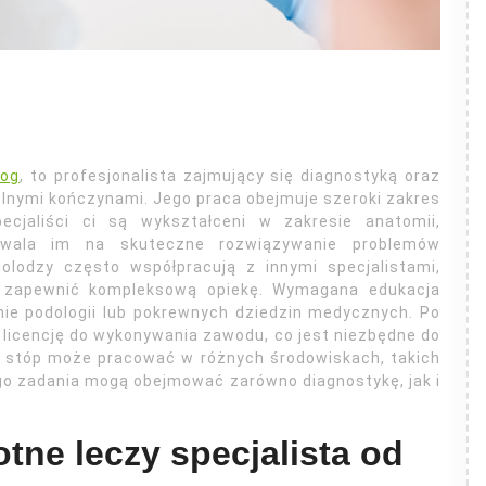
log
, to profesjonalista zajmujący się diagnostyką oraz
lnymi kończynami. Jego praca obejmuje szeroki zakres
Specjaliści ci są wykształceni w zakresie anatomii,
ozwala im na skuteczne rozwiązywanie problemów
olodzy często współpracują z innymi specjalistami,
aby zapewnić kompleksową opiekę. Wymagana edukacja
ie podologii lub pokrewnych dziedzin medycznych. Po
licencję do wykonywania zawodu, co jest niezbędne do
od stóp może pracować w różnych środowiskach, takich
 jego zadania mogą obejmować zarówno diagnostykę, jak i
tne leczy specjalista od