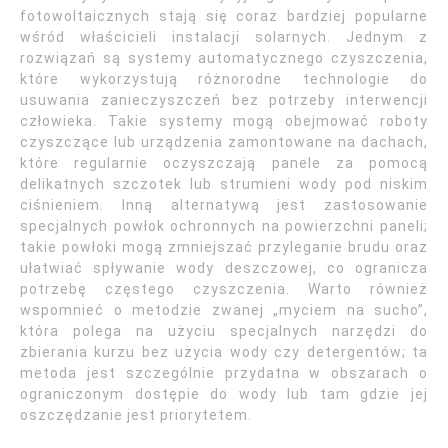
fotowoltaicznych stają się coraz bardziej popularne
wśród właścicieli instalacji solarnych. Jednym z
rozwiązań są systemy automatycznego czyszczenia,
które wykorzystują różnorodne technologie do
usuwania zanieczyszczeń bez potrzeby interwencji
człowieka. Takie systemy mogą obejmować roboty
czyszczące lub urządzenia zamontowane na dachach,
które regularnie oczyszczają panele za pomocą
delikatnych szczotek lub strumieni wody pod niskim
ciśnieniem. Inną alternatywą jest zastosowanie
specjalnych powłok ochronnych na powierzchni paneli;
takie powłoki mogą zmniejszać przyleganie brudu oraz
ułatwiać spływanie wody deszczowej, co ogranicza
potrzebę częstego czyszczenia. Warto również
wspomnieć o metodzie zwanej „myciem na sucho”,
która polega na użyciu specjalnych narzędzi do
zbierania kurzu bez użycia wody czy detergentów; ta
metoda jest szczególnie przydatna w obszarach o
ograniczonym dostępie do wody lub tam gdzie jej
oszczędzanie jest priorytetem.