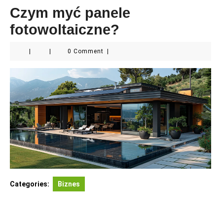
Czym myć panele
fotowoltaiczne?
|
|
0 Comment
|
Categories:
Biznes