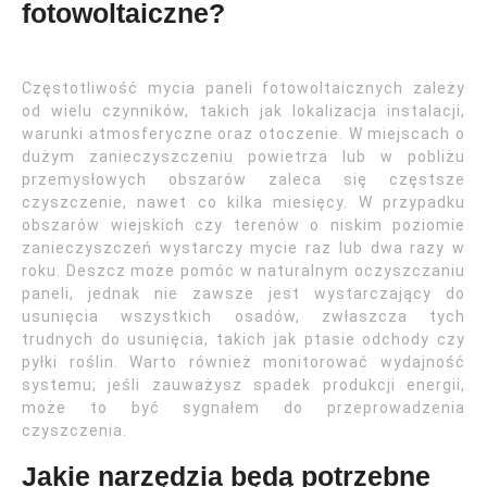
fotowoltaiczne?
Częstotliwość mycia paneli fotowoltaicznych zależy
od wielu czynników, takich jak lokalizacja instalacji,
warunki atmosferyczne oraz otoczenie. W miejscach o
dużym zanieczyszczeniu powietrza lub w pobliżu
przemysłowych obszarów zaleca się częstsze
czyszczenie, nawet co kilka miesięcy. W przypadku
obszarów wiejskich czy terenów o niskim poziomie
zanieczyszczeń wystarczy mycie raz lub dwa razy w
roku. Deszcz może pomóc w naturalnym oczyszczaniu
paneli, jednak nie zawsze jest wystarczający do
usunięcia wszystkich osadów, zwłaszcza tych
trudnych do usunięcia, takich jak ptasie odchody czy
pyłki roślin. Warto również monitorować wydajność
systemu; jeśli zauważysz spadek produkcji energii,
może to być sygnałem do przeprowadzenia
czyszczenia.
Jakie narzędzia będą potrzebne