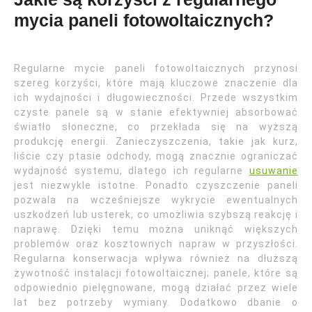
mycia paneli fotowoltaicznych?
Regularne mycie paneli fotowoltaicznych przynosi
szereg korzyści, które mają kluczowe znaczenie dla
ich wydajności i długowieczności. Przede wszystkim
czyste panele są w stanie efektywniej absorbować
światło słoneczne, co przekłada się na wyższą
produkcję energii. Zanieczyszczenia, takie jak kurz,
liście czy ptasie odchody, mogą znacznie ograniczać
wydajność systemu, dlatego ich regularne
usuwanie
jest niezwykle istotne. Ponadto czyszczenie paneli
pozwala na wcześniejsze wykrycie ewentualnych
uszkodzeń lub usterek, co umożliwia szybszą reakcję i
naprawę. Dzięki temu można uniknąć większych
problemów oraz kosztownych napraw w przyszłości.
Regularna konserwacja wpływa również na dłuższą
żywotność instalacji fotowoltaicznej; panele, które są
odpowiednio pielęgnowane, mogą działać przez wiele
lat bez potrzeby wymiany. Dodatkowo dbanie o