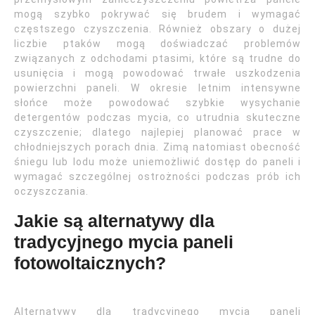
mogą szybko pokrywać się brudem i wymagać
częstszego czyszczenia. Również obszary o dużej
liczbie ptaków mogą doświadczać problemów
związanych z odchodami ptasimi, które są trudne do
usunięcia i mogą powodować trwałe uszkodzenia
powierzchni paneli. W okresie letnim intensywne
słońce może powodować szybkie wysychanie
detergentów podczas mycia, co utrudnia skuteczne
czyszczenie; dlatego najlepiej planować prace w
chłodniejszych porach dnia. Zimą natomiast obecność
śniegu lub lodu może uniemożliwić dostęp do paneli i
wymagać szczególnej ostrożności podczas prób ich
oczyszczania.
Jakie są alternatywy dla
tradycyjnego mycia paneli
fotowoltaicznych?
Alternatywy dla tradycyjnego mycia paneli