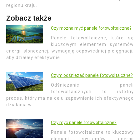
regionu kraju.
Zobacz także
Czy można myć panele fotowoltaiczne?
Panele fotowoltaiczne, które są
kluczowym elementem systemów
energii słonecznej, wymagają odpowiedniej pielęgnacji,
aby działały efektywnie.…
Czym odśnieżać panele fotowoltaiczne?
Odśnieżanie paneli
fotowoltaicznych to istotny
proces, który ma na celu zapewnienie ich efektywnego
działania w…
Czy myć panele fotowoltaiczne?
Panele fotowoltaiczne to kluczowy
element systemów energii