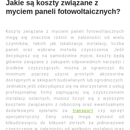
Jakie są koszty związane z
myciem paneli fotowoltaicznych?
Koszty związane z myciem paneli fotowoltaicznych
mogą się znacznie różnić w zależności od wielu
czynników, takich jak lokalizacja instalacji, liczba
paneli oraz wybrana metoda czyszczenia. Jeśli
decydujesz się na samodzielne mycie, koszty będą
głównie związane z zakupem odpowiednich narzędzi i
środków czyszczących; można je ograniczyć do
minimum poprzez użycie prostych akcesoriów
dostępnych w sklepach budowlanych lub ogrodniczych.
Jednakże jeśli zdecydujesz się na skorzystanie z usług
profesjonalnej firmy zajmującej się czyszczeniem
instalacji solarnych, musisz liczyć się z wyższymi
kosztami związanymi z robocizną oraz ewentualnymi
dodatkowymi opłatami za
transport
czy sprzęt
specjalistyczny. Ceny usług mogą wynosić od
kilkudziesięciu do kilkuset złotych za jednorazowe
czyszczenie w zależności od wielkości instalacji oraz