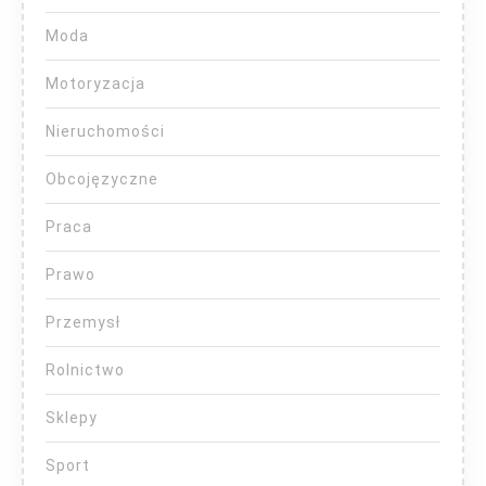
Moda
Motoryzacja
Nieruchomości
Obcojęzyczne
Praca
Prawo
Przemysł
Rolnictwo
Sklepy
Sport