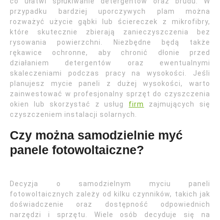
co ułatwi spłukiwanie detergentów oraz brudu. W
przypadku bardziej uporczywych plam można
rozważyć użycie gąbki lub ściereczek z mikrofibry,
które skutecznie zbierają zanieczyszczenia bez
rysowania powierzchni. Niezbędne będą także
rękawice ochronne, aby chronić dłonie przed
działaniem detergentów oraz ewentualnymi
skaleczeniami podczas pracy na wysokości. Jeśli
planujesz mycie paneli z dużej wysokości, warto
zainwestować w profesjonalny sprzęt do czyszczenia
okien lub skorzystać z usług
firm
zajmujących się
czyszczeniem instalacji solarnych.
Czy można samodzielnie myć
panele fotowoltaiczne?
Decyzja o samodzielnym myciu paneli
fotowoltaicznych zależy od kilku czynników, takich jak
doświadczenie oraz dostępność odpowiednich
narzędzi i sprzętu. Wiele osób decyduje się na