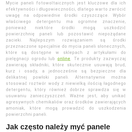
Mycie paneli fotowoltaicznych jest kluczowe dla ich
efektywności i długowieczności, dlatego warto zwrócić
uwagę na odpowiednie środki czyszczące. Wybór
właściwego detergentu ma ogromne znaczenie,
ponieważ niektóre środki mogą uszkodzić
powierzchnię paneli lub pozostawić niepożądane
zacieki. Najlepszym rozwiązaniem są środki
przeznaczone specjalnie do mycia paneli słonecznych,
które są dostępne w sklepach z artykułami do
pielęgnacji ogrodu lub
online
. Te produkty zazwyczaj
zawierają składniki, które skutecznie usuwają brud,
kurz i osady, a jednocześnie są bezpieczne dla
delikatnej powłoki paneli. Alternatywnie można
stosować roztwór wody z niewielką ilością łagodnego
detergentu, który również dobrze sprawdza się w
usuwaniu zanieczyszczeń. Ważne jest, aby unikać
agresywnych chemikaliów oraz środków zawierających
amoniak, które mogą prowadzić do uszkodzenia
powierzchni paneli.
Jak często należy myć panele