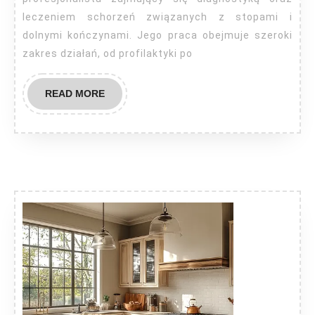
stóp?
leczeniem schorzeń związanych z stopami i
dolnymi kończynami. Jego praca obejmuje szeroki
zakres działań, od profilaktyki po
READ
READ MORE
MORE