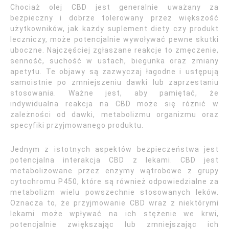
Chociaż olej CBD jest generalnie uważany za
bezpieczny i dobrze tolerowany przez większość
użytkowników, jak każdy suplement diety czy produkt
leczniczy, może potencjalnie wywoływać pewne skutki
uboczne. Najczęściej zgłaszane reakcje to zmęczenie,
senność, suchość w ustach, biegunka oraz zmiany
apetytu. Te objawy są zazwyczaj łagodne i ustępują
samoistnie po zmniejszeniu dawki lub zaprzestaniu
stosowania. Ważne jest, aby pamiętać, że
indywidualna reakcja na CBD może się różnić w
zależności od dawki, metabolizmu organizmu oraz
specyfiki przyjmowanego produktu.
Jednym z istotnych aspektów bezpieczeństwa jest
potencjalna interakcja CBD z lekami. CBD jest
metabolizowane przez enzymy wątrobowe z grupy
cytochromu P450, które są również odpowiedzialne za
metabolizm wielu powszechnie stosowanych leków.
Oznacza to, że przyjmowanie CBD wraz z niektórymi
lekami może wpływać na ich stężenie we krwi,
potencjalnie zwiększając lub zmniejszając ich