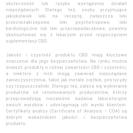
skuteczność lub ryzyko wystąpienia działań
niepożądanych. Dlatego też, osoby przyjmujące
jakiekolwiek leki na receptę, zwłaszcza leki
przeciwzakrzepowe, leki psychotropowe, leki
kardiologiczne lub leki przeciwpadaczkowe, powinny
skonsultować się z lekarzem przed rozpoczęciem
suplementacji CBD.
Jakość i czystość produktu CBD mają kluczowe
znaczenie dla jego bezpieczeństwa. Na rynku można
znaleźć produkty o różnej zawartości CBD i czystości,
a niektóre z nich mogą zawierać niepożądane
zanieczyszczenia, takie jak metale ciężkie, pestycydy
czy rozpuszczalniki. Dlatego też, zaleca się wybieranie
produktów od renomowanych producentów, którzy
przeprowadzają niezależne badania laboratoryjne
swoich wyrobów i udostępniają ich wyniki klientom.
Certyfikaty analizy (Certificate of Analysis – COA) są
dobrym wskaźnikiem jakości i bezpieczeństwa
produktu.