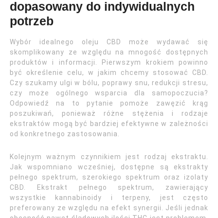
dopasowany do indywidualnych
potrzeb
Wybór idealnego oleju CBD może wydawać się
skomplikowany ze względu na mnogość dostępnych
produktów i informacji. Pierwszym krokiem powinno
być określenie celu, w jakim chcemy stosować CBD.
Czy szukamy ulgi w bólu, poprawy snu, redukcji stresu,
czy może ogólnego wsparcia dla samopoczucia?
Odpowiedź na to pytanie pomoże zawęzić krąg
poszukiwań, ponieważ różne stężenia i rodzaje
ekstraktów mogą być bardziej efektywne w zależności
od konkretnego zastosowania.
Kolejnym ważnym czynnikiem jest rodzaj ekstraktu.
Jak wspomniano wcześniej, dostępne są ekstrakty
pełnego spektrum, szerokiego spektrum oraz izolaty
CBD. Ekstrakt pełnego spektrum, zawierający
wszystkie kannabinoidy i terpeny, jest często
preferowany ze względu na efekt synergii. Jeśli jednak