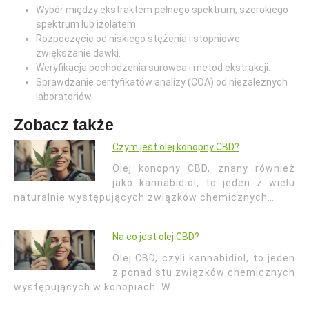
Wybór między ekstraktem pełnego spektrum, szerokiego
spektrum lub izolatem.
Rozpoczęcie od niskiego stężenia i stopniowe
zwiększanie dawki.
Weryfikacja pochodzenia surowca i metod ekstrakcji.
Sprawdzanie certyfikatów analizy (COA) od niezależnych
laboratoriów.
Zobacz także
Czym jest olej konopny CBD?
Olej konopny CBD, znany również
jako kannabidiol, to jeden z wielu
naturalnie występujących związków chemicznych…
Na co jest olej CBD?
Olej CBD, czyli kannabidiol, to jeden
z ponad stu związków chemicznych
występujących w konopiach. W…