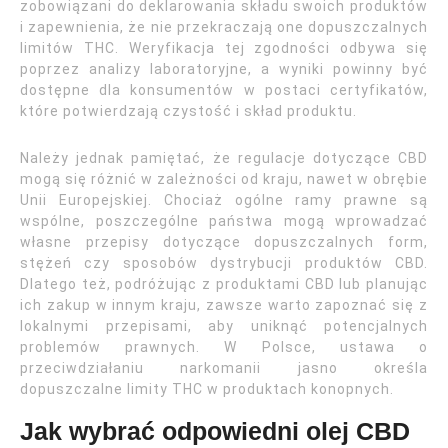
zobowiązani do deklarowania składu swoich produktów
i zapewnienia, że nie przekraczają one dopuszczalnych
limitów THC. Weryfikacja tej zgodności odbywa się
poprzez analizy laboratoryjne, a wyniki powinny być
dostępne dla konsumentów w postaci certyfikatów,
które potwierdzają czystość i skład produktu.
Należy jednak pamiętać, że regulacje dotyczące CBD
mogą się różnić w zależności od kraju, nawet w obrębie
Unii Europejskiej. Chociaż ogólne ramy prawne są
wspólne, poszczególne państwa mogą wprowadzać
własne przepisy dotyczące dopuszczalnych form,
stężeń czy sposobów dystrybucji produktów CBD.
Dlatego też, podróżując z produktami CBD lub planując
ich zakup w innym kraju, zawsze warto zapoznać się z
lokalnymi przepisami, aby uniknąć potencjalnych
problemów prawnych. W Polsce, ustawa o
przeciwdziałaniu narkomanii jasno określa
dopuszczalne limity THC w produktach konopnych.
Jak wybrać odpowiedni olej CBD