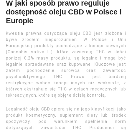
W jaki sposób prawo reguluje
dostępność oleju CBD w Polsce i
Europie
Kwestia prawna dotycząca oleju CBD jest złożona i
bywa źródłem nieporozumień. W Polsce i Unii
Europejskiej produkty pochodzące z konopi siewnych
(Cannabis sativa L.), które zawierają THC w ilości
poniżej 0,2% masy produktu, są legalne i mogą być
legalnie sprzedawane oraz kupowane. Kluczowe jest
zatem pochodzenie surowca oraz zawartość
psychoaktywnego THC. Prawo jest bardziej
restrykcyjne wobec konopi innych niż włókniste, z
których ekstrahuje się THC w celach medycznych lub
rekreacyjnych, które są objęte ścisłą kontrolą.
Legalność oleju CBD opiera się na jego klasyfikacji jako
produkt kosmetyczny, suplement diety lub środek
spożywczy, pod warunkiem spełnienia norm
dotyczących zawartości THC. Producenci są