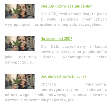
Olej CBD - czym jest i jak działa?
Olej CBD, czyli kannabidiol, to jeden
z wielu związków chemicznych
występujących naturalnie w konopiach, szczególnie…
Na co jest olej CBD?
Olej CBD, pozyskiwany z konopi
siewnych, zyskuje na popularności
jako naturalny środek wspomagający dobre
samopoczucie.…
Jaki olej CBD na Parkinsona?
Choroba Parkinsona,
neurodegeneracyjne schorzenie
ośrodkowego układu nerwowego, stanowi poważne
wyzwanie zarówno dla pacjentów, jak i…