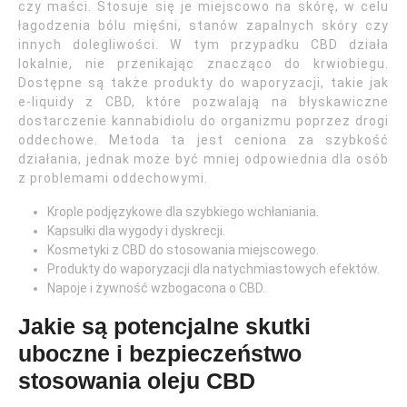
czy maści. Stosuje się je miejscowo na skórę, w celu
łagodzenia bólu mięśni, stanów zapalnych skóry czy
innych dolegliwości. W tym przypadku CBD działa
lokalnie, nie przenikając znacząco do krwiobiegu.
Dostępne są także produkty do waporyzacji, takie jak
e-liquidy z CBD, które pozwalają na błyskawiczne
dostarczenie kannabidiolu do organizmu poprzez drogi
oddechowe. Metoda ta jest ceniona za szybkość
działania, jednak może być mniej odpowiednia dla osób
z problemami oddechowymi.
Krople podjęzykowe dla szybkiego wchłaniania.
Kapsułki dla wygody i dyskrecji.
Kosmetyki z CBD do stosowania miejscowego.
Produkty do waporyzacji dla natychmiastowych efektów.
Napoje i żywność wzbogacona o CBD.
Jakie są potencjalne skutki
uboczne i bezpieczeństwo
stosowania oleju CBD