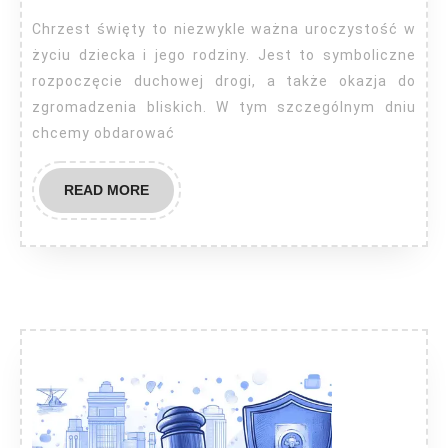
personalizowa
Chrzest święty to niezwykle ważna uroczystość w
życiu dziecka i jego rodziny. Jest to symboliczne
rozpoczęcie duchowej drogi, a także okazja do
zgromadzenia bliskich. W tym szczególnym dniu
chcemy obdarować
READ
READ MORE
MORE