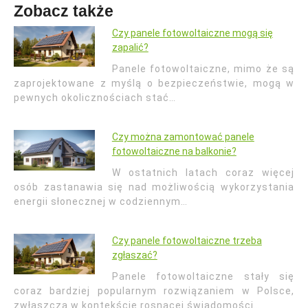
Zobacz także
Czy panele fotowoltaiczne mogą się
zapalić?
Panele fotowoltaiczne, mimo że są
zaprojektowane z myślą o bezpieczeństwie, mogą w
pewnych okolicznościach stać…
Czy można zamontować panele
fotowoltaiczne na balkonie?
W ostatnich latach coraz więcej
osób zastanawia się nad możliwością wykorzystania
energii słonecznej w codziennym…
Czy panele fotowoltaiczne trzeba
zgłaszać?
Panele fotowoltaiczne stały się
coraz bardziej popularnym rozwiązaniem w Polsce,
zwłaszcza w kontekście rosnącej świadomości…