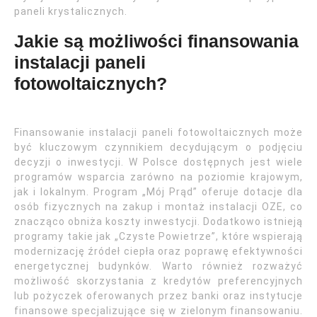
paneli krystalicznych.
Jakie są możliwości finansowania
instalacji paneli
fotowoltaicznych?
Finansowanie instalacji paneli fotowoltaicznych może
być kluczowym czynnikiem decydującym o podjęciu
decyzji o inwestycji. W Polsce dostępnych jest wiele
programów wsparcia zarówno na poziomie krajowym,
jak i lokalnym. Program „Mój Prąd” oferuje dotacje dla
osób fizycznych na zakup i montaż instalacji OZE, co
znacząco obniża koszty inwestycji. Dodatkowo istnieją
programy takie jak „Czyste Powietrze”, które wspierają
modernizację źródeł ciepła oraz poprawę efektywności
energetycznej budynków. Warto również rozważyć
możliwość skorzystania z kredytów preferencyjnych
lub pożyczek oferowanych przez banki oraz instytucje
finansowe specjalizujące się w zielonym finansowaniu.