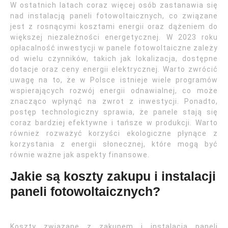
W ostatnich latach coraz więcej osób zastanawia się
nad instalacją paneli fotowoltaicznych, co związane
jest z rosnącymi kosztami energii oraz dążeniem do
większej niezależności energetycznej. W 2023 roku
opłacalność inwestycji w panele fotowoltaiczne zależy
od wielu czynników, takich jak lokalizacja, dostępne
dotacje oraz ceny energii elektrycznej. Warto zwrócić
uwagę na to, że w Polsce istnieje wiele programów
wspierających rozwój energii odnawialnej, co może
znacząco wpłynąć na zwrot z inwestycji. Ponadto,
postęp technologiczny sprawia, że panele stają się
coraz bardziej efektywne i tańsze w produkcji. Warto
również rozważyć korzyści ekologiczne płynące z
korzystania z energii słonecznej, które mogą być
równie ważne jak aspekty finansowe.
Jakie są koszty zakupu i instalacji
paneli fotowoltaicznych?
Koszty związane z zakupem i instalacją paneli