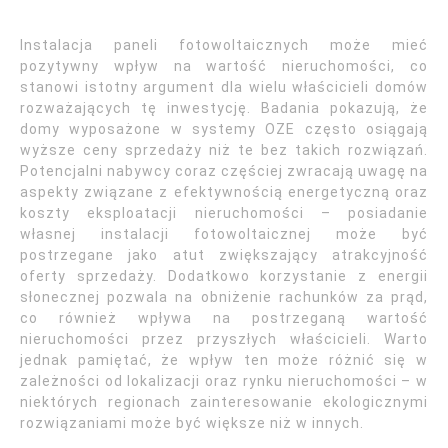
Instalacja paneli fotowoltaicznych może mieć
pozytywny wpływ na wartość nieruchomości, co
stanowi istotny argument dla wielu właścicieli domów
rozważających tę inwestycję. Badania pokazują, że
domy wyposażone w systemy OZE często osiągają
wyższe ceny sprzedaży niż te bez takich rozwiązań.
Potencjalni nabywcy coraz częściej zwracają uwagę na
aspekty związane z efektywnością energetyczną oraz
koszty eksploatacji nieruchomości – posiadanie
własnej instalacji fotowoltaicznej może być
postrzegane jako atut zwiększający atrakcyjność
oferty sprzedaży. Dodatkowo korzystanie z energii
słonecznej pozwala na obniżenie rachunków za prąd,
co również wpływa na postrzeganą wartość
nieruchomości przez przyszłych właścicieli. Warto
jednak pamiętać, że wpływ ten może różnić się w
zależności od lokalizacji oraz rynku nieruchomości – w
niektórych regionach zainteresowanie ekologicznymi
rozwiązaniami może być większe niż w innych.