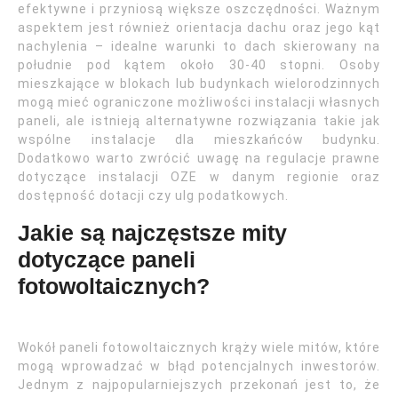
efektywne i przyniosą większe oszczędności. Ważnym
aspektem jest również orientacja dachu oraz jego kąt
nachylenia – idealne warunki to dach skierowany na
południe pod kątem około 30-40 stopni. Osoby
mieszkające w blokach lub budynkach wielorodzinnych
mogą mieć ograniczone możliwości instalacji własnych
paneli, ale istnieją alternatywne rozwiązania takie jak
wspólne instalacje dla mieszkańców budynku.
Dodatkowo warto zwrócić uwagę na regulacje prawne
dotyczące instalacji OZE w danym regionie oraz
dostępność dotacji czy ulg podatkowych.
Jakie są najczęstsze mity
dotyczące paneli
fotowoltaicznych?
Wokół paneli fotowoltaicznych krąży wiele mitów, które
mogą wprowadzać w błąd potencjalnych inwestorów.
Jednym z najpopularniejszych przekonań jest to, że