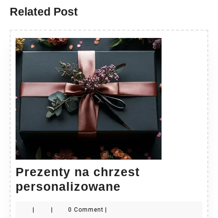
Related Post
Prezenty na chrzest
Prezenty
personalizowane
na
|
|
0 Comment
|
chrzest