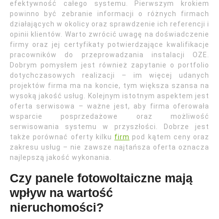
efektywność całego systemu. Pierwszym krokiem
powinno być zebranie informacji o różnych firmach
działających w okolicy oraz sprawdzenie ich referencji i
opinii klientów. Warto zwrócić uwagę na doświadczenie
firmy oraz jej certyfikaty potwierdzające kwalifikacje
pracowników do przeprowadzania instalacji OZE.
Dobrym pomysłem jest również zapytanie o portfolio
dotychczasowych realizacji – im więcej udanych
projektów firma ma na koncie, tym większa szansa na
wysoką jakość usług. Kolejnym istotnym aspektem jest
oferta serwisowa – ważne jest, aby firma oferowała
wsparcie posprzedażowe oraz możliwość
serwisowania systemu w przyszłości. Dobrze jest
także porównać oferty kilku
firm
pod kątem ceny oraz
zakresu usług – nie zawsze najtańsza oferta oznacza
najlepszą jakość wykonania.
Czy panele fotowoltaiczne mają
wpływ na wartość
nieruchomości?