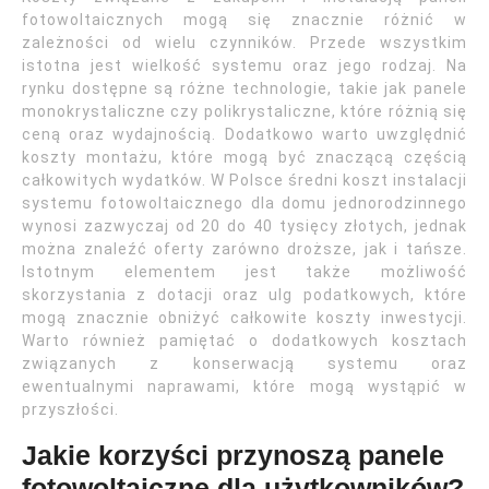
fotowoltaicznych mogą się znacznie różnić w
zależności od wielu czynników. Przede wszystkim
istotna jest wielkość systemu oraz jego rodzaj. Na
rynku dostępne są różne technologie, takie jak panele
monokrystaliczne czy polikrystaliczne, które różnią się
ceną oraz wydajnością. Dodatkowo warto uwzględnić
koszty montażu, które mogą być znaczącą częścią
całkowitych wydatków. W Polsce średni koszt instalacji
systemu fotowoltaicznego dla domu jednorodzinnego
wynosi zazwyczaj od 20 do 40 tysięcy złotych, jednak
można znaleźć oferty zarówno droższe, jak i tańsze.
Istotnym elementem jest także możliwość
skorzystania z dotacji oraz ulg podatkowych, które
mogą znacznie obniżyć całkowite koszty inwestycji.
Warto również pamiętać o dodatkowych kosztach
związanych z konserwacją systemu oraz
ewentualnymi naprawami, które mogą wystąpić w
przyszłości.
Jakie korzyści przynoszą panele
fotowoltaiczne dla użytkowników?