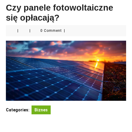
Czy panele fotowoltaiczne
się opłacają?
|
|
0 Comment
|
Categories:
Biznes