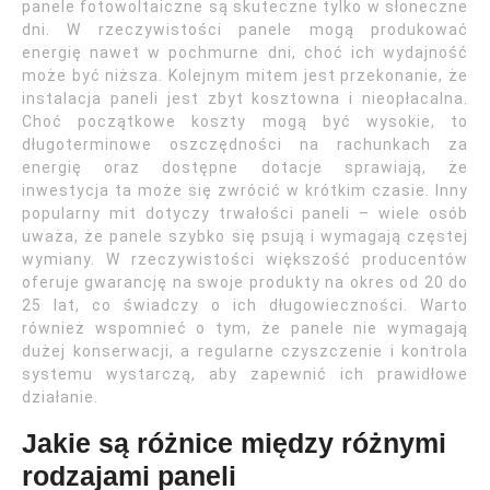
panele fotowoltaiczne są skuteczne tylko w słoneczne
dni. W rzeczywistości panele mogą produkować
energię nawet w pochmurne dni, choć ich wydajność
może być niższa. Kolejnym mitem jest przekonanie, że
instalacja paneli jest zbyt kosztowna i nieopłacalna.
Choć początkowe koszty mogą być wysokie, to
długoterminowe oszczędności na rachunkach za
energię oraz dostępne dotacje sprawiają, że
inwestycja ta może się zwrócić w krótkim czasie. Inny
popularny mit dotyczy trwałości paneli – wiele osób
uważa, że panele szybko się psują i wymagają częstej
wymiany. W rzeczywistości większość producentów
oferuje gwarancję na swoje produkty na okres od 20 do
25 lat, co świadczy o ich długowieczności. Warto
również wspomnieć o tym, że panele nie wymagają
dużej konserwacji, a regularne czyszczenie i kontrola
systemu wystarczą, aby zapewnić ich prawidłowe
działanie.
Jakie są różnice między różnymi
rodzajami paneli