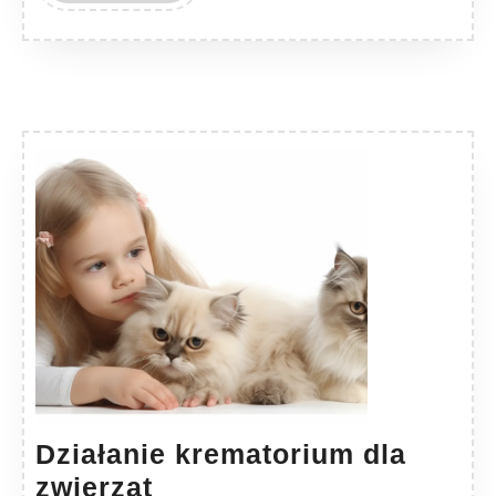
Działanie krematorium dla
Działanie
zwierząt