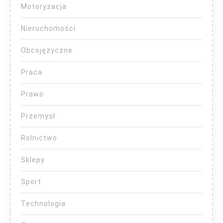
Motoryzacja
Nieruchomości
Obcojęzyczne
Praca
Prawo
Przemysł
Rolnictwo
Sklepy
Sport
Technologia