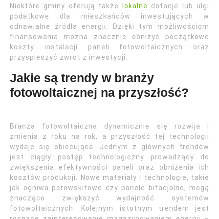
Niektóre gminy oferują także
lokalne
dotacje lub ulgi
podatkowe dla mieszkańców inwestujących w
odnawialne źródła energii. Dzięki tym możliwościom
finansowania można znacznie obniżyć początkowe
koszty instalacji paneli fotowoltaicznych oraz
przyspieszyć zwrot z inwestycji.
Jakie są trendy w branży
fotowoltaicznej na przyszłość?
Branża fotowoltaiczna dynamicznie się rozwija i
zmienia z roku na rok, a przyszłość tej technologii
wydaje się obiecująca. Jednym z głównych trendów
jest ciągły postęp technologiczny prowadzący do
zwiększenia efektywności paneli oraz obniżenia ich
kosztów produkcji. Nowe materiały i technologie, takie
jak ogniwa perowskitowe czy panele bifacjalne, mogą
znacząco zwiększyć wydajność systemów
fotowoltaicznych. Kolejnym istotnym trendem jest
rosnące zainteresowanie magazynowaniem energii –