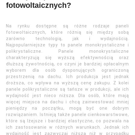
fotowoltaicznych?
Na rynku dostępne są różne rodzaje paneli
fotowoltaicznych, które różnią się między sobą
zarówno technologią, jak i wydajnością.
Najpopularniejsze typy to panele monokrystaliczne i
polikrystaliczne. Panele monokrystaliczne
charakteryzują się wyższą efektywnością oraz
dłuższą żywotnością, co czyni je bardziej opłacalnym
wyborem dla osób dysponujących ograniczoną
przestrzenią na dachu. Ich produkcja jest jednak
droższa, co wpływa na wyższą cenę zakupu. Z kolei
panele polikrystaliczne są tańsze w produkcji, ale ich
wydajność jest nieco niższa. Dla osób, które mają
więcej miejsca na dachu i chcą zainwestować mniej
pieniędzy na początku, mogą być one dobrym
rozwiązaniem. Istnieją także panele cienkowarstwowe,
które są lżejsze i bardziej elastyczne, co pozwala na
ich zastosowanie w różnych warunkach. Jednak ich
wydajność jest zazwyczaj niższa niż w przypadku