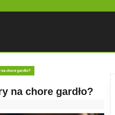
y na chore gardło?
ry na chore gardło?