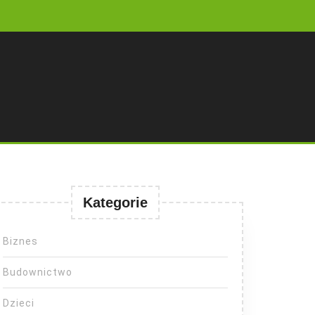
Kategorie
Biznes
Budownictwo
Dzieci