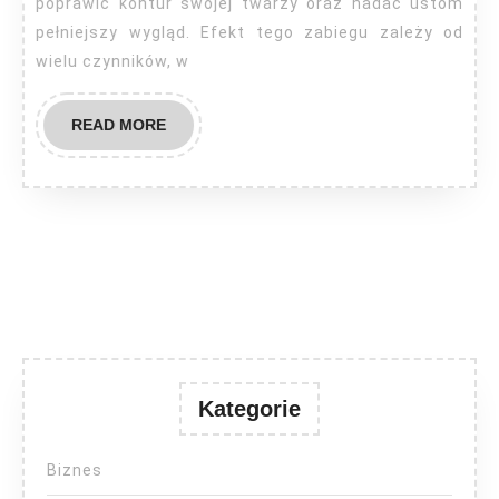
ust?
poprawić kontur swojej twarzy oraz nadać ustom
pełniejszy wygląd. Efekt tego zabiegu zależy od
wielu czynników, w
READ
READ MORE
MORE
Kategorie
Biznes