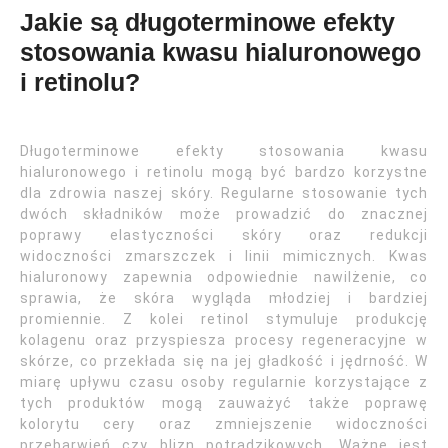
Jakie są długoterminowe efekty
stosowania kwasu hialuronowego
i retinolu?
Długoterminowe efekty stosowania kwasu
hialuronowego i retinolu mogą być bardzo korzystne
dla zdrowia naszej skóry. Regularne stosowanie tych
dwóch składników może prowadzić do znacznej
poprawy elastyczności skóry oraz redukcji
widoczności zmarszczek i linii mimicznych. Kwas
hialuronowy zapewnia odpowiednie nawilżenie, co
sprawia, że skóra wygląda młodziej i bardziej
promiennie. Z kolei retinol stymuluje produkcję
kolagenu oraz przyspiesza procesy regeneracyjne w
skórze, co przekłada się na jej gładkość i jędrność. W
miarę upływu czasu osoby regularnie korzystające z
tych produktów mogą zauważyć także poprawę
kolorytu cery oraz zmniejszenie widoczności
przebarwień czy blizn potrądzikowych. Ważne jest