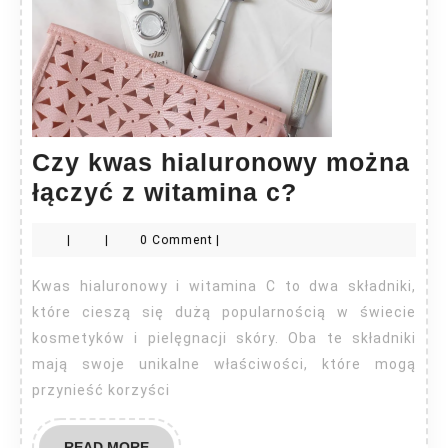
Czy kwas hialuronowy można
Czy
łączyć z witamina c?
kwas
|
|
0 Comment
|
hialuronow
można
Kwas hialuronowy i witamina C to dwa składniki,
łączyć
które cieszą się dużą popularnością w świecie
z
kosmetyków i pielęgnacji skóry. Oba te składniki
mają swoje unikalne właściwości, które mogą
witamina
przynieść korzyści
c?
READ
READ MORE