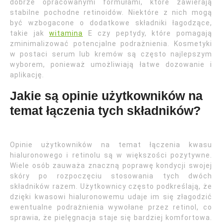
dobrze opracowanymi formułami, które zawierają
stabilne pochodne retinoidów. Niektóre z nich mogą
być wzbogacone o dodatkowe składniki łagodzące,
takie jak
witamina
E czy peptydy, które pomagają
zminimalizować potencjalne podrażnienia. Kosmetyki
w postaci serum lub kremów są często najlepszym
wyborem, ponieważ umożliwiają łatwe dozowanie i
aplikację.
Jakie są opinie użytkowników na
temat łączenia tych składników?
Opinie użytkowników na temat łączenia kwasu
hialuronowego i retinolu są w większości pozytywne.
Wiele osób zauważa znaczną poprawę kondycji swojej
skóry po rozpoczęciu stosowania tych dwóch
składników razem. Użytkownicy często podkreślają, że
dzięki kwasowi hialuronowemu udaje im się złagodzić
ewentualne podrażnienia wywołane przez retinol, co
sprawia, że pielęgnacja staje się bardziej komfortowa.