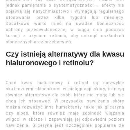
jednak pamiętanie o systematyczności – efekty nie
pojawią się natychmiastowo i wymagają regularnego
stosowania przez kilka tygodni lub miesięcy.
Dodatkowo warto mieć na uwadze konieczność
ochrony przeciwsłonecznej w ciągu dnia podczas
kuracji z użyciem retinolu, aby uniknąć uszkodzeń
słonecznych oraz przebarwień.
Czy istnieją alternatywy dla kwasu
hialuronowego i retinolu?
Choć kwas hialuronowy i retinol są niezwykle
skutecznymi składnikami w pielęgnacji skóry, istnieją
również alternatywy dla osób, które nie mogą lub nie
chcą ich stosować. W przypadku nawilżania skóry
można rozważyć inne humektanty takie jak gliceryna
czy aloes, które również mają zdolność wiązania
wilgoci w skórze i zapewniają jej odpowiedni poziom
nawilżenia. Gliceryna jest szczególnie popularna ze