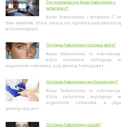
Czy mozna laczyc kwas hialuronowy z
witamina c?
Kwas hialuronowy i witamina C to
dwa składniki, które cieszą się ogromną popularnością
w kosmetykach…
Czy kwas hialuronowy rozciąga skórę?
Kwas hialuronowy to substancja,
która naturalnie występuje w
organizmie człowieka, a jej główną funkcją jest…
Czy kwas hialuronowy jest bezpieczny?
Kwas hialuronowy to substancja,
która naturalnie występuje w
organizmie człowieka, a jego
główną rolą jest…
Czy kwas hialuronowy uczula?