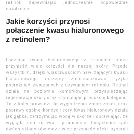
retinol, zapewniając jednocześnie odpowiednie
nawilżenie.
Jakie korzyści przynosi
połączenie kwasu hialuronowego
z retinolem?
Łączenie kwasu hialuronowego z retinolem może
przynieść wiele korzyści dla naszej skóry. Przede
wszystkim, dzięki właściwościom nawilżającym kwasu
hialuronowego możemy zminimalizować ryzyko
podrażnień związanych z używaniem retinolu. Retinol
działa na poziomie komórkowym, przyspieszając
regenerację skóry oraz stymulując produkcję kolagenu.
To z kolei prowadzi do wygładzenia zmarszczek oraz
poprawy ogólnej kondycji cery. Kwas hialuronowy działa
jak gąbka, zatrzymując wodę w skórze i sprawiając, że
wygląda ona zdrowo i promiennie. Połączenie tych
dwóch składników może więc przynieść efekt synergii