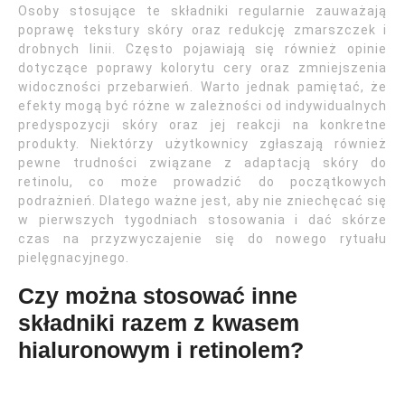
Osoby stosujące te składniki regularnie zauważają
poprawę tekstury skóry oraz redukcję zmarszczek i
drobnych linii. Często pojawiają się również opinie
dotyczące poprawy kolorytu cery oraz zmniejszenia
widoczności przebarwień. Warto jednak pamiętać, że
efekty mogą być różne w zależności od indywidualnych
predyspozycji skóry oraz jej reakcji na konkretne
produkty. Niektórzy użytkownicy zgłaszają również
pewne trudności związane z adaptacją skóry do
retinolu, co może prowadzić do początkowych
podrażnień. Dlatego ważne jest, aby nie zniechęcać się
w pierwszych tygodniach stosowania i dać skórze
czas na przyzwyczajenie się do nowego rytuału
pielęgnacyjnego.
Czy można stosować inne
składniki razem z kwasem
hialuronowym i retinolem?