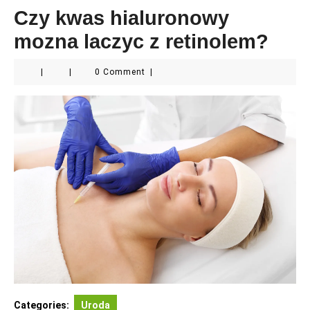
Czy kwas hialuronowy
mozna laczyc z retinolem?
|
|
0 Comment
|
Categories:
Uroda