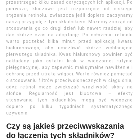
przestrzegać kilku zasad dotyczących ich aplikacji. Po
pierwsze, kluczowe jest rozpoczęcie od niskiego
stężenia retinolu, zwłaszcza jeśli dopiero zaczynamy
naszą przygodę z tym składnikiem. Możemy zacząć od
stosowania go co drugi dzień lub nawet rzadziej, aby
dać skórze czas na adaptację. Po nałożeniu retinolu
warto poczekać kilka minut przed aplikacją kwasu
hialuronowego, aby umożliwić skórze wchłonięcie
pierwszego składnika. Kwas hialuronowy powinien być
nakładany jako ostatni krok w wieczornej rutynie
pielęgnacyjnej, aby zapewnić maksymalne nawilżenie i
ochronę przed utratą wilgoci. Warto również pamiętać
o stosowaniu filtrów przeciwsłonecznych w ciągu dnia,
gdyż retinol może zwiększać wrażliwość skóry na
słońce. Regularność jest kluczowa – efekty
stosowania tych składników mogą być widoczne
dopiero po kilku tygodniach systematycznego
używania.
Czy są jakieś przeciwwskazania
do łączenia tych składników?