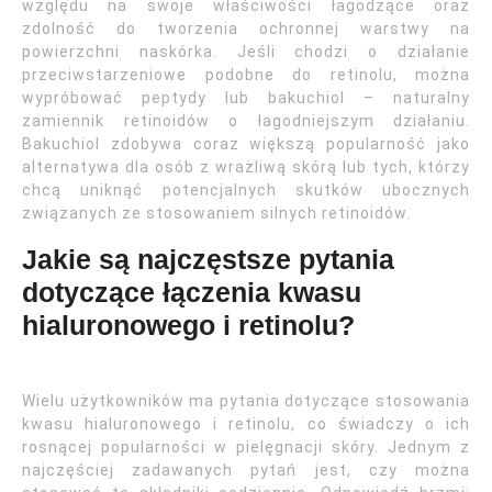
względu na swoje właściwości łagodzące oraz
zdolność do tworzenia ochronnej warstwy na
powierzchni naskórka. Jeśli chodzi o działanie
przeciwstarzeniowe podobne do retinolu, można
wypróbować peptydy lub bakuchiol – naturalny
zamiennik retinoidów o łagodniejszym działaniu.
Bakuchiol zdobywa coraz większą popularność jako
alternatywa dla osób z wrażliwą skórą lub tych, którzy
chcą uniknąć potencjalnych skutków ubocznych
związanych ze stosowaniem silnych retinoidów.
Jakie są najczęstsze pytania
dotyczące łączenia kwasu
hialuronowego i retinolu?
Wielu użytkowników ma pytania dotyczące stosowania
kwasu hialuronowego i retinolu, co świadczy o ich
rosnącej popularności w pielęgnacji skóry. Jednym z
najczęściej zadawanych pytań jest, czy można