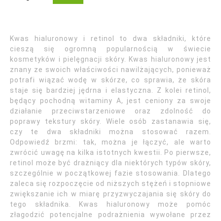
Kwas hialuronowy i retinol to dwa składniki, które
cieszą się ogromną popularnością w świecie
kosmetyków i pielęgnacji skóry. Kwas hialuronowy jest
znany ze swoich właściwości nawilżających, ponieważ
potrafi wiązać wodę w skórze, co sprawia, że skóra
staje się bardziej jędrna i elastyczna. Z kolei retinol,
będący pochodną witaminy A, jest ceniony za swoje
działanie przeciwstarzeniowe oraz zdolność do
poprawy tekstury skóry. Wiele osób zastanawia się,
czy te dwa składniki można stosować razem.
Odpowiedź brzmi: tak, można je łączyć, ale warto
zwrócić uwagę na kilka istotnych kwestii. Po pierwsze,
retinol może być drażniący dla niektórych typów skóry,
szczególnie w początkowej fazie stosowania. Dlatego
zaleca się rozpoczęcie od niższych stężeń i stopniowe
zwiększanie ich w miarę przyzwyczajania się skóry do
tego składnika. Kwas hialuronowy może pomóc
złagodzić potencjalne podrażnienia wywołane przez