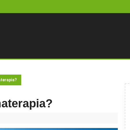
terapia?
aterapia?