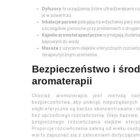
Dyfuzory
to urządzenia, które ultradźwiękami roz
je w powietrzu.
Inhalacje parowe
polegają na wdychaniu pary wodn
szczególnie pomocne przy problemach z droga
Kąpiele aromaterapeutyczne
wymagają dodania 
bazowym do wody.
Masaże
z użyciem olejków eterycznych rozcieńc
terapeutycznym aromatów.
Bezpieczeństwo i środ
aromaterapii
Chociaż aromaterapia jest metodą nat
bezpieczeństwa, aby uniknąć niepożądanych 
olejki eteryczne są bardzo skoncentrowane i 
bez uprzedniego rozcieńczenia. Oleje bazowe, t
bezpiecznego rozcieńczania olejków etery
Proporcje rozcieńczenia zależą od wieku osoby,
warto zapoznać się z zaleceniami dotyczącym