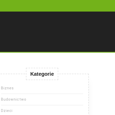
Kategorie
Biznes
Budownictwo
Dzieci