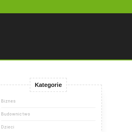
Kategorie
Biznes
Budownictwo
Dzieci