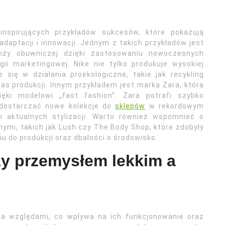
nspirujących przykładów sukcesów, które pokazują
adaptacji i innowacji. Jednym z takich przykładów jest
anży obuwniczej dzięki zastosowaniu nowoczesnych
gii marketingowej. Nike nie tylko produkuje wysokiej
 się w działania proekologiczne, takie jak recykling
as produkcji. Innym przykładem jest marka Zara, która
ięki modelowi „fast fashion”. Zara potrafi szybko
 dostarczać nowe kolekcje do
sklepów
w rekordowym
h aktualnych stylizacji. Warto również wspomnieć o
ymi, takich jak Lush czy The Body Shop, które zdobyły
 do produkcji oraz dbałości o środowisko.
zy przemysłem lekkim a
oma względami, co wpływa na ich funkcjonowanie oraz