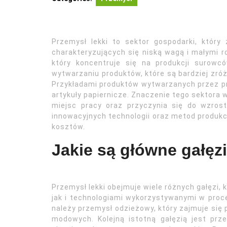
Przemysł lekki to sektor gospodarki, który
charakteryzujących się niską wagą i małymi r
który koncentruje się na produkcji surowc
wytwarzaniu produktów, które są bardziej zr
Przykładami produktów wytwarzanych przez prz
artykuły papiernicze. Znaczenie tego sektora 
miejsc pracy oraz przyczynia się do wzros
innowacyjnych technologii oraz metod produkcj
kosztów.
Jakie są główne gałęz
Przemysł lekki obejmuje wiele różnych gałęzi,
jak i technologiami wykorzystywanymi w proce
należy przemysł odzieżowy, który zajmuje się
modowych. Kolejną istotną gałęzią jest prz