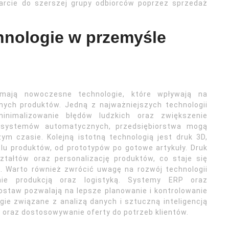
tarcie do szerszej grupy odbiorców poprzez sprzedaż
hnologie w przemyśle
mają nowoczesne technologie, które wpływają na
nych produktów. Jedną z najważniejszych technologii
inimalizowanie błędów ludzkich oraz zwiększenie
i systemów automatycznych, przedsiębiorstwa mogą
m czasie. Kolejną istotną technologią jest druk 3D,
lu produktów, od prototypów po gotowe artykuły. Druk
tałtów oraz personalizację produktów, co staje się
. Warto również zwrócić uwagę na rozwój technologii
anie produkcją oraz logistyką. Systemy ERP oraz
staw pozwalają na lepsze planowanie i kontrolowanie
ie związane z analizą danych i sztuczną inteligencją
oraz dostosowywanie oferty do potrzeb klientów.