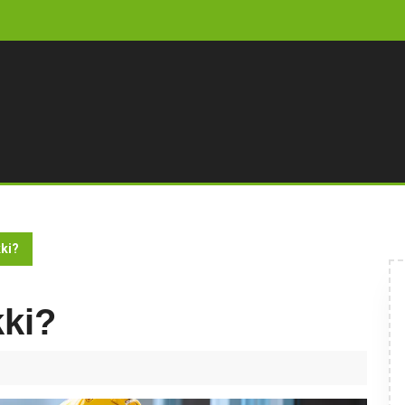
kki?
kki?