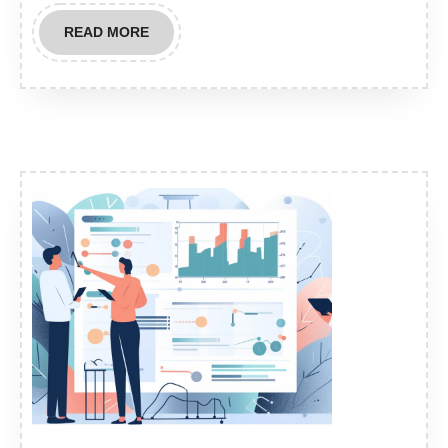
READ
READ MORE
MORE