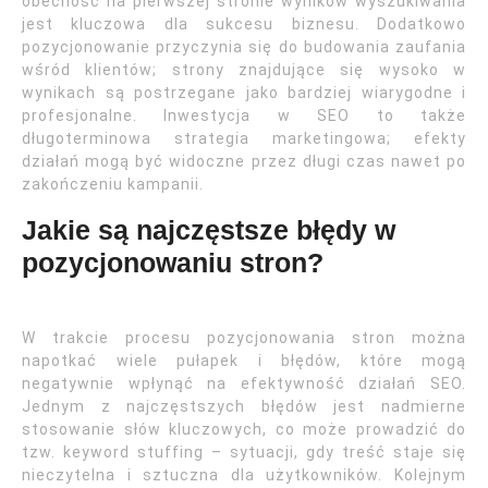
obecność na pierwszej stronie wyników wyszukiwania
jest kluczowa dla sukcesu biznesu. Dodatkowo
pozycjonowanie przyczynia się do budowania zaufania
wśród klientów; strony znajdujące się wysoko w
wynikach są postrzegane jako bardziej wiarygodne i
profesjonalne. Inwestycja w SEO to także
długoterminowa strategia marketingowa; efekty
działań mogą być widoczne przez długi czas nawet po
zakończeniu kampanii.
Jakie są najczęstsze błędy w
pozycjonowaniu stron?
W trakcie procesu pozycjonowania stron można
napotkać wiele pułapek i błędów, które mogą
negatywnie wpłynąć na efektywność działań SEO.
Jednym z najczęstszych błędów jest nadmierne
stosowanie słów kluczowych, co może prowadzić do
tzw. keyword stuffing – sytuacji, gdy treść staje się
nieczytelna i sztuczna dla użytkowników. Kolejnym