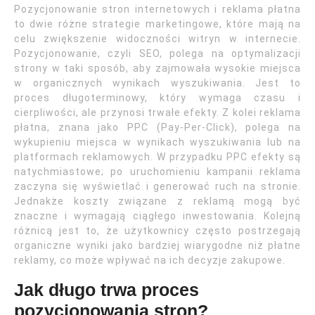
Pozycjonowanie stron internetowych i reklama płatna
to dwie różne strategie marketingowe, które mają na
celu zwiększenie widoczności witryn w internecie.
Pozycjonowanie, czyli SEO, polega na optymalizacji
strony w taki sposób, aby zajmowała wysokie miejsca
w organicznych wynikach wyszukiwania. Jest to
proces długoterminowy, który wymaga czasu i
cierpliwości, ale przynosi trwałe efekty. Z kolei reklama
płatna, znana jako PPC (Pay-Per-Click), polega na
wykupieniu miejsca w wynikach wyszukiwania lub na
platformach reklamowych. W przypadku PPC efekty są
natychmiastowe; po uruchomieniu kampanii reklama
zaczyna się wyświetlać i generować ruch na stronie.
Jednakże koszty związane z reklamą mogą być
znaczne i wymagają ciągłego inwestowania. Kolejną
różnicą jest to, że użytkownicy często postrzegają
organiczne wyniki jako bardziej wiarygodne niż płatne
reklamy, co może wpływać na ich decyzje zakupowe.
Jak długo trwa proces
pozycjonowania stron?