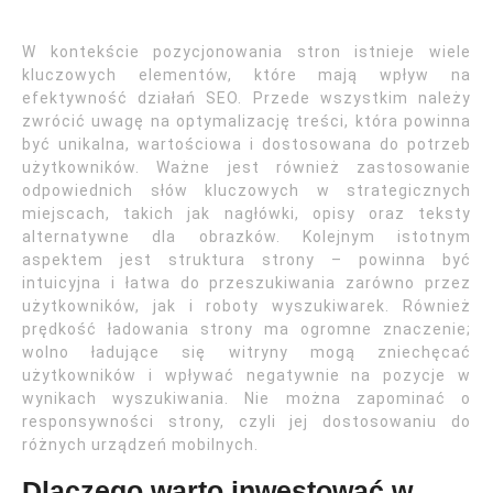
W kontekście pozycjonowania stron istnieje wiele
kluczowych elementów, które mają wpływ na
efektywność działań SEO. Przede wszystkim należy
zwrócić uwagę na optymalizację treści, która powinna
być unikalna, wartościowa i dostosowana do potrzeb
użytkowników. Ważne jest również zastosowanie
odpowiednich słów kluczowych w strategicznych
miejscach, takich jak nagłówki, opisy oraz teksty
alternatywne dla obrazków. Kolejnym istotnym
aspektem jest struktura strony – powinna być
intuicyjna i łatwa do przeszukiwania zarówno przez
użytkowników, jak i roboty wyszukiwarek. Również
prędkość ładowania strony ma ogromne znaczenie;
wolno ładujące się witryny mogą zniechęcać
użytkowników i wpływać negatywnie na pozycje w
wynikach wyszukiwania. Nie można zapominać o
responsywności strony, czyli jej dostosowaniu do
różnych urządzeń mobilnych.
Dlaczego warto inwestować w