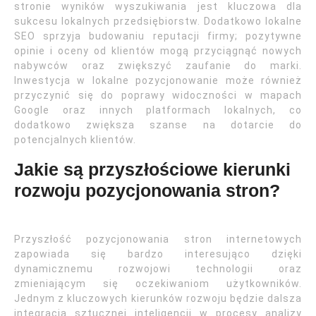
stronie wyników wyszukiwania jest kluczowa dla
sukcesu lokalnych przedsiębiorstw. Dodatkowo lokalne
SEO sprzyja budowaniu reputacji firmy; pozytywne
opinie i oceny od klientów mogą przyciągnąć nowych
nabywców oraz zwiększyć zaufanie do marki.
Inwestycja w lokalne pozycjonowanie może również
przyczynić się do poprawy widoczności w mapach
Google oraz innych platformach lokalnych, co
dodatkowo zwiększa szanse na dotarcie do
potencjalnych klientów.
Jakie są przyszłościowe kierunki
rozwoju pozycjonowania stron?
Przyszłość pozycjonowania stron internetowych
zapowiada się bardzo interesująco dzięki
dynamicznemu rozwojowi technologii oraz
zmieniającym się oczekiwaniom użytkowników.
Jednym z kluczowych kierunków rozwoju będzie dalsza
integracja sztucznej inteligencji w procesy analizy