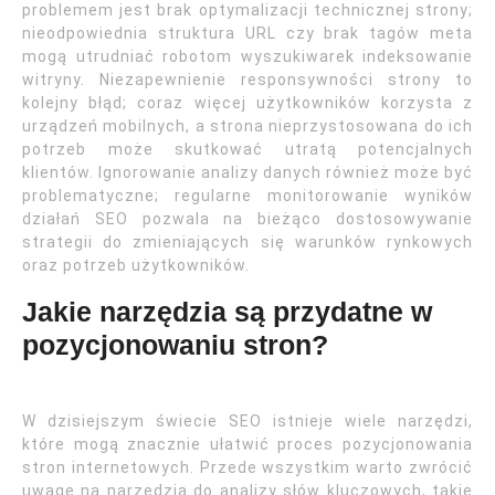
problemem jest brak optymalizacji technicznej strony;
nieodpowiednia struktura URL czy brak tagów meta
mogą utrudniać robotom wyszukiwarek indeksowanie
witryny. Niezapewnienie responsywności strony to
kolejny błąd; coraz więcej użytkowników korzysta z
urządzeń mobilnych, a strona nieprzystosowana do ich
potrzeb może skutkować utratą potencjalnych
klientów. Ignorowanie analizy danych również może być
problematyczne; regularne monitorowanie wyników
działań SEO pozwala na bieżąco dostosowywanie
strategii do zmieniających się warunków rynkowych
oraz potrzeb użytkowników.
Jakie narzędzia są przydatne w
pozycjonowaniu stron?
W dzisiejszym świecie SEO istnieje wiele narzędzi,
które mogą znacznie ułatwić proces pozycjonowania
stron internetowych. Przede wszystkim warto zwrócić
uwagę na narzędzia do analizy słów kluczowych, takie