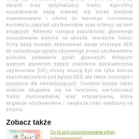
danych oraz optymalizacji treści. Algorytmy
wyszukiwarek będą stawały się coraz bardziej
zaawansowane i zdolne do lepszego rozumienia
kontekstu zapytań użytkowników oraz intencji za nimi
stojących. Również rosnąca popularność głosowego
wyszukiwania wpłynie na sposób tworzenia treści;
firmy będą musiały dostosować swoje strategie SEO
do naturalnego języka używanego przez użytkowników
podczas zadawania pytań głosowych. Kolejnym
ważnym aspektem będzie znaczenie doświadczenia
użytkownika (UX); strony muszą być nie tylko dobrze
zoptymalizowane pod kątem SEO, ale także intuicyjne i
przyjazne dla odwiedzających. Trendem będzie także
większe skupienie się na tworzeniu wartościowej
treści multimedialnej oraz interaktywnej, która
angażuje użytkowników i zwiększa czas spędzony na
stronie.
Zobacz także
Co to jest pozycjonowanie stron
internetowych?