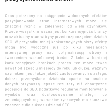
Czas potrzebny na osiągnięcie widocznych efektów
pozycjonowania stron internetowych może się
znacznie różnić w zależności od wielu czynników.
Przede wszystkim ważna jest konkurencyjność branży
oraz aktualny stan witryny przed rozpoczęciem działań
SEO. W przypadku mniej konkurencyjnych niszy efekty
mogą być widoczne już po kilku miesiącach
intensywnej pracy nad optymalizacją strony i
tworzeniem wartościowej treści. Z kolei w bardziej
konkurencyjnych branżach proces ten może trwać
nawet od sześciu miesięcy do roku lub dłużej. Ważnym
czynnikiem jest także jakość zastosowanych strategii;
dobrze przemyślane działania oparte na analizie
danych przynoszą lepsze rezultaty niż chaotyczne
podejście do SEO. Dodatkowo regularne monitorowanie
wyników oraz dostosowywanie strategii do
zmieniających się warunków rynkowych ma kluczowe
znaczenie dla sukcesu działań SEO.