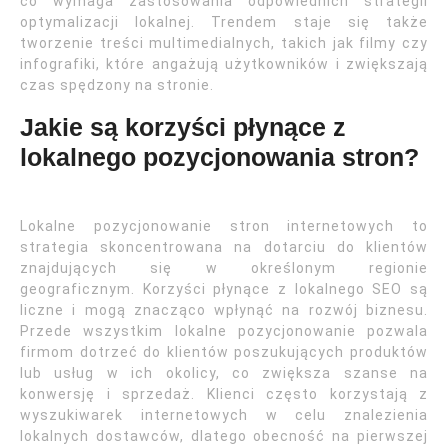
co wymaga zastosowania odpowiednich strategii
optymalizacji lokalnej. Trendem staje się także
tworzenie treści multimedialnych, takich jak filmy czy
infografiki, które angażują użytkowników i zwiększają
czas spędzony na stronie.
Jakie są korzyści płynące z
lokalnego pozycjonowania stron?
Lokalne pozycjonowanie stron internetowych to
strategia skoncentrowana na dotarciu do klientów
znajdujących się w określonym regionie
geograficznym. Korzyści płynące z lokalnego SEO są
liczne i mogą znacząco wpłynąć na rozwój biznesu.
Przede wszystkim lokalne pozycjonowanie pozwala
firmom dotrzeć do klientów poszukujących produktów
lub usług w ich okolicy, co zwiększa szanse na
konwersję i sprzedaż. Klienci często korzystają z
wyszukiwarek internetowych w celu znalezienia
lokalnych dostawców, dlatego obecność na pierwszej