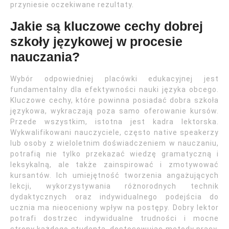
przyniesie oczekiwane rezultaty.
Jakie są kluczowe cechy dobrej
szkoły językowej w procesie
nauczania?
Wybór odpowiedniej placówki edukacyjnej jest
fundamentalny dla efektywności nauki języka obcego.
Kluczowe cechy, które powinna posiadać dobra szkoła
językowa, wykraczają poza samo oferowanie kursów.
Przede wszystkim, istotna jest kadra lektorska.
Wykwalifikowani nauczyciele, często native speakerzy
lub osoby z wieloletnim doświadczeniem w nauczaniu,
potrafią nie tylko przekazać wiedzę gramatyczną i
leksykalną, ale także zainspirować i zmotywować
kursantów. Ich umiejętność tworzenia angażujących
lekcji, wykorzystywania różnorodnych technik
dydaktycznych oraz indywidualnego podejścia do
ucznia ma nieoceniony wpływ na postępy. Dobry lektor
potrafi dostrzec indywidualne trudności i mocne