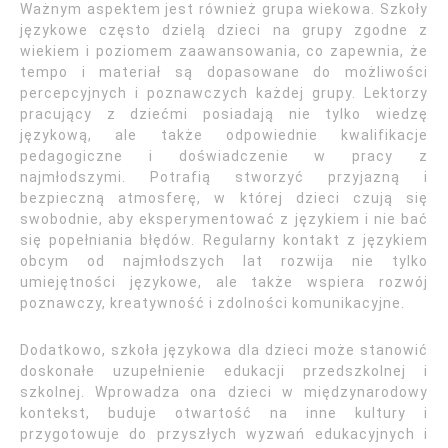
Ważnym aspektem jest również grupa wiekowa. Szkoły
językowe często dzielą dzieci na grupy zgodne z
wiekiem i poziomem zaawansowania, co zapewnia, że
tempo i materiał są dopasowane do możliwości
percepcyjnych i poznawczych każdej grupy. Lektorzy
pracujący z dziećmi posiadają nie tylko wiedzę
językową, ale także odpowiednie kwalifikacje
pedagogiczne i doświadczenie w pracy z
najmłodszymi. Potrafią stworzyć przyjazną i
bezpieczną atmosferę, w której dzieci czują się
swobodnie, aby eksperymentować z językiem i nie bać
się popełniania błędów. Regularny kontakt z językiem
obcym od najmłodszych lat rozwija nie tylko
umiejętności językowe, ale także wspiera rozwój
poznawczy, kreatywność i zdolności komunikacyjne.
Dodatkowo, szkoła językowa dla dzieci może stanowić
doskonałe uzupełnienie edukacji przedszkolnej i
szkolnej. Wprowadza ona dzieci w międzynarodowy
kontekst, buduje otwartość na inne kultury i
przygotowuje do przyszłych wyzwań edukacyjnych i