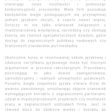
otwierając nowe możliwości i podnosząc
konkurencyjność pracownika. Wiele firm poszukuje
kandydatów biegle posługujących się przynajmniej
jednym językiem obcym, a często nawet więcej.
Dotyczy to nie tylko stanowisk związanych z
międzynarodową współpracą, sprzedażą czy obsługą
klienta, ale również specjalistycznych dziedzin, gdzie
dostęp do zagranicznych publikacji naukowych czy
branżowych standardów jest niezbędny.
Ukończenie kursu w renomowanej szkole językowej i
zdobycie certyfikatu językowego może być mocnym
argumentem w procesie rekrutacyjnym. Pracodawcy
postrzegają to jako dowód zaangażowania,
samodyscypliny i realnych umiejętności językowych.
Ponadto, biegła znajomość języka otwiera drzwi do
awansu zawodowego, umożliwiając objęcie stanowisk
wymagających kontaktu z zagranicznymi partnerami,
udział w międzynarodowych projektach czy możliwość
pracy w zagranicznych oddziałach firmy. Jest to
również klucz do zdobycia wiedzy i dostępu do