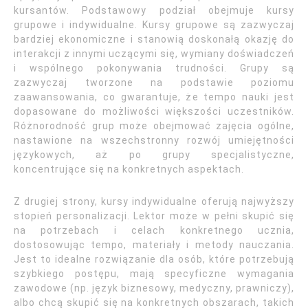
kursantów. Podstawowy podział obejmuje kursy
grupowe i indywidualne. Kursy grupowe są zazwyczaj
bardziej ekonomiczne i stanowią doskonałą okazję do
interakcji z innymi uczącymi się, wymiany doświadczeń
i wspólnego pokonywania trudności. Grupy są
zazwyczaj tworzone na podstawie poziomu
zaawansowania, co gwarantuje, że tempo nauki jest
dopasowane do możliwości większości uczestników.
Różnorodność grup może obejmować zajęcia ogólne,
nastawione na wszechstronny rozwój umiejętności
językowych, aż po grupy specjalistyczne,
koncentrujące się na konkretnych aspektach.
Z drugiej strony, kursy indywidualne oferują najwyższy
stopień personalizacji. Lektor może w pełni skupić się
na potrzebach i celach konkretnego ucznia,
dostosowując tempo, materiały i metody nauczania.
Jest to idealne rozwiązanie dla osób, które potrzebują
szybkiego postępu, mają specyficzne wymagania
zawodowe (np. język biznesowy, medyczny, prawniczy),
albo chcą skupić się na konkretnych obszarach, takich