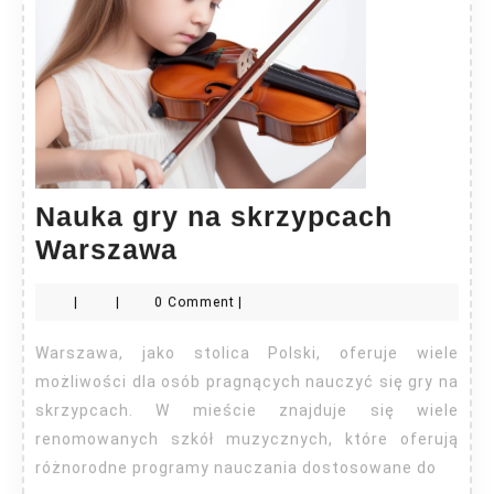
Nauka gry na skrzypcach
Nauka
Warszawa
gry
|
|
0 Comment
|
na
skrzypcach
Warszawa, jako stolica Polski, oferuje wiele
Warszawa
możliwości dla osób pragnących nauczyć się gry na
skrzypcach. W mieście znajduje się wiele
renomowanych szkół muzycznych, które oferują
różnorodne programy nauczania dostosowane do