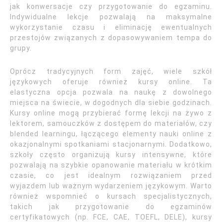
jak konwersacje czy przygotowanie do egzaminu.
Indywidualne lekcje pozwalają na maksymalne
wykorzystanie czasu i eliminację ewentualnych
przestojów związanych z dopasowywaniem tempa do
grupy.
Oprócz tradycyjnych form zajęć, wiele szkół
językowych oferuje również kursy online. Ta
elastyczna opcja pozwala na naukę z dowolnego
miejsca na świecie, w dogodnych dla siebie godzinach.
Kursy online mogą przybierać formę lekcji na żywo z
lektorem, samouczków z dostępem do materiałów, czy
blended learningu, łączącego elementy nauki online z
okazjonalnymi spotkaniami stacjonarnymi. Dodatkowo,
szkoły często organizują kursy intensywne, które
pozwalają na szybkie opanowanie materiału w krótkim
czasie, co jest idealnym rozwiązaniem przed
wyjazdem lub ważnym wydarzeniem językowym. Warto
również wspomnieć o kursach specjalistycznych,
takich jak przygotowanie do egzaminów
certyfikatowych (np. FCE, CAE, TOEFL, DELE), kursy