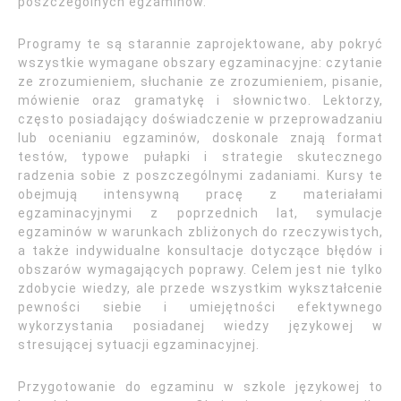
poszczególnych egzaminów.
Programy te są starannie zaprojektowane, aby pokryć
wszystkie wymagane obszary egzaminacyjne: czytanie
ze zrozumieniem, słuchanie ze zrozumieniem, pisanie,
mówienie oraz gramatykę i słownictwo. Lektorzy,
często posiadający doświadczenie w przeprowadzaniu
lub ocenianiu egzaminów, doskonale znają format
testów, typowe pułapki i strategie skutecznego
radzenia sobie z poszczególnymi zadaniami. Kursy te
obejmują intensywną pracę z materiałami
egzaminacyjnymi z poprzednich lat, symulacje
egzaminów w warunkach zbliżonych do rzeczywistych,
a także indywidualne konsultacje dotyczące błędów i
obszarów wymagających poprawy. Celem jest nie tylko
zdobycie wiedzy, ale przede wszystkim wykształcenie
pewności siebie i umiejętności efektywnego
wykorzystania posiadanej wiedzy językowej w
stresującej sytuacji egzaminacyjnej.
Przygotowanie do egzaminu w szkole językowej to