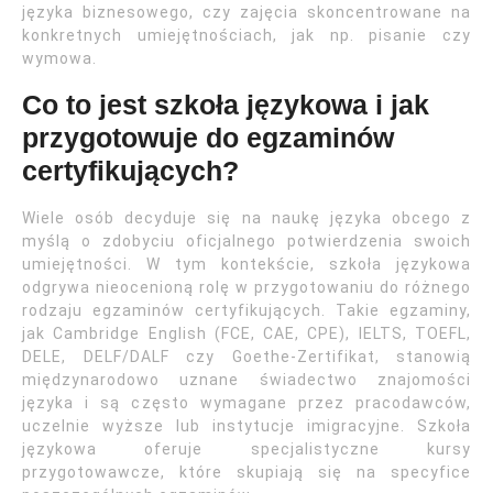
języka biznesowego, czy zajęcia skoncentrowane na
konkretnych umiejętnościach, jak np. pisanie czy
wymowa.
Co to jest szkoła językowa i jak
przygotowuje do egzaminów
certyfikujących?
Wiele osób decyduje się na naukę języka obcego z
myślą o zdobyciu oficjalnego potwierdzenia swoich
umiejętności. W tym kontekście, szkoła językowa
odgrywa nieocenioną rolę w przygotowaniu do różnego
rodzaju egzaminów certyfikujących. Takie egzaminy,
jak Cambridge English (FCE, CAE, CPE), IELTS, TOEFL,
DELE, DELF/DALF czy Goethe-Zertifikat, stanowią
międzynarodowo uznane świadectwo znajomości
języka i są często wymagane przez pracodawców,
uczelnie wyższe lub instytucje imigracyjne. Szkoła
językowa oferuje specjalistyczne kursy
przygotowawcze, które skupiają się na specyfice