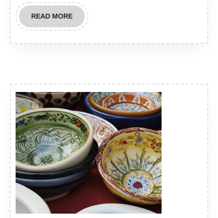
READ
READ MORE
MORE