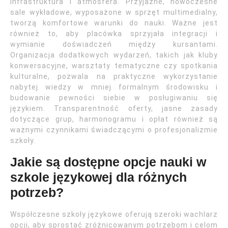
infrastruktura i atmosfera. Przyjazne, nowoczesne
sale wykładowe, wyposażone w sprzęt multimedialny,
tworzą komfortowe warunki do nauki. Ważne jest
również to, aby placówka sprzyjała integracji i
wymianie doświadczeń między kursantami.
Organizacja dodatkowych wydarzeń, takich jak kluby
konwersacyjne, warsztaty tematyczne czy spotkania
kulturalne, pozwala na praktyczne wykorzystanie
nabytej wiedzy w mniej formalnym środowisku i
budowanie pewności siebie w posługiwaniu się
językiem. Transparentność oferty, jasne zasady
dotyczące grup, harmonogramu i opłat również są
ważnymi czynnikami świadczącymi o profesjonalizmie
szkoły.
Jakie są dostępne opcje nauki w
szkole językowej dla różnych
potrzeb?
Współczesne szkoły językowe oferują szeroki wachlarz
opcji, aby sprostać zróżnicowanym potrzebom i celom