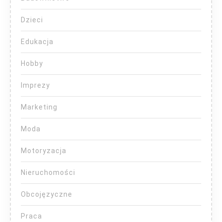
Dzieci
Edukacja
Hobby
Imprezy
Marketing
Moda
Motoryzacja
Nieruchomości
Obcojęzyczne
Praca