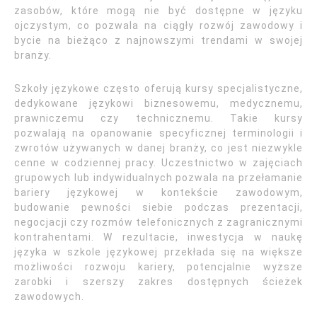
zasobów, które mogą nie być dostępne w języku
ojczystym, co pozwala na ciągły rozwój zawodowy i
bycie na bieżąco z najnowszymi trendami w swojej
branży.
Szkoły językowe często oferują kursy specjalistyczne,
dedykowane językowi biznesowemu, medycznemu,
prawniczemu czy technicznemu. Takie kursy
pozwalają na opanowanie specyficznej terminologii i
zwrotów używanych w danej branży, co jest niezwykle
cenne w codziennej pracy. Uczestnictwo w zajęciach
grupowych lub indywidualnych pozwala na przełamanie
bariery językowej w kontekście zawodowym,
budowanie pewności siebie podczas prezentacji,
negocjacji czy rozmów telefonicznych z zagranicznymi
kontrahentami. W rezultacie, inwestycja w naukę
języka w szkole językowej przekłada się na większe
możliwości rozwoju kariery, potencjalnie wyższe
zarobki i szerszy zakres dostępnych ścieżek
zawodowych.