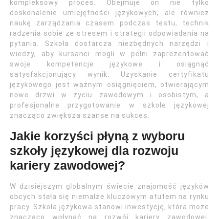
kompleksowy proces. Obejmuje on nie tylko
doskonalenie umiejętności językowych, ale również
naukę zarządzania czasem podczas testu, technik
radzenia sobie ze stresem i strategii odpowiadania na
pytania. Szkoła dostarcza niezbędnych narzędzi i
wiedzy, aby kursanci mogli w pełni zaprezentować
swoje kompetencje językowe i osiągnąć
satysfakcjonujący wynik. Uzyskanie certyfikatu
językowego jest ważnym osiągnięciem, otwierającym
nowe drzwi w życiu zawodowym i osobistym, a
profesjonalne przygotowanie w szkole językowej
znacząco zwiększa szanse na sukces.
Jakie korzyści płyną z wyboru
szkoły językowej dla rozwoju
kariery zawodowej?
W dzisiejszym globalnym świecie znajomość języków
obcych stała się niemalże kluczowym atutem na rynku
pracy. Szkoła językowa stanowi inwestycję, która może
znacząco wpłynąć na rozwój kariery zawodowej,