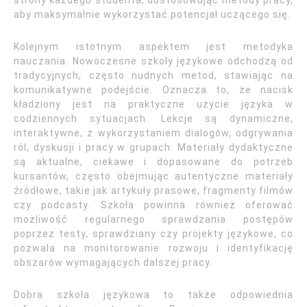
strony każdego studenta, dostosowując metody pracy,
aby maksymalnie wykorzystać potencjał uczącego się.
Kolejnym istotnym aspektem jest metodyka
nauczania. Nowoczesne szkoły językowe odchodzą od
tradycyjnych, często nudnych metod, stawiając na
komunikatywne podejście. Oznacza to, że nacisk
kładziony jest na praktyczne użycie języka w
codziennych sytuacjach. Lekcje są dynamiczne,
interaktywne, z wykorzystaniem dialogów, odgrywania
ról, dyskusji i pracy w grupach. Materiały dydaktyczne
są aktualne, ciekawe i dopasowane do potrzeb
kursantów, często obejmując autentyczne materiały
źródłowe, takie jak artykuły prasowe, fragmenty filmów
czy podcasty. Szkoła powinna również oferować
możliwość regularnego sprawdzania postępów
poprzez testy, sprawdziany czy projekty językowe, co
pozwala na monitorowanie rozwoju i identyfikację
obszarów wymagających dalszej pracy.
Dobra szkoła językowa to także odpowiednia