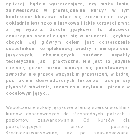
aplikacji będzie wystarczająca, czy może lepiej
zainwestować w profesjonalne kursy? W tym
kontekście kluczowe staje się zrozumienie, czym
dokładnie jest szkoła językowa i jakie korzyści płyną
z jej wyboru. Szkoła językowa to placówka
edukacyjna specjalizująca się w nauczaniu języków
obcych. Jej głównym celem jest dostarczenie
uczestnikom kompleksowej wiedzy i umiejętności
językowych, obejmujących zarówno aspekty
teoretyczne, jak i praktyczne. Nie jest to jedynie
miejsce, gdzie można nauczyć się podstawowych
zwrotów, ale przede wszystkim przestrzeń, w której
pod okiem doświadczonych lektorów rozwija się
płynność mówienia, rozumienia, czytania i pisania w
docelowym języku.
Współczesne szkoły językowe oferują szeroki wachlarz
kursów dopasowanych do różnorodnych potrzeb i
poziomów zaawansowania. Od kursów dla
początkujących, przez poziomy
średniozaawansowane, aż po zaawansowane,