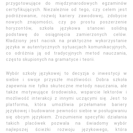
przygotowujące do międzynarodowych egzaminów
certyfikujących. Niezależnie od tego, czy celem jest
podróżowanie, rozwój kariery zawodowej, zdobycie
nowych znajomości, czy po prostu poszerzenie
horyzontów, szkoła językowa stanowi solidną
podstawę do osiągnięcia zamierzonych celów.
Kładziony jest nacisk na praktyczne wykorzystanie
języka w autentycznych sytuacjach komunikacyjnych,
co odróżnia ją od tradycyjnych metod nauczania,
często skupionych na gramatyce i teorii.
Wybór szkoły językowej to decyzja o inwestycji w
siebie i swoje przyszłe możliwości. Dobra szkoła
zapewnia nie tylko skuteczne metody nauczania, ale
także motywujące środowisko, wsparcie lektorów i
możliwość interakcji z innymi uczącymi się. Jest to
platforma, która umożliwia przełamanie bariery
językowej i budowanie pewności siebie w posługiwaniu
się obcym językiem. Zrozumienie specyfiki działania
takich placówek pozwala na świadomy wybór
najlepszej ścieżki rozwoju językowego, która