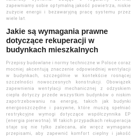
zapewniamy sobie optymalną jakość powietrza, niskie
zużycie energii i bezawaryjną pracę systemu przez
wiele lat.
Jakie są wymagania prawne
dotyczące rekuperacji w
budynkach mieszkalnych
Przepisy budowlane i normy techniczne w Polsce coraz
mocniej akcentują znaczenie odpowiedniej wentylacji
w budynkach, szczególnie w kontekście rosnącej
szczelności nowoczesnych konstrukcji. Obowiązek
zapewnienia wentylacji mechanicznej z odzyskiem
ciepła dotyczy przede wszystkim budynków o niskim
zapotrzebowaniu na energię, takich jak budynki
energooszczędne i pasywne, które muszą spełniać
restrykcyjne wymogi dotyczące współczynnika EP
(energia pierwotna). W takich przypadkach rekuperacja
staje się nie tylko zalecana, ale wręcz wymagana
przepisami, aby zapewnić komfort cieplny i jakość