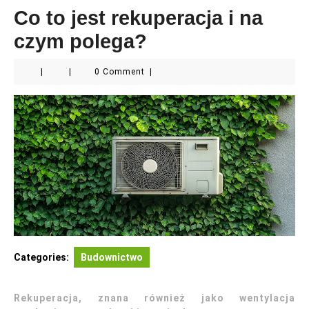
Co to jest rekuperacja i na
czym polega?
|
|
0 Comment
|
Categories:
Budownictwo
Rekuperacja, znana również jako wentylacja