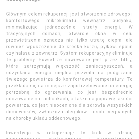
Głównym celem rekuperacji jest stworzenie zdrowego i
komfortowego mikroklimatu wewnątrz budynku,
minimalizując jednocześnie straty energii. W
tradycyjnych domach, otwarcie okna w celu
przewietrzenia oznacza nie tylko utratę ciepła, ale
również wpuszczenie do środka kurzu, pyłków, spalin
czy hałasu z zewnątrz. System rekuperacyjny eliminuje
te problemy. Powietrze nawiewane jest przez filtry,
które zatrzymują większość zanieczyszczeń, a
odzyskana energia cieplna pozwala na podgrzanie
świeżego powietrza do komfortowej temperatury. To
przekłada się na mniejsze zapotrzebowanie na energię
potrzebną do ogrzewania, co jest bezpośrednio
odczuwalne na rachunkach, a także na poprawę jakości
powietrza, co jest nieocenione dla zdrowia wszystkich
domowników, zwłaszcza alergików i osób cierpiących
na choroby układu oddechowego.
Inwestycja w rekuperację to krok w stronę