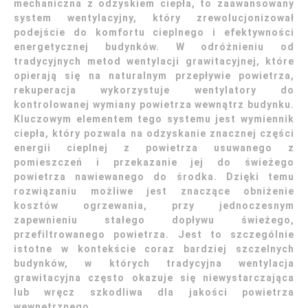
mechaniczna z odzyskiem ciepła, to zaawansowany
system wentylacyjny, który zrewolucjonizował
podejście do komfortu cieplnego i efektywności
energetycznej budynków. W odróżnieniu od
tradycyjnych metod wentylacji grawitacyjnej, które
opierają się na naturalnym przepływie powietrza,
rekuperacja wykorzystuje wentylatory do
kontrolowanej wymiany powietrza wewnątrz budynku.
Kluczowym elementem tego systemu jest wymiennik
ciepła, który pozwala na odzyskanie znacznej części
energii cieplnej z powietrza usuwanego z
pomieszczeń i przekazanie jej do świeżego
powietrza nawiewanego do środka. Dzięki temu
rozwiązaniu możliwe jest znaczące obniżenie
kosztów ogrzewania, przy jednoczesnym
zapewnieniu stałego dopływu świeżego,
przefiltrowanego powietrza. Jest to szczególnie
istotne w kontekście coraz bardziej szczelnych
budynków, w których tradycyjna wentylacja
grawitacyjna często okazuje się niewystarczająca
lub wręcz szkodliwa dla jakości powietrza
wewnętrznego.