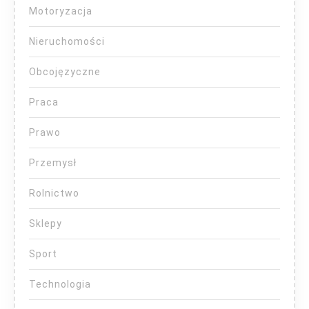
Motoryzacja
Nieruchomości
Obcojęzyczne
Praca
Prawo
Przemysł
Rolnictwo
Sklepy
Sport
Technologia