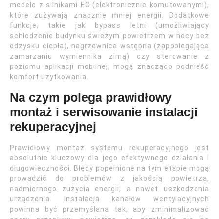
modele z silnikami EC (elektronicznie komutowanymi),
które zużywają znacznie mniej energii. Dodatkowe
funkcje, takie jak bypass letni (umożliwiający
schłodzenie budynku świeżym powietrzem w nocy bez
odzysku ciepła), nagrzewnica wstępna (zapobiegająca
zamarzaniu wymiennika zimą) czy sterowanie z
poziomu aplikacji mobilnej, mogą znacząco podnieść
komfort użytkowania.
Na czym polega prawidłowy
montaż i serwisowanie instalacji
rekuperacyjnej
Prawidłowy montaż systemu rekuperacyjnego jest
absolutnie kluczowy dla jego efektywnego działania i
długowieczności. Błędy popełnione na tym etapie mogą
prowadzić do problemów z jakością powietrza,
nadmiernego zużycia energii, a nawet uszkodzenia
urządzenia. Instalacja kanałów wentylacyjnych
powinna być przemyślana tak, aby zminimalizować