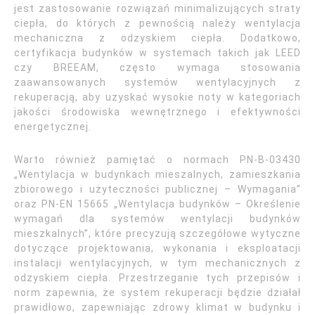
jest zastosowanie rozwiązań minimalizujących straty
ciepła, do których z pewnością należy wentylacja
mechaniczna z odzyskiem ciepła. Dodatkowo,
certyfikacja budynków w systemach takich jak LEED
czy BREEAM, często wymaga stosowania
zaawansowanych systemów wentylacyjnych z
rekuperacją, aby uzyskać wysokie noty w kategoriach
jakości środowiska wewnętrznego i efektywności
energetycznej.
Warto również pamiętać o normach PN-B-03430
„Wentylacja w budynkach mieszalnych, zamieszkania
zbiorowego i użyteczności publicznej – Wymagania”
oraz PN-EN 15665 „Wentylacja budynków – Określenie
wymagań dla systemów wentylacji budynków
mieszkalnych”, które precyzują szczegółowe wytyczne
dotyczące projektowania, wykonania i eksploatacji
instalacji wentylacyjnych, w tym mechanicznych z
odzyskiem ciepła. Przestrzeganie tych przepisów i
norm zapewnia, że system rekuperacji będzie działał
prawidłowo, zapewniając zdrowy klimat w budynku i