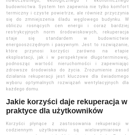
nowoczesnego, ekologicznego i ekonomicznego
budownictwa. System ten zapewnia nie tylko komfort
termiczny i czyste powietrze, ale również przyczynia
się do zmniejszenia śladu węglowego budynku. W
obliczu rosnących cen energii i coraz bardziej
restrykcyjnych norm środowiskowych, rekuperacja
staje się standardem w budownictwie
energooszczędnym i pasywnym. Jest to rozwiązanie,
które przynosi korzyści zarówno na etapie
eksploatacji, jak i w perspektywie długoterminowej,
podnosząc wartość nieruchomości i zapewniając
zdrowsze środowisko do życia. Zrozumienie zasad
działania rekuperacji jest kluczowe dla świadomego
wyboru optymalnych rozwiązań wentylacyjnych dla
każdego domu.
Jakie korzyści daje rekuperacja w
praktyce dla użytkowników
Korzyści płynące z zastosowania rekuperacji w
codziennym użytkowaniu są wielowymiarowe i