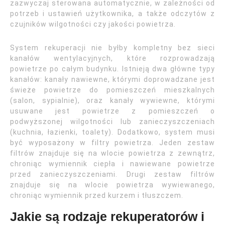
zazwyczaj sterowana automatycznie, w zależności od
potrzeb i ustawień użytkownika, a także odczytów z
czujników wilgotności czy jakości powietrza.
System rekuperacji nie byłby kompletny bez sieci
kanałów wentylacyjnych, które rozprowadzają
powietrze po całym budynku. Istnieją dwa główne typy
kanałów: kanały nawiewne, którymi doprowadzane jest
świeże powietrze do pomieszczeń mieszkalnych
(salon, sypialnie), oraz kanały wywiewne, którymi
usuwane jest powietrze z pomieszczeń o
podwyższonej wilgotności lub zanieczyszczeniach
(kuchnia, łazienki, toalety). Dodatkowo, system musi
być wyposażony w filtry powietrza. Jeden zestaw
filtrów znajduje się na wlocie powietrza z zewnątrz,
chroniąc wymiennik ciepła i nawiewane powietrze
przed zanieczyszczeniami. Drugi zestaw filtrów
znajduje się na wlocie powietrza wywiewanego,
chroniąc wymiennik przed kurzem i tłuszczem.
Jakie są rodzaje rekuperatorów i