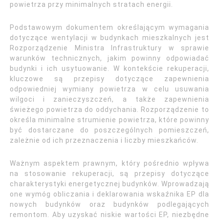
powietrza przy minimalnych stratach energii.
Podstawowym dokumentem określającym wymagania
dotyczące wentylacji w budynkach mieszkalnych jest
Rozporządzenie Ministra Infrastruktury w sprawie
warunków technicznych, jakim powinny odpowiadać
budynki i ich usytuowanie. W kontekście rekuperacji,
kluczowe są przepisy dotyczące zapewnienia
odpowiedniej wymiany powietrza w celu usuwania
wilgoci i zanieczyszczeń, a także zapewnienia
świeżego powietrza do oddychania. Rozporządzenie to
określa minimalne strumienie powietrza, które powinny
być dostarczane do poszczególnych pomieszczeń,
zależnie od ich przeznaczenia i liczby mieszkańców.
Ważnym aspektem prawnym, który pośrednio wpływa
na stosowanie rekuperacji, są przepisy dotyczące
charakterystyki energetycznej budynków. Wprowadzają
one wymóg obliczania i deklarowania wskaźnika EP dla
nowych budynków oraz budynków podlegających
remontom. Aby uzyskać niskie wartości EP, niezbędne