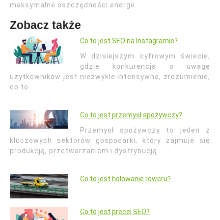
maksymalne oszczędności energii.
Zobacz także
Co to jest SEO na Instagramie?
W dzisiejszym cyfrowym świecie,
gdzie konkurencja o uwagę
użytkowników jest niezwykle intensywna, zrozumienie,
co to…
Co to jest przemysł spożywczy?
Przemysł spożywczy to jeden z
kluczowych sektorów gospodarki, który zajmuje się
produkcją, przetwarzaniem i dystrybucją…
Co to jest holowanie roweru?
Co to jest precel SEO?