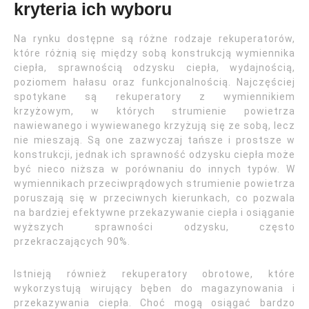
kryteria ich wyboru
Na rynku dostępne są różne rodzaje rekuperatorów,
które różnią się między sobą konstrukcją wymiennika
ciepła, sprawnością odzysku ciepła, wydajnością,
poziomem hałasu oraz funkcjonalnością. Najczęściej
spotykane są rekuperatory z wymiennikiem
krzyżowym, w których strumienie powietrza
nawiewanego i wywiewanego krzyżują się ze sobą, lecz
nie mieszają. Są one zazwyczaj tańsze i prostsze w
konstrukcji, jednak ich sprawność odzysku ciepła może
być nieco niższa w porównaniu do innych typów. W
wymiennikach przeciwprądowych strumienie powietrza
poruszają się w przeciwnych kierunkach, co pozwala
na bardziej efektywne przekazywanie ciepła i osiąganie
wyższych sprawności odzysku, często
przekraczających 90%.
Istnieją również rekuperatory obrotowe, które
wykorzystują wirujący bęben do magazynowania i
przekazywania ciepła. Choć mogą osiągać bardzo