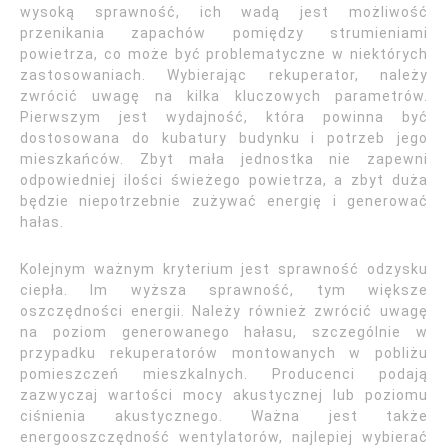
wysoką sprawność, ich wadą jest możliwość
przenikania zapachów pomiędzy strumieniami
powietrza, co może być problematyczne w niektórych
zastosowaniach. Wybierając rekuperator, należy
zwrócić uwagę na kilka kluczowych parametrów.
Pierwszym jest wydajność, która powinna być
dostosowana do kubatury budynku i potrzeb jego
mieszkańców. Zbyt mała jednostka nie zapewni
odpowiedniej ilości świeżego powietrza, a zbyt duża
będzie niepotrzebnie zużywać energię i generować
hałas.
Kolejnym ważnym kryterium jest sprawność odzysku
ciepła. Im wyższa sprawność, tym większe
oszczędności energii. Należy również zwrócić uwagę
na poziom generowanego hałasu, szczególnie w
przypadku rekuperatorów montowanych w pobliżu
pomieszczeń mieszkalnych. Producenci podają
zazwyczaj wartości mocy akustycznej lub poziomu
ciśnienia akustycznego. Ważna jest także
energooszczędność wentylatorów, najlepiej wybierać