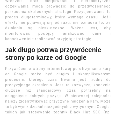
Wreszcie, brak cierpliwości i nierealistyczne
oczekiwania mogą prowadzić do przedwczesnego
porzucenia skutecznych strategii. Pozycjonowanie to
proces długoterminowy, który wymaga czasu. Jeśli
efekty nie pojawiają się od razu, nie oznacza to, że
działania są nieskuteczne. Ważne jest, aby
monitorować postępy, analizować dane i
konsekwentnie realizować przyjętą strategię.
Jak długo potrwa przywrócenie
strony po karze od Google
Przywrócenie strony internetowej po otrzymaniu kary
od Google może być długim i skomplikowanym
procesem, którego czas trwania jest trudny do
precyzyjnego określenia. Jest to zazwyczaj znacznie
dłuższe niż standardowy czas potrzebny na
osiągnięcie dobrych pozycji. W pierwszej kolejności
należy zidentyfikować przyczynę nałożenia kary. Może
to być wynik działań niezgodnych z wytycznymi Google,
takich jak stosowanie technik Black Hat SEO (np.