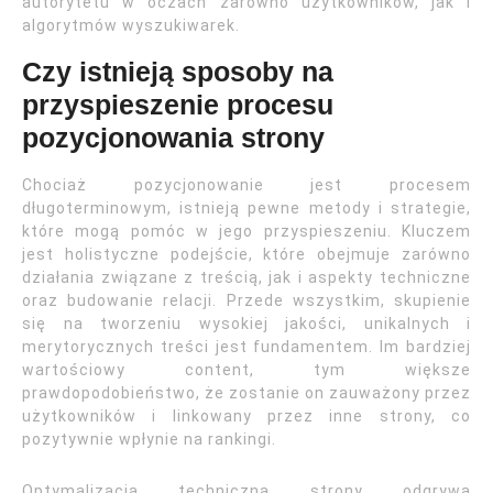
autorytetu w oczach zarówno użytkowników, jak i
algorytmów wyszukiwarek.
Czy istnieją sposoby na
przyspieszenie procesu
pozycjonowania strony
Chociaż pozycjonowanie jest procesem
długoterminowym, istnieją pewne metody i strategie,
które mogą pomóc w jego przyspieszeniu. Kluczem
jest holistyczne podejście, które obejmuje zarówno
działania związane z treścią, jak i aspekty techniczne
oraz budowanie relacji. Przede wszystkim, skupienie
się na tworzeniu wysokiej jakości, unikalnych i
merytorycznych treści jest fundamentem. Im bardziej
wartościowy content, tym większe
prawdopodobieństwo, że zostanie on zauważony przez
użytkowników i linkowany przez inne strony, co
pozytywnie wpłynie na rankingi.
Optymalizacja techniczna strony odgrywa