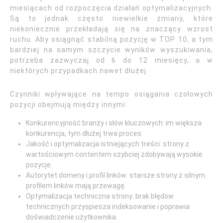
miesiącach od rozpoczęcia działań optymalizacyjnych.
Są to jednak często niewielkie zmiany, które
niekoniecznie przekładają się na znaczący wzrost
ruchu. Aby osiągnąć stabilną pozycję w TOP 10, a tym
bardziej na samym szczycie wyników wyszukiwania,
potrzeba zazwyczaj od 6 do 12 miesięcy, a w
niektórych przypadkach nawet dłużej.
Czynniki wpływające na tempo osiągania czołowych
pozycji obejmują między innymi:
Konkurencyjność branży i słów kluczowych: im większa
konkurencja, tym dłużej trwa proces.
Jakość i optymalizacja istniejących treści: strony z
wartościowym contentem szybciej zdobywają wysokie
pozycje.
Autorytet domeny i profil linków: starsze strony z silnym
profilem linków mają przewagę.
Optymalizacja techniczna strony: brak błędów
technicznych przyspiesza indeksowanie i poprawia
doświadczenie użytkownika.