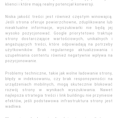
klienci i które mają realny potencjał konwersji.
Niska jakość treści jest również częstym winowajcą.
Jeśli strona oferuje powierzchowne, zduplikowane lub
nieaktualne informacje, wyszukiwarki nie będą jej
wysoko pozycjonować. Google priorytetowo traktuje
strony dostarczające wartościowych, unikalnych i
angażujących treści, które odpowiadają na potrzeby
użytkowników. Brak regularnego aktualizowania i
uzupełniania contentu również negatywnie wpływa na
pozycjonowanie.
Problemy techniczne, takie jak wolne ładowanie strony,
błędy w indeksowaniu, czy brak responsywności na
urządzeniach mobilnych, mogą skutecznie blokować
rozwój strony w wynikach wyszukiwania. Nawet
najlepsza strategia treści i link buildingu nie przyniesie
efektów, jeśli podstawowa infrastruktura strony jest
wadliwa.