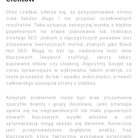
Choć rzadkie, zdarza się, że pozycjonowanie strony
trwa bardzo długo i nie przynosi oczekiwanych
rezultatów. Taka sytuacja zazwyczaj wynika z błędów
popełnionych na etapie planowania lub realizacji
strategii SEO. Jednym z najczęstszych powodów jest
stosowanie nieetycznych metod, znanych jako Black
Hat SEO. Mogą to być np. nadmierna ilość słów
kluczowych (keyword stuffing), ukryty tekst,
kupowanie linków czy cloaking. Algorytmy Google są
coraz sprawniejsze w wykrywaniu takich praktyk, co
może prowadzić do kar i spadku widoczności, a nawet
całkowitego usunięcia strony z indeksu.
Kolejnym problemem może być brak zrozumienia
specyfiki branży i grupy docelowej. Jeśli strategia
opiera się na nieprawidłowych lub mało popularnych
słowach kluczowych, wysiłki włożone w ich
optymalizację mogą okazać się daremne. Konieczne
jest przeprowadzenie dogłębnej analizy fraz
kluczowych, które faktycznie wyszukują potencjalni