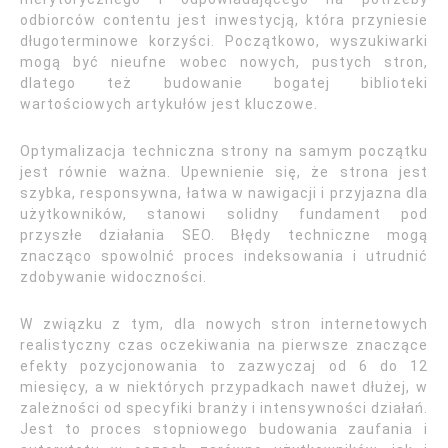
odbiorców contentu jest inwestycją, która przyniesie
długoterminowe korzyści. Początkowo, wyszukiwarki
mogą być nieufne wobec nowych, pustych stron,
dlatego też budowanie bogatej biblioteki
wartościowych artykułów jest kluczowe.
Optymalizacja techniczna strony na samym początku
jest równie ważna. Upewnienie się, że strona jest
szybka, responsywna, łatwa w nawigacji i przyjazna dla
użytkowników, stanowi solidny fundament pod
przyszłe działania SEO. Błędy techniczne mogą
znacząco spowolnić proces indeksowania i utrudnić
zdobywanie widoczności.
W związku z tym, dla nowych stron internetowych
realistyczny czas oczekiwania na pierwsze znaczące
efekty pozycjonowania to zazwyczaj od 6 do 12
miesięcy, a w niektórych przypadkach nawet dłużej, w
zależności od specyfiki branży i intensywności działań.
Jest to proces stopniowego budowania zaufania i