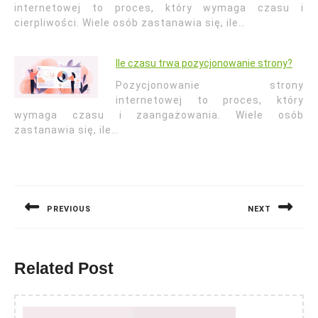
internetowej to proces, który wymaga czasu i
cierpliwości. Wiele osób zastanawia się, ile…
Ile czasu trwa pozycjonowanie strony?
Pozycjonowanie strony
internetowej to proces, który
wymaga czasu i zaangażowania. Wiele osób
zastanawia się, ile…
Nawigacja
wpisu
PREVIOUS
NEXT
Previous
Next
post:
post:
Related Post