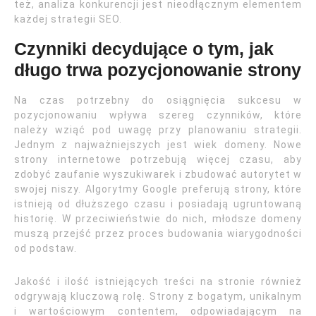
też, analiza konkurencji jest nieodłącznym elementem
każdej strategii SEO.
Czynniki decydujące o tym, jak
długo trwa pozycjonowanie strony
Na czas potrzebny do osiągnięcia sukcesu w
pozycjonowaniu wpływa szereg czynników, które
należy wziąć pod uwagę przy planowaniu strategii.
Jednym z najważniejszych jest wiek domeny. Nowe
strony internetowe potrzebują więcej czasu, aby
zdobyć zaufanie wyszukiwarek i zbudować autorytet w
swojej niszy. Algorytmy Google preferują strony, które
istnieją od dłuższego czasu i posiadają ugruntowaną
historię. W przeciwieństwie do nich, młodsze domeny
muszą przejść przez proces budowania wiarygodności
od podstaw.
Jakość i ilość istniejących treści na stronie również
odgrywają kluczową rolę. Strony z bogatym, unikalnym
i wartościowym contentem, odpowiadającym na