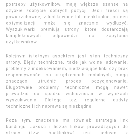
potrzeby użytkowników, mają większe szanse na
szybkie zdobycie dobrych pozycji. Jeśli treści są
powierzchowne, zduplikowane lub nieaktualne, proces
optymalizacji może się znacznie wydłużyć.
Wyszukiwarki premiują strony, które dostarczają
kompleksowych odpowiedzi na zapytania
użytkowników.
Kolejnym istotnym aspektem jest stan techniczny
strony. Błędy techniczne, takie jak wolne ładowanie,
problemy z indeksowaniem, niedziałające linki czy brak
responsywności na urządzeniach mobilnych, mogą
znacząco utrudnić proces pozycjonowania.
Długotrwałe problemy techniczne mogą nawet
prowadzić do spadku widoczności w wynikach
wyszukiwania. Dlatego też, regularne audyty
techniczne i ich naprawa są niezbędne.
Poza tym, znaczenie ma również strategia link
buildingu. Jakość i liczba linków prowadzących do
strony (tzw. backlinków) jest jednym z