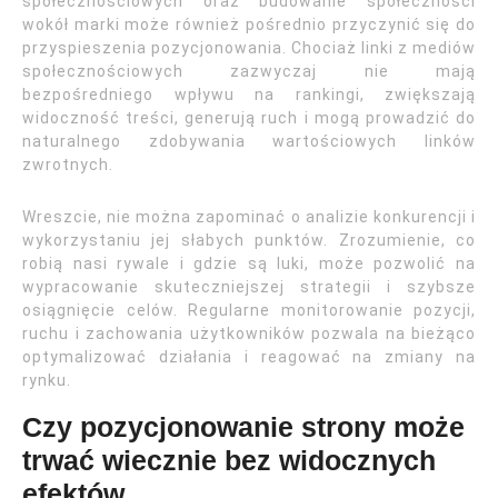
społecznościowych oraz budowanie społeczności
wokół marki może również pośrednio przyczynić się do
przyspieszenia pozycjonowania. Chociaż linki z mediów
społecznościowych zazwyczaj nie mają
bezpośredniego wpływu na rankingi, zwiększają
widoczność treści, generują ruch i mogą prowadzić do
naturalnego zdobywania wartościowych linków
zwrotnych.
Wreszcie, nie można zapominać o analizie konkurencji i
wykorzystaniu jej słabych punktów. Zrozumienie, co
robią nasi rywale i gdzie są luki, może pozwolić na
wypracowanie skuteczniejszej strategii i szybsze
osiągnięcie celów. Regularne monitorowanie pozycji,
ruchu i zachowania użytkowników pozwala na bieżąco
optymalizować działania i reagować na zmiany na
rynku.
Czy pozycjonowanie strony może
trwać wiecznie bez widocznych
efektów