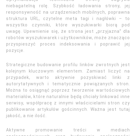
niebagatelną rolę. Szybkość ładowania strony, jej
responsywność na urządzeniach mobilnych, poprawna
struktura URL, czytelne meta tagi i nagłówki – to
wszystko czynniki, które wyszukiwarki biorą pod
uwagę. Upewnienie się, że strona jest „przyjazna” dla
robotów wyszukiwarek i użytkowników, może znacząco
przyspieszyć proces indeksowania i poprawić jej
pozycje.
Strategiczne budowanie profilu linków zwrotnych jest
kolejnym kluczowym elementem. Zamiast liczyć na
przypadek, warto aktywnie pozyskiwać linki z
autorytatywnych i tematycznie powiązanych stron.
Można to osiągnąć poprzez tworzenie wartościowych
materiałów, które naturalnie będą chciały linkować inne
serwisy, współpracę z innymi właścicielami stron czy
publikowanie artykułów gościnnych. Ważna jest tutaj
jakość, a nie ilość.
Aktywne promowanie treści w mediach