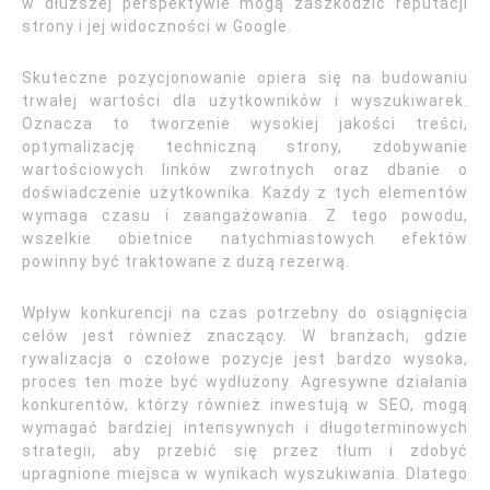
w dłuższej perspektywie mogą zaszkodzić reputacji
strony i jej widoczności w Google.
Skuteczne pozycjonowanie opiera się na budowaniu
trwałej wartości dla użytkowników i wyszukiwarek.
Oznacza to tworzenie wysokiej jakości treści,
optymalizację techniczną strony, zdobywanie
wartościowych linków zwrotnych oraz dbanie o
doświadczenie użytkownika. Każdy z tych elementów
wymaga czasu i zaangażowania. Z tego powodu,
wszelkie obietnice natychmiastowych efektów
powinny być traktowane z dużą rezerwą.
Wpływ konkurencji na czas potrzebny do osiągnięcia
celów jest również znaczący. W branżach, gdzie
rywalizacja o czołowe pozycje jest bardzo wysoka,
proces ten może być wydłużony. Agresywne działania
konkurentów, którzy również inwestują w SEO, mogą
wymagać bardziej intensywnych i długoterminowych
strategii, aby przebić się przez tłum i zdobyć
upragnione miejsca w wynikach wyszukiwania. Dlatego