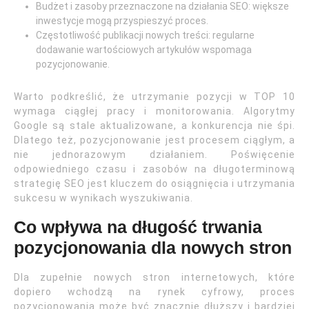
Budżet i zasoby przeznaczone na działania SEO: większe
inwestycje mogą przyspieszyć proces.
Częstotliwość publikacji nowych treści: regularne
dodawanie wartościowych artykułów wspomaga
pozycjonowanie.
Warto podkreślić, że utrzymanie pozycji w TOP 10
wymaga ciągłej pracy i monitorowania. Algorytmy
Google są stale aktualizowane, a konkurencja nie śpi.
Dlatego też, pozycjonowanie jest procesem ciągłym, a
nie jednorazowym działaniem. Poświęcenie
odpowiedniego czasu i zasobów na długoterminową
strategię SEO jest kluczem do osiągnięcia i utrzymania
sukcesu w wynikach wyszukiwania.
Co wpływa na długość trwania
pozycjonowania dla nowych stron
Dla zupełnie nowych stron internetowych, które
dopiero wchodzą na rynek cyfrowy, proces
pozycjonowania może być znacznie dłuższy i bardziej