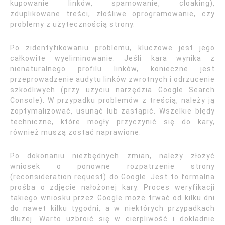
kupowanie linków, spamowanie, cloaking),
zduplikowane treści, złośliwe oprogramowanie, czy
problemy z użytecznością strony.
Po zidentyfikowaniu problemu, kluczowe jest jego
całkowite wyeliminowanie. Jeśli kara wynika z
nienaturalnego profilu linków, konieczne jest
przeprowadzenie audytu linków zwrotnych i odrzucenie
szkodliwych (przy użyciu narzędzia Google Search
Console). W przypadku problemów z treścią, należy ją
zoptymalizować, usunąć lub zastąpić. Wszelkie błędy
techniczne, które mogły przyczynić się do kary,
również muszą zostać naprawione.
Po dokonaniu niezbędnych zmian, należy złożyć
wniosek o ponowne rozpatrzenie strony
(reconsideration request) do Google. Jest to formalna
prośba o zdjęcie nałożonej kary. Proces weryfikacji
takiego wniosku przez Google może trwać od kilku dni
do nawet kilku tygodni, a w niektórych przypadkach
dłużej. Warto uzbroić się w cierpliwość i dokładnie