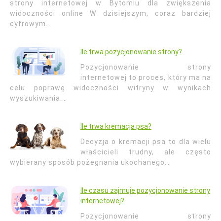
strony internetowej w Bytomiu dla zwiększenia
widoczności online W dzisiejszym, coraz bardziej
cyfrowym…
Ile trwa pozycjonowanie strony?
Pozycjonowanie strony
internetowej to proces, który ma na
celu poprawę widoczności witryny w wynikach
wyszukiwania.…
Ile trwa kremacja psa?
Decyzja o kremacji psa to dla wielu
właścicieli trudny, ale często
wybierany sposób pożegnania ukochanego…
Ile czasu zajmuje pozycjonowanie strony
internetowej?
Pozycjonowanie strony