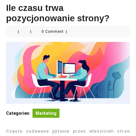
Ile czasu trwa
pozycjonowanie strony?
|
|
0 Comment
|
Categories:
Marketing
Często zadawane pytanie przez właścicieli stron