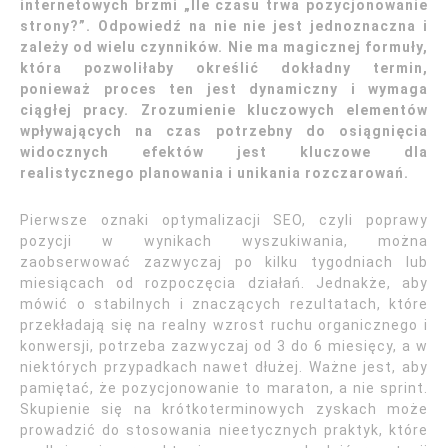
internetowych brzmi „Ile czasu trwa pozycjonowanie
strony?”. Odpowiedź na nie nie jest jednoznaczna i
zależy od wielu czynników. Nie ma magicznej formuły,
która pozwoliłaby określić dokładny termin,
ponieważ proces ten jest dynamiczny i wymaga
ciągłej pracy. Zrozumienie kluczowych elementów
wpływających na czas potrzebny do osiągnięcia
widocznych efektów jest kluczowe dla
realistycznego planowania i unikania rozczarowań.
Pierwsze oznaki optymalizacji SEO, czyli poprawy
pozycji w wynikach wyszukiwania, można
zaobserwować zazwyczaj po kilku tygodniach lub
miesiącach od rozpoczęcia działań. Jednakże, aby
mówić o stabilnych i znaczących rezultatach, które
przekładają się na realny wzrost ruchu organicznego i
konwersji, potrzeba zazwyczaj od 3 do 6 miesięcy, a w
niektórych przypadkach nawet dłużej. Ważne jest, aby
pamiętać, że pozycjonowanie to maraton, a nie sprint.
Skupienie się na krótkoterminowych zyskach może
prowadzić do stosowania nieetycznych praktyk, które