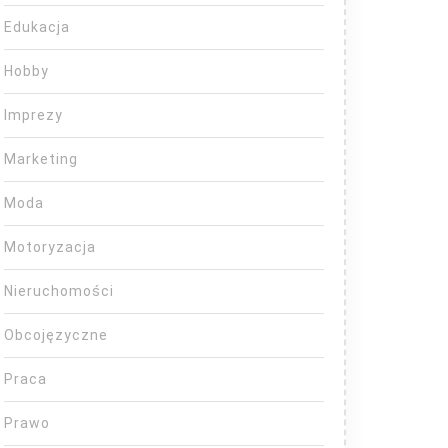
Edukacja
Hobby
Imprezy
Marketing
Moda
Motoryzacja
Nieruchomości
Obcojęzyczne
Praca
Prawo