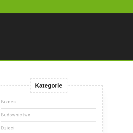
Kategorie
Biznes
Budownictwo
Dzieci